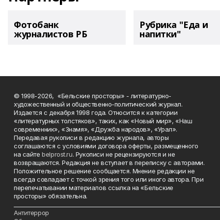
Фотобанк
Рубрика "Еда и
журналистов РБ
напитки"
© 1998-2026, «Бельские просторы» - литературно-
художественный и общественно-политический журнал.
Издается с декабря 1998 года. Относится к категории
«литературных толстяков», таких, как «Новый мир», «Наш
современник», «Знамя», «Дружба народов», «Урал».
Передавая рукописи в редакцию журнала, авторы
соглашаются с условиями договора оферты, размещенного
на сайте
belprost.ru
. Рукописи не рецензируются и не
возвращаются. Редакция не вступает в переписку с авторами.
Положительное решение сообщается. Мнение редакции не
всегда совпадает с точкой зрения того или иного автора. При
перепечатывании материалов ссылка на «Бельские
просторы» обязательна.
___________________________________________________________________________
Антитеррор