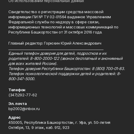
Об использовании персональных данных
Свидетельство о регистрации средства массовой
информации ПИ № ТУ 02-01564 выданное Управлением
Федеральной службы по надзору в сфере связи,
информационных технологий и массовых коммуникаций по
Республике Башкортостан от 31 октября 2016 года.
Главный редактор: Горюхин Юрий Александрович
_________________________________________________________
Единый телефон доверия для детей, подростков и их
родителей: 8-800-2000-122 (звонок бесплатный и анонимный
для всех жителей России).
Телефон доверия Республики Башкортостан: 8 (800) 700-01-83.
Телефон психологической поддержки детей и родителей: 8-
800-347-5000.
Телефон
(347)292-77-62
Эл. почта
bp2002@inbox.ru
Адрес
450005, Республика Башкортостан, г. Уфа, ул. 50-летия
Октября, 13, 9 этаж, каб. 912, 923