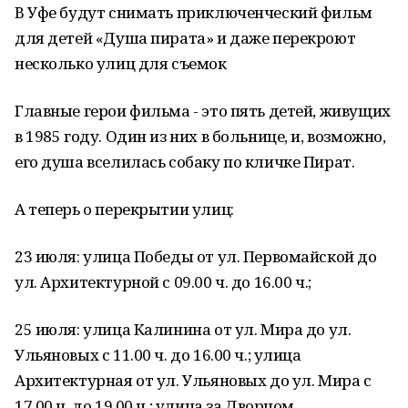
В Уфе будут снимать приключенческий фильм
для детей «Душа пирата» и даже перекроют
несколько улиц для съемок
Главные герои фильма - это пять детей, живущих
в 1985 году. Один из них в больнице, и, возможно,
его душа вселилась собаку по кличке Пират.
А теперь о перекрытии улиц:
23 июля: улица Победы от ул. Первомайской до
ул. Архитектурной с 09.00 ч. до 16.00 ч.;
25 июля: улица Калинина от ул. Мира до ул.
Ульяновых с 11.00 ч. до 16.00 ч.; улица
Архитектурная от ул. Ульяновых до ул. Мира с
17.00 ч. до 19.00 ч.; улица за Дворцом