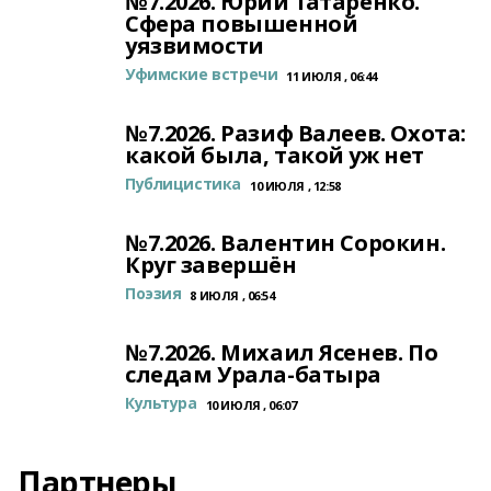
№7.2026. Юрий Татаренко.
Сфера повышенной
уязвимости
Уфимские встречи
11 ИЮЛЯ , 06:44
№7.2026. Разиф Валеев. Охота:
какой была, такой уж нет
Публицистика
10 ИЮЛЯ , 12:58
№7.2026. Валентин Сорокин.
Круг завершён
Поэзия
8 ИЮЛЯ , 06:54
№7.2026. Михаил Ясенев. По
следам Урала-батыра
Культура
10 ИЮЛЯ , 06:07
Партнеры