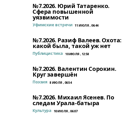
№7.2026. Юрий Татаренко.
Сфера повышенной
уязвимости
Уфимские встречи
11 ИЮЛЯ , 06:44
№7.2026. Разиф Валеев. Охота:
какой была, такой уж нет
Публицистика
10 ИЮЛЯ , 12:58
№7.2026. Валентин Сорокин.
Круг завершён
Поэзия
8 ИЮЛЯ , 06:54
№7.2026. Михаил Ясенев. По
следам Урала-батыра
Культура
10 ИЮЛЯ , 06:07