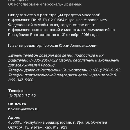
Об использовании персональных данных
Свидетельство о регистрации средства массовой
информации ПИ № ТУ 02-01564 выданное Управлением
Федеральной службы по надзору в сфере связи,
информационных технологий и массовых коммуникаций по
Республике Башкортостан от 31 октября 2016 года.
Главный редактор: Горюхин Юрий Александрович
_________________________________________________________
Единый телефон доверия для детей, подростков и их
родителей: 8-800-2000-122 (звонок бесплатный и анонимный
для всех жителей России).
Телефон доверия Республики Башкортостан: 8 (800) 700-01-83.
Телефон психологической поддержки детей и родителей: 8-
800-347-5000.
Телефон
(347)292-77-62
Эл. почта
bp2002@inbox.ru
Адрес
450005, Республика Башкортостан, г. Уфа, ул. 50-летия
Октября, 13, 9 этаж, каб. 912, 923