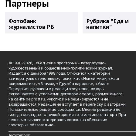
Партнеры
Фотобанк
Рубрика "Еда и
журналистов РБ
напитки"
© 1998-2026, «Бельские просторы» - литературно-
художественный и общественно-политический журнал.
Издается с декабря 1998 года. Относится к категории
«литературных толстяков», таких, как «Новый мир», «Наш
современник», «Знамя», «Дружба народов», «Урал».
Передавая рукописи в редакцию журнала, авторы
соглашаются с условиями договора оферты, размещенного
на сайте
belprost.ru
. Рукописи не рецензируются и не
возвращаются. Редакция не вступает в переписку с авторами.
Положительное решение сообщается. Мнение редакции не
всегда совпадает с точкой зрения того или иного автора. При
перепечатывании материалов ссылка на «Бельские
просторы» обязательна.
___________________________________________________________________________
Антитеррор