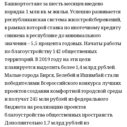
Башкортостане за шесть месяцев введено
порядка 1 млн кв. м жилья. Успешно развивается
республиканская система жилстройсбережений,
в рамках которой ставка по ипотечному кредиту
снижена в республике до минимального
значения – 5,5 процента годовых. Начаты работы
по благоустройству 142 общественных
территорий. В 2019 году на эти цели
планируется выделить более 1,4 млрд рублей.
Малые города Бирск, Белебей и Ишимбай стали
победителями Всероссийского конкурса лучших
проектов создания комфортной городской среды
и получат 245 млн рублей из федерального
бюджета на реализацию проектов
благоустройства общественных пространств.
Дополнительно 1,7 млрд рублей из