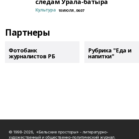
следам Урала-батыра
Культура
10 ИЮЛЯ , 06:07
Партнеры
Фотобанк
Рубрика "Еда и
журналистов РБ
напитки"
© 1998-2026, «Бельские просторы» - литературно-
художественный и общественно-политический журнал.