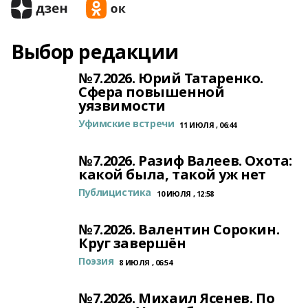
Выбор редакции
№7.2026. Юрий Татаренко.
Сфера повышенной
уязвимости
Уфимские встречи
11 ИЮЛЯ , 06:44
№7.2026. Разиф Валеев. Охота:
какой была, такой уж нет
Публицистика
10 ИЮЛЯ , 12:58
№7.2026. Валентин Сорокин.
Круг завершён
Поэзия
8 ИЮЛЯ , 06:54
№7.2026. Михаил Ясенев. По