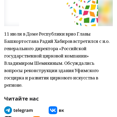
11 июля в Доме Республики врио Главы
Башкортостана Радий Хабиров встретился с и.о.
генерального директора «Российской
государственной цирковой компании»
Владимиром Шемякиным. Обсуждались
вопросы реконструкции здания Уфимского
госцирка и развития циркового искусства в
регионе.
Читайте нас