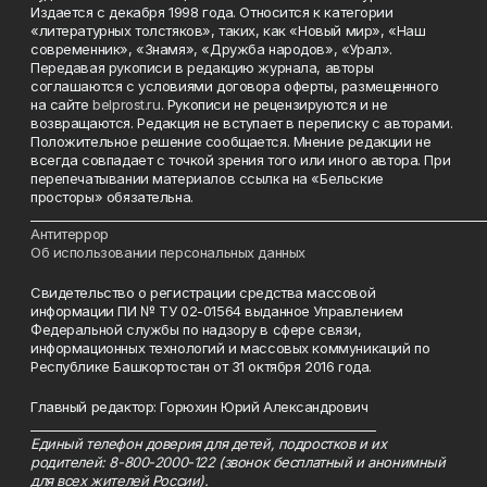
Издается с декабря 1998 года. Относится к категории
«литературных толстяков», таких, как «Новый мир», «Наш
современник», «Знамя», «Дружба народов», «Урал».
Передавая рукописи в редакцию журнала, авторы
соглашаются с условиями договора оферты, размещенного
на сайте
belprost.ru
. Рукописи не рецензируются и не
возвращаются. Редакция не вступает в переписку с авторами.
Положительное решение сообщается. Мнение редакции не
всегда совпадает с точкой зрения того или иного автора. При
перепечатывании материалов ссылка на «Бельские
просторы» обязательна.
___________________________________________________________________________
Антитеррор
Об использовании персональных данных
Свидетельство о регистрации средства массовой
информации ПИ № ТУ 02-01564 выданное Управлением
Федеральной службы по надзору в сфере связи,
информационных технологий и массовых коммуникаций по
Республике Башкортостан от 31 октября 2016 года.
Главный редактор: Горюхин Юрий Александрович
_________________________________________________________
Единый телефон доверия для детей, подростков и их
родителей: 8-800-2000-122 (звонок бесплатный и анонимный
для всех жителей России).