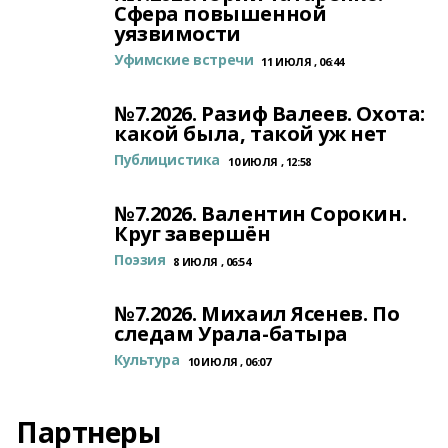
Сфера повышенной
уязвимости
Уфимские встречи
11 ИЮЛЯ , 06:44
№7.2026. Разиф Валеев. Охота:
какой была, такой уж нет
Публицистика
10 ИЮЛЯ , 12:58
№7.2026. Валентин Сорокин.
Круг завершён
Поэзия
8 ИЮЛЯ , 06:54
№7.2026. Михаил Ясенев. По
следам Урала-батыра
Культура
10 ИЮЛЯ , 06:07
Партнеры