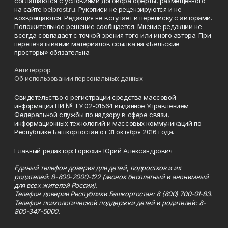
соглашаются с условиями договора оферты, размещенного
на сайте
belprost.ru
. Рукописи не рецензируются и не
возвращаются. Редакция не вступает в переписку с авторами.
Положительное решение сообщается. Мнение редакции не
всегда совпадает с точкой зрения того или иного автора. При
перепечатывании материалов ссылка на «Бельские
просторы» обязательна.
___________________________________________________________________________
Антитеррор
Об использовании персональных данных
Свидетельство о регистрации средства массовой
информации ПИ № ТУ 02-01564 выданное Управлением
Федеральной службы по надзору в сфере связи,
информационных технологий и массовых коммуникаций по
Республике Башкортостан от 31 октября 2016 года.
Главный редактор: Горюхин Юрий Александрович
_________________________________________________________
Единый телефон доверия для детей, подростков и их
родителей: 8-800-2000-122 (звонок бесплатный и анонимный
для всех жителей России).
Телефон доверия Республики Башкортостан: 8 (800) 700-01-83.
Телефон психологической поддержки детей и родителей: 8-
800-347-5000.