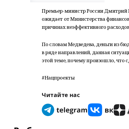
Премьер-министр России Дмитрий Ме
ожидает от Министерства финансов
причинах неэффективного расходов
По словам Медведева, деньги из б
в ряде направлений, данная ситуац
этой теме, почему произошло, что сд
#Нацпроекты
Читайте нас