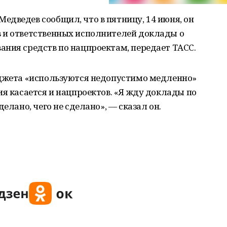
дведев сообщил, что в пятницу, 14 июня, он
 и ответственных исполнителей доклады о
ания средств по нацпроектам, передает ТАСС.
юджета «используются недопустимо медленно»
ия касается и нацпроектов. «Я жду доклады по
елано, чего не сделано», — сказал он.