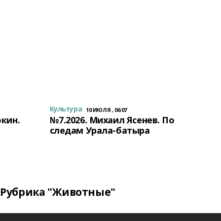
Культура
10 ИЮЛЯ , 06:07
окин.
№7.2026. Михаил Ясенев. По
следам Урала-батыра
Рубрика "Животные"