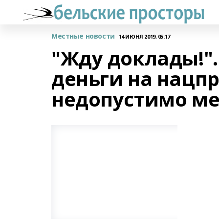
Местные новости
14 ИЮНЯ 2019, 05:17
"Жду доклады!"
деньги на нацп
недопустимо м