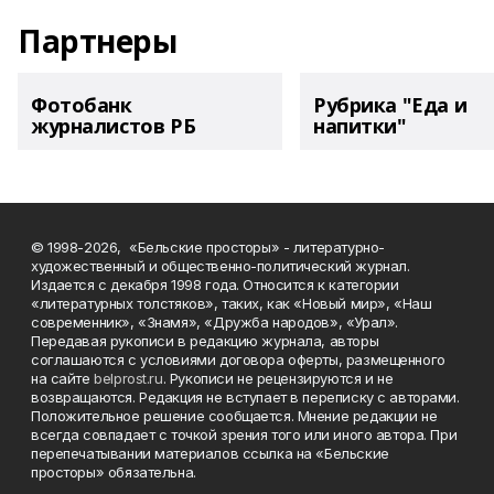
Партнеры
Фотобанк
Рубрика "Еда и
журналистов РБ
напитки"
© 1998-2026, «Бельские просторы» - литературно-
художественный и общественно-политический журнал.
Издается с декабря 1998 года. Относится к категории
«литературных толстяков», таких, как «Новый мир», «Наш
современник», «Знамя», «Дружба народов», «Урал».
Передавая рукописи в редакцию журнала, авторы
соглашаются с условиями договора оферты, размещенного
на сайте
belprost.ru
. Рукописи не рецензируются и не
возвращаются. Редакция не вступает в переписку с авторами.
Положительное решение сообщается. Мнение редакции не
всегда совпадает с точкой зрения того или иного автора. При
перепечатывании материалов ссылка на «Бельские
просторы» обязательна.
___________________________________________________________________________