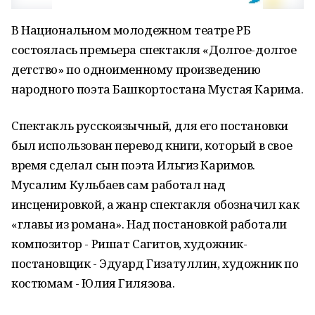
В Национальном молодежном театре РБ
состоялась премьера спектакля «Долгое-долгое
детство» по одноименному произведению
народного поэта Башкортостана Мустая Карима.
Спектакль русскоязычный, для его постановки
был использован перевод книги, который в свое
время сделал сын поэта Ильгиз Каримов.
Мусалим Кульбаев сам работал над
инсценировкой, а жанр спектакля обозначил как
«главы из романа». Над постановкой работали
композитор - Ришат Сагитов, художник-
постановщик - Эдуард Гизатуллин, художник по
костюмам - Юлия Гилязова.