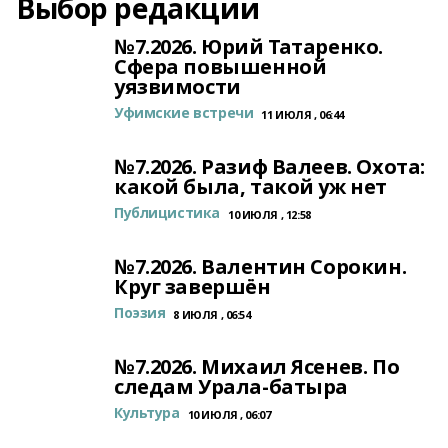
Выбор редакции
№7.2026. Юрий Татаренко.
Сфера повышенной
уязвимости
Уфимские встречи
11 ИЮЛЯ , 06:44
№7.2026. Разиф Валеев. Охота:
какой была, такой уж нет
Публицистика
10 ИЮЛЯ , 12:58
№7.2026. Валентин Сорокин.
Круг завершён
Поэзия
8 ИЮЛЯ , 06:54
№7.2026. Михаил Ясенев. По
следам Урала-батыра
Культура
10 ИЮЛЯ , 06:07