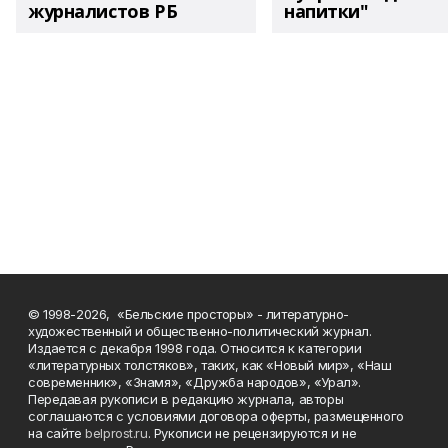
журналистов РБ
напитки"
© 1998-2026, «Бельские просторы» - литературно-
художественный и общественно-политический журнал.
Издается с декабря 1998 года. Относится к категории
«литературных толстяков», таких, как «Новый мир», «Наш
современник», «Знамя», «Дружба народов», «Урал».
Передавая рукописи в редакцию журнала, авторы
соглашаются с условиями договора оферты, размещенного
на сайте
belprost.ru
. Рукописи не рецензируются и не