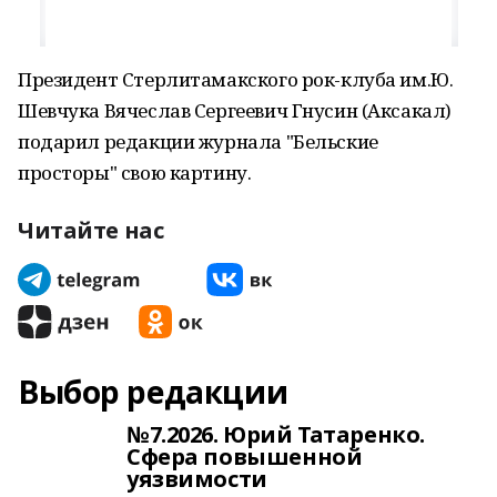
Президент Стерлитамакского рок-клуба им.Ю.
Шевчука Вячеслав Сергеевич Гнусин (Аксакал)
подарил редакции журнала "Бельские
просторы" свою картину.
Читайте нас
Выбор редакции
№7.2026. Юрий Татаренко.
Сфера повышенной
уязвимости