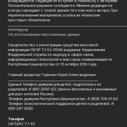
возвращаются. Редакция не вступает в переписку с авторами.
Положительное решение сообщается. Мнение редакции не
всегда совпадает с точкой зрения того или иного автора. При
перепечатывании материалов ссылка на «Бельские
просторы» обязательна.
___________________________________________________________________________
Антитеррор
Об использовании персональных данных
Свидетельство о регистрации средства массовой
информации ПИ № ТУ 02-01564 выданное Управлением
Федеральной службы по надзору в сфере связи,
информационных технологий и массовых коммуникаций по
Республике Башкортостан от 31 октября 2016 года.
Главный редактор: Горюхин Юрий Александрович
_________________________________________________________
Единый телефон доверия для детей, подростков и их
родителей: 8-800-2000-122 (звонок бесплатный и анонимный
для всех жителей России).
Телефон доверия Республики Башкортостан: 8 (800) 700-01-83.
Телефон психологической поддержки детей и родителей: 8-
800-347-5000.
Телефон
(347)292-77-62