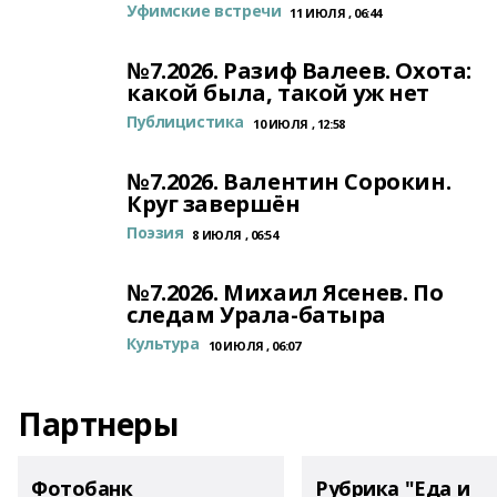
Уфимские встречи
11 ИЮЛЯ , 06:44
№7.2026. Разиф Валеев. Охота:
какой была, такой уж нет
Публицистика
10 ИЮЛЯ , 12:58
№7.2026. Валентин Сорокин.
Круг завершён
Поэзия
8 ИЮЛЯ , 06:54
№7.2026. Михаил Ясенев. По
следам Урала-батыра
Культура
10 ИЮЛЯ , 06:07
Партнеры
Фотобанк
Рубрика "Еда и