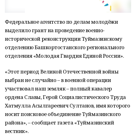
Федеральное агентство по делам молодёжи
выделило грант на проведение военно-
исторической реконструкции Туймазинскому
отделению Башкортостанского регионального
отделения «Молодая Гвардия Единой России».
«Этот период Великой Отечественной войны
выбран не случайно – в военной операции
участвовал наш земляк – полный кавалер
ордена Славы, Герой Социалистического Труда
Хатмулла Асылгареевич Султанов, имя которого
носит поисковое объединение Туймазинского
района», – сообщает газета «Туймазинский
вестник».