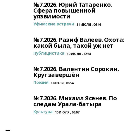
№7.2026. Юрий Татаренко.
Сфера повышенной
уязвимости
Уфимские встречи
11 ИЮЛЯ , 06:44
№7.2026. Разиф Валеев. Охота:
какой была, такой уж нет
Публицистика
10 ИЮЛЯ , 12:58
№7.2026. Валентин Сорокин.
Круг завершён
Поэзия
8 ИЮЛЯ , 06:54
№7.2026. Михаил Ясенев. По
следам Урала-батыра
Культура
10 ИЮЛЯ , 06:07