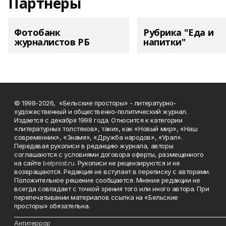
Партнеры
Фотобанк
Рубрика "Еда и
журналистов РБ
напитки"
© 1998-2026, «Бельские просторы» - литературно-
художественный и общественно-политический журнал.
Издается с декабря 1998 года. Относится к категории
«литературных толстяков», таких, как «Новый мир», «Наш
современник», «Знамя», «Дружба народов», «Урал».
Передавая рукописи в редакцию журнала, авторы
соглашаются с условиями договора оферты, размещенного
на сайте
belprost.ru
. Рукописи не рецензируются и не
возвращаются. Редакция не вступает в переписку с авторами.
Положительное решение сообщается. Мнение редакции не
всегда совпадает с точкой зрения того или иного автора. При
перепечатывании материалов ссылка на «Бельские
просторы» обязательна.
___________________________________________________________________________
Антитеррор