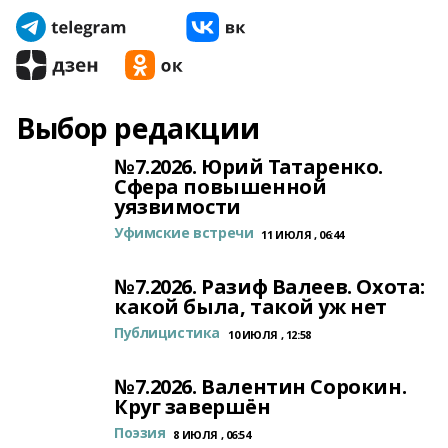
Выбор редакции
№7.2026. Юрий Татаренко.
Сфера повышенной
уязвимости
Уфимские встречи
11 ИЮЛЯ , 06:44
№7.2026. Разиф Валеев. Охота:
какой была, такой уж нет
Публицистика
10 ИЮЛЯ , 12:58
№7.2026. Валентин Сорокин.
Круг завершён
Поэзия
8 ИЮЛЯ , 06:54