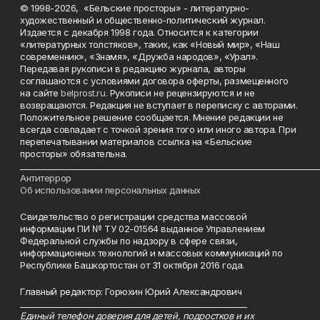
© 1998-2026, «Бельские просторы» - литературно-
художественный и общественно-политический журнал.
Издается с декабря 1998 года. Относится к категории
«литературных толстяков», таких, как «Новый мир», «Наш
современник», «Знамя», «Дружба народов», «Урал».
Передавая рукописи в редакцию журнала, авторы
соглашаются с условиями договора оферты, размещенного
на сайте
belprost.ru
. Рукописи не рецензируются и не
возвращаются. Редакция не вступает в переписку с авторами.
Положительное решение сообщается. Мнение редакции не
всегда совпадает с точкой зрения того или иного автора. При
перепечатывании материалов ссылка на «Бельские
просторы» обязательна.
___________________________________________________________________________
Антитеррор
Об использовании персональных данных
Свидетельство о регистрации средства массовой
информации ПИ № ТУ 02-01564 выданное Управлением
Федеральной службы по надзору в сфере связи,
информационных технологий и массовых коммуникаций по
Республике Башкортостан от 31 октября 2016 года.
Главный редактор: Горюхин Юрий Александрович
_________________________________________________________
Единый телефон доверия для детей, подростков и их