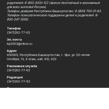
родителей: 8-800-2000-122 (звонок бесплатный и анонимный
для всех жителей России).
Телефон доверия Республики Башкортостан: 8 (800) 700-01-83.
Телефон психологической поддержки детей и родителей: 8-
800-347-5000.
Телефон
(347)292-77-62
Эл. почта
bp2002@inbox.ru
Адрес
450005, Республика Башкортостан, г. Уфа, ул. 50-летия
Октября, 13, 9 этаж, каб. 912, 923
Рекламная служба
(347)292-77-62
Редакция
(347)292-77-62
Приемная
(347)292-77-62