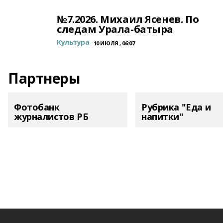
№7.2026. Михаил Ясенев. По
следам Урала-батыра
Культура
10 ИЮЛЯ , 06:07
Партнеры
Фотобанк
Рубрика "Еда и
журналистов РБ
напитки"