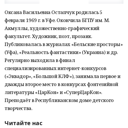
Оксана Васильевна Остапчук родилась 5
февраля 1969 г. в Уфе. Окончила БГПУ им. М.
Акмуллы, художественно-графический
факультет. Художник, поэт, прозаик.
Публиковалась в журналах «Бельские просторы»
(Уфа), «Реальность фантастики» (Украина) и др.
Регулярно выходила в финал
специализированных интернет-конкурсов
(«Эквадор», «Большой КЛФ»), занимала первое и
дважды второе место в конкурсах фэнтезийной
литературы «ЦарКон» и «СуперЦарКон».
Преподаёт в Республиканском доме детского
творчества.
Читайте нас