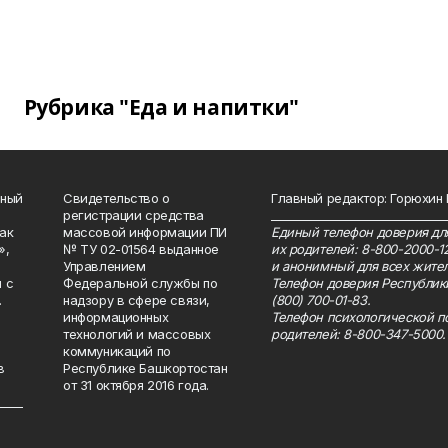
Рубрика "Еда и напитки"
нный
Свидетельство о
Главный редактор: Горюхин
регистрации средства
_______________________________
как
массовой информации ПИ
Единый телефон доверия для
»,
№ ТУ 02-01564 выданное
их родителей: 8-800-2000-1
Управлением
и анонимный для всех жител
 с
Федеральной службы по
Телефон доверия Республик
.
надзору в сфере связи,
(800) 700-01-83.
информационных
Телефон психологической п
технологий и массовых
родителей: 8-800-347-5000.
коммуникаций по
в
Республике Башкортостан
от 31 октября 2016 года.
_____