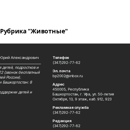
Рубрика "Животные"
 Юрий Александрович
Телефон
__________________________
(347)292-77-62
 детей, подростков и
Эл. почта
22 (звонок бесплатный
bp2002@inbox.ru
ей России).
и Башкортостан: 8
Адрес
450005, Республика
оддержки детей и
Башкортостан, г. Уфа, ул. 50-летия
Октября, 13, 9 этаж, каб. 912, 923
Рекламная служба
(347)292-77-62
Редакция
(347)292-77-62