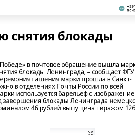
+29 
Ясн
ию снятия блокады
к Победе» в почтовое обращение вышла марк
нятия блокады Ленинграда, – сообщает ФГУ
церемония гашения марки прошла в Санкт-
ожно в отделениях Почты России по всей
арки используется барельеф с изображени
од завершения блокады Ленинграда немецко
оминалом 46 рублей выпущена тиражом 12