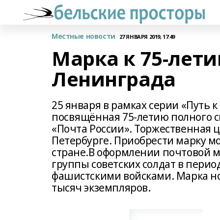
Местные новости
27 ЯНВАРЯ 2019, 17:49
Марка к 75-лет
Ленинграда
25 января в рамках серии «Путь 
посвящённая 75-летию полного с
«Почта России». Торжественная 
Петербурге. Приобрести марку м
стране.В оформлении почтовой м
группы советских солдат в пери
фашистскими войсками. Марка н
тысяч экземпляров.