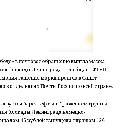
Победе» в почтовое обращение вышла марка,
тия блокады Ленинграда, – сообщает ФГУП
ремония гашения марки прошла в Санкт-
о в отделениях Почты России по всей стране.
льзуется барельеф с изображением группы
ения блокады Ленинграда немецко-
иналом 46 рублей выпущена тиражом 126