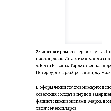
25 января в рамках серии «Путь к 
посвящённая 75-летию полного сня
«Почта России». Торжественная це
Петербурге. Приобрести марку можн
В оформлении почтовой марки испо
советских солдат в период заверш
фашистскими войсками. Марка ном
тысяч экземпляров.