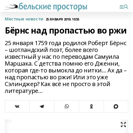
Местные новости
25 ЯНВАРЯ 2019, 10:55
Бёрнс над пропастью во ржи
25 января 1759 года родился Роберт Бёрнс
– шотландский поэт, более всего
известный у нас по переводам Самуила
Маршака. С детства помню его Дженни,
которая где-то вымокла до нитки… Ах да –
над пропастью во ржи! Или это уже
Сэлинджер? Как всё не просто в этой
литературе…