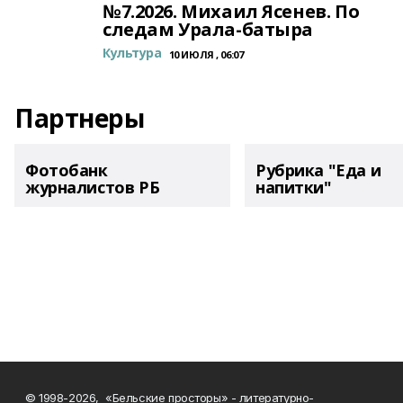
№7.2026. Михаил Ясенев. По
следам Урала-батыра
Культура
10 ИЮЛЯ , 06:07
Партнеры
Фотобанк
Рубрика "Еда и
журналистов РБ
напитки"
© 1998-2026, «Бельские просторы» - литературно-