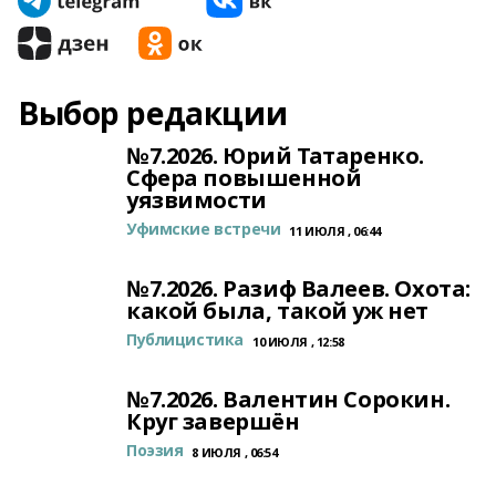
Выбор редакции
№7.2026. Юрий Татаренко.
Сфера повышенной
уязвимости
Уфимские встречи
11 ИЮЛЯ , 06:44
№7.2026. Разиф Валеев. Охота:
какой была, такой уж нет
Публицистика
10 ИЮЛЯ , 12:58
№7.2026. Валентин Сорокин.
Круг завершён
Поэзия
8 ИЮЛЯ , 06:54