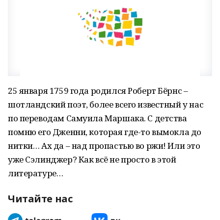
25 января 1759 года родился Роберт Бёрнс –
шотландский поэт, более всего известный у нас
по переводам Самуила Маршака. С детства
помню его Дженни, которая где-то вымокла до
нитки… Ах да – над пропастью во ржи! Или это
уже Сэлинджер? Как всё не просто в этой
литературе…
Читайте нас