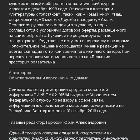
художественный и общественно-политический журнал.
Издается с декабря 1998 года. Относится к категории
«литературных толстяков», таких, как «Новый мир», «Наш
современник», «Знамя», «Дружба народов», «Урал».
Передавая рукописи в редакцию журнала, авторы
соглашаются с условиями договора оферты, размещенного
на сайте
belprost.ru
. Рукописи не рецензируются и не
возвращаются. Редакция не вступает в переписку с авторами.
Положительное решение сообщается. Мнение редакции не
всегда совпадает с точкой зрения того или иного автора. При
перепечатывании материалов ссылка на «Бельские
просторы» обязательна.
___________________________________________________________________________
Антитеррор
Об использовании персональных данных
Свидетельство о регистрации средства массовой
информации ПИ № ТУ 02-01564 выданное Управлением
Федеральной службы по надзору в сфере связи,
информационных технологий и массовых коммуникаций по
Республике Башкортостан от 31 октября 2016 года.
Главный редактор: Горюхин Юрий Александрович
_________________________________________________________
Единый телефон доверия для детей, подростков и их
родителей: 8-800-2000-122 (звонок бесплатный и анонимный