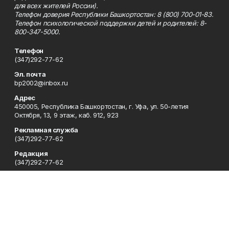
для всех жителей России).
Телефон доверия Республики Башкортостан: 8 (800) 700-01-83.
Телефон психологической поддержки детей и родителей: 8-
800-347-5000.
Телефон
(347)292-77-62
Эл. почта
bp2002@inbox.ru
Адрес
450005, Республика Башкортостан, г. Уфа, ул. 50-летия
Октября, 13, 9 этаж, каб. 912, 923
Рекламная служба
(347)292-77-62
Редакция
(347)292-77-62
Приемная
(347)292-77-62