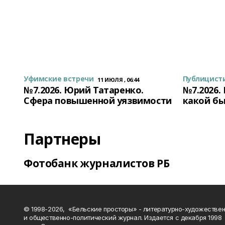
Уфимские встречи
Публицист
11 ИЮЛЯ , 06:44
№7.2026. Юрий Татаренко.
№7.2026.
Сфера повышенной уязвимости
какой бы
Партнеры
Фотобанк журналистов РБ
© 1998-2026, «Бельские просторы» - литературно-художестве
и общественно-политический журнал. Издается с декабря 1998