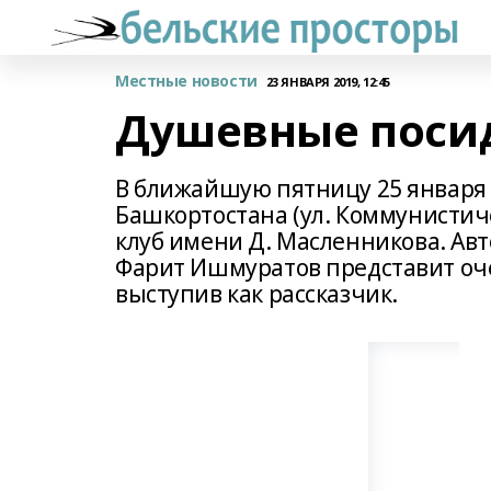
Местные новости
23 ЯНВАРЯ 2019, 12:45
Душевные поси
В ближайшую пятницу 25 января 
Башкортостана (ул. Коммунистич
клуб имени Д. Масленникова. Авт
Фарит Ишмуратов представит оч
выступив как рассказчик.