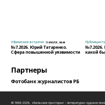
Уфимские встречи
Публицист
11 ИЮЛЯ , 06:44
№7.2026. Юрий Татаренко.
№7.2026.
Сфера повышенной уязвимости
какой бы
Партнеры
Фотобанк журналистов РБ
© 1998-2026, «Бельские просторы» - литературно-художестве