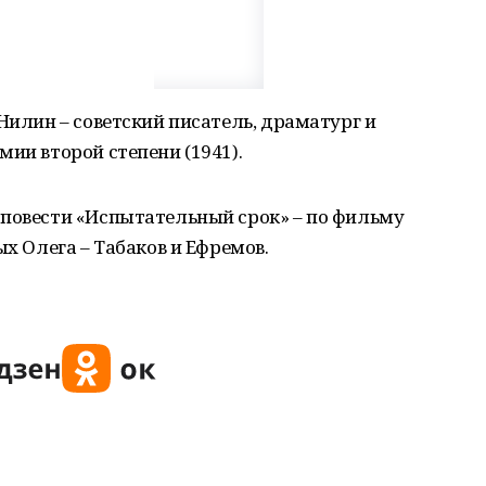
Нилин – советский писатель, драматург и
мии второй степени (1941).
 повести «Испытательный срок» – по фильму
ых Олега – Табаков и Ефремов.