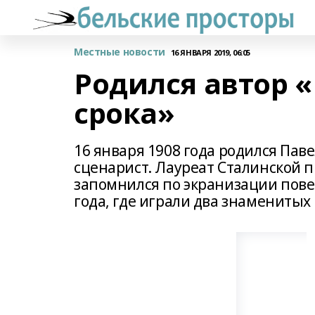
Местные новости
16 ЯНВАРЯ 2019, 06:05
Родился автор 
срока»
16 января 1908 года родился Пав
сценарист. Лауреат Сталинской п
запомнился по экранизации пове
года, где играли два знаменитых 