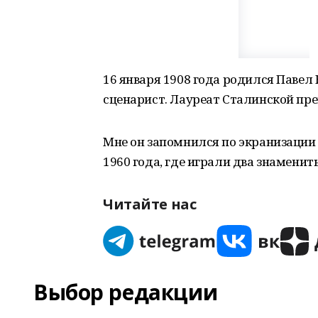
16 января 1908 года родился Павел 
сценарист. Лауреат Сталинской пре
Мне он запомнился по экранизации
1960 года, где играли два знаменит
Читайте нас
Выбор редакции