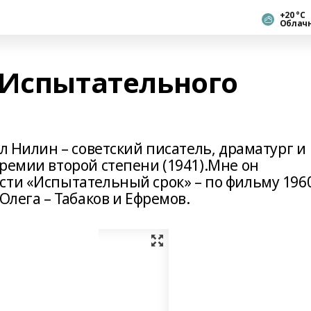
+20 °С
Облач
«Испытательного
ел Нилин – советский писатель, драматург и
ремии второй степени (1941).Мне он
сти «Испытательный срок» – по фильму 196
Олега – Табаков и Ефремов.