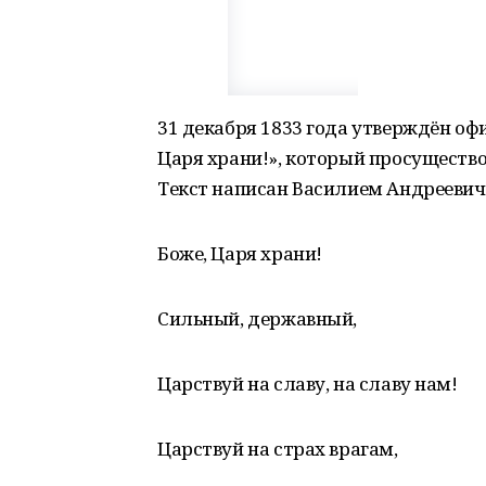
31 декабря 1833 года утверждён оф
Царя храни!», который просущество
Текст написан Василием Андреевиче
Боже, Царя храни!
Сильный, державный,
Царствуй на славу, на славу нам!
Царствуй на страх врагам,