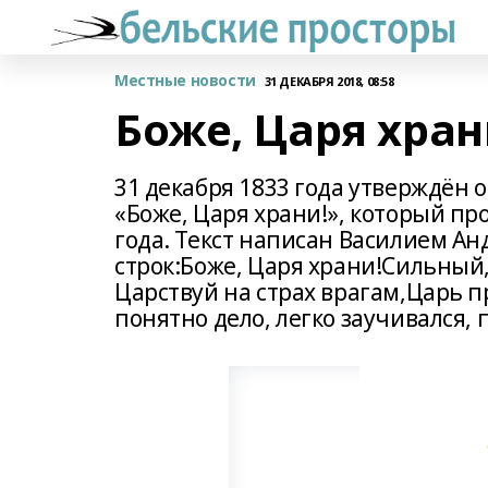
Местные новости
31 ДЕКАБРЯ 2018, 08:58
Боже, Царя хран
31 декабря 1833 года утверждён
«Боже, Царя храни!», который п
года. Текст написан Василием Ан
строк:Боже, Царя храни!Сильный,
Царствуй на страх врагам,Царь п
понятно дело, легко заучивался,