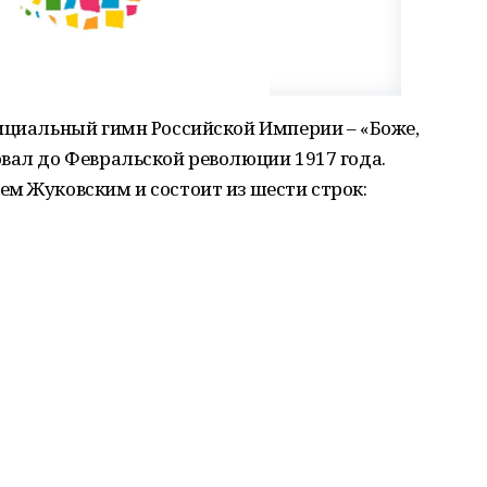
ициальный гимн Российской Империи – «Боже,
вал до Февральской революции 1917 года.
м Жуковским и состоит из шести строк: