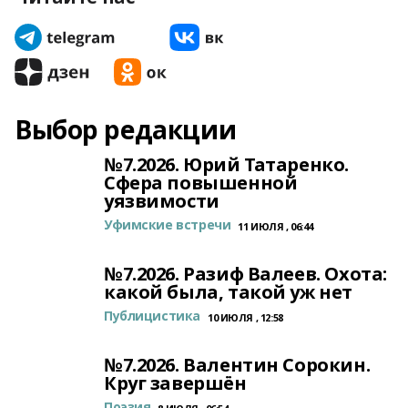
Выбор редакции
№7.2026. Юрий Татаренко.
Сфера повышенной
уязвимости
Уфимские встречи
11 ИЮЛЯ , 06:44
№7.2026. Разиф Валеев. Охота:
какой была, такой уж нет
Публицистика
10 ИЮЛЯ , 12:58
№7.2026. Валентин Сорокин.
Круг завершён
Поэзия