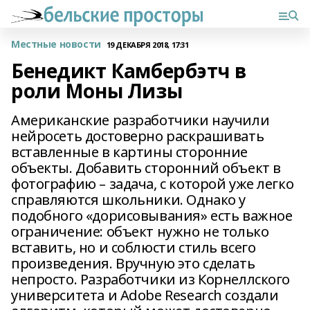
Местные новости
19 ДЕКАБРЯ 2018, 17:31
Бенедикт Камбербэтч в
роли Моны Лизы
Американские разработчики научили
нейросеть достоверно раскрашивать
вставленные в картины сторонние
объекты. Добавить сторонний объект в
фотографию – задача, с которой уже легко
справляются школьники. Однако у
подобного «дорисовывания» есть важное
ограничение: объект нужно не только
вставить, но и соблюсти стиль всего
произведения. Вручную это сделать
непросто. Разработчики из Корнеллского
университета и Adobe Research создали