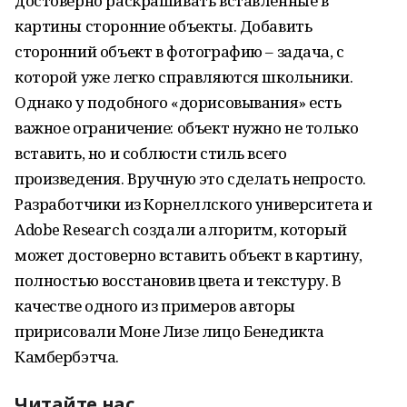
достоверно раскрашивать вставленные в
картины сторонние объекты. Добавить
сторонний объект в фотографию – задача, с
которой уже легко справляются школьники.
Однако у подобного «дорисовывания» есть
важное ограничение: объект нужно не только
вставить, но и соблюсти стиль всего
произведения. Вручную это сделать непросто.
Разработчики из Корнеллского университета и
Adobe Research создали алгоритм, который
может достоверно вставить объект в картину,
полностью восстановив цвета и текстуру. В
качестве одного из примеров авторы
пририсовали Моне Лизе лицо Бенедикта
Камбербэтча.
Читайте нас