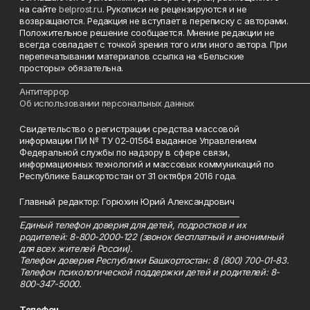
на сайте
belprost.ru
. Рукописи не рецензируются и не
возвращаются. Редакция не вступает в переписку с авторами.
Положительное решение сообщается. Мнение редакции не
всегда совпадает с точкой зрения того или иного автора. При
перепечатывании материалов ссылка на «Бельские
просторы» обязательна.
___________________________________________________________________________
Антитеррор
Об использовании персональных данных
Свидетельство о регистрации средства массовой
информации ПИ № ТУ 02-01564 выданное Управлением
Федеральной службы по надзору в сфере связи,
информационных технологий и массовых коммуникаций по
Республике Башкортостан от 31 октября 2016 года.
Главный редактор: Горюхин Юрий Александрович
_________________________________________________________
Единый телефон доверия для детей, подростков и их
родителей: 8-800-2000-122 (звонок бесплатный и анонимный
для всех жителей России).
Телефон доверия Республики Башкортостан: 8 (800) 700-01-83.
Телефон психологической поддержки детей и родителей: 8-
800-347-5000.
Телефон