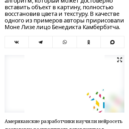
алгоритм, который может достоверно
вставить объект в картину, полностью
восстановив цвета и текстуру. В качестве
одного из примеров авторы пририсовали
Моне Лизе лицо Бенедикта Камбербэтча.
Американские разработчики научили нейросеть