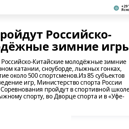
+29 
Ясн
ройдут Российско-
одёжные зимние игр
тся Российско-Китайские молодёжные зимние
урном катании, сноуборде, лыжных гонках,
тие около 500 спортсменов.Из 85 субъектов
ведение игр, Министерство спорта России
 Соревнования пройдут в спортивной школ
жному спорту, во Дворце спорта и в «Уфе-