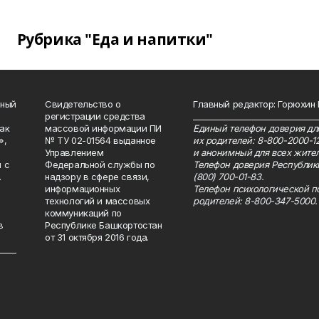
Рубрика "Еда и напитки"
нный
Свидетельство о
Главный редактор: Горюхин
регистрации средства
_______________________________
как
массовой информации ПИ
Единый телефон доверия для
»,
№ ТУ 02-01564 выданное
их родителей: 8-800-2000-1
Управлением
и анонимный для всех жител
 с
Федеральной службы по
Телефон доверия Республик
.
надзору в сфере связи,
(800) 700-01-83.
информационных
Телефон психологической п
технологий и массовых
родителей: 8-800-347-5000.
коммуникаций по
в
Республике Башкортостан
от 31 октября 2016 года.
_____