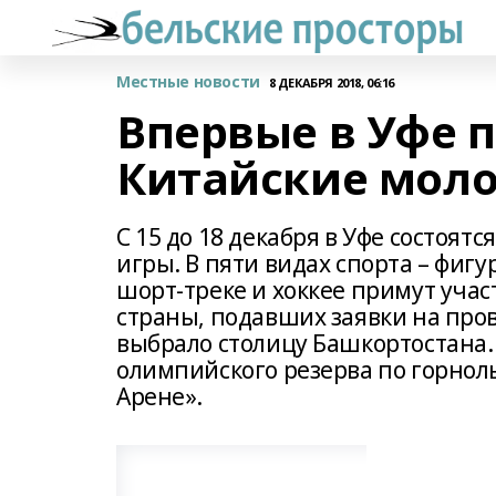
Местные новости
8 ДЕКАБРЯ 2018, 06:16
Впервые в Уфе п
Китайские мол
С 15 до 18 декабря в Уфе состоя
игры. В пяти видах спорта – фиг
шорт-треке и хоккее примут учас
страны, подавших заявки на про
выбрало столицу Башкортостана.
олимпийского резерва по горнолы
Арене».