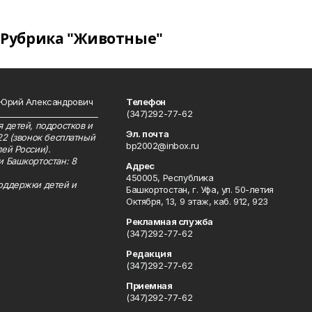
Рубрика "Животные"
 Юрий Александрович
Телефон
__________________________
(347)292-77-62
 детей, подростков и
Эл. почта
22 (звонок бесплатный
bp2002@inbox.ru
ей России).
и Башкортостан: 8
Адрес
450005, Республика
оддержки детей и
Башкортостан, г. Уфа, ул. 50-летия
Октября, 13, 9 этаж, каб. 912, 923
Рекламная служба
(347)292-77-62
Редакция
(347)292-77-62
Приемная
(347)292-77-62