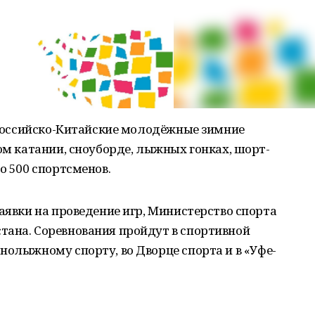
я Российско-Китайские молодёжные зимние
ном катании, сноуборде, лыжных гонках, шорт-
о 500 спортсменов.
заявки на проведение игр, Министерство спорта
тана. Соревнования пройдут в спортивной
нолыжному спорту, во Дворце спорта и в «Уфе-