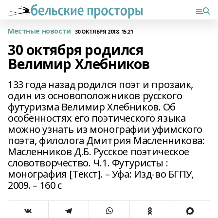
Местные новости
30 ОКТЯБРЯ 2018, 15:21
30 октября родился
Велимир Хлебников
133 года назад родился поэт и прозаик,
один из основоположников русского
футуризма Велимир Хлебников. Об
особенностях его поэтического языка
можно узнать из монографии уфимского
поэта, филолога Дмитрия Масленникова:
Масленников Д.Б. Русское поэтическое
словотворчество. Ч.1. Футуристы :
монография [Текст]. – Уфа: Изд-во БГПУ,
2009. – 160 с