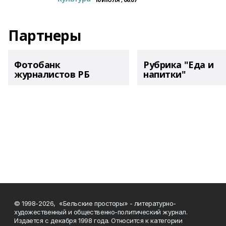
Партнеры
Фотобанк
Рубрика "Еда и
журналистов РБ
напитки"
© 1998-2026, «Бельские просторы» - литературно-
художественный и общественно-политический журнал.
Издается с декабря 1998 года. Относится к категории