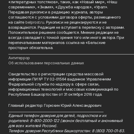
«литературных толстяков», таких, как «Новый мир», «Наш
современник», «Знамя», «Дружба народов», «Урал».
Передавая рукописи в редакцию журнала, авторы
соглашаются с условиями договора оферты, размещенного
на сайте
belprost.ru
. Рукописи не рецензируются и не
возвращаются. Редакция не вступает в переписку с авторами.
Положительное решение сообщается. Мнение редакции не
всегда совпадает с точкой зрения того или иного автора. При
перепечатывании материалов ссылка на «Бельские
просторы» обязательна.
___________________________________________________________________________
Антитеррор
Об использовании персональных данных
Свидетельство о регистрации средства массовой
информации ПИ № ТУ 02-01564 выданное Управлением
Федеральной службы по надзору в сфере связи,
информационных технологий и массовых коммуникаций по
Республике Башкортостан от 31 октября 2016 года.
Главный редактор: Горюхин Юрий Александрович
_________________________________________________________
Единый телефон доверия для детей, подростков и их
родителей: 8-800-2000-122 (звонок бесплатный и анонимный
для всех жителей России).
Телефон доверия Республики Башкортостан: 8 (800) 700-01-83.