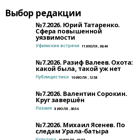
Выбор редакции
№7.2026. Юрий Татаренко.
Сфера повышенной
уязвимости
Уфимские встречи
11 ИЮЛЯ , 06:44
№7.2026. Разиф Валеев. Охота:
какой была, такой уж нет
Публицистика
10 ИЮЛЯ , 12:58
№7.2026. Валентин Сорокин.
Круг завершён
Поэзия
8 ИЮЛЯ , 06:54
№7.2026. Михаил Ясенев. По
следам Урала-батыра
Культура
10 ИЮЛЯ , 06:07