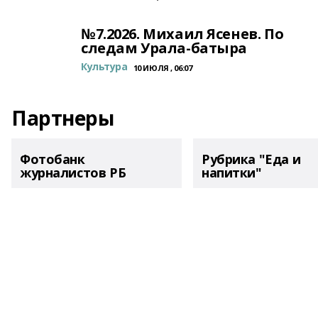
№7.2026. Михаил Ясенев. По
следам Урала-батыра
Культура
10 ИЮЛЯ , 06:07
Партнеры
Фотобанк
Рубрика "Еда и
журналистов РБ
напитки"