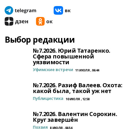
Выбор редакции
№7.2026. Юрий Татаренко.
Сфера повышенной
уязвимости
Уфимские встречи
11 ИЮЛЯ , 06:44
№7.2026. Разиф Валеев. Охота:
какой была, такой уж нет
Публицистика
10 ИЮЛЯ , 12:58
№7.2026. Валентин Сорокин.
Круг завершён
Поэзия
8 ИЮЛЯ , 06:54