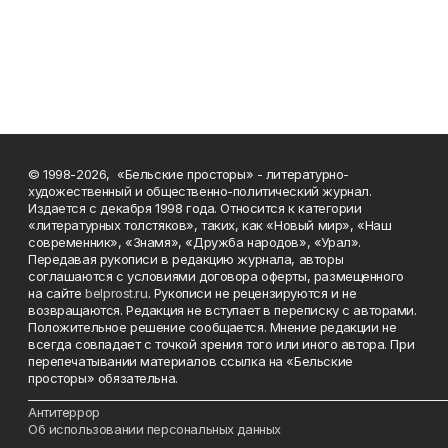
© 1998-2026, «Бельские просторы» - литературно-
художественный и общественно-политический журнал.
Издается с декабря 1998 года. Относится к категории
«литературных толстяков», таких, как «Новый мир», «Наш
современник», «Знамя», «Дружба народов», «Урал».
Передавая рукописи в редакцию журнала, авторы
соглашаются с условиями договора оферты, размещенного
на сайте
belprost.ru
. Рукописи не рецензируются и не
возвращаются. Редакция не вступает в переписку с авторами.
Положительное решение сообщается. Мнение редакции не
всегда совпадает с точкой зрения того или иного автора. При
перепечатывании материалов ссылка на «Бельские
просторы» обязательна.
___________________________________________________________________________
Антитеррор
Об использовании персональных данных