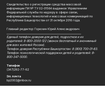
Свидетельство о регистрации средства массовой
информации ПИ № ТУ 02-01564 выданное Управлением
Федеральной службы по надзору в сфере связи,
информационных технологий и массовых коммуникаций по
Республике Башкортостан от 31 октября 2016 года.
Главный редактор: Горюхин Юрий Александрович
_________________________________________________________
Единый телефон доверия для детей, подростков и их
родителей: 8-800-2000-122 (звонок бесплатный и анонимный
для всех жителей России).
Телефон доверия Республики Башкортостан: 8 (800) 700-01-83.
Телефон психологической поддержки детей и родителей: 8-
800-347-5000.
Телефон
(347)292-77-62
Эл. почта
bp2002@inbox.ru
Адрес
450005, Республика Башкортостан, г. Уфа, ул. 50-летия
Октября, 13, 9 этаж, каб. 912, 923
Рекламная служба