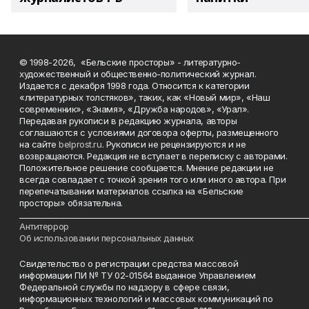
© 1998-2026, «Бельские просторы» - литературно-
художественный и общественно-политический журнал.
Издается с декабря 1998 года. Относится к категории
«литературных толстяков», таких, как «Новый мир», «Наш
современник», «Знамя», «Дружба народов», «Урал».
Передавая рукописи в редакцию журнала, авторы
соглашаются с условиями договора оферты, размещенного
на сайте
belprost.ru
. Рукописи не рецензируются и не
возвращаются. Редакция не вступает в переписку с авторами.
Положительное решение сообщается. Мнение редакции не
всегда совпадает с точкой зрения того или иного автора. При
перепечатывании материалов ссылка на «Бельские
просторы» обязательна.
___________________________________________________________________________
Антитеррор
Об использовании персональных данных
Свидетельство о регистрации средства массовой
информации ПИ № ТУ 02-01564 выданное Управлением
Федеральной службы по надзору в сфере связи,
информационных технологий и массовых коммуникаций по