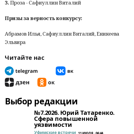
3.
Проза - Сафиуллин Виталий
Призы за верность конкурсу:
Абрамов Илья, Сафиуллин Виталий, Еникеева
Эльвира
Читайте нас
Выбор редакции
№7.2026. Юрий Татаренко.
Сфера повышенной
уязвимости
Уфимские встречи
11 ИЮЛЯ , 06:44