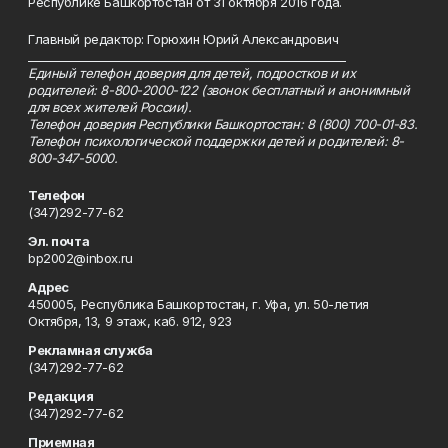
Республике Башкортостан от 31 октября 2016 года.
Главный редактор: Горюхин Юрий Александрович
_________________________________________________________
Единый телефон доверия для детей, подростков и их
родителей: 8-800-2000-122 (звонок бесплатный и анонимный
для всех жителей России).
Телефон доверия Республики Башкортостан: 8 (800) 700-01-83.
Телефон психологической поддержки детей и родителей: 8-
800-347-5000.
Телефон
(347)292-77-62
Эл. почта
bp2002@inbox.ru
Адрес
450005, Республика Башкортостан, г. Уфа, ул. 50-летия
Октября, 13, 9 этаж, каб. 912, 923
Рекламная служба
(347)292-77-62
Редакция
(347)292-77-62
Приемная