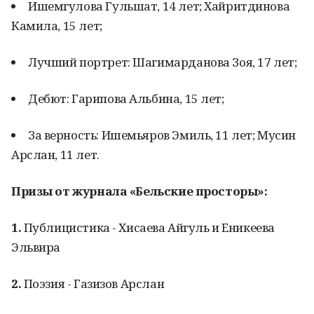
Ишемгулова Гульшат, 14 лет; Хайритдинова
Камила, 15 лет;
Лучший портрет: Шагимарданова Зоя, 17 лет;
Дебют: Гарипова Альбина, 15 лет;
За верность: Ишемьяров Эмиль, 11 лет; Мусин
Арслан, 11 лет.
Призы от журнала «Бельские просторы»:
1.
Публицистика -
Хисаева Айгуль и Еникеева
Эльвира
2.
Поэзия -
Газизов Арслан