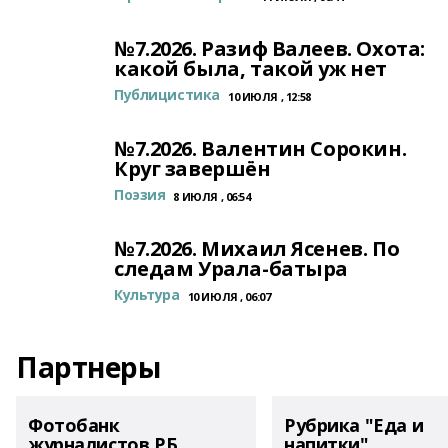
№7.2026. Разиф Валеев. Охота:
какой была, такой уж нет
Публицистика
10 ИЮЛЯ , 12:58
№7.2026. Валентин Сорокин.
Круг завершён
Поэзия
8 ИЮЛЯ , 06:54
№7.2026. Михаил Ясенев. По
следам Урала-батыра
Культура
10 ИЮЛЯ , 06:07
Партнеры
Фотобанк
Рубрика "Еда и
журналистов РБ
напитки"