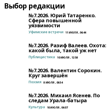
Выбор редакции
№7.2026. Юрий Татаренко.
Сфера повышенной
уязвимости
Уфимские встречи
11 ИЮЛЯ , 06:44
№7.2026. Разиф Валеев. Охота:
какой была, такой уж нет
Публицистика
10 ИЮЛЯ , 12:58
№7.2026. Валентин Сорокин.
Круг завершён
Поэзия
8 ИЮЛЯ , 06:54
№7.2026. Михаил Ясенев. По
следам Урала-батыра
Культура
10 ИЮЛЯ , 06:07