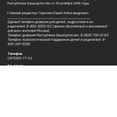
Республике Башкортостан от 31 октября 2016 года.
Главный редактор: Горюхин Юрий Александрович
_________________________________________________________
Единый телефон доверия для детей, подростков и их
родителей: 8-800-2000-122 (звонок бесплатный и анонимный
для всех жителей России).
Телефон доверия Республики Башкортостан: 8 (800) 700-01-83.
Телефон психологической поддержки детей и родителей: 8-
800-347-5000.
Телефон
(347)292-77-62
Эл. почта
bp2002@inbox.ru
Адрес
450005, Республика Башкортостан, г. Уфа, ул. 50-летия
Октября, 13, 9 этаж, каб. 912, 923
Рекламная служба
(347)292-77-62
Редакция
(347)292-77-62