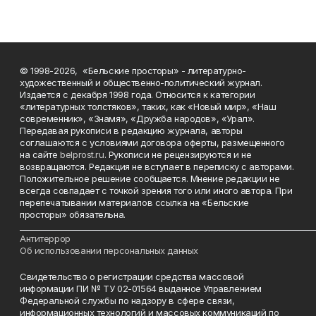
© 1998-2026, «Бельские просторы» - литературно-
художественный и общественно-политический журнал.
Издается с декабря 1998 года. Относится к категории
«литературных толстяков», таких, как «Новый мир», «Наш
современник», «Знамя», «Дружба народов», «Урал».
Передавая рукописи в редакцию журнала, авторы
соглашаются с условиями договора оферты, размещенного
на сайте
belprost.ru
. Рукописи не рецензируются и не
возвращаются. Редакция не вступает в переписку с авторами.
Положительное решение сообщается. Мнение редакции не
всегда совпадает с точкой зрения того или иного автора. При
перепечатывании материалов ссылка на «Бельские
просторы» обязательна.
___________________________________________________________________________
Антитеррор
Об использовании персональных данных
Свидетельство о регистрации средства массовой
информации ПИ № ТУ 02-01564 выданное Управлением
Федеральной службы по надзору в сфере связи,
информационных технологий и массовых коммуникаций по