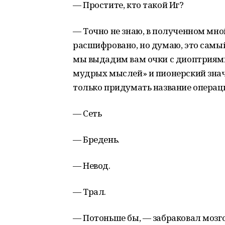
— Простите, кто такой Иг?
— Точно не знаю, в полученном мно
расшифровано, но думаю, это самы
мы выдадим вам очки с диоптриями
мудрых мыслей» и пионерский значо
только придумать название операц
— Сеть
— Бредень.
— Невод.
— Трал.
— Потоньше бы, — забраковал мозг