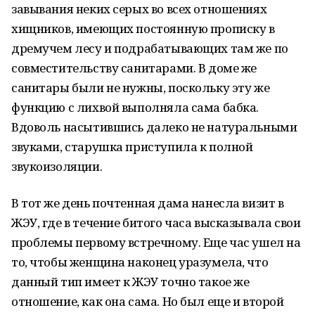
завывания неких серых во всех отношениях
хищников, имеющих постоянную прописку в
дремучем лесу и подрабатывающих там же по
совместительству санитарами. В доме же
санитары были не нужны, поскольку эту же
функцию с лихвой выполняла сама бабка.
Вдоволь насытившись далеко не натуральными
звуками, старушка приступила к полной
звукоизоляции.
В тот же день почтенная дама нанесла визит в
ЖЭУ, где в течение битого часа высказывала свои
проблемы первому встречному. Еще час ушел на
то, чтобы женщина наконец уразумела, что
данный тип имеет к ЖЭУ точно такое же
отношение, как она сама. Но был еще и второй