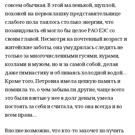
совсем обычная. В этой маленькой, щуплой,
похожей на первоклашку представительнице
слабого пола таилось столько энергии, что
позавидовать ей могло бы целое РАО ЕЭС со
своим главой. Несмотря на почтенный возраст и
житейские заботы, она умудрялась следить не
только за многочисленными гусями, курами,
козлами и мужем, но и за самой собой, делая
даже гимнастику и обливаясь холодной водой…
Кроме того, Петровна имела цепкую память и
помнила то, о чем забывали другие, чаще всего
это были взятые у нее в долг деньги, умела
постоять за себя и считала, что она всегда и во
всем права…
Вполне возможно, что кто-то захочет получить