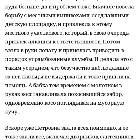
куда больше, да и проблем тоже. Вначале повела
борьбу с местными выпивохами, оседлавшими
детскую площадку, и привлекла к этому
местного участкового, который, в свою очередь,
привлек алкашей к ответственности. Потом
взяла в руки лопату и принялась приводить в
порядок утрамбованные клумбы. И делала это с
таким усердием, что безучастно наблюдавшие
за ней жильцы не выдержали и тоже пришли на
помощь. А бабка тем временем с молотком в
руках восстанавливала покосившийся забор,
одновременно косо поглядывая на мусорную
кучу…
Вскоре уже Петровна знала всех поименно, и ее
тоже знали все, включая дворников, сантехников,