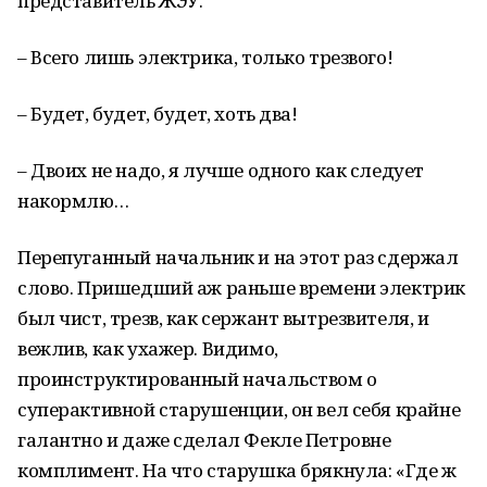
представитель ЖЭУ.
– Всего лишь электрика, только трезвого!
– Будет, будет, будет, хоть два!
– Двоих не надо, я лучше одного как следует
накормлю…
Перепуганный начальник и на этот раз сдержал
слово. Пришедший аж раньше времени электрик
был чист, трезв, как сержант вытрезвителя, и
вежлив, как ухажер. Видимо,
проинструктированный начальством о
суперактивной старушенции, он вел себя крайне
галантно и даже сделал Фекле Петровне
комплимент. На что старушка брякнула: «Где ж