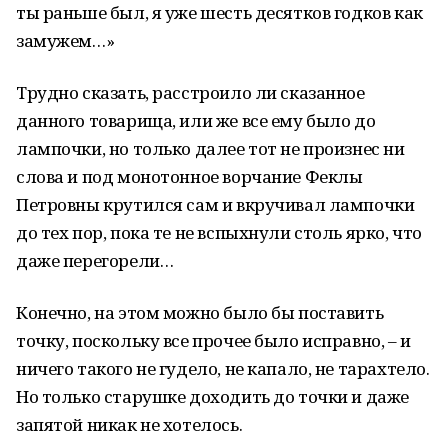
ты раньше был, я уже шесть десятков годков как
замужем…»
Трудно сказать, расстроило ли сказанное
данного товарища, или же все ему было до
лампочки, но только далее тот не произнес ни
слова и под монотонное ворчание Феклы
Петровны крутился сам и вкручивал лампочки
до тех пор, пока те не вспыхнули столь ярко, что
даже перегорели…
Конечно, на этом можно было бы поставить
точку, поскольку все прочее было исправно, – и
ничего такого не гудело, не капало, не тарахтело.
Но только старушке доходить до точки и даже
запятой никак не хотелось.