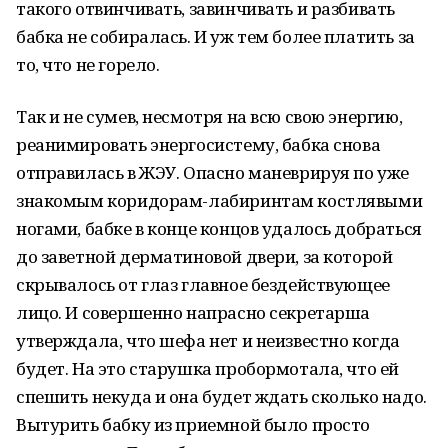
такого отвинчивать, завинчивать и разбивать
бабка не собиралась. И уж тем более платить за
то, что не горело.
Так и не сумев, несмотря на всю свою энергию,
реанимировать энергосистему, бабка снова
отправилась в ЖЭУ. Опасно маневрируя по уже
знакомым коридорам-лабиринтам костлявыми
ногами, бабке в конце концов удалось добраться
до заветной дерматиновой двери, за которой
скрывалось от глаз главное бездействующее
лицо. И совершенно напрасно секретарша
утверждала, что шефа нет и неизвестно когда
будет. На это старушка пробормотала, что ей
спешить некуда и она будет ждать сколько надо.
Вытурить бабку из приемной было просто