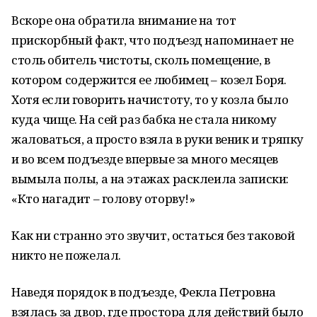
Вскоре она обратила внимание на тот
прискорбный факт, что подъезд напоминает не
столь обитель чистоты, сколь помещение, в
котором содержится ее любимец – козел Боря.
Хотя если говорить начистоту, то у козла было
куда чище. На сей раз бабка не стала никому
жаловаться, а просто взяла в руки веник и тряпку
и во всем подъезде впервые за много месяцев
вымыла полы, а на этажах расклеила записки:
«Кто нагадит – голову оторву!»
Как ни странно это звучит, остаться без таковой
никто не пожелал.
Наведя порядок в подъезде, Фекла Петровна
взялась за двор, где простора для действий было