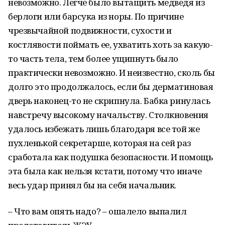
невозможно. Легче было вытащить медведя из
берлоги или барсука из норы. По причине
чрезвычайной подвижности, сухости и
костлявости поймать ее, ухватить хоть за какую-
то часть тела, тем более ущипнуть было
практически невозможно. И неизвестно, сколь бы
долго это продолжалось, если бы дерматиновая
дверь наконец-то не скрипнула. Бабка ринулась
навстречу высокому начальству. Столкновения
удалось избежать лишь благодаря все той же
пухленькой секретарше, которая на сей раз
сработала как подушка безопасности. И помощь
эта была как нельзя кстати, потому что иначе
весь удар принял бы на себя начальник.
– Что вам опять надо? – ошалело выпалил