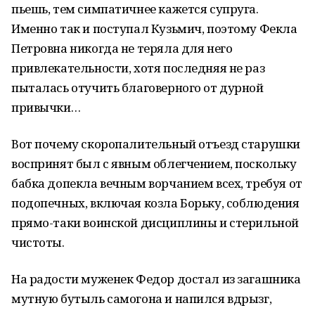
пьешь, тем симпатичнее кажется супруга.
Именно так и поступал Кузьмич, поэтому Фекла
Петровна никогда не теряла для него
привлекательности, хотя последняя не раз
пыталась отучить благоверного от дурной
привычки…
Вот почему скоропалительный отъезд старушки
воспринят был с явным облегчением, поскольку
бабка допекла вечным ворчанием всех, требуя от
подопечных, включая козла Борьку, соблюдения
прямо-таки воинской дисциплины и стерильной
чистоты.
На радости муженек Федор достал из загашника
мутную бутыль самогона и напился вдрызг,