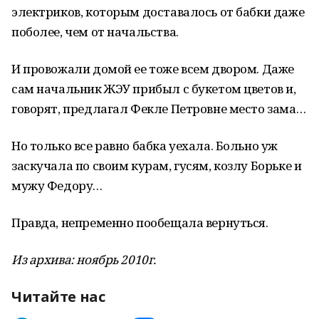
электриков, которым доставалось от бабки даже
поболее, чем от начальства.
И провожали домой ее тоже всем двором. Даже
сам начальник ЖЭУ прибыл с букетом цветов и,
говорят, предлагал Фекле Петровне место зама…
Но только все равно бабка уехала. Больно уж
заскучала по своим курам, гусям, козлу Борьке и
мужу Федору…
Правда, непременно пообещала вернуться.
Из архива: ноябрь 2010г.
Читайте нас