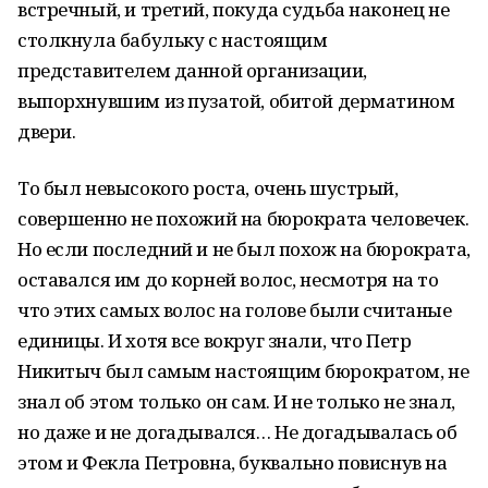
встречный, и третий, покуда судьба наконец не
столкнула бабульку с настоящим
представителем данной организации,
выпорхнувшим из пузатой, обитой дерматином
двери.
То был невысокого роста, очень шустрый,
совершенно не похожий на бюрократа человечек.
Но если последний и не был похож на бюрократа,
оставался им до корней волос, несмотря на то
что этих самых волос на голове были считаные
единицы. И хотя все вокруг знали, что Петр
Никитыч был самым настоящим бюрократом, не
знал об этом только он сам. И не только не знал,
но даже и не догадывался… Не догадывалась об
этом и Фекла Петровна, буквально повиснув на