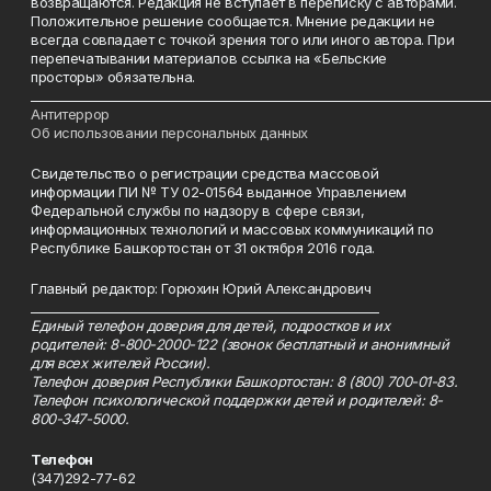
возвращаются. Редакция не вступает в переписку с авторами.
Положительное решение сообщается. Мнение редакции не
всегда совпадает с точкой зрения того или иного автора. При
перепечатывании материалов ссылка на «Бельские
просторы» обязательна.
___________________________________________________________________________
Антитеррор
Об использовании персональных данных
Свидетельство о регистрации средства массовой
информации ПИ № ТУ 02-01564 выданное Управлением
Федеральной службы по надзору в сфере связи,
информационных технологий и массовых коммуникаций по
Республике Башкортостан от 31 октября 2016 года.
Главный редактор: Горюхин Юрий Александрович
_________________________________________________________
Единый телефон доверия для детей, подростков и их
родителей: 8-800-2000-122 (звонок бесплатный и анонимный
для всех жителей России).
Телефон доверия Республики Башкортостан: 8 (800) 700-01-83.
Телефон психологической поддержки детей и родителей: 8-
800-347-5000.
Телефон
(347)292-77-62