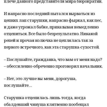
плече данного представителя мира бюрократии.
И напрасно последний пытался вырваться из
цепких лап старушки, напрасно фыркал, как пес,
и даже угрожал бабке, приказывая немедленно
отцепиться. Все было безрезультатно. Никакой
репей и прочая колючка не цеплялась так за
первого встречного, как эта старушка-сухостой.
– Послушайте, гражданка, что вам от меня надо?
– обессиленно-обреченно проговорил начальник.
– Нет, это лучше вы меня, дорогуша,
послушайте…
Старушка отцепилась лишь тогда, когда
обалдевший чинуша клятвенно пообещал