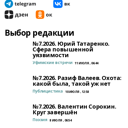
Выбор редакции
№7.2026. Юрий Татаренко.
Сфера повышенной
уязвимости
Уфимские встречи
11 ИЮЛЯ , 06:44
№7.2026. Разиф Валеев. Охота:
какой была, такой уж нет
Публицистика
10 ИЮЛЯ , 12:58
№7.2026. Валентин Сорокин.
Круг завершён
Поэзия
8 ИЮЛЯ , 06:54