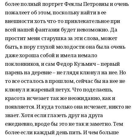
более полный портрет Феклы Петровны и очень
пожалеет об этом, поскольку найти в ее
внешности хоть что-то привлекательное при
всей нашей фантазии будет невозможно. Да
простит меня старушка за эти слова, может
быть, в пору глухой молодости она была очень
даже хороша собой и имела немало
поклонников, и сам Федор Кузьмич – первый
парень на деревне – не глядя клюнул на нее. Но
то все осталось в прошлом, сейчас бы на нее не
клюнул и жареный петух. Что поделаешь,
красота исчезает так же неожиданно, как и
появляется. И куда только она исчезает, никто не
знает. Хотя если глазеть друг на друга
ежедневно, вроде бы это не так и заметно. Тем
более если каждый день пить. И чем больше