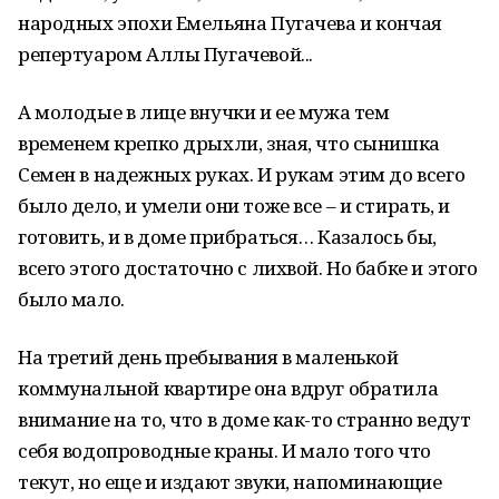
народных эпохи Емельяна Пугачева и кончая
репертуаром Аллы Пугачевой...
А молодые в лице внучки и ее мужа тем
временем крепко дрыхли, зная, что сынишка
Семен в надежных руках. И рукам этим до всего
было дело, и умели они тоже все – и стирать, и
готовить, и в доме прибраться… Казалось бы,
всего этого достаточно с лихвой. Но бабке и этого
было мало.
На третий день пребывания в маленькой
коммунальной квартире она вдруг обратила
внимание на то, что в доме как-то странно ведут
себя водопроводные краны. И мало того что
текут, но еще и издают звуки, напоминающие