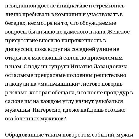
невиданной доселе инициативе и стремились
лично пребывать в компании и участвовать в
беседах, несмотря на то, что обсуждаемые
вопросы были явно не дамского плана. Женское
присутствие вносило напряженность в
дискуссии, пока вдруг на соседней улице не
открылся массажный салон по приемлемым
ценам. С подачи супруги Игнатия Лавандовича
остальные прекрасные половины решительно
плюнули на «мальчишники», истово поверив
рекламе, которая обещала, что после процедур в
салоне им на каждом углу начнут улыбаться
мужчины. Интересно, где же найдешь столько
озабоченных мужиков?
Обрадованные таким поворотом событий, мужья