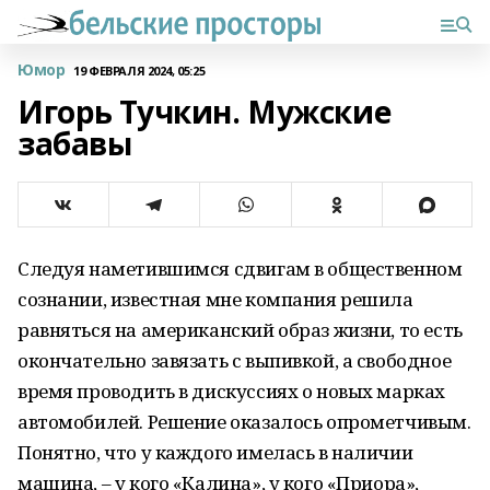
Юмор
19 ФЕВРАЛЯ 2024, 05:25
Игорь Тучкин. Мужские
забавы
Следуя наметившимся сдвигам в общественном
сознании, известная мне компания решила
равняться на американский образ жизни, то есть
окончательно завязать с выпивкой, а свободное
время проводить в дискуссиях о новых марках
автомобилей. Решение оказалось опрометчивым.
Понятно, что у каждого имелась в наличии
машина, – у кого «Калина», у кого «Приора»,