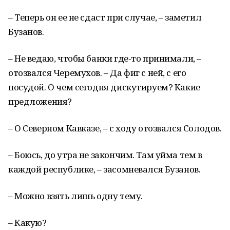
– Теперь он ее не сдаст при случае, – заметил
Бузанов.
– Не ведаю, чтобы банки где-то принимали, –
отозвался Черемухов. – Да фиг с ней, с его
посудой. О чем сегодня дискутируем? Какие
предложения?
– О Северном Кавказе, – с ходу отозвался Солодов.
– Боюсь, до утра не закончим. Там уйма тем в
каждой республике, – засомневался Бузанов.
– Можно взять лишь одну тему.
– Какую?