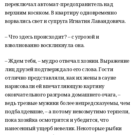
переключал автомат-предохранитель над
верхним косяком. В квартиру одновременно
ворвались свет и супруга Игнатия Лавандовича.
– Что здесь происходит? – с угрозой и
взволнованно воскликнула она.
– Ждем тебя, – мудро отвечал хозяин. Выражение
лиц друзей подтверждало его слова. Гости
отлично представляли, как их жены в сауне
нарисовали ей впечатляющую картину
окончательного разгрома домашнего очага, –
ведь трезвые мужики более непредсказуемы, чем
подбалдевшие, – а потому невозмутимо терпели,
пока хозяйка осмотрится и убедится, что
нанесенный ущерб невелик. Некоторые рыбки