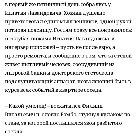
в первый же пятничный день собрались у
Игнатия Лавандовича. Хозяин душевно
приветствовал единомышленников, одной рукой
потирая поясницу. Гостям сразу все понравилось:
и голубая пижама Игнатия Лавандовича, и
интерьер прихожей – пусть не после евро, а
просто ремонта, и сообщение о том, что за стеной
живет пытливый человек, соорудивший из
литровой банки и докторского стетоскопа
подслушивающий аппарат, позволяюший быть в
курсе всех событий в квартире соседа.
– Какой умелец! – восхитился Филипп
Витальевич и, словно Рэмбо, стукнул кулаком по
стене, за которой послышался звон разбитого
стекла.