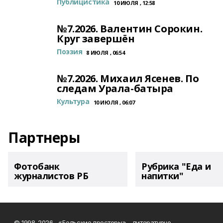
Публицистика
10 ИЮЛЯ , 12:58
№7.2026. Валентин Сорокин.
Круг завершён
Поэзия
8 ИЮЛЯ , 06:54
№7.2026. Михаил Ясенев. По
следам Урала-батыра
Культура
10 ИЮЛЯ , 06:07
Партнеры
Фотобанк
Рубрика "Еда и
журналистов РБ
напитки"
© 1998-2026, «Бельские просторы» - литературно-