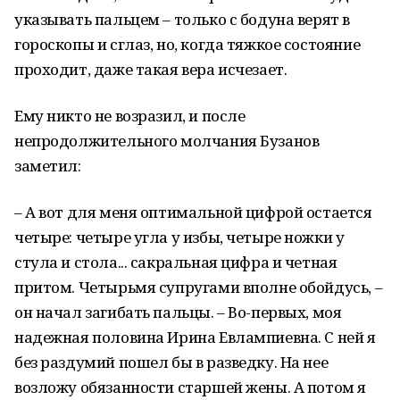
указывать пальцем – только с бодуна верят в
гороскопы и сглаз, но, когда тяжкое состояние
проходит, даже такая вера исчезает.
Ему никто не возразил, и после
непродолжительного молчания Бузанов
заметил:
– А вот для меня оптимальной цифрой остается
четыре: четыре угла у избы, четыре ножки у
стула и стола... сакральная цифра и четная
притом. Четырьмя супругами вполне обойдусь, –
он начал загибать пальцы. – Во-первых, моя
надежная половина Ирина Евлампиевна. С ней я
без раздумий пошел бы в разведку. На нее
возложу обязанности старшей жены. А потом я