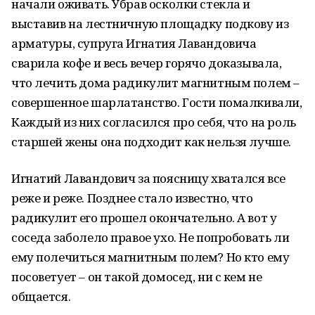
начали оживать. Убрав осколки стекла и
выставив на лестничную площадку подкову из
арматуры, супруга Игнатия Лавандовича
сварила кофе и весь вечер горячо доказывала,
что лечить дома радикулит магнитным полем –
совершенное шарлатанство. Гости помалкивали,
Каждый из них согласился про себя, что на роль
старшей жены она подходит как нельзя лучше.
Игнатий Лавандович за поясницу хватался все
реже и реже. Позднее стало известно, что
радикулит его прошел окончательно. А вот у
соседа заболело правое ухо. Не попробовать ли
ему полечиться магнитным полем? Но кто ему
посоветует – он такой домосед, ни с кем не
общается.