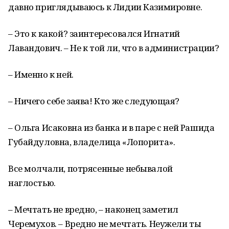
давно приглядываюсь к Лидии Казимировне.
– Это к какой? заинтересовался Игнатий
Лавандович. – Не к той ли, что в администрации?
– Именно к ней.
– Ничего себе заява! Кто же следующая?
– Ольга Исаковна из банка и в паре с ней Рашида
Губайдуловна, владелица «Лопорита».
Все молчали, потрясенные небывалой
наглостью.
– Мечтать не вредно, – наконец заметил
Черемухов. – Вредно не мечтать. Неужели ты