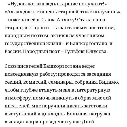
– «Ну, как же, вон ведь старшие получают!» –
«Аллах даст, станешь старшей, тоже получишь»,
– пожелал ей я. Слава Аллаху! Стала она и
старше, и старшей – талантливым писателем,
народным поэтом, активным участником
государственной жизни – и Башкортостана, и
России. Народный поэт – Гульфия Юнусова.
Союз писателей Башкортостана ведет
повседневную работу: проводятся заседания
секций, комиссий, семинары, собрания. Видимо,
чтобы глубже втянуть меня в литературную
атмосферу, помочь вникнуть в образ мыслей
писателей, мне поручали писать заготовки
выступлений и докладов. Большая нагрузка
выпадала при проведении у нас Дней