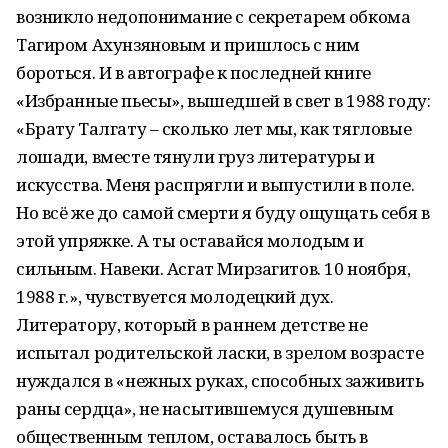
возникло недопонимание с секретарем обкома
Тагиром Ахунзяновым и пришлось с ним
бороться. И в автографе к последней книге
«Избранные пьесы», вышедшей в свет в 1988 году:
«Брату Талгату – сколько лет мы, как тягловые
лошади, вместе тянули груз литературы и
искусства. Меня распрягли и выпустили в поле.
Но всё же до самой смерти я буду ощущать себя в
этой упряжке. А ты оставайся молодым и
сильным. Навеки. Асгат Мирзагитов. 10 ноября,
1988 г.», чувствуется молодецкий дух.
Литератору, который в раннем детстве не
испытал родительской ласки, в зрелом возрасте
нуждался в «нежных руках, способных заживить
раны сердца», не насытившемуся душевным
общественным теплом, оставалось быть в