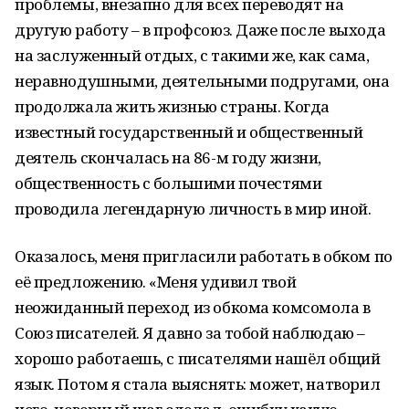
проблемы, внезапно для всех переводят на
другую работу – в профсоюз. Даже после выхода
на заслуженный отдых, с такими же, как сама,
неравнодушными, деятельными подругами, она
продолжала жить жизнью страны. Когда
известный государственный и общественный
деятель скончалась на 86-м году жизни,
общественность с большими почестями
проводила легендарную личность в мир иной.
Оказалось, меня пригласили работать в обком по
её предложению. «Меня удивил твой
неожиданный переход из обкома комсомола в
Союз писателей. Я давно за тобой наблюдаю –
хорошо работаешь, с писателями нашёл общий
язык. Потом я стала выяснять: может, натворил