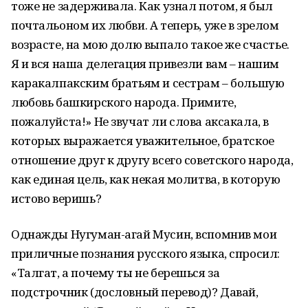
тоже не задерживала. Как узнал потом, я был
почтальоном их любви. А теперь, уже в зрелом
возрасте, на мою долю выпало такое же счастье.
Я и вся наша делегация привезли вам – нашим
каракалпакским братьям и сестрам – большую
любовь башкирского народа. Примите,
пожалуйста!» Не звучат ли слова аксакала, в
которых выражается уважительное, братское
отношение друг к другу всего советского народа,
как единая цель, как некая молитва, в которую
истово веришь?
Однажды Нугуман-агай Мусин, вспомнив мои
приличные познания русского языка, спросил:
«Талгат, а почему ты не берешься за
подстрочник (дословный перевод)? Давай,