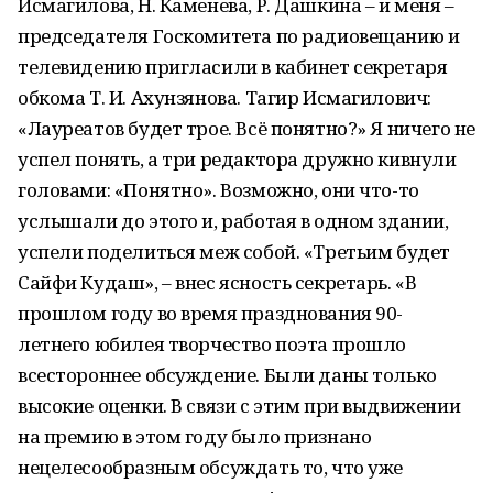
Исмагилова, Н. Каменева, Р. Дашкина – и меня –
председателя Госкомитета по радиовещанию и
телевидению пригласили в кабинет секретаря
обкома Т. И. Ахунзянова. Тагир Исмагилович:
«Лауреатов будет трое. Всё понятно?» Я ничего не
успел понять, а три редактора дружно кивнули
головами: «Понятно». Возможно, они что-то
услышали до этого и, работая в одном здании,
успели поделиться меж собой. «Третьим будет
Сайфи Кудаш», – внес ясность секретарь. «В
прошлом году во время празднования 90-
летнего юбилея творчество поэта прошло
всестороннее обсуждение. Были даны только
высокие оценки. В связи с этим при выдвижении
на премию в этом году было признано
нецелесообразным обсуждать то, что уже