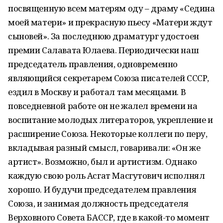
посвященную всем матерям оду – драму «Седина
моей матери» и прекрасную пьесу «Матери ждут
сыновей». За последнюю драматург удостоен
премии Салавата Юлаева. Периодически наш
председатель правления, одновременно
являющийся секретарем Союза писателей СССР,
ездил в Москву и работал там месяцами. В
повседневной работе он не жалел времени на
воспитание молодых литераторов, укрепление и
расширение Союза. Некоторые коллеги по перу,
вкладывая разный смысл, говаривали: «Он же
артист». Возможно, был и артистизм. Однако
каждую свою роль Асгат Масгутович исполнял
хорошо. И будучи председателем правления
Союза, и занимая должность председателя
Верховного Совета БАССР, где в какой-то момент