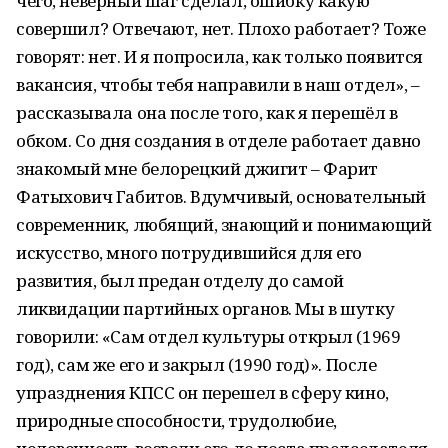
чего, неверный шаг сделал, ошибку какую
совершил? Отвечают, нет. Плохо работает? Тоже
говорят: нет. И я попросила, как только появится
вакансия, чтобы тебя направили в наш отдел», –
рассказывала она после того, как я перешёл в
обком. Со дня создания в отделе работает давно
знакомый мне белорецкий джигит – Фарит
Фатыхович Габитов. Вдумчивый, основательный
современник, любящий, знающий и понимающий
искусство, много потрудившийся для его
развития, был предан отделу до самой
ликвидации партийных органов. Мы в шутку
говорили: «Сам отдел культуры открыл (1969
год), сам же его и закрыл (1990 год)». После
упразднения КПСС он перешел в сферу кино,
природные способности, трудолюбие,