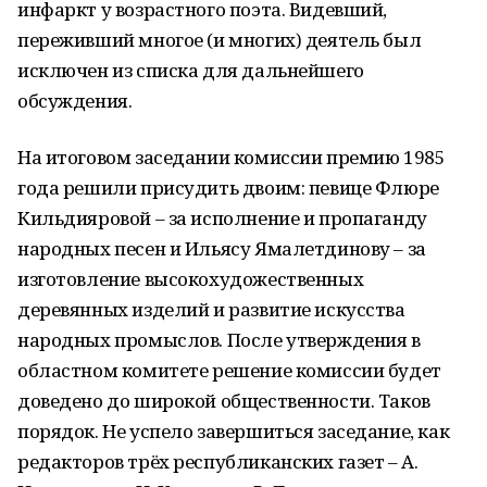
инфаркт у возрастного поэта. Видевший,
переживший многое (и многих) деятель был
исключен из списка для дальнейшего
обсуждения.
На итоговом заседании комиссии премию 1985
года решили присудить двоим: певице Флюре
Кильдияровой – за исполнение и пропаганду
народных песен и Ильясу Ямалетдинову – за
изготовление высокохудожественных
деревянных изделий и развитие искусства
народных промыслов. После утверждения в
областном комитете решение комиссии будет
доведено до широкой общественности. Таков
порядок. Не успело завершиться заседание, как
редакторов трёх республиканских газет – А.