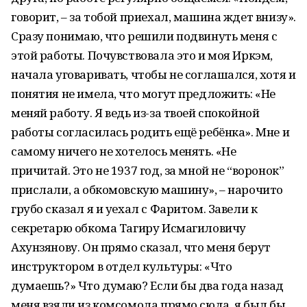
говорит, – за тобой приехал, машина ждет внизу».
Сразу понимаю, что решили подвинуть меня с
этой работы. Почувствовала это и моя Иркэм,
начала уговаривать, чтобы не соглашался, хотя и
понятия не имела, что могут предложить: «Не
меняй работу. Я ведь из-за твоей спокойной
работы согласилась родить ещё ребёнка». Мне и
самому ничего не хотелось менять. «Не
причитай. Это не 1937 год, за мной не “воронок”
прислали, а обкомовскую машину», – нарочито
грубо сказал я и уехал с Фаритом. Завели к
секретарю обкома Тагиру Исмагиловичу
Ахунзянову. Он прямо сказал, что меня берут
инструктором в отдел культуры: «Что
думаешь?» Что думаю? Если бы два года назад
меня взяли из комсомола прямо сюда, я был бы