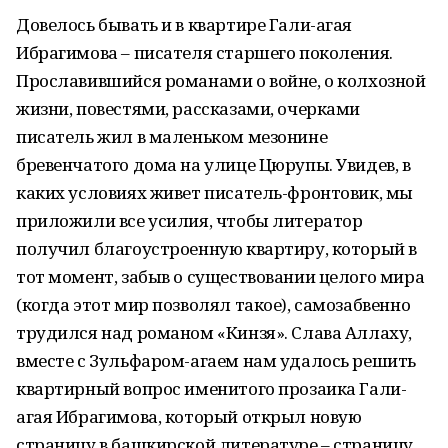
Довелось бывать и в квартире Гали-агая
Ибрагимова – писателя старшего поколения.
Прославившийся романами о войне, о колхозной
жизни, повестями, рассказами, очерками
писатель жил в маленьком мезонине
бревенчатого дома на улице Цюрупы. Увидев, в
каких условиях живет писатель-фронтовик, мы
приложили все усилия, чтобы литератор
получил благоустроенную квартиру, который в
тот момент, забыв о существовании целого мира
(когда этот мир позволял такое), самозабвенно
трудился над романом «Кинзя». Слава Аллаху,
вместе с Зульфаром-агаем нам удалось решить
квартирный вопрос именитого прозаика Гали-
агая Ибрагимова, который открыл новую
страницу в башкирской литературе – страницу