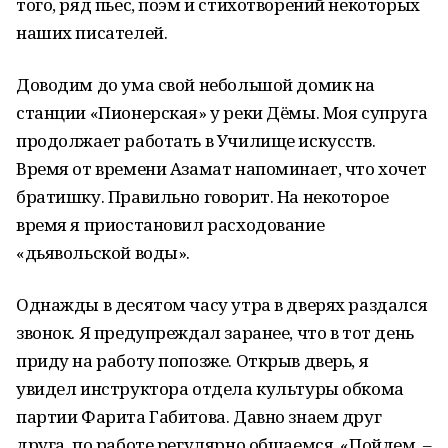
того, ряд пьес, поэм и стихотворений некоторых
наших писателей.
Доводим до ума свой небольшой домик на
станции «Пионерская» у реки Дёмы. Моя супруга
продолжает работать в Училище искусств.
Время от времени Азамат напоминает, что хочет
братишку. Правильно говорит. На некоторое
время я приостановил расходование
«дьявольской воды».
Однажды в десятом часу утра в дверях раздался
звонок. Я предупреждал заранее, что в тот день
приду на работу попозже. Открыв дверь, я
увидел инструктора отдела культуры обкома
партии Фарита Габитова. Давно знаем друг
друга, по работе регулярно общаемся. «Пойдем, –