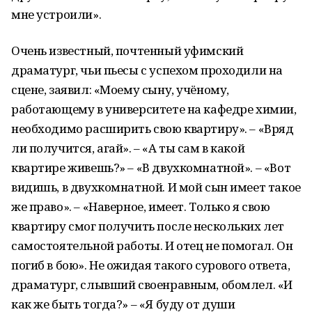
мне устроили».
Очень известный, почтенный уфимский
драматург, чьи пьесы с успехом проходили на
сцене, заявил: «Моему сыну, учёному,
работающему в университете на кафедре химии,
необходимо расширить свою квартиру». – «Вряд
ли получится, агай». – «А ты сам в какой
квартире живешь?» – «В двухкомнатной». – «Вот
видишь, в двухкомнатной. И мой сын имеет такое
же право». – «Наверное, имеет. Только я свою
квартиру смог получить после нескольких лет
самостоятельной работы. И отец не помогал. Он
погиб в бою». Не ожидая такого сурового ответа,
драматург, слывший своенравным, обомлел. «И
как же быть тогда?» – «Я буду от души