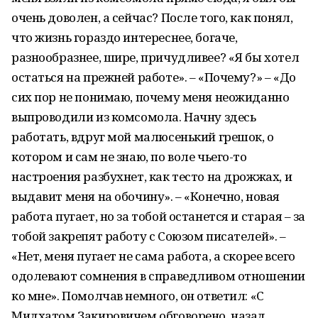
очень доволен, а сейчас? После того, как понял,
что жизнь гораздо интереснее, богаче,
разнообразнее, шире, причудливее? «Я бы хотел
остаться на прежней работе». – «Почему?» – «До
сих пор не понимаю, почему меня неожиданно
выпроводили из комсомола. Начну здесь
работать, вдруг мой малюсенький грешок, о
котором и сам не знаю, по воле чьего-то
настроения разбухнет, как тесто на дрожжах, и
выдавит меня на обочину». – «Конечно, новая
работа пугает, но за тобой останется и старая – за
тобой закрепят работу с Союзом писателей». –
«Нет, меня пугает не сама работа, а скорее всего
одолевают сомнения в справедливом отношении
ко мне». Помолчав немного, он ответил: «С
Мидхатом Закировичем обговорено, назад