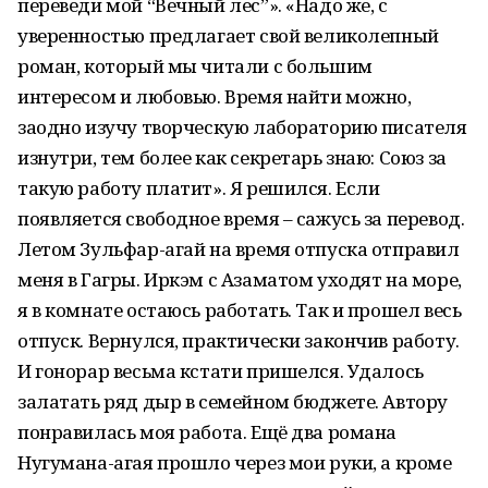
переведи мой “Вечный лес”». «Надо же, с
уверенностью предлагает свой великолепный
роман, который мы читали с большим
интересом и любовью. Время найти можно,
заодно изучу творческую лабораторию писателя
изнутри, тем более как секретарь знаю: Союз за
такую работу платит». Я решился. Если
появляется свободное время – сажусь за перевод.
Летом Зульфар-агай на время отпуска отправил
меня в Гагры. Иркэм с Азаматом уходят на море,
я в комнате остаюсь работать. Так и прошел весь
отпуск. Вернулся, практически закончив работу.
И гонорар весьма кстати пришелся. Удалось
залатать ряд дыр в семейном бюджете. Автору
понравилась моя работа. Ещё два романа
Нугумана-агая прошло через мои руки, а кроме