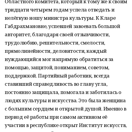
Областного комитета, который к тому же к своим
тридцати четырем годам успела отведать и
нелёгкую ношу министра культуры. К Кларе
Габдрахмановне, успевшей завоевать большой
авторитет, благодаря своей отзывчивости,
трудолюбию, решительности, смелости,
прямолинейности, деловитости, каждый
нуждающийся мог напрямую обратиться за
помощью, защитой, пониманием, советом,
поддержкой. Партийный работник, всегда
ставивший справедливость во главу угла,
постоянно защищала, помогала и заботилась о
людях культуры и искусства. Это была женщина
с большим сердцем и открытой душой. Именно в
период её работы при самом активном её
участии в республике открыт Институт искусств,