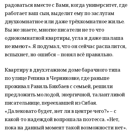
радоваться вместе с Вами, когда университет, где
работает ваш сын, выделит ему по заслугам
двухкомнатное или даже трёхкомнатное жилье.
Вы же знаете, многие писатели не то что
однокомнатной квартиры, угла и даже шалаша
не имеют». Я подумал, что он сейчас распалится,
вспыхнет, но ошибся – понял всё правильно.
Квартиру в двухэтажном доме барачного типа
по улице Репина в Черниковке, где раньше
проживал Равиль Бикбаев с семьей, решили
предложить молодой, энергичной, талантливой
писательнице, переехавшей из Сибая.
«Далековато будет, нет ли в центре чего?» – с
какой-то надеждой вопрошала поэтесса. «Нет,
пока на данный момент такой возможности нет».