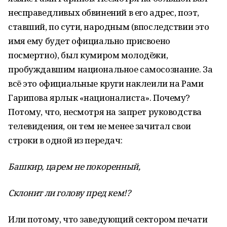
несправедливых обвинений в его адрес, поэт,
ставший, по сути, народным (впоследствии это
имя ему будет официально присвоено
посмертно), был кумиром молодёжи,
пробуждавшим национальное самосознание. За
всё это официальные круги наклеили на Рами
Гарипова ярлык «националиста». Почему?
Потому, что, несмотря на запрет руководства
телевидения, он тем не менее зачитал свои
строки в одной из передач:
Башкир, царем не покоренный,
Склонит ли голову пред кем!?
Или потому, что заведующий сектором печати