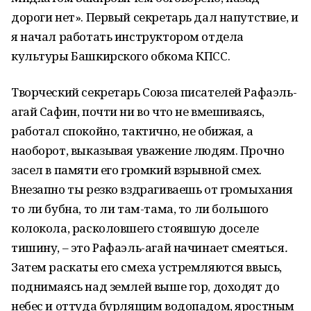
дороги нет». Первый секретарь дал напутствие, и
я начал работать инструктором отдела
культуры Башкирского обкома КПСС.
Творческий секретарь Союза писателей Рафаэль-
агай Сафин, почти ни во что не вмешиваясь,
работал спокойно, тактично, не обижая, а
наоборот, выказывая уважение людям. Прочно
засел в памяти его громкий взрывной смех.
Внезапно ты резко вздрагиваешь от громыхания
то ли бубна, то ли там-тама, то ли большого
колокола, расколовшего стоявшую доселе
тишину, – это Рафаэль-агай начинает смеяться
.
Затем раскаты его смеха устремляются ввысь,
поднимаясь над землей выше гор, доходят до
небес и оттуда бурлящим водопадом, яростным