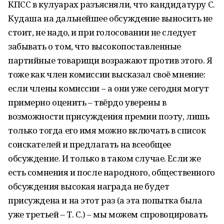
КПСС в кулуарах разъясняли, что кандидатуру С.
Кудаша на дальнейшее обсуждение выносить не
стоит, не надо, и при голосовании не следует
забывать о том, что высокопоставленные
партийные товарищи возражают против этого. Я
тоже как член комиссии высказал своё мнение:
если члены комиссии – а они уже сегодня могут
примерно оценить – твёрдо уверены в
возможности присуждения премии поэту, лишь
только тогда его имя можно включать в список
соискателей и предлагать на всеобщее
обсуждение. И только в таком случае. Если же
есть сомнения и после народного, общественного
обсуждения высокая награда не будет
присуждена и на этот раз (а эта попытка была
уже третьей – Т. С.) – мы можем спровоцировать