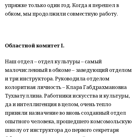
упряжке только один год. Когда я перешел в
обком, мы продолжили совместную работу.
Областной комитет
I
.
Наш отдел – отдел культуры – самый
малочисленный в обкоме – заведующий отделом
и три инструктора. Руководила отделом
колоритная личность – Клара Габдрахмановна
Тухватуллина. Работники искусства и культуры,
да и интеллигенция в целом, очень тепло
приняли назначение во вновь созданный отдел
опытного человека, прошедшего комсомольскую
школу от инструктора до первого секретаря