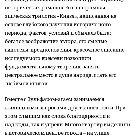
исторических романов. Его панорамная
эпическая трилогия «Кинзя», написанная на
основе глубокого изучения исторического
периода, фактов, условий и обычаев быта;
богатое воображение автора, его смелые
гипотезы, предположения, красочное описание
исследуемого времени позволили
фундаментальному творению занять
центральное место в душе народа, стать его
любимой книгой.
Вместе с Зульфаром-агаем занимаемся
жилищными вопросами других писателей. При
этом слышим как слова благодарности и
надежды, так и упреки. Много квартир выделили
в историческом центре города – на улице