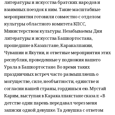
литературы и искусства братских народов и
взаимных поездок к ним. Такие масштабные
мероприятия готовили совместно с отделом
культуры областного комитета КПСС,
Министерством культуры. Незабываемы Дни
литературы и искусства Башкортостана,
прошедшие в Казахстане, Каракалпакии,
Чувашии и Якутии, и ответные мероприятия этих
республик, проведенные у подножия нашего
Урала в Башкортостане. Во время таких
праздничных встреч часто размышляешь о
могуществе, силе, необъятности, единстве и
согласии нашей страны, гордишься ею. Мустай
Карим, выступая в Каракалпакстане сказал: «В
детстве один парень передавал через меня
записки одной девушке. Та девушка с ответом