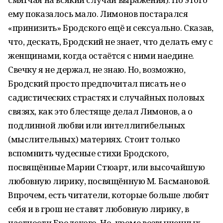
ему показалось мало. Лимонов постарался
«принизить» Бродского ещё и сексуально. Сказав,
что, дескать, Бродский не знает, что делать ему с
женщинами, когда остаётся с ними наедине.
Свечку я не держал, не знаю. Но, возможно,
Бродский просто предпочитал писать не о
садистических страстях и случайных половых
связях, как это блестяще делал Лимонов, а о
подлинной любви или интеллигибельных
(мыслительных) материях. Стоит только
вспомнить чудесные стихи Бродского,
посвящённые Марии Стюарт, или высочайшую
любовную лирику, посвящённую М. Басмановой.
Впрочем, есть читатели, которые больше любят
себя и в грош не ставят любовную лирику, в
частности Бродского. Но, кроме возвышенных