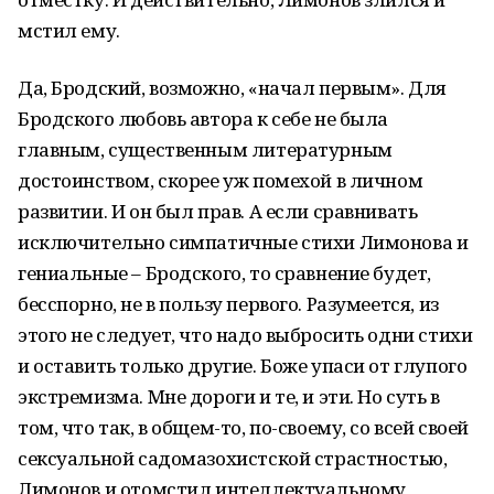
мстил ему.
Да, Бродский, возможно, «начал первым». Для
Бродского любовь автора к себе не была
главным, существенным литературным
достоинством, скорее уж помехой в личном
развитии. И он был прав. А если сравнивать
исключительно симпатичные стихи Лимонова и
гениальные – Бродского, то сравнение будет,
бесспорно, не в пользу первого. Разумеется, из
этого не следует, что надо выбросить одни стихи
и оставить только другие. Боже упаси от глупого
экстремизма. Мне дороги и те, и эти. Но суть в
том, что так, в общем-то, по-своему, со всей своей
сексуальной садомазохистской страстностью,
Лимонов и отомстил интеллектуальному