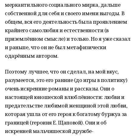
меркантильного социального мирка, дальше
собственной для себя и своего имени выгоды. В
общем, вся его деятельность была проявлением
крайнего самолюбия и естественности (в
приземлённом смысле) и только. Но я уже сказал
и раньше, что он не был метафизически
одарённым автором.
Поэтому лучшее, что он сделал, на мой вкус,
разумеется, это его ранние (до игры в политику)
очень искренние романы и рассказы. Они о
настоящей юношеской влюблённости: любви и
предательстве любимой женщиной этой любви,
которая ушла от его героя к богатому буржуа за
границей (героиня Е. Щаповой). Они и об
искренней мальчишеской дружбе-