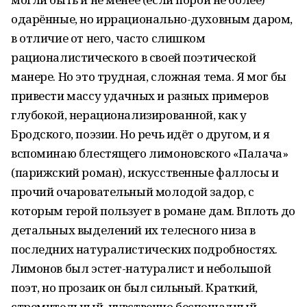
одарённые, но иррационально-духовным даром,
в отличие от него, часто слишком
рационалистического в своей поэтической
манере. Но это трудная, сложная тема. Я мог бы
привести массу удачных и разных примеров
глубокой, нерационализированной, как у
Бродского, поэзии. Но речь идёт о другом, и я
вспоминаю блестящего лимоновского «Палача»
(парижский роман), искусственные фаллосы и
прочий очаровательный молодой задор, с
которым герой пользует в романе дам. Вплоть до
детальных выделений их телесного низа в
последних натуралистических подробностях.
Лимонов был эстет-натуралист и небольшой
поэт, но прозаик он был сильный. Краткий,
стремительный, чувственно беспощадный.