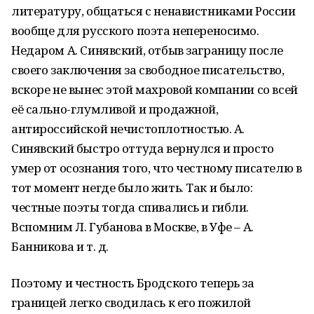
литературу, общаться с ненавистниками России
вообще для русского поэта непереносимо.
Недаром А. Синявский, отбыв заграницу после
своего заключения за свободное писательство,
вскоре не вынес этой махровой компании со всей
её сально-глумливой и продажной,
антироссийской нечистоплотностью. А.
Синявский быстро оттуда вернулся и просто
умер от осознания того, что честному писателю в
тот момент негде было жить. Так и было:
честные поэты тогда спивались и гибли.
Вспомним Л. Губанова в Москве, в Уфе – А.
Банникова и т. д.
Поэтому и честность Бродского теперь за
границей легко сводилась к его пожилой