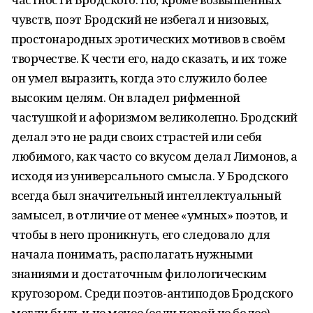
чувств, поэт Бродский не избегал и низовых,
простонародных эротических мотивов в своём
творчестве. К чести его, надо сказать, и их тоже
он умел выразить, когда это служило более
высоким целям. Он владел рифменной
частушкой и афоризмом великолепно. Бродский
делал это не ради своих страстей или себя
любимого, как часто со вкусом делал Лимонов, а
исходя из универсального смысла. У Бродского
всегда был значительный интеллектуальный
замысел, в отличие от менее «умных» поэтов, и
чтобы в него проникнуть, его следовало для
начала понимать, располагать нужными
знаниями и достаточным филологическим
кругозором. Среди поэтов-антиподов Бродского
могли быть и не менее (если порой не более)