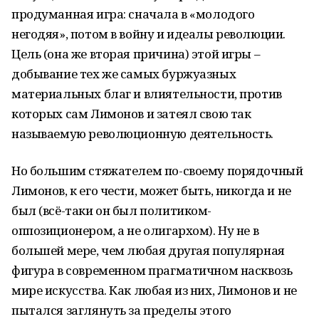
продуманная игра: сначала в «молодого
негодяя», потом в войну и идеалы революции.
Цель (она же вторая причина) этой игры –
добывание тех же самых буржуазных
материальных благ и влиятельности, против
которых сам Лимонов и затеял свою так
называемую революционную деятельность.
Но большим стяжателем по-своему порядочный
Лимонов, к его чести, может быть, никогда и не
был (всё-таки он был политиком-
оппозиционером, а не олигархом). Ну не в
большей мере, чем любая другая популярная
фигура в современном прагматичном насквозь
мире искусства. Как любая из них, Лимонов и не
пытался заглянуть за пределы этого