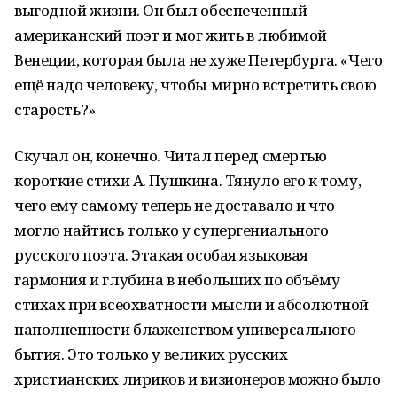
выгодной жизни. Он был обеспеченный
американский поэт и мог жить в любимой
Венеции, которая была не хуже Петербурга. «Чего
ещё надо человеку, чтобы мирно встретить свою
старость?»
Скучал он, конечно. Читал перед смертью
короткие стихи А. Пушкина. Тянуло его к тому,
чего ему самому теперь не доставало и что
могло найтись только у супергениального
русского поэта. Этакая особая языковая
гармония и глубина в небольших по объёму
стихах при всеохватности мысли и абсолютной
наполненности блаженством универсального
бытия. Это только у великих русских
христианских лириков и визионеров можно было