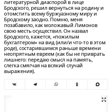
литературной диаспорой в лице
Бродского, решил вернуться на родину и
отомстить всему буржуазному миру и
Бродскому заодно. Помню, меня
позабавило, как моложавый Лимонов
свою месть осуществил. Он назвал
Бродского, кажется, «пожилым
бухгалтером» на вид (или/и что-то в этом
роде), состарившимся раньше времени
неопрятным евреем (как бы не приврать
лишнего: передаю смысл на память,
слегка смягчая на всякий случай
выражения).