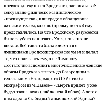
превосходству поэта Бродского, расписав своё
сексуально-физическое садистическое
«преимущество», или кредо в обращении с
женским телом, как оно (преимущество) ему
представлялось. На что Бродскому, разумеется,
было глубоко наплевать. Хотя, понятно, не
вполне. Всё-таки, то была клевета и с
женщинами Бродский прекрасно умел и делал
то, что нравилось ему, а не Лимонову.
Достаточно вспомнить многочисленные женские
образы Бродского, вплоть до Богородицы в
гениальном «Натюрморте» (10-й стих) с
эпиграфом из Ч. Павезе – «Смерть придёт, у неё
будут твои глаза» (ещё женский образ). А чего с
ним сделал бы бедный лимоновский Эдичка?