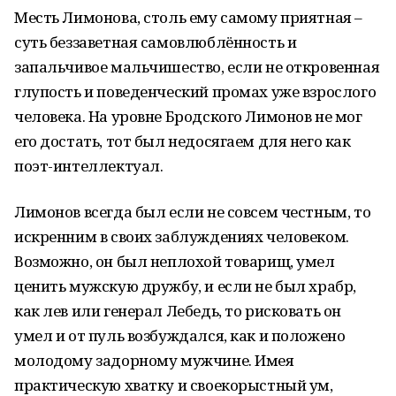
Месть Лимонова, столь ему самому приятная –
суть беззаветная самовлюблённость и
запальчивое мальчишество, если не откровенная
глупость и поведенческий промах уже взрослого
человека. На уровне Бродского Лимонов не мог
его достать, тот был недосягаем для него как
поэт-интеллектуал.
Лимонов всегда был если не совсем честным, то
искренним в своих заблуждениях человеком.
Возможно, он был неплохой товарищ, умел
ценить мужскую дружбу, и если не был храбр,
как лев или генерал Лебедь, то рисковать он
умел и от пуль возбуждался, как и положено
молодому задорному мужчине. Имея
практическую хватку и своекорыстный ум,