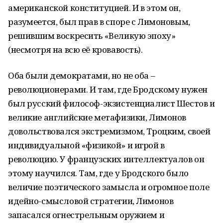
американской конституцией. И в этом он,
разумеется, был прав в споре с Лимоновым,
решившим воскресить «Великую эпоху»
(несмотря на всю её кровавость).
Оба были демократами, но не оба –
революционерами. И там, где Бродскому нужен
был русский философ-экзистенциалист Шестов и
великие английские метафизики, Лимонов
довольствовался экстремизмом, Троцким, своей
индивидуальной «физикой» и игрой в
революцию. У французских интеллектуалов он
этому научился. Там, где у Бродского было
величие поэтического замысла и огромное поле
идейно-смысловой стратегии, Лимонов
запасался огнестрельным оружием и