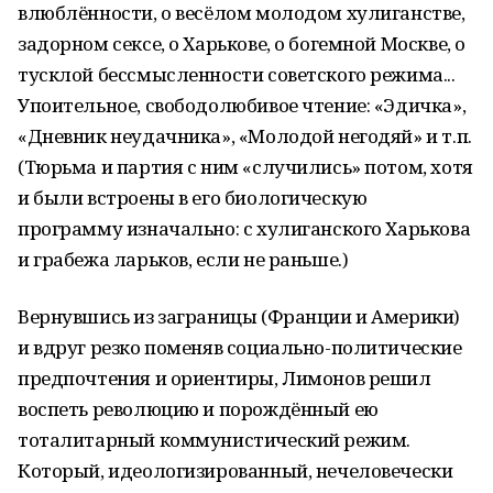
влюблённости, о весёлом молодом хулиганстве,
задорном сексе, о Харькове, о богемной Москве, о
тусклой бессмысленности советского режима...
Упоительное, свободолюбивое чтение: «Эдичка»,
«Дневник неудачника», «Молодой негодяй» и т.п.
(Тюрьма и партия с ним «случились» потом, хотя
и были встроены в его биологическую
программу изначально: с хулиганского Харькова
и грабежа ларьков, если не раньше.)
Вернувшись из заграницы (Франции и Америки)
и вдруг резко поменяв социально-политические
предпочтения и ориентиры, Лимонов решил
воспеть революцию и порождённый ею
тоталитарный коммунистический режим.
Который, идеологизированный, нечеловечески