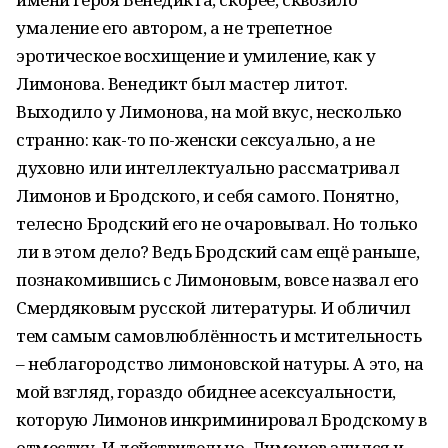
умаление его автором, а не трепетное
эротическое восхищение и умиление, как у
Лимонова. Венедикт был мастер литот.
Выходило у Лимонова, на мой вкус, несколько
странно: как-то по-женски сексуально, а не
духовно или интеллектуально рассматривал
Лимонов и Бродского, и себя самого. Понятно,
телесно Бродский его не очаровывал. Но только
ли в этом дело? Ведь Бродский сам ещё раньше,
познакомившись с Лимоновым, вовсе назвал его
Смердяковым русской литературы. И обличил
тем самым самовлюблённость и мстительность
– неблагородство лимоновской натуры. А это, на
мой взгляд, гораздо обиднее асексуальности,
которую Лимонов инкриминировал Бродскому в
отместку. И действительно, Лимонов злился и