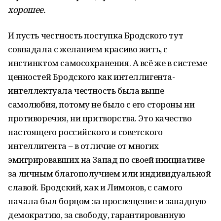
хорошее.
И пусть честность поступка Бродского тут
совпадала с желанием красиво жить, с
инстинктом самосохранения. А всё же в системе
ценностей Бродского как интеллигента-
интеллектуала честность была выше
самолюбия, потому не было с его стороны ни
противоречия, ни притворства. Это качество
настоящего российского и советского
интеллигента – в отличие от многих
эмигрировавших на Запад по своей инициативе
за личным благополучием или индивидуальной
славой. Бродский, как и Лимонов, с самого
начала был борцом за просвещение и западную
демократию, за свободу, гарантированную