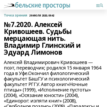
Точка зрения
29 ИЮЛЯ 2020, 09:42
№7.2020. Алексей
Кривошеев. Судьбы
мерцающая нить.
Владимир Глинский и
Эдуард Лимонов
Алексей Владимирович Кривошеев —
поэт, переводчик; родился 15 января 1964
года в Уфе.Окончил филологический
факультет БашГУ и психологический
факультет РГГУ. Автор книг«Ночные
птицы» (1999), «Исполнение пустоты»
(2004), «Осязание юности» (2004),
«Единорог: изпяти книг» (2008),
«Свободное поздно» (2009), «Парадоксы и