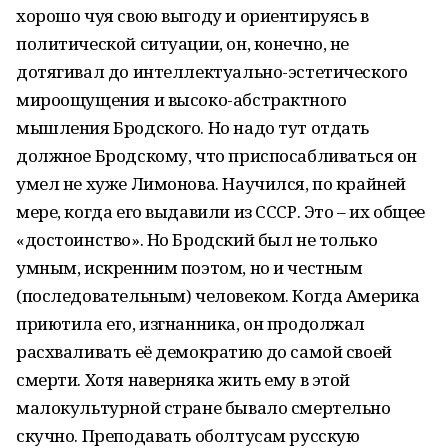
хорошо чуя свою выгоду и ориентируясь в
политической ситуации, он, конечно, не
дотягивал до интеллектуально-эстетического
мироощущения и высоко-абстрактного
мышления Бродского. Но надо тут отдать
должное Бродскому, что приспосабливаться он
умел не хуже Лимонова. Научился, по крайней
мере, когда его выдавили из СССР. Это – их общее
«достоинство». Но Бродский был не только
умным, искренним поэтом, но и честным
(последовательным) человеком. Когда Америка
приютила его, изгнанника, он продолжал
расхваливать её демократию до самой своей
смерти. Хотя наверняка жить ему в этой
малокультурной стране бывало смертельно
скучно. Преподавать оболтусам русскую