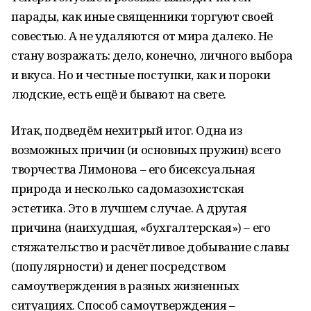
парады, как иные священники торгуют своей
совестью. А не удаляются от мира далеко. Не
стану возражать: дело, конечно, личного выбора
и вкуса. Но и честные поступки, как и пороки
людские, есть ещё и бывают на свете.
Итак, подведём нехитрый итог. Одна из
возможных причин (и основных пружин) всего
творчества Лимонова – его бисексуальная
природа и несколько садомазохистская
эстетика. Это в лучшем случае. А другая
причина (наихудшая, «бухгалтерская») – его
стяжательство и расчётливое добывание славы
(популярности) и денег посредством
самоутверждения в разных жизненных
ситуациях. Способ самоутверждения –