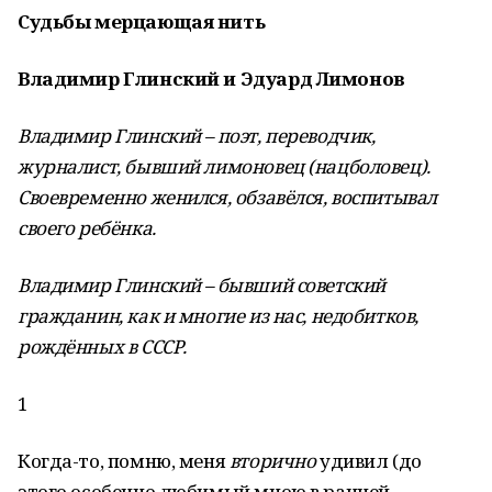
Судьбы мерцающая нить
Владимир Глинский и Эдуард Лимонов
Владимир Глинский – поэт, переводчик,
журналист, бывший лимоновец (нацболовец).
Своевременно женился, обзавёлся, воспитывал
своего ребёнка.
Владимир Глинский – бывший советский
гражданин, как и многие из нас, недобитков,
рождённых в СССР.
1
Когда-то, помню, меня
вторично
удивил (до
этого особенно любимый мною в ранней