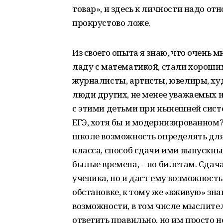
товар», и здесь к личности надо отн
прокрустово ложе.
Из своего опыта я знаю, что очень 
ладу с математикой, стали хороши
журналисты, артисты, ювелиры, ху
люди других, не менее уважаемых и
с этими детьми при нынешней сист
ЕГЭ, хотя бы и модернизированном?
школе возможность определять для 
класса, способ сдачи ими выпускных
былые времена, – по билетам. Сдача
ученика, но и даст ему возможность
обстановке, к тому же «вживую» з
возможности, в том числе мыслител
ответить правильно, но им просто