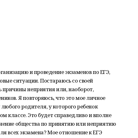
организацию и проведение экзаменов по ЕГЭ,
совые ситуации. Постараюсь со своей
ь причины неприятия или, наоборот,
ников. Я повторяюсь, что это мое личное
у любого родителя, у которого ребенок
м классе. Это будет справедливо и вполне
мнение общества по принятию или неприятию
для всех экзамена? Мое отношение к ЕГЭ