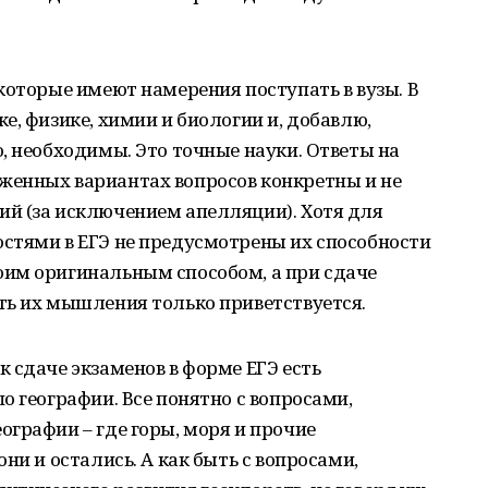
которые имеют намерения поступать в вузы. В
е, физике, химии и биологии и, добавлю,
, необходимы. Это точные науки. Ответы на
енных вариантах вопросов конкретны и не
й (за исключением апелляции). Хотя для
стями в ЕГЭ не предусмотрены их способности
им оригинальным способом, а при сдаче
ть их мышления только приветствуется.
 сдаче экзаменов в форме ЕГЭ есть
о географии. Все понятно с вопросами,
графии – где горы, моря и прочие
ни и остались. А как быть с вопросами,