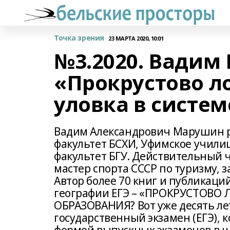
Точка зрения
23 МАРТА 2020, 10:01
№3.2020. Вадим 
«Прокрустово л
уловка в систем
Вадим Александрович Марушин ро
факультет БСХИ, Уфимское училищ
факультет БГУ. Действительный ч
мастер спорта СССР по туризму, 
Автор более 70 книг и публикаций
географии ЕГЭ – «ПРОКРУСТОВО
ОБРАЗОВАНИЯ? Вот уже десять лет
государственный экзамен (ЕГЭ), 