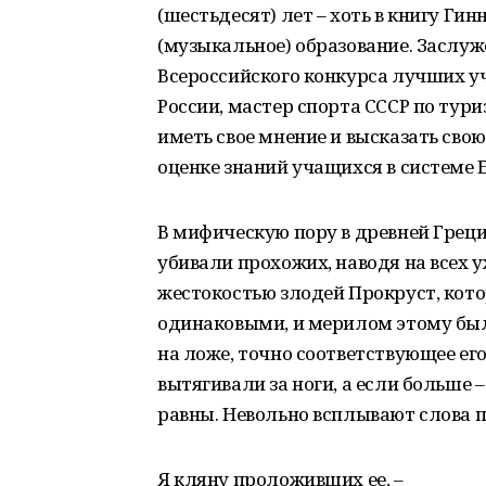
(шестьдесят) лет – хоть в книгу Гин
(музыкальное) образование. Заслуж
Всероссийского конкурса лучших у
России, мастер спорта СССР по тури
иметь свое мнение и высказать сво
оценке знаний учащихся в системе Е
В мифическую пору в древней Греци
убивали прохожих, наводя на всех 
жестокостью злодей Прокруст, кот
одинаковыми, и мерилом этому был
на ложе, точно соответствующее его 
вытягивали за ноги, а если больше –
равны. Невольно всплывают слова 
Я кляну проложивших ее, –