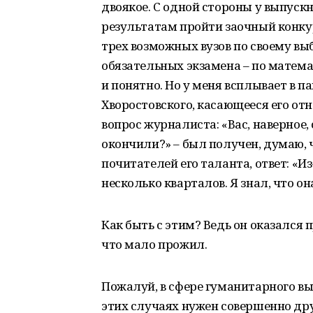
двоякое. С одной стороны у выпуск
результатам пройти заочный конкур
трех возможных вузов по своему выб
обязательных экзамена – по матема
и понятно. Но у меня всплывает в 
Хворостовского, касающееся его отн
вопрос журналиста: «Вас, наверное,
окончили?» – был получен, думаю, ч
почитателей его таланта, ответ: «И
несколько кварталов. Я знал, что он
Как быть с этим? Ведь он оказался
что мало прожил.
Пожалуй, в сфере гуманитарного вы
этих случаях нужен совершенно др