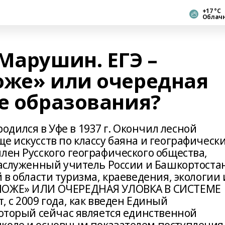
+17 °С
Облач
Марушин. ЕГЭ –
оже» или очередная
е образования?
дился в Уфе в 1937 г. Окончил лесной
е искусств по классу баяна и географическ
лен Русского географического общества,
заслуженный учитель России и Башкортоста
 в области туризма, краеведения, экологии 
 ЛОЖЕ» ИЛИ ОЧЕРЕДНАЯ УЛОВКА В СИСТЕМЕ
, с 2009 года, как введен Единый
который сейчас является единственной