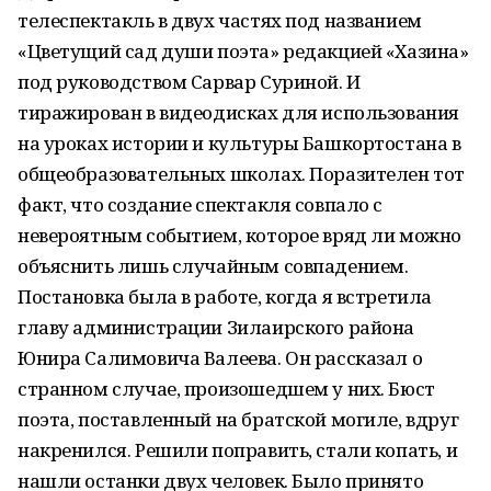
телеспектакль в двух частях под названием
«Цветущий сад души поэта» редакцией «Хазина»
под руководством Сарвар Суриной. И
тиражирован в видеодисках для использования
на уроках истории и культуры Башкортостана в
общеобразовательных школах. Поразителен тот
факт, что создание спектакля совпало с
невероятным событием, которое вряд ли можно
объяснить лишь случайным совпадением.
Постановка была в работе, когда я встретила
главу администрации Зилаирского района
Юнира Салимовича Валеева. Он рассказал о
странном случае, произошедшем у них. Бюст
поэта, поставленный на братской могиле, вдруг
накренился. Решили поправить, стали копать, и
нашли останки двух человек. Было принято