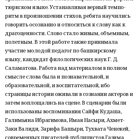
тюркском языке. Устанавливая верный темпо-
ритм в произношении стихов, ребята научились
говорить осознанно и относиться к слову как к
драгоценности. Слово стало живым, объемным,
полетным. В этой работе также принимала
участие молодой педагог по башкирскому
языку, кандидат филологических наук Г. Д.
Саламатова. Работа над материалом в полном
смысле слова была и познавательной, и
образовательной, и воспитательной, ибо
страницы истории оживали в сознании актеров и
затем воплощались на сцене. В сценарии были
использованы воспоминания Сайфи Кудаша,
Галимьяна Ибрагимова, Имая Насыри, Ахмет-
Заки Валиди, Зарифа Башыри, Тухвата Ченекей,
современных писателей-публицистов Газима