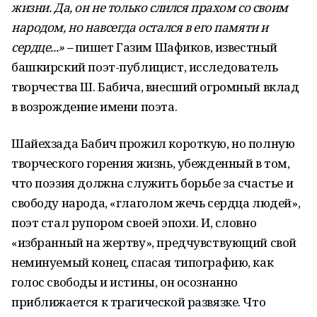
жизни. Да, он не только слился прахом со своим
народом, но навсегда остался в его памяти и
сердце...» –
пишет Газим Шафиков, известный
башкирский поэт-публицист, исследователь
творчества Ш. Бабича, внесший огромный вклад
в возрождение имени поэта.
Шайехзада Бабич прожил короткую, но полную
творческого горения жизнь, убежденный в том,
что поэзия должна служить борьбе за счастье и
свободу народа, «глаголом жечь сердца людей»,
поэт стал рупором своей эпохи. И, словно
«избранный на жертву», предчувствующий свой
неминуемый конец, спасая типографию, как
голос свободы и истины, он осознанно
приближается к трагической развязке. Что