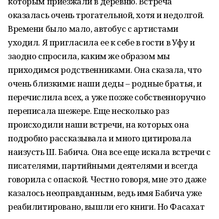
которым приезжали в деревню. Встреча
оказалась очень трогательной, хотя и недолгой.
Времени было мало, автобус с артистами
уходил. Я пригласила ее к себе в гости в Уфу и
заодно спросила, каким же образом мы
приходимся родственниками. Она сказала, что
очень близкими: наши деды – родные братья, и
перечислила всех, а уже позже собственноручно
переписала шежере. Еще несколько раз
происходили наши встречи, на которых она
подробно рассказывала и много цитировала
наизусть Ш. Бабича. Она все еще искала встречи с
писателями, партийными деятелями и всегда
говорила с опаской. Честно говоря, мне это даже
казалось неоправданным, ведь имя Бабича уже
реабилитировано, вышли его книги. Но Фасахат