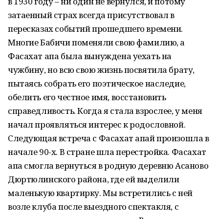
в 1930 году – ни один не вернулся, и потому
затаенный страх всегда присутствовал в
пересказах событий прошедшего времени.
Многие Бабичи поменяли свою фамилию, а
Фасахат апа была вынуждена уехать на
чужбину, но всю свою жизнь посвятила брату,
пытаясь собрать его поэтическое наследие,
обелить его честное имя, восстановить
справедливость. Когда я стала взрослее, у меня
начал проявляться интерес к родословной.
Следующая встреча с Фасахат апай произошла в
начале 90-х. В стране шла перестройка. Фасахат
апа смогла вернуться в родную деревню Асаново
Дюртюлинского района, где ей выделили
маленькую квартирку. Мы встретились с ней
возле клуба после выездного спектакля, с