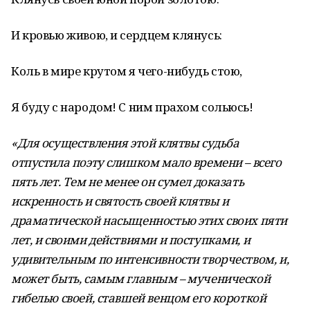
И кровью живою, и сердцем клянусь:
Коль в мире крутом я чего-нибудь стою,
Я буду с народом! С ним прахом сольюсь!
«Для осуществления этой клятвы судьба
отпустила поэту слишком мало времени – всего
пять лет. Тем не менее он сумел доказать
искренность и святость своей клятвы и
драматической насыщенностью этих своих пяти
лет, и своими действиями и поступками, и
удивительным по интенсивности творчеством, и,
может быть, самым главным – мученической
гибелью своей, ставшей венцом его короткой