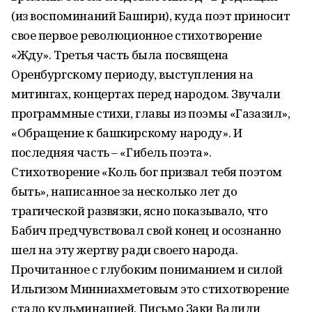
(из воспоминаний Башири), куда поэт приносит
свое первое революционное стихотворение
«Жду». Третья часть была посвящена
Оренбургскому периоду, выступления на
митингах, концертах перед народом. Звучали
программные стихи, главы из поэмы «Газазил»,
«Обращение к башкирскому народу». И
последняя часть – «Гибель поэта».
Стихотворение «Коль бог призвал тебя поэтом
быть», написанное за несколько лет до
трагической развязки, ясно показывало, что
Бабич предчувствовал свой конец и осознанно
шел на эту жертву ради своего народа.
Прочитанное с глубоким пониманием и силой
Ильгизом Минниахметовым это стихотворение
стало кульминацией. Письмо Заки Валиди