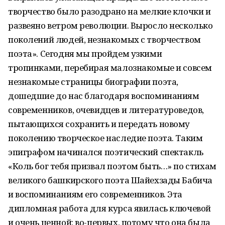
творчество было разодрано на мелкие клочки и
развеяно ветром революции. Выросло несколько
поколений людей, незнакомых с творчеством
поэта». Сегодня мы пройдем узкими
тропинками, перебирая малознакомые и совсем
незнакомые страницы биографии поэта,
дошедшие до нас благодаря воспоминаниям
современников, очевидцев и литературоведов,
пытающихся сохранить и передать новому
поколению творческое наследие поэта. Таким
эпиграфом начинался поэтический спектакль
«Коль бог тебя призвал поэтом быть…» по стихам
великого башкирского поэта Шайехзады Бабича
и воспоминаниям его современников. Эта
дипломная работа для курса явилась ключевой
и очень ценной: во-первых, потому что она была