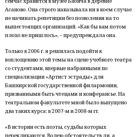
сейчас хранится в музее Бабича в деревне
Асаново. Она строго наказывала ни в коем случае
не начинать репетиции без позволения на то
вышестоящих организаций. «Как бы вам потом
плохо не пришлось», – предупреждала она.
Только в 2006 г. я решилась подойти к
воплощению этой темы на сцене учебного театра
со студентами, впервые набранными по
специализации «Артист эстрады» для
Башкирской государственной филармонии,
призванными быть чтецами и конферансье. На
театральном факультете мной было выпущено
два таких курса: в 2007-м и 2008-м гг.
«В истории есть поэты, судьбы которых
перекликаются. Волею обстоятельств ли, а