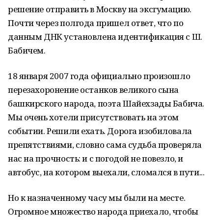
решение отправить в Москву на эксгумацию.
Почти через полгода пришел ответ, что по
данным ДНК установлена идентификация с Ш.
Бабичем.
18 января 2007 года официально произошло
перезахоронение останков великого сына
башкирского народа, поэта Шайехзады Бабича.
Мы очень хотели присутствовать на этом
событии. Решили ехать. Дорога изобиловала
препятствиями, словно сама судьба проверяла
нас на прочность: и с погодой не повезло, и
автобус, на котором выехали, сломался в пути...
Но к назначенному часу мы были на месте.
Огромное множество народа приехало, чтобы