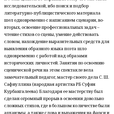
исследовательской, ибо поиск и подбор
литературно-публицистического материала
шел одновременно с написанием сценария, во-
вторых, освоение профессиональных задач –
чтение стихов со сцены, умение действовать
словом, нахождение выразительных средств для
выявления образного языка поэта шло
одновременно с работой над образами
исторических личностей. Занятия по освоению
сценической речи на этом спектакле вела
замечательный педагог, мастер своего дела С. Ш.
Сафиуллина (народная артистка РБ Суфия
Курбангалеева). Благодаря ее мастерству был
сделан огромный прорыв в освоении довольно
сложных стихов, где в большом количестве были
архаизмы, а также слова и выражения на фарси и