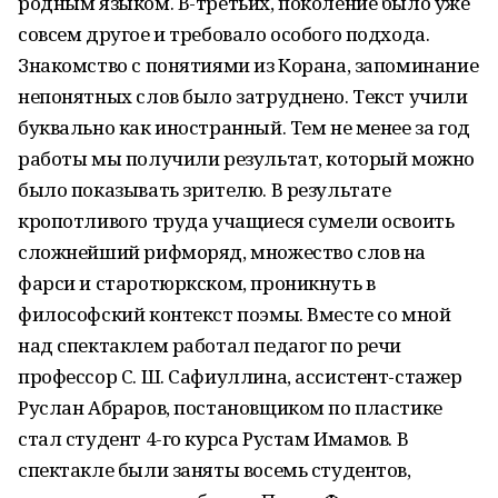
родным языком. В-третьих, поколение было уже
совсем другое и требовало особого подхода.
Знакомство с понятиями из Корана, запоминание
непонятных слов было затруднено. Текст учили
буквально как иностранный. Тем не менее за год
работы мы получили результат, который можно
было показывать зрителю. В результате
кропотливого труда учащиеся сумели освоить
сложнейший рифморяд, множество слов на
фарси и старотюркском, проникнуть в
философский контекст поэмы. Вместе со мной
над спектаклем работал педагог по речи
профессор С. Ш. Сафиуллина, ассистент-стажер
Руслан Абраров, постановщиком по пластике
стал студент 4-го курса Рустам Имамов. В
спектакле были заняты восемь студентов,