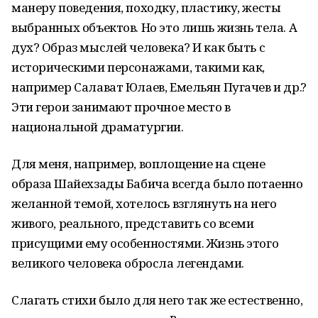
манеру поведения, походку, пластику, жесты
выбранных объектов. Но это лишь жизнь тела. А
дух? Образ мыслей человека? И как быть с
историческими персонажами, такими как,
например Салават Юлаев, Емельян Пугачев и др.?
Эти герои занимают прочное место в
национальной драматургии.
Для меня, например, воплощение на сцене
образа Шайехзады Бабича всегда было потаенно
желанной темой, хотелось взглянуть на него
живого, реального, представить со всеми
присущими ему особенностями. Жизнь этого
великого человека обросла легендами.
Слагать стихи было для него так же естественно,