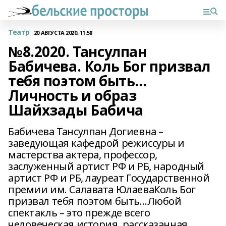
Театр
20 АВГУСТА 2020, 11:58
№8.2020. Тансулпан
Бабичева. Коль Бог призвал
тебя поэтом быть…
Личность и образ
Шайхзады Бабича
Бабичева Тансулпан Догиевна –
заведующая кафедрой режиссуры и
мастерства актера, профессор,
заслуженный артист РФ и РБ, народный
артист РФ и РБ, лауреат Государственной
премии им. Салавата ЮлаеваКоль Бог
призвал тебя поэтом быть…Любой
спектакль – это прежде всего
человеческая история, рассказанная