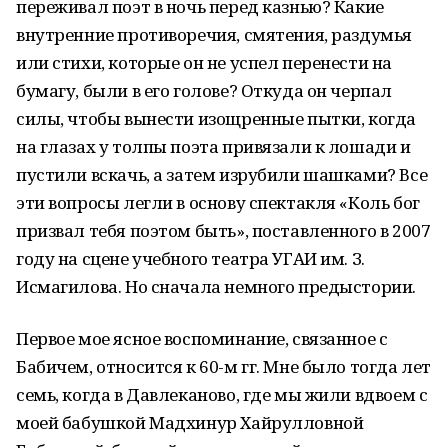
переживал поэт в ночь перед казнью? Какие
внутренние противоречия, смятения, раздумья
или стихи, которые он не успел перенести на
бумагу, были в его голове? Откуда он черпал
силы, чтобы вынести изощренные пытки, когда
на глазах у толпы поэта привязали к лошади и
пустили вскачь, а затем изрубили шашками? Все
эти вопросы легли в основу спектакля «Коль бог
призвал тебя поэтом быть», поставленного в 2007
году на сцене учебного театра УГАИ им. З.
Исмагилова. Но сначала немного предыстории.
Первое мое ясное воспоминание, связанное с
Бабичем, относится к 60-м гг. Мне было тогда лет
семь, когда в Давлеканово, где мы жили вдвоем с
моей бабушкой Мадхинур Хайрулловной