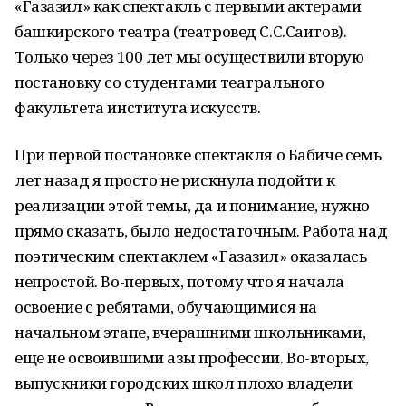
«Газазил» как спектакль с первыми актерами
башкирского театра (театровед С.С.Саитов).
Только через 100 лет мы осуществили вторую
постановку со студентами театрального
факультета института искусств.
При первой постановке спектакля о Бабиче семь
лет назад я просто не рискнула подойти к
реализации этой темы, да и понимание, нужно
прямо сказать, было недостаточным. Работа над
поэтическим спектаклем «Газазил» оказалась
непростой. Во-первых, потому что я начала
освоение с ребятами, обучающимися на
начальном этапе, вчерашними школьниками,
еще не освоившими азы профессии. Во-вторых,
выпускники городских школ плохо владели