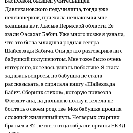
Бабичевой, бывшей учительницей
Давлекановского педучилища, тогда уже
пенсионеркой, приехала незнакомая мне
женщина из г. Лысьва Пермской области. Ее
звали Фасахат Бабич. Уже много позже я узнала,
что это была младшая родная сестра
Шайехзады Бабича. Они долго разговаривали с
бабушкой полушепотом. Мне тоже было очень
интересно, хотелось узнать побольше. Я стала
задавать вопросы, но бабушка не стала
рассказывать, а спрятала книгу «Шайехзада
Бабич. Сборник стихов», которую привезла
Фэсэхэт апа, на дальнюю полку и велела не
болтать о своем родстве. Моя бабушка прошла
сложный жизненный путь. Четверых старших
братьев и 82-летнего отца забрали органы НКВД