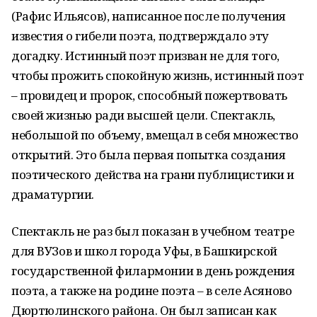
(Рафис Ильясов), написанное после получения
известия о гибели поэта, подтверждало эту
догадку. Истинный поэт призван не для того,
чтобы прожить спокойную жизнь, истинный поэт
– провидец и пророк, способный пожертвовать
своей жизнью ради высшей цели. Спектакль,
небольшой по объему, вмещал в себя множество
открытий. Это была первая попытка создания
поэтического действа на грани публицистики и
драматургии.
Спектакль не раз был показан в учебном театре
для ВУЗов и школ города Уфы, в Башкирской
государственной филармонии в день рождения
поэта, а также на родине поэта – в селе Асяново
Дюртюлинского района. Он был записан как