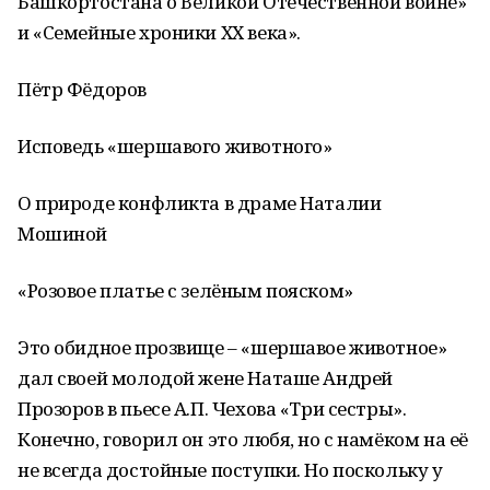
Башкортостана о Великой Отечественной войне»
и «Семейные хроники ХХ века».
Пётр Фёдоров
Исповедь «шершавого животного»
О природе конфликта в драме Наталии
Мошиной
«Розовое платье с зелёным пояском»
Это обидное прозвище – «шершавое животное»
дал своей молодой жене Наташе Андрей
Прозоров в пьесе А.П. Чехова «Три сестры».
Конечно, говорил он это любя, но с намёком на её
не всегда достойные поступки. Но поскольку у