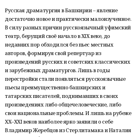
Русская драматургия в Башкирии – явление
достаточно новое и практически малоизученное.
В силу разных причин русскоязычный уфимский
театр, берущий своё начало в ХIХ веке, до
недавних пор обходился без пьес местных
авторов, формируя свой репертуар из
произведений русских и советских классических
и зарубежных драматургов. Лишь в годы
перестройки стали появляться русскоязычные
пьесы преимущественно башкирских и
татарских писателей, поднимавших в своих
произведениях либо общечеловеческие, либо
свои национальные проблемы. И лишь на рубеже
ХХ–ХХI веков наиболее ярко заявили о себе
Владимир Жеребцов из Стерлитамака и Наталия