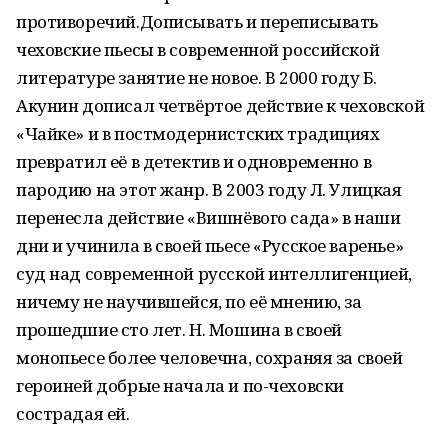
противоречий.Дописывать и переписывать
чеховские пьесы в современной российской
литературе занятие не новое. В 2000 году Б.
Акунин дописал четвёртое действие к чеховской
«Чайке» и в постмодернистских традициях
превратил её в детектив и одновременно в
пародию на этот жанр. В 2003 году Л. Улицкая
перенесла действие «Вишнёвого сада» в наши
дни и учинила в своей пьесе «Русское варенье»
суд над современной русской интеллигенцией,
ничему не научившейся, по её мнению, за
прошедшие сто лет. Н. Мошина в своей
монопьесе более человечна, сохраняя за своей
героиней добрые начала и по-чеховски
сострадая ей.