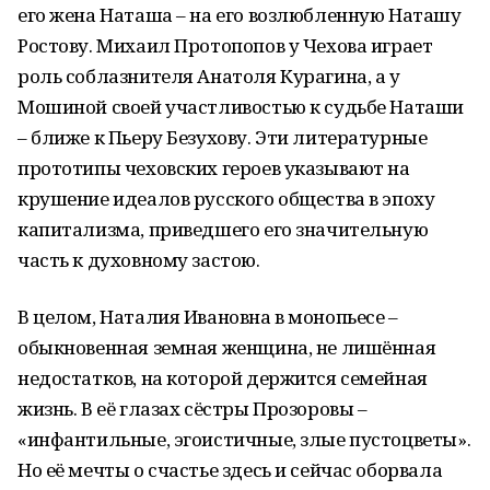
его жена Наташа – на его возлюбленную Наташу
Ростову. Михаил Протопопов у Чехова играет
роль соблазнителя Анатоля Курагина, а у
Мошиной своей участливостью к судьбе Наташи
– ближе к Пьеру Безухову. Эти литературные
прототипы чеховских героев указывают на
крушение идеалов русского общества в эпоху
капитализма, приведшего его значительную
часть к духовному застою.
В целом, Наталия Ивановна в монопьесе –
обыкновенная земная женщина, не лишённая
недостатков, на которой держится семейная
жизнь. В её глазах сёстры Прозоровы –
«инфантильные, эгоистичные, злые пустоцветы».
Но её мечты о счастье здесь и сейчас оборвала