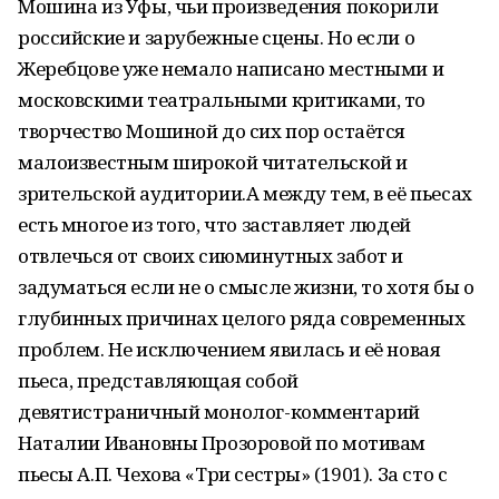
Мошина из Уфы, чьи произведения покорили
российские и зарубежные сцены. Но если о
Жеребцове уже немало написано местными и
московскими театральными критиками, то
творчество Мошиной до сих пор остаётся
малоизвестным широкой читательской и
зрительской аудитории.А между тем, в её пьесах
есть многое из того, что заставляет людей
отвлечься от своих сиюминутных забот и
задуматься если не о смысле жизни, то хотя бы о
глубинных причинах целого ряда современных
проблем. Не исключением явилась и её новая
пьеса, представляющая собой
девятистраничный монолог-комментарий
Наталии Ивановны Прозоровой по мотивам
пьесы А.П. Чехова «Три сестры» (1901). За сто с