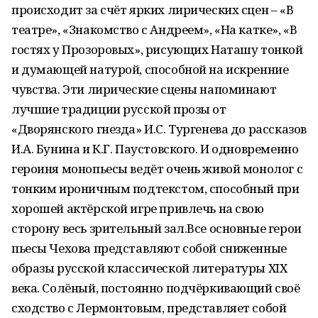
происходит за счёт ярких лирических сцен – «В
театре», «Знакомство с Андреем», «На катке», «В
гостях у Прозоровых», рисующих Наташу тонкой
и думающей натурой, способной на искренние
чувства. Эти лирические сцены напоминают
лучшие традиции русской прозы от
«Дворянского гнезда» И.С. Тургенева до рассказов
И.А. Бунина и К.Г. Паустовского. И одновременно
героиня монопьесы ведёт очень живой монолог с
тонким ироничным подтекстом, способный при
хорошей актёрской игре привлечь на свою
сторону весь зрительный зал.Все основные герои
пьесы Чехова представляют собой сниженные
образы русской классической литературы ХIХ
века. Солёный, постоянно подчёркивающий своё
сходство с Лермонтовым, представляет собой