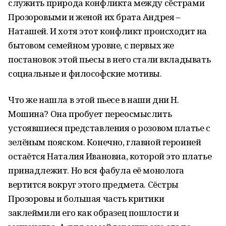
служить природа конфликта между сёстрами
Прозоровыми и женой их брата Андрея –
Наташей. И хотя этот конфликт происходит на
бытовом семейном уровне, с первых же
постановок этой пьесы в него стали вкладывать
социальные и философские мотивы.
Что же нашла в этой пьесе в наши дни Н.
Мошина? Она пробует переосмыслить
устоявшиеся представления о розовом платье с
зелёным пояском. Конечно, главной героиней
остаётся Наталия Ивановна, которой это платье
принадлежит. Но вся фабула её монолога
вертится вокруг этого предмета. Сёстры
Прозоровы и большая часть критики
заклеймили его как образец пошлости и