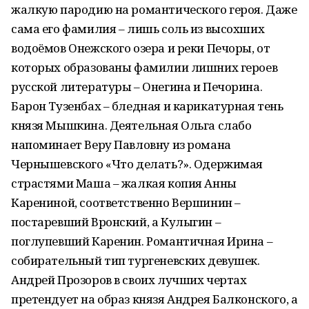
жалкую пародию на романтического героя. Даже
сама его фамилия – лишь соль из высохших
водоёмов Онежского озера и реки Печоры, от
которых образованы фамилии лишних героев
русской литературы – Онегина и Печорина.
Барон Тузенбах – бледная и карикатурная тень
князя Мышкина. Деятельная Ольга слабо
напоминает Веру Павловну из романа
Чернышевского «Что делать?». Одержимая
страстями Маша – жалкая копия Анны
Карениной, соответственно Вершинин –
постаревший Вронский, а Кулыгин –
поглупевший Каренин. Романтичная Ирина –
собирательный тип тургеневских девушек.
Андрей Прозоров в своих лучших чертах
претендует на образ князя Андрея Балконского, а