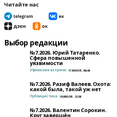
Читайте нас
Выбор редакции
№7.2026. Юрий Татаренко.
Сфера повышенной
уязвимости
Уфимские встречи
11 ИЮЛЯ , 06:44
№7.2026. Разиф Валеев. Охота:
какой была, такой уж нет
Публицистика
10 ИЮЛЯ , 12:58
№7.2026. Валентин Сорокин.
Круг завершён