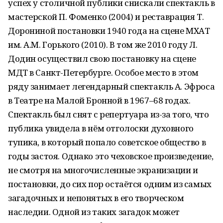
успех у столичной публики снискали спектакль в
мастерской П. Фоменко (2004) и реставрация Т.
Дорониной постановки 1940 года на сцене МХАТ
им. А.М. Горького (2010). В том же 2010 году Л.
Додин осуществил свою постановку на сцене
МДТ в Санкт-Петербурге. Особое место в этом
ряду занимает легендарный спектакль А. Эфроса
в Театре на Малой Бронной в 1967–68 годах.
Спектакль был снят с репертуара из-за того, что
публика увидела в нём отголоски духовного
тупика, в который попало советское общество в
годы застоя. Однако это чеховское произведение,
не смотря на многочисленные экранизации и
постановки, до сих пор остаётся одним из самых
загадочных и непонятых в его творческом
наследии. Одной из таких загадок может