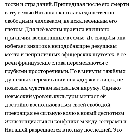
тоски и страданий. Пришедшая после его смерти
в эту семью Наташа оказалась единственно
свободным человеком, не искалеченным его
гнётом. Для неё важны правила внешнего
приличия, воспитанные в семье. До свадьбы она
избегает визитов в неподобающие девушкам
места и неприличных офицерских шуточек. В её
речи французские слова перемежаются с
грубыми просторечиями. Но в минуты тяжёлых
душевных переживаний она «держит лицо», не
позволяя чувствам вырваться наружу. Однако
невысокий уровень культуры мешает ей
достойно воспользоваться своей свободой,
превращая её сильную волю в новый деспотизм.
Экзистенциальный конфликт между сёстрами и
Наташей разрешается в пользу последней. Это