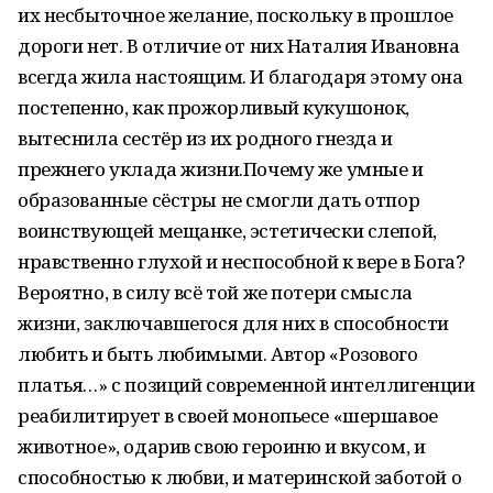
их несбыточное желание, поскольку в прошлое
дороги нет. В отличие от них Наталия Ивановна
всегда жила настоящим. И благодаря этому она
постепенно, как прожорливый кукушонок,
вытеснила сестёр из их родного гнезда и
прежнего уклада жизни.Почему же умные и
образованные сёстры не смогли дать отпор
воинствующей мещанке, эстетически слепой,
нравственно глухой и неспособной к вере в Бога?
Вероятно, в силу всё той же потери смысла
жизни, заключавшегося для них в способности
любить и быть любимыми. Автор «Розового
платья…» с позиций современной интеллигенции
реабилитирует в своей монопьесе «шершавое
животное», одарив свою героиню и вкусом, и
способностью к любви, и материнской заботой о