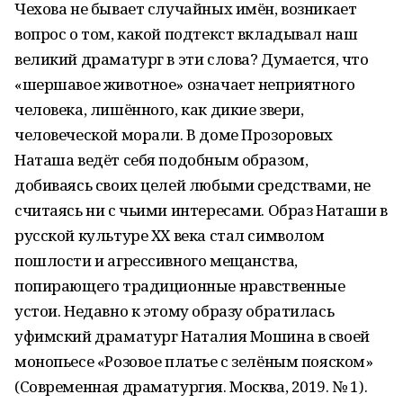
Чехова не бывает случайных имён, возникает
вопрос о том, какой подтекст вкладывал наш
великий драматург в эти слова? Думается, что
«шершавое животное» означает неприятного
человека, лишённого, как дикие звери,
человеческой морали. В доме Прозоровых
Наташа ведёт себя подобным образом,
добиваясь своих целей любыми средствами, не
считаясь ни с чьими интересами. Образ Наташи в
русской культуре ХХ века стал символом
пошлости и агрессивного мещанства,
попирающего традиционные нравственные
устои. Недавно к этому образу обратилась
уфимский драматург Наталия Мошина в своей
монопьесе «Розовое платье с зелёным пояском»
(Современная драматургия. Москва, 2019. № 1).