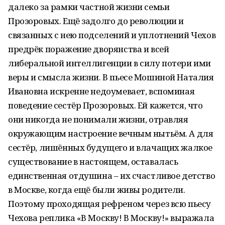
далеко за рамки частной жизни семьи
Прозоровых. Ещё задолго до революции и
связанных с нею подселений и уплотнений Чехов
предрёк поражение дворянства и всей
либеральной интеллигенции в силу потери ими
веры и смысла жизни. В пьесе Мошиной Наталия
Ивановна искренне недоумевает, вспоминая
поведение сестёр Прозоровых. Ей кажется, что
они никогда не понимали жизни, отравляя
окружающим настроение вечным нытьём. А для
сестёр, лишённых будущего и влачащих жалкое
существование в настоящем, оставалась
единственная отдушина – их счастливое детство
в Москве, когда ещё были живы родители.
Поэтому проходящая рефреном через всю пьесу
Чехова реплика «В Москву! В Москву!» выражала