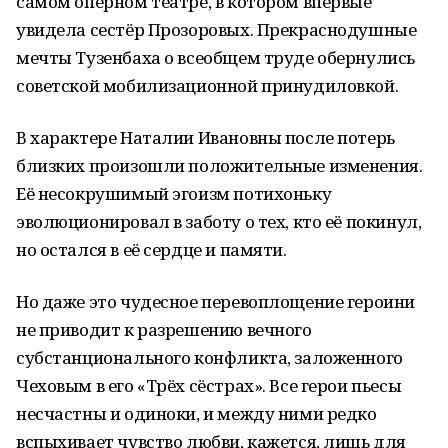
самом оперном театре, в котором впервые
увидела сестёр Прозоровых. Прекраснодушные
мечты Тузенбаха о всеобщем труде обернулись
советской мобилизационной принудиловкой.
В характере Наталии Ивановны после потерь
близких произошли положительные изменения.
Её несокрушимый эгоизм потихоньку
эволюционировал в заботу о тех, кто её покинул,
но остался в её сердце и памяти.
Но даже это чудесное перевоплощение героини
не приводит к разрешению вечного
субстанционального конфликта, заложенного
Чеховым в его «Трёх сёстрах». Все герои пьесы
несчастны и одиноки, и между ними редко
вспыхивает чувство любви, кажется, лишь для