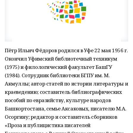
Пётр Ильич Фёдоров родился в Уфе 22 мая 1956 г.
Окончил Уфимский библиотечный техникум
(1975) и филологический факультет БашГУ
(1984). Сотрудник библиотеки БГПУ им. М.
Акмуллы; автор статей по истории литературы и
краеведению; составитель библиографических
пособий по евразийству, культуре народов
Башкортостана, семье Аксаковых, писателю М.А.
Осоргину; редактор и составитель сборников
«Проза и публицистика писателей