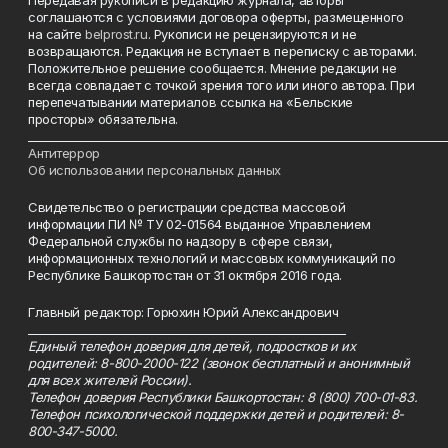
Передавая рукописи в редакцию журнала, авторы
соглашаются с условиями договора оферты, размещенного
на сайте
belprost.ru
. Рукописи не рецензируются и не
возвращаются. Редакция не вступает в переписку с авторами.
Положительное решение сообщается. Мнение редакции не
всегда совпадает с точкой зрения того или иного автора. При
перепечатывании материалов ссылка на «Бельские
просторы» обязательна.
___________________________________________________________________________
Антитеррор
Об использовании персональных данных
Свидетельство о регистрации средства массовой
информации ПИ № ТУ 02-01564 выданное Управлением
Федеральной службы по надзору в сфере связи,
информационных технологий и массовых коммуникаций по
Республике Башкортостан от 31 октября 2016 года.
Главный редактор: Горюхин Юрий Александрович
_________________________________________________________
Единый телефон доверия для детей, подростков и их
родителей: 8-800-2000-122 (звонок бесплатный и анонимный
для всех жителей России).
Телефон доверия Республики Башкортостан: 8 (800) 700-01-83.
Телефон психологической поддержки детей и родителей: 8-
800-347-5000.