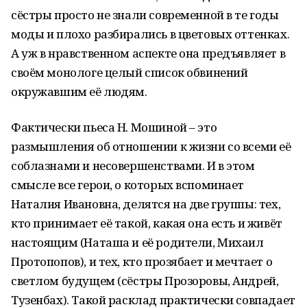
сёстры просто не знали современной в те годы
моды и плохо разбирались в цветовых оттенках.
А уж в нравственном аспекте она предъявляет в
своём монологе целый список обвинений
окружавшим её людям.
Фактически пьеса Н. Мошиной – это
размышления об отношении к жизни со всеми её
соблазнами и несовершенствами. И в этом
смысле все герои, о которых вспоминает
Наталия Ивановна, делятся на две группы: тех,
кто принимает её такой, какая она есть и живёт
настоящим (Наташа и её родители, Михаил
Протопопов), и тех, кто прозябает и мечтает о
светлом будущем (сёстры Прозоровы, Андрей,
Тузенбах). Такой расклад практически совпадает