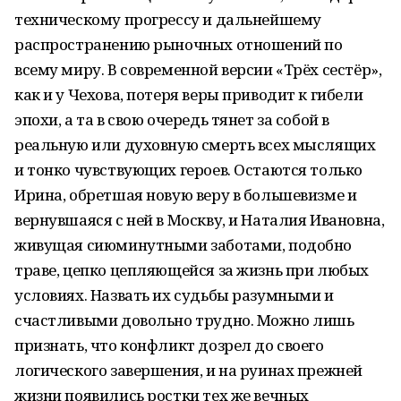
техническому прогрессу и дальнейшему
распространению рыночных отношений по
всему миру. В современной версии «Трёх сестёр»,
как и у Чехова, потеря веры приводит к гибели
эпохи, а та в свою очередь тянет за собой в
реальную или духовную смерть всех мыслящих
и тонко чувствующих героев. Остаются только
Ирина, обретшая новую веру в большевизме и
вернувшаяся с ней в Москву, и Наталия Ивановна,
живущая сиюминутными заботами, подобно
траве, цепко цепляющейся за жизнь при любых
условиях. Назвать их судьбы разумными и
счастливыми довольно трудно. Можно лишь
признать, что конфликт дозрел до своего
логического завершения, и на руинах прежней
жизни появились ростки тех же вечных