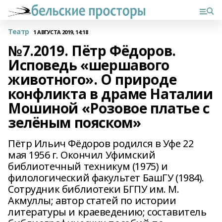
Театр
1 АВГУСТА 2019, 14:18
№7.2019. Пётр Фёдоров.
Исповедь «шершавого
животного». О природе
конфликта в драме Наталии
Мошиной «Розовое платье с
зелёным пояском»
Пётр Ильич Фёдоров родился в Уфе 22
мая 1956 г. Окончил Уфимский
библиотечный техникум (1975) и
филологический факультет БашГУ (1984).
Сотрудник библиотеки БГПУ им. М.
Акмуллы; автор статей по истории
литературы и краеведению; составитель