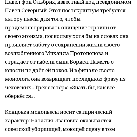
Павел фон Ольбрих, известный под псевдонимом
Павел Северный. Этот постскриптум требуется
автору пьесы для того, чтобы
продемонстрировать очищение героини от
своего эгоизма, поскольку хотя бы на словах она
проявляет заботу о сохранении жизни своего
возлюбленного Михаила Протопопова и
страдает от гибели сына Бориса. Память о
юности не даёт ей покоя. И в финале своего
монолога она возвращает последнюю фразу из
чеховских «Трёх сестёр»: «Знать бы, как всё
обернётся».
Концовка монопьесы носит сатирический
характер: Наталия Ивановна оказывается
советской уборщицей, моющей сцену в том