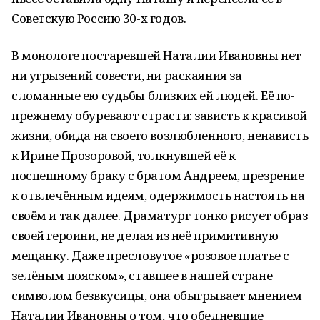
Советскую Россию 30-х годов.
В монологе постаревшей Наталии Ивановны нет
ни угрызений совести, ни раскаяния за
сломанные ею судьбы близких ей людей. Её по-
прежнему обуревают страсти: зависть к красивой
жизни, обида на своего возлюбленного, ненависть
к Ирине Прозоровой, толкнувшей её к
поспешному браку с братом Андреем, презрение
к отвлечённым идеям, одержимость настоять на
своём и так далее. Драматург тонко рисует образ
своей героини, не делая из неё примитивную
мещанку. Даже пресловутое «розовое платье с
зелёным пояском», ставшее в нашей стране
символом безвкусицы, она обыгрывает мнением
Наталии Ивановны о том, что обедневшие