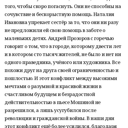
того, чтобы скоро погаснуть. Они не способны на
сочувствие и бескорыстную помощь. Наталия
Ивановна упрекает сестёр за то, что они ни разу
не предложили ей свою помощь в заботе о
маленьких детях. Андрей Прозоров с горечью
говорит о том, что в городе, которому двести лет
и в котором сто тысяч жителей, не было и нет ни
одного праведника, учёного или художника. Все
похожи друг на друга своей ограниченностью и
пошлостью. И этот конфликт между высокими
мечтами о разумной и красивой жизни в
счастливом будущем и безрадостной
действительностью в пьесе Мошиной не
разрешился, а лишь усугубился после
революции и гражданской войны. В наши дни
этот конфликт ещё более усилился, благодаря