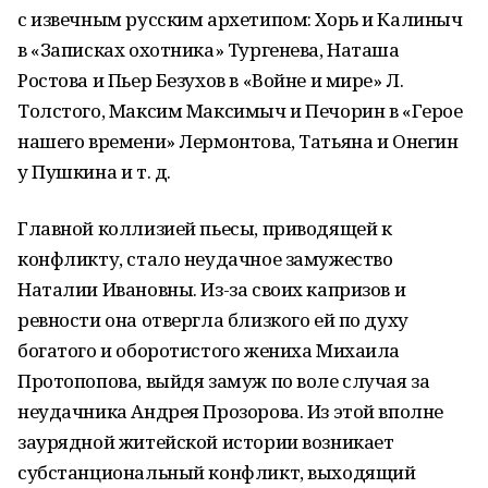
с извечным русским архетипом: Хорь и Калиныч
в «Записках охотника» Тургенева, Наташа
Ростова и Пьер Безухов в «Войне и мире» Л.
Толстого, Максим Максимыч и Печорин в «Герое
нашего времени» Лермонтова, Татьяна и Онегин
у Пушкина и т. д.
Главной коллизией пьесы, приводящей к
конфликту, стало неудачное замужество
Наталии Ивановны. Из-за своих капризов и
ревности она отвергла близкого ей по духу
богатого и оборотистого жениха Михаила
Протопопова, выйдя замуж по воле случая за
неудачника Андрея Прозорова. Из этой вполне
заурядной житейской истории возникает
субстанциональный конфликт, выходящий