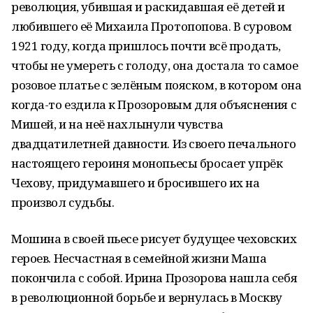
революция, убившая и раскидавшая её детей и
любившего её Михаила Протопопова. В суровом
1921 году, когда пришлось почти всё продать,
чтобы не умереть с голоду, она достала то самое
розовое платье с зелёным пояском, в котором она
когда-то ездила к Прозоровым для объяснения с
Мишей, и на неё нахлынули чувства
двадцатилетней давности. Из своего печального
настоящего героиня монопьесы бросает упрёк
Чехову, придумавшего и бросившего их на
произвол судьбы.
Мошина в своей пьесе рисует будущее чеховских
героев. Несчастная в семейной жизни Маша
покончила с собой. Ирина Прозорова нашла себя
в революционной борьбе и вернулась в Москву