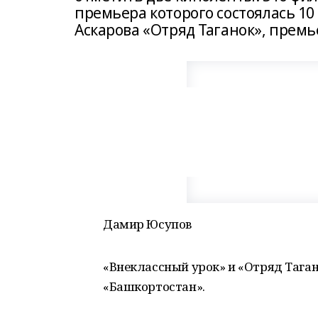
премьера которого состоялась 10
Аскарова «Отряд Таганок», премь
Дамир Юсупов
«Внеклассный урок» и «Отряд Тага
«Башкортостан».