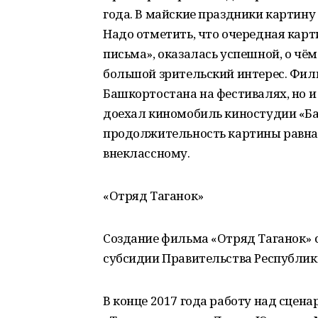
года. В майские праздники картину
Надо отметить, что очередная карт
письма», оказалась успешной, о чё
большой зрительский интерес. Фил
Башкортостана на фестивалях, но и
доехал киномобиль киностудии «Ба
продолжительность картины равна 4
внеклассному.
«Отряд Таганок»
Создание фильма «Отряд Таганок» 
субсидии Правительства Республик
В конце 2017 года работу над сцен