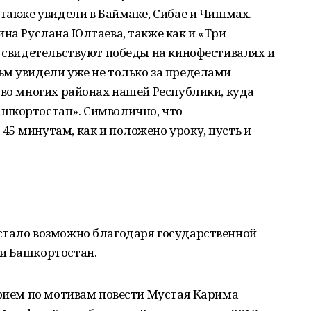
 также увидели в Баймаке, Сибае и Чишмах.
ина Руслана Юлтаева, также как и «Три
м свидетельствуют победы на кинофестивалях и
ьм увидели уже не только за пределами
 во многих районах нашей Республики, куда
шкортостан». Символично, что
5 минутам, как и положено уроку, пусть и
стало возможно благодаря государственной
и Башкортостан.
арием по мотивам повести Мустая Карима