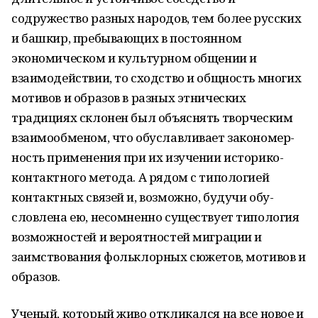
содружество разных народов, тем бо­лее русских
и башкир, пребывающих в посто­янном
экономическом и культурном общении и
взаимодействии, то сходство и общность мно­гих
мотивов и образов в разных этнических
традициях склонен был объяснять творческим
взаимообменом, что обуславливает закономер­
ность применения при их изучении историко-
контактного метода. А рядом с типологией
контактных связей и, возможно, будучи обу­
словлена ею, несомненно существует типоло­гия
возможностей и вероятностей миграции и
заимствования фольклорных сюжетов, моти­вов и
образов.
Ученый, который живо откликался на все новое и