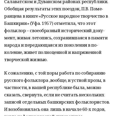
Салаватском и Дуванском районах республики.
Обобщая результаты этих поездок, П.В. Поме­
ранцева в книге «Русское народное творчество в
Башкирии» (Уфа. 1957) отметила, что этот
фольклор – своеобразный исторический доку­
мент, живая летопись, сохранившаяся в памя­ти
народа и передающаяся из поколения в по­
коление, живет полноценной и напряженной
творческой жизнью.
К сожалению, с той поры работа по соби­ранию
русского фольклора ,вообще, и устной прозы, в
частности, в нашей республике была, можно
сказать, свернута, если не считать нескольких
записей отдельных башкирских фольклористов.
И во­зобновилась она лишь в начале 60-х годов,