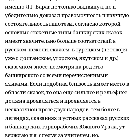
именно Л.Г. Бараг не только выдвинул, но и
убедительно доказал правомочность и научную
состоятельность гипотезы, согласно которой
основные сюжетные типы башкирских сказок
имеют значительно больше соответствий в
русском, нежели, скажем, в турецком (не говоря
уже о долганском, угор­ском, якутском и др.)
сказочном эпосе, не­смотря на родство
башкирского со всеми перечисленными
языками. Если подобная близость имеет место в
области сказок, то она еще сильнее и рельефнее
долж­на проявляться и проявляется в
несказочной прозе двух народов, тем более в
легендах, сказаниях и устных рассказах русских
и башкирских горнорабочих Южного Урала, ут­
верждаю и я, следуя за учителем, но,