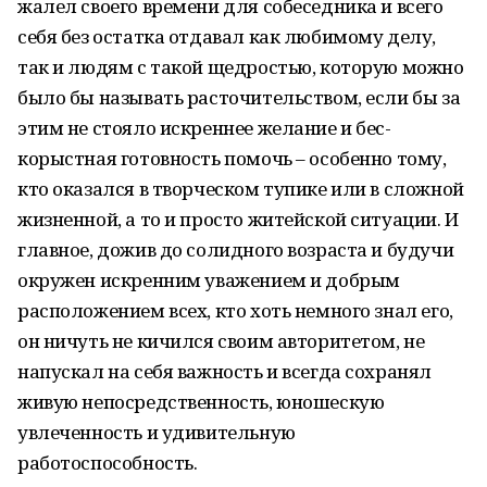
жалел своего времени для собеседника и всего
себя без остатка отдавал как любимому делу,
так и людям с такой щедростью, которую можно
было бы называть расточительством, если бы за
этим не стояло искреннее желание и бес­
корыстная готовность помочь – особенно тому,
кто оказался в творческом тупике или в сложной
жизненной, а то и просто житейской ситуации. И
главное, дожив до солидного возраста и будучи
окружен искрен­ним уважением и добрым
расположением всех, кто хоть немного знал его,
он ничуть не кичился своим авторитетом, не
напускал на себя важность и всегда сохранял
живую не­посредственность, юношескую
увлеченность и удивительную
работоспособность.