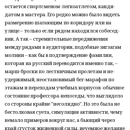
остается спортсменом-легкоатлетом, канди­
датом в мастера. Его редко можно было видеть
размеренно шагающим по коридору или на
улице – только если рядом находился собесед­
ник. А так – стремительные передвижения
между рядами в аудитории, подобные зигзагам
молнии – как бы в подтверждение фамилии,
которая на русский переводится именно так, –
марш-броски по лестничным пролетам и не­
удержимый, неостановимый бег-марафон по
этажам и переходам учебных корпусов -обычное
состояние профессора-непоседы, что выглядело
со стороны крайне "несолидно". Но это была не
бестолковая суета, симуляция ак­тивности, чему
немало примеров вокруг нас, а бьющий через
край сгусток жизненной силы, неуемное желание