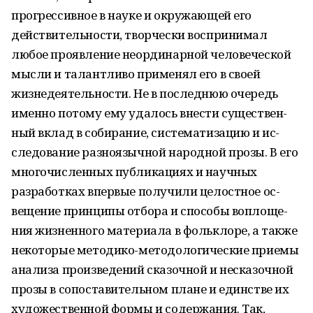
прогрессивное в науке и окружающей его
действительности, творчески воспринимал
любое проявление неординарной человеческой
мысли и талантливо применял его в своей
жизнедеятельности. Не в последнюю очередь
именно потому ему удалось внести существен­
ный вклад в собирание, систематизацию и ис­
следование разноязычной народной прозы. В его
многочисленных публикациях и научных
разработках впервые получили целостное ос­
вещение принципы отбора и способы воплоще­
ния жизненного материала в фольклоре, а также
некоторые методико-методологические приемы
анализа произведений сказочной и несказочной
прозы в сопоставительном плане и единстве их
художественной формы и со­держания. Так,