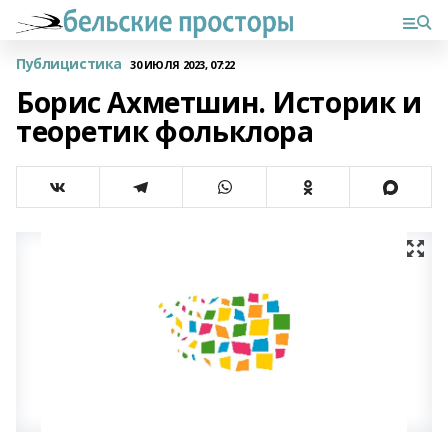
Публицистика
30 ИЮЛЯ 2023, 07:22
Борис Ахметшин. Историк и
теоретик фольклора