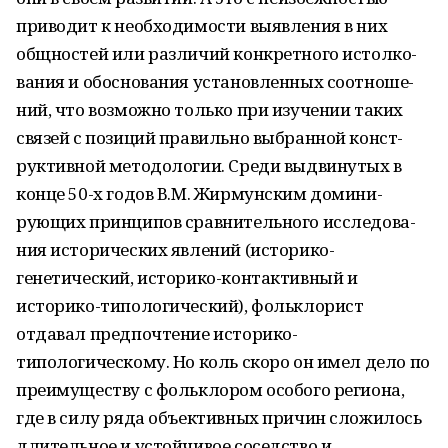
приводит к необходимости выявления в них
общностей или различий конкретного истолко­
вания и обоснования установленных соотноше­
ний, что возможно только при изучении таких
связей с позиций правильно выбранной конст­
руктивной методологии. Среди выдвинутых в
конце 50-х годов В.М. Жирмунским домини­
рующих принципов сравнительного исследова­
ния исторических явлений (историко-
генетический, историко-контактивный и
историко-типологический), фольклорист
отдавал предпочтение историко-
типологическому. Но коль скоро он имел дело по
преимуществу с фольклором особого региона,
где в силу ряда объективных причин сложилось
длительное и устойчивое соседство и