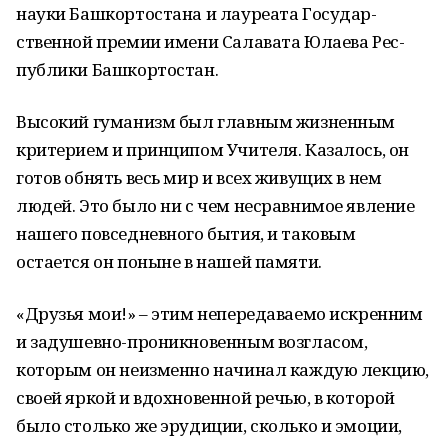
науки Башкортостана и лауреата Государ­
ственной премии имени Салавата Юлаева Рес­
публики Башкортостан.
Высокий гуманизм был главным жизнен­ным
критерием и принципом Учителя. Каза­лось, он
готов обнять весь мир и всех живу­щих в нем
людей. Это было ни с чем несрав­нимое явление
нашего повседневного бытия, и таковым
остается он поныне в нашей памяти.
«Друзья мои!» – этим непередаваемо искренним
и за­душевно-проникновенным возгласом,
которым он неизменно начинал каждую лекцию,
своей яркой и вдохновенной речью, в которой
было столько же эрудиции, сколько и эмоции,