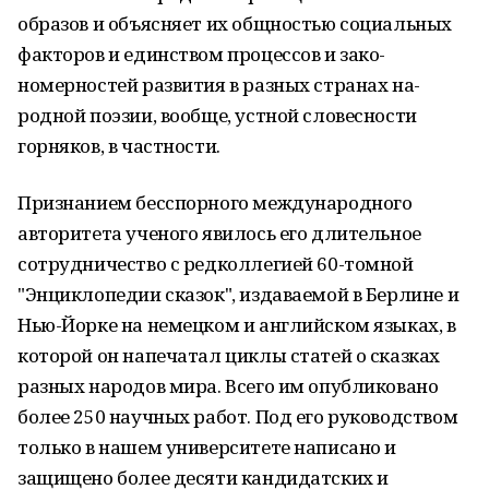
образов и объясняет их общностью социаль­ных
факторов и единством процессов и зако­
номерностей развития в разных странах на­
родной поэзии, вообще, устной словесности
горняков, в частности.
Признанием бесспорного международного
авторитета ученого явилось его длительное
сотрудничество с редколлегией 60-томной
"Энциклопедии сказок", издаваемой в Берлине и
Нью-Йорке на немецком и английском язы­ках, в
которой он напечатал циклы статей о сказках
разных народов мира. Всего им опуб­ликовано
более 250 научных работ. Под его руководством
только в нашем университете написано и
защищено более десяти кандидат­ских и