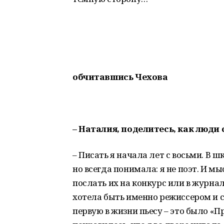
обчитавшись Чехова
– Наталия, поделитесь, как люд
– Писать я начала лет с восьми. В 
но всегда понимала: я не поэт. И м
послать их на конкурс или в журнал
хотела быть именно режиссером и 
первую в жизни пьесу – это было «