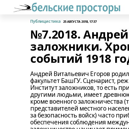
Публицистика
25 АВГУСТА 2018, 17:37
№7.2018. Андрей
заложники. Хро
событий 1918 го
Андрей Витальевич Егоров родилс
факультет БашГУ. Сценарист, режи
Институт заложников, то есть п
другими людьми, имеет древнюю 
кроме военного заложничества (
представителей местного населе
за безопасность войск) часто при
обеспечения соблюдения междун