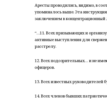
Аресты проводились, видимо, в соот
упоминалось выше. Эта инструкци
заключением в концентрационный л
“…11. Всех призывающих и организ
активные выступления для свержени
расстрелу.
12. Всех подозрительных… и не и
офицеров.
13. Всех известных руководителей
14. Всех членов бывших патриотиче