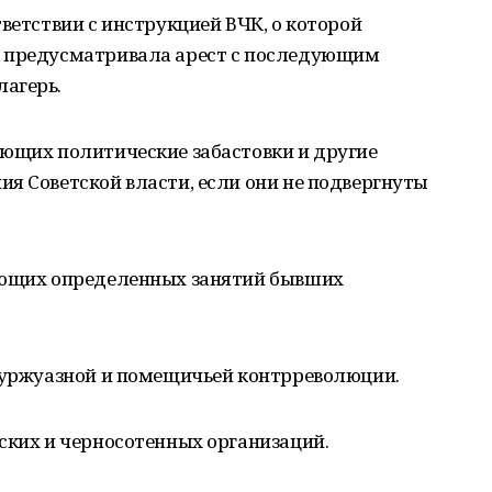
ветствии с инструкцией ВЧК, о которой
я предусматривала арест с последующим
агерь.
ующих политические забастовки и другие
я Советской власти, если они не подвергнуты
меющих определенных занятий бывших
 буржуазной и помещичьей контрреволюции.
ских и черносотенных организаций.