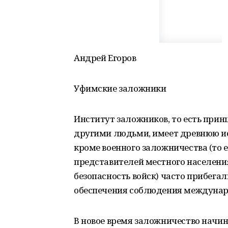
Андрей Егоров
Уфимские заложники
Институт заложников, то есть прин
другими людьми, имеет древнюю ис
кроме военного заложничества (то
представителей местного населения
безопасность войск) часто прибегал
обеспечения соблюдения междунар
В новое время заложничество начина