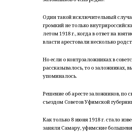
Один такой исключительный случай
громкий не только внутрироссийск
летом 1918 г., когда в ответ на вз
власти арестовали несколько родс
Но если о контрзаложниках в совет
рассказывалось, то о заложниках, 
упоминалось.
Решение об аресте заложников, по с
съездом Советов Уфимской губернии (
Как только 8 июня 1918 г. стало из
заняли Самару, уфимские большевик