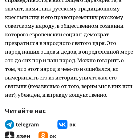
значит, памятник русскому традиционному
крестьянству и его правопреемнику русскому
советскому народу, в общественном сознании
которого европейский социал-демократ
превратился в народного святого царя. Это
народ наших отцов и дедов, в определенной мере
это до сих пор и наш народ. Можно говорить о
том, что этот народ в чем-то и ошибался, но
вычеркивать его из истории, уничтожая его
святыни (независимо от того, верим мы в них или
нет), убежден, и вправду кощунственно.
Читайте нас