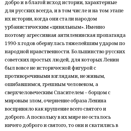
добро и в благой исход истории, характерные
для русских всегда, и в том числе и на том этапе
их истории, когда они стали народом
урбанистическим «цивильным». Именно
поэтому агрессивная антиленинская пропаганда
1990-х годов обернулась тяжелейшим ударом по
народной нравственности. Большинство русских
советских простых людей, для которых Ленин
был вовсе не исторической фигурой с
противоречивыми взглядами, не живым,
ошибавшимся, грешным человеком, а
сверхчеловеческим Спасителем – борцом с
мировым злом, очернение образа Ленина
восприняло как крушение всего святого и
доброго. А поскольку в их мире не осталось
ничего доброго и святого, то они и скатились в