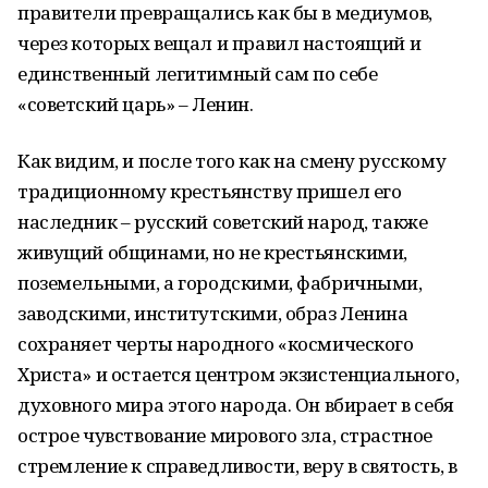
правители превращались как бы в медиумов,
через которых вещал и правил настоящий и
единственный легитимный сам по себе
«советский царь» – Ленин.
Как видим, и после того как на смену русскому
традиционному крестьянству пришел его
наследник – русский советский народ, также
живущий общинами, но не крестьянскими,
поземельными, а городскими, фабричными,
заводскими, институтскими, образ Ленина
сохраняет черты народного «космического
Христа» и остается центром экзистенциального,
духовного мира этого народа. Он вбирает в себя
острое чувствование мирового зла, страстное
стремление к справедливости, веру в святость, в