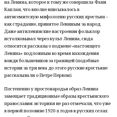
на Ленина, которое к тому же совершила Фани
Каплан, что вполне вписывалось в
антисемитскую мифологию русских крестьян –
как страдание, принятое Лениным за народ.
Даже антиленинские настроения фольклор
истолковывал через культ Ленина, сюда
относятся рассказы о подмене «настоящего
Ленина» подложным во время нахождения
вождя большевиков за границей (подобные
истории за три века до этого русские крестьяне
рассказывали о Петре Первом).
Постепенно у простонародья образ Ленина
замещает традиционные образы крестьянского
православия: историки не раз отмечали, что уже
в первой половине 1920-х годов в русских селах