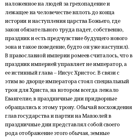
наложенное на людей за грехопадение и
лежащее на человечестве вплоть до конца
истории и наступления царства Божьего, где
закон обязательного труда падет, собственно,
праздник и есть предчувствие будущего нового
эона и такое поведение, будто он уже наступил).
В православной империи ромеев считалось, что в
праздник империей управляет не император, а
ее истинный глава – Иисус Христос. В связи с
этим во дворце императора стоял специальный
трон для Христа, на котором всегда лежало
Евангелие, в праздничные дни придворные
обращались к этому трону. Обычай восхождения
глав государства и партии на Мавзолей в
праздничные дни представлял собой своего
рода отображение этого обычая, земные