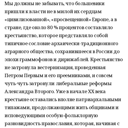
Мы должны не забывать, что большевики
пришли к власти не в милой их сердцам
«цивилизованной», «просвещенной» Европе, а в
стране, где около 80 % процентов составляло
крестьянство, которое представляло собой
типичное сословие архаически-традиционного
аграрного общества, сохранившееся в России до
эпохи граммофонов и дирижаблей. Крестьянство
не затронула вестернизация, проведенная
Петром Первым и его преемниками, и совсем
чуть-чуть затронули либеральные реформы
Александра Второго. Уже в начале ХХ века
крестьяне оставались вполне патриархальными
типажами, продолжающими жить общинами и
исповедующими особую фольклорную
разновидность православия, которая, начиная с