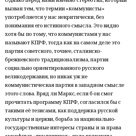
вызван тем, что термин «коммунисты»
употребляется у нас некритически, без
понимания его истинного смысла. Это видно
хотя бы по тому, что коммунистами у нас
называют КПРФ, тогда как на самом деле это
партия советского, точнее, сталинско-
брежневского традиционализма, партия
социально ориентированного русского
великодержавия, но никак уж не
коммунистическая партия в западном смысле
этого слова. Вряд ли Маркс, если б он смог
прочитать программу КПРФ, согласился бы с
такими её тезисами, как поддержка русской
культуры и церкви, борьба за национально-
государственные интересы страны и за права
аморфных «трудящихся», куда включены