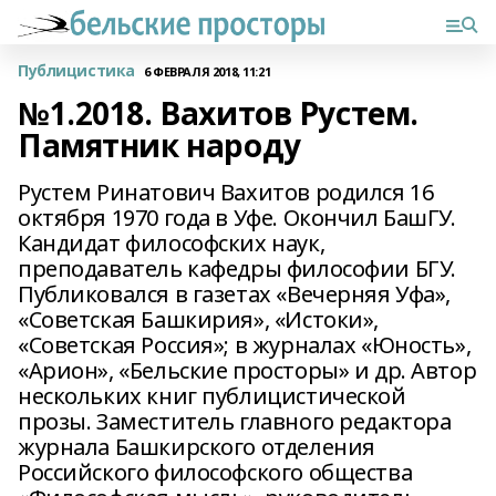
Публицистика
6 ФЕВРАЛЯ 2018, 11:21
№1.2018. Вахитов Рустем.
Памятник народу
Рустем Ринатович Вахитов родился 16
октября 1970 года в Уфе. Окончил БашГУ.
Кандидат философских наук,
преподаватель кафедры философии БГУ.
Публиковался в газетах «Вечерняя Уфа»,
«Советская Башкирия», «Истоки»,
«Советская Россия»; в журналах «Юность»,
«Арион», «Бельские просторы» и др. Автор
нескольких книг публицистической
прозы. Заместитель главного редактора
журнала Башкирского отделения
Российского философского общества