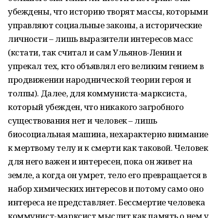
убеждены, что историю творят массы, которыми
управляют социальные законы, а исторические
личности – лишь выразители интересов масс
(кстати, так считал и сам Ульянов-Ленин и
упрекал тех, кто объявлял его великим гением в
продвижении народнической теории героя и
толпы). Далее, для коммуниста-марксиста,
который убежден, что никакого загробного
существования нет и человек – лишь
биосоциальная машина, нехарактерно внимание
к мертвому телу и к смерти как таковой. Человек
для него важен и интересен, пока он живет на
земле, а когда он умрет, тело его превращается в
набор химических интересов и потому само оно
интереса не представляет. Бессмертие человека
коммунист-марксист мыслит как память о нем у