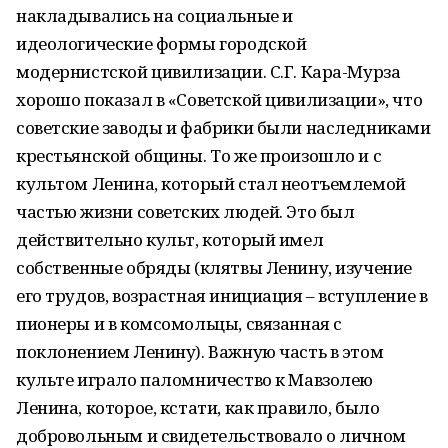
накладывались на социальные и
идеологические формы городской
модернистской цивилизации. С.Г. Кара-Мурза
хорошо показал в «Советской цивилизации», что
советские заводы и фабрики были наследниками
крестьянской общины. То же произошло и с
культом Ленина, который стал неотъемлемой
частью жизни советских людей. Это был
действительно культ, который имел
собственные обряды (клятвы Ленину, изучение
его трудов, возрастная инициация – вступление в
пионеры и в комсомольцы, связанная с
поклонением Ленину). Важную часть в этом
культе играло паломничество к Мавзолею
Ленина, которое, кстати, как правило, было
добровольным и свидетельствовало о личном