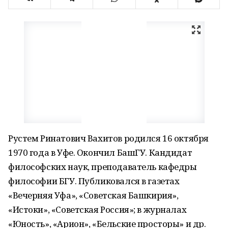
Рустем Ринатович Вахитов родился 16 октября
1970 года в Уфе. Окончил БашГУ. Кандидат
философских наук, преподаватель кафедры
философии БГУ. Публиковался в газетах
«Вечерняя Уфа», «Советская Башкирия»,
«Истоки», «Советская Россия»; в журналах
«Юность», «Арион», «Бельские просторы» и др.