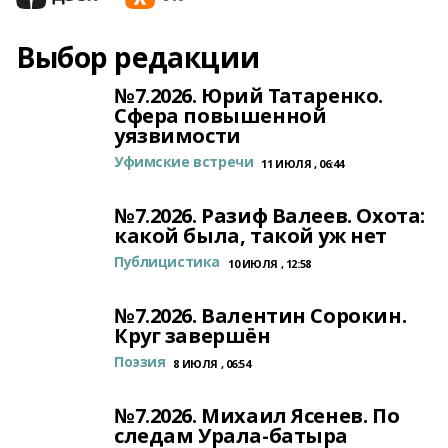
Выбор редакции
№7.2026. Юрий Татаренко.
Сфера повышенной
уязвимости
Уфимские встречи
11 ИЮЛЯ , 06:44
№7.2026. Разиф Валеев. Охота:
какой была, такой уж нет
Публицистика
10 ИЮЛЯ , 12:58
№7.2026. Валентин Сорокин.
Круг завершён
Поэзия
8 ИЮЛЯ , 06:54
№7.2026. Михаил Ясенев. По
следам Урала-батыра