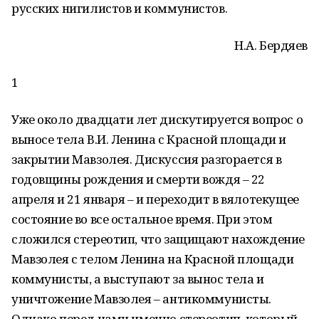
русских нигилистов и коммунистов.
Н.А. Бердяев
1
Уже около двадцати лет дискутируется вопрос о
выносе тела В.И. Ленина с Красной площади и
закрытии Мавзолея. Дискуссия разгорается в
годовщины рождения и смерти вождя – 22
апреля и 21 января – и переходит в вялотекущее
состояние во все остальное время. При этом
сложился стереотип, что защищают нахождение
Мавзолея с телом Ленина на Красной площади
коммунисты, а выступают за вынос тела и
уничтожение Мавзолея – антикоммунисты.
Однако перед нами именно стереотип, который