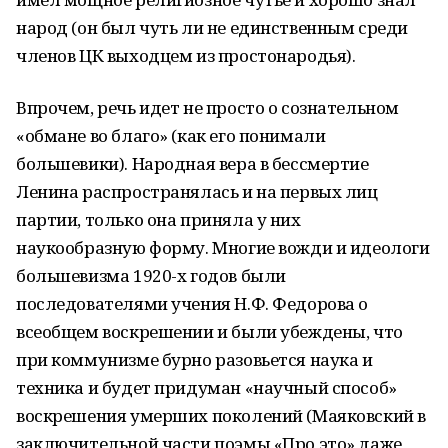
народ (он был чуть ли не единственным среди
членов ЦК выходцем из простонародья).
Впрочем, речь идет не просто о сознательном
«обмане во благо» (как его понимали
большевики). Народная вера в бессмертие
Ленина распространялась и на первых лиц
партии, только она приняла у них
наукообразную форму. Многие вожди и идеологи
большевизма 1920-х годов были
последователями учения Н.Ф. Федорова о
всеобщем воскрешении и были убеждены, что
при коммунизме бурно разовьется наука и
техника и будет придуман «научный способ»
воскрешения умерших поколений (Маяковский в
заключительной части поэмы «Про это» даже