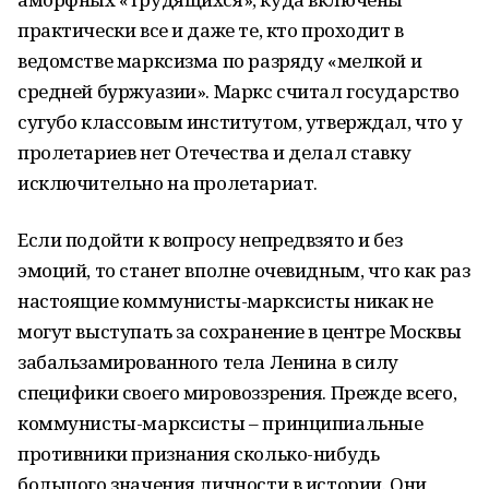
практически все и даже те, кто проходит в
ведомстве марксизма по разряду «мелкой и
средней буржуазии». Маркс считал государство
сугубо классовым институтом, утверждал, что у
пролетариев нет Отечества и делал ставку
исключительно на пролетариат.
Если подойти к вопросу непредвзято и без
эмоций, то станет вполне очевидным, что как раз
настоящие коммунисты-марксисты никак не
могут выступать за сохранение в центре Москвы
забальзамированного тела Ленина в силу
специфики своего мировоззрения. Прежде всего,
коммунисты-марксисты – принципиальные
противники признания сколько-нибудь
большого значения личности в истории. Они