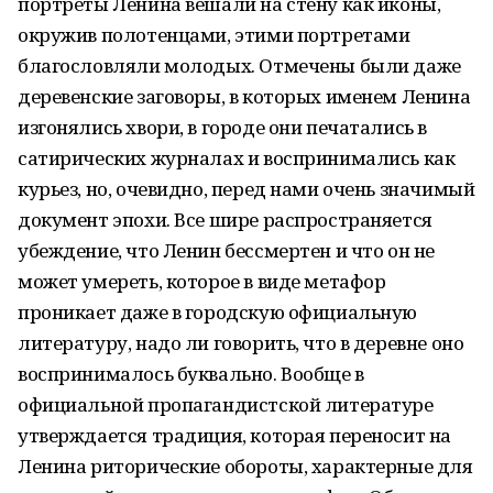
портреты Ленина вешали на стену как иконы,
окружив полотенцами, этими портретами
благословляли молодых. Отмечены были даже
деревенские заговоры, в которых именем Ленина
изгонялись хвори, в городе они печатались в
сатирических журналах и воспринимались как
курьез, но, очевидно, перед нами очень значимый
документ эпохи. Все шире распространяется
убеждение, что Ленин бессмертен и что он не
может умереть, которое в виде метафор
проникает даже в городскую официальную
литературу, надо ли говорить, что в деревне оно
воспринималось буквально. Вообще в
официальной пропагандистской литературе
утверждается традиция, которая переносит на
Ленина риторические обороты, характерные для