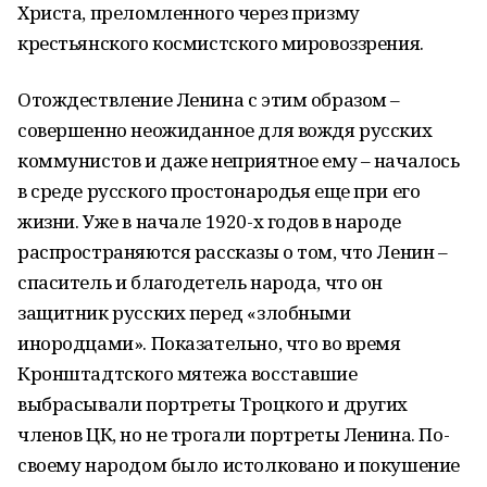
Христа, преломленного через призму
крестьянского космистского мировоззрения.
Отождествление Ленина с этим образом –
совершенно неожиданное для вождя русских
коммунистов и даже неприятное ему – началось
в среде русского простонародья еще при его
жизни. Уже в начале 1920-х годов в народе
распространяются рассказы о том, что Ленин –
спаситель и благодетель народа, что он
защитник русских перед «злобными
инородцами». Показательно, что во время
Кронштадтского мятежа восставшие
выбрасывали портреты Троцкого и других
членов ЦК, но не трогали портреты Ленина. По-
своему народом было истолковано и покушение