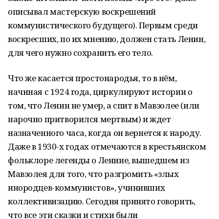
описывал мастерскую воскрешений
коммунистического будущего). Первым среди
воскресших, по их мнению, должен стать Ленин,
для чего нужно сохранить его тело.
Что же касается простонародья, то в нём,
начиная с 1924 года, циркулируют истории о
том, что Ленин не умер, а спит в Мавзолее (или
нарочно притворился мертвым) и ждет
назначенного часа, когда он вернется к народу.
Даже в 1930-х годах отмечаются в крестьянском
фольклоре легенды о Ленине, вышедшем из
Мавзолея для того, что разгромить «злых
инородцев-коммунистов», учинивших
коллективизацию. Сегодня принято говорить,
что все эти сказки и стихи были