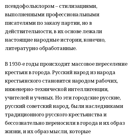
псевдофольклором – стилизациями,
выполненными профессиональными
писателями по заказу партии, но в
действительности, в их основе лежали
настоящие народные истории, конечно,
литературно обработанные.
В 1930-е годы происходит массовое переселение
крестьян в города. Русский народ из народа
крестьянского становится народом рабочих,
инженерно-технической интеллигенции,
учителей и ученых. Но эти городские русские,
русский советский народ, были наследниками
традиционного русского крестьянства и
бессознательно переносили в города и их образ
жизни, и их образ мысли, которые