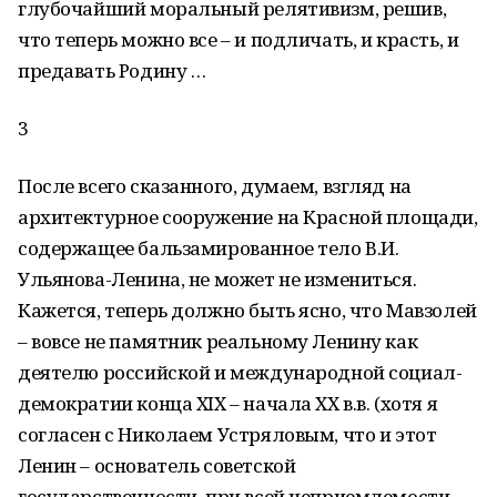
глубочайший моральный релятивизм, решив,
что теперь можно все – и подличать, и красть, и
предавать Родину …
3
После всего сказанного, думаем, взгляд на
архитектурное сооружение на Красной площади,
содержащее бальзамированное тело В.И.
Ульянова-Ленина, не может не измениться.
Кажется, теперь должно быть ясно, что Мавзолей
– вовсе не памятник реальному Ленину как
деятелю российской и международной социал-
демократии конца XIX – начала ХХ в.в. (хотя я
согласен с Николаем Устряловым, что и этот
Ленин – основатель советской
государственности, при всей неприемлемости