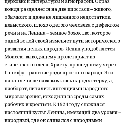
церковной литературы и агиографии. Образ
вождя разделяется на две ипостаси – живого,
обычного и даже не лишенного недостатков,
невысокого, плохо одетого человека с дефектом
речи и на Ленина – земное божество, которое
одной волей своей изменяет пути исторического
развития целых народов. Ленин уподобляется
Моисею, выводящему пролетариат из
египетского плена, Христу, прошедшему через
Голгофу – ранение ради простого народа. Эти
параллели не навязывались народу сверху, а,
наоборот, питались интенциями народного
мировоззрения, исходили из среды самих
рабочих и крестьян. К 1924 году сложился
настоящий культ Ленина, имеющий два уровня –
народный, где он сливался с народными