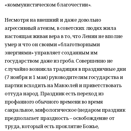
«коммунистическом благочестии».
Несмотря на внешний и даже довольно
агрессивный атеизм, в советских людях жила
настоящая живая вера в то, что Ленин не вполне
умер и что он своими «благотворными
энергиями» управляет созданным им
государством даже из гроба. Совершенно не
случайно возникла традиция в праздничные дни
(7 ноября и 1 мая) руководителям государства и
партии всходить на Мавзолей и приветствовать
оттуда народ. Праздник есть переход из
профанного обычного времени во время
сакральное, мифологическое (недаром праздник
предполагает праздность – освобождение от
труда, который есть проклятие Божье,