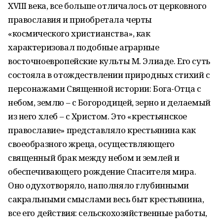
XVIII века, все больше отличалось от церковного
православия и приобретала черты
«космического христианства», как
характеризовал подобные аграрные
восточноевропейские культы М. Элиаде. Его суть
состояла в отождествлении природных стихий с
персонажами Священной истории: Бога-Отца с
небом, землю – с Богородицей, зерно и делаемый
из него хлеб – с Христом. Это «крестьянское
православие» представляло крестьянина как
своеобразного жреца, осуществляющего
священный брак между небом и землей и
обеспечивающего рождение Спасителя мира.
Оно одухотворяло, наполняло глубинными
сакральными смыслами весь быт крестьянина,
все его действия: сельскохозяйственные работы,