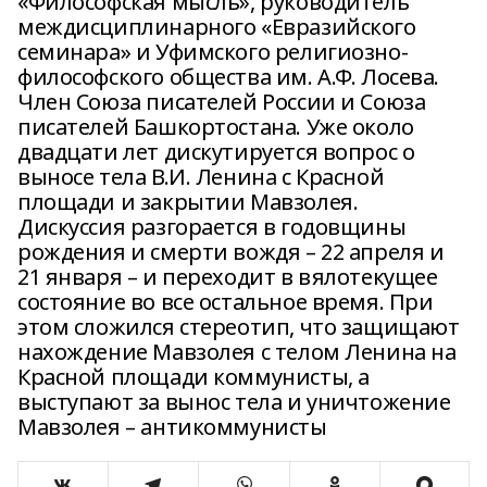
«Философская мысль», руководитель
междисциплинарного «Евразийского
семинара» и Уфимского религиозно-
философского общества им. А.Ф. Лосева.
Член Союза писателей России и Союза
писателей Башкортостана. Уже около
двадцати лет дискутируется вопрос о
выносе тела В.И. Ленина с Красной
площади и закрытии Мавзолея.
Дискуссия разгорается в годовщины
рождения и смерти вождя – 22 апреля и
21 января – и переходит в вялотекущее
состояние во все остальное время. При
этом сложился стереотип, что защищают
нахождение Мавзолея с телом Ленина на
Красной площади коммунисты, а
выступают за вынос тела и уничтожение
Мавзолея – антикоммунисты