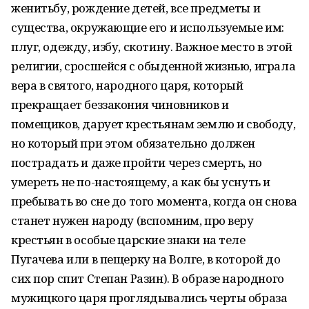
женитьбу, рождение детей, все предметы и
существа, окружающие его и используемые им:
плуг, одежду, избу, скотину. Важное место в этой
религии, сросшейся с обыденной жизнью, играла
вера в святого, народного царя, который
прекращает беззакония чиновников и
помещиков, дарует крестьянам землю и свободу,
но который при этом обязательно должен
пострадать и даже пройти через смерть, но
умереть не по-настоящему, а как бы уснуть и
пребывать во сне до того момента, когда он снова
станет нужен народу (вспомним, про веру
крестьян в особые царские знаки на теле
Пугачева или в пещерку на Волге, в которой до
сих пор спит Степан Разин). В образе народного
мужицкого царя проглядывались черты образа