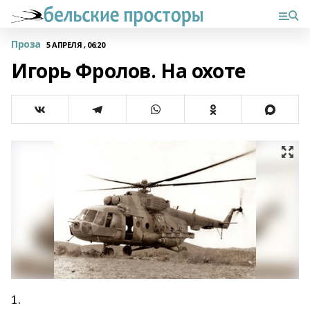
Проза
5 АПРЕЛЯ , 06:20
Игорь Фролов. На охоте
1.