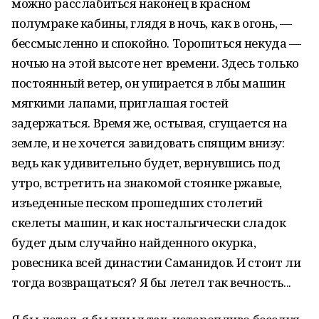
можно расслабиться наконец в красном
полумраке кабины, глядя в ночь, как в огонь, —
бессмысленно и спокойно. Торопиться некуда —
ночью на этой высоте нет времени. Здесь только
постоянный ветер, он упирается в лбы машин
мягкими лапами, приглашая гостей
задержаться. Время же, остывая, сгущается на
земле, и не хочется завидовать спящим внизу:
ведь как удивительно будет, вернувшись под
утро, встретить на знакомой стоянке ржавые,
изъеденные песком прошедших столетий
скелеты машин, и как ностальгически сладок
будет дым случайно найденного окурка,
ровесника всей династии Саманидов. И стоит ли
тогда возвращаться? Я бы летел так вечность...