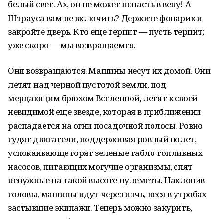
белый свет. Ах, он не может попасть в вену! А
Штрауса вам не включить? Держите фонарик и
закройте дверь. Кто еще терпит — пусть терпит;
уже скоро — мы возвращаемся.
Они возвращаются. Машины несут их домой. Они
летят над черной пустотой земли, под
мерцающим брюхом Вселенной, летят к своей
невидимой еще звезде, которая в приближении
распадается на огни посадочной полосы. Ровно
гудят двигатели, поддерживая ровный полет,
успокаивающе горят зеленые табло топливных
насосов, питающих могучие организмы, спят
ненужные на такой высоте пулеметы. Наклонив
головы, машины идут через ночь, неся в утробах
застывшие экипажи. Теперь можно закурить,