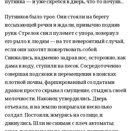
путника — и уже скребся в дверь, что-то почуяв...
Путников было трое. Они стояли на берегу
иссыхающей речки и ждали, привычно подняв
руки. Стрелок снял пулемет с упора, повернул
его рыло к людям — на тот невероятный случай,
если они захотят пожертвовать собой.
Снижались, надменно задрав нос, осторожно, как
дама в воду, ступили на песок. Сосредоточенно
совершая подскоки и перемещения в поисках
плотной почвы, фаршированный солдатами
дракон просто скрывал смущение, стыдясь своей
мелочности. Наконец утвердились. Дверь
отъехала, и на землю попрыгали несколько
солдат. Постояли, жмурясь на солнце, и
двинулись. Шли не снимая с плеч автоматы;