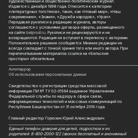
художественный и общественно-политический журнал.
Издается с декабря 1998 года. Относится к категории
«литературных толстяков», таких, как «Новый мир», «Наш
современник», «Знамя», «Дружба народов», «Урал».
Передавая рукописи в редакцию журнала, авторы
соглашаются с условиями договора оферты, размещенного
на сайте
belprost.ru
. Рукописи не рецензируются и не
возвращаются. Редакция не вступает в переписку с авторами.
Положительное решение сообщается. Мнение редакции не
всегда совпадает с точкой зрения того или иного автора. При
перепечатывании материалов ссылка на «Бельские
просторы» обязательна.
___________________________________________________________________________
Антитеррор
Об использовании персональных данных
Свидетельство о регистрации средства массовой
информации ПИ № ТУ 02-01564 выданное Управлением
Федеральной службы по надзору в сфере связи,
информационных технологий и массовых коммуникаций по
Республике Башкортостан от 31 октября 2016 года.
Главный редактор: Горюхин Юрий Александрович
_________________________________________________________
Единый телефон доверия для детей, подростков и их
родителей: 8-800-2000-122 (звонок бесплатный и анонимный