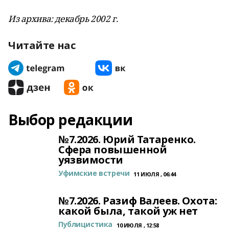
Из архива: декабрь 2002 г.
Читайте нас
Выбор редакции
№7.2026. Юрий Татаренко.
Сфера повышенной
уязвимости
Уфимские встречи
11 ИЮЛЯ , 06:44
№7.2026. Разиф Валеев. Охота:
какой была, такой уж нет
Публицистика
10 ИЮЛЯ , 12:58