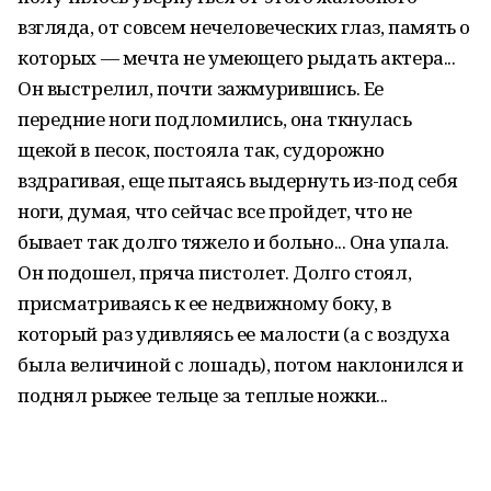
взгляда, от совсем нечеловеческих глаз, память о
которых — мечта не умеющего рыдать актера...
Он выстрелил, почти зажмурившись. Ее
передние ноги подломились, она ткнулась
щекой в песок, постояла так, судорожно
вздрагивая, еще пытаясь выдернуть из-под себя
ноги, думая, что сейчас все пройдет, что не
бывает так долго тяжело и больно... Она упала.
Он подошел, пряча пистолет. Долго стоял,
присматриваясь к ее недвижному боку, в
который раз удивляясь ее малости (а с воздуха
была величиной с лошадь), потом наклонился и
поднял рыжее тельце за теплые ножки...