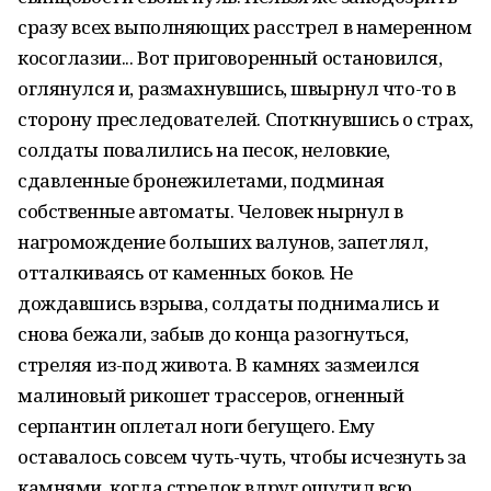
сразу всех выполняющих расстрел в намеренном
косоглазии... Вот приговоренный остановился,
оглянулся и, размахнувшись, швырнул что-то в
сторону преследователей. Споткнувшись о страх,
солдаты повалились на песок, неловкие,
сдавленные бронежилетами, подминая
собственные автоматы. Человек нырнул в
нагромождение больших валунов, запетлял,
отталкиваясь от каменных боков. Не
дождавшись взрыва, солдаты поднимались и
снова бежали, забыв до конца разогнуться,
стреляя из-под живота. В камнях зазмеился
малиновый рикошет трассеров, огненный
серпантин оплетал ноги бегущего. Ему
оставалось совсем чуть-чуть, чтобы исчезнуть за
камнями, когда стрелок вдруг ощутил всю