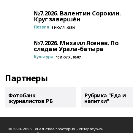
№7.2026. Валентин Сорокин.
Круг завершён
Поэзия
8 ИЮЛЯ , 06:54
№7.2026. Михаил Ясенев. По
следам Урала-батыра
Культура
10 ИЮЛЯ , 06:07
Партнеры
Фотобанк
Рубрика "Еда и
журналистов РБ
напитки"
© 1998-2026, «Бельские просторы» - литературно-