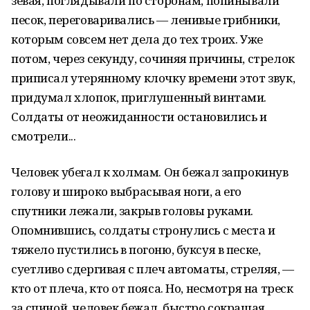
зевая, поглядывали по сторонам, попинывали
песок, переговаривались — ленивые грибники,
которым совсем нет дела до тех троих. Уже
потом, через секунду, сочиняя причины, стрелок
приписал утерянному клочку времени этот звук,
придумал хлопок, приглушенный винтами.
Солдаты от неожиданности остановились и
смотрели...
Человек убегал к холмам. Он бежал запрокинув
голову и широко выбрасывая ноги, а его
спутники лежали, закрыв головы руками.
Опомнившись, солдаты стронулись с места и
тяжело пустились в погоню, буксуя в песке,
суетливо сдергивая с плеч автоматы, стреляя, —
кто от плеча, кто от пояса. Но, несмотря на треск
за спиной, человек бежал, быстро сокращая