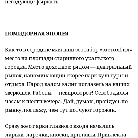
негодующе фыркать.
ПОМИДОРНАЯ ЭПОПЕЯ
Как-то в середине мая наш зоотабор «застолбил»
место на площади старинного уральского
городка. Место доходное: рядом — центральный
рынок, напоминающий скорее парк культуры и
отдыха. Народ валом валит поглазеть на наших
зверюшек. Работы — невпроворот! Освободился
часам к шести вечера. Дай, думаю, пройдусь по
рынку, погляжу, чем тут потчуют горожан.
Сразу же от арки главного входа начались
ларьки, ларёчки, киоски, прилавки. Привлекла