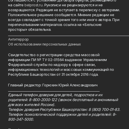
соглашаются с условиями договора оферты, размещенного
на сайте
belprost.ru
. Рукописи не рецензируются и не
возвращаются. Редакция не вступает в переписку с авторами.
Положительное решение сообщается. Мнение редакции не
всегда совпадает с точкой зрения того или иного автора. При
перепечатывании материалов ссылка на «Бельские
просторы» обязательна.
___________________________________________________________________________
Антитеррор
Об использовании персональных данных
Свидетельство о регистрации средства массовой
информации ПИ № ТУ 02-01564 выданное Управлением
Федеральной службы по надзору в сфере связи,
информационных технологий и массовых коммуникаций по
Республике Башкортостан от 31 октября 2016 года.
Главный редактор: Горюхин Юрий Александрович
_________________________________________________________
Единый телефон доверия для детей, подростков и их
родителей: 8-800-2000-122 (звонок бесплатный и анонимный
для всех жителей России).
Телефон доверия Республики Башкортостан: 8 (800) 700-01-83.
Телефон психологической поддержки детей и родителей: 8-
800-347-5000.