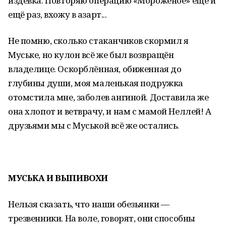
издёвка. Повторяю операцию «Мороженое» ещё и
ещё раз, вхожу в азарт...
Не помню, сколько стаканчиков скормил я
Муське, но кулон всё же был возвращён
владелице. Оскорблённая, обиженная до
глубины души, моя маленькая подружка
отомстила мне, заболев ангиной. Доставила же
она хлопот и ветврачу, и нам с мамой Неллей! А
друзьями мы с Муськой всё же остались.
МУСЬКА И ВЫПИВОХИ
Нельзя сказать, что наши обезьянки —
трезвенники. На воле, говорят, они способны