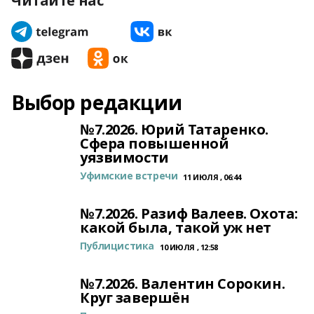
Читайте нас
Выбор редакции
№7.2026. Юрий Татаренко.
Сфера повышенной
уязвимости
Уфимские встречи
11 ИЮЛЯ , 06:44
№7.2026. Разиф Валеев. Охота:
какой была, такой уж нет
Публицистика
10 ИЮЛЯ , 12:58
№7.2026. Валентин Сорокин.
Круг завершён