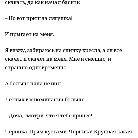
скакать, да как начал басить:
– Но вот пришла лягушка!
И прыгает на меня.
Я визжу, забираюсь на спинку кресла, а он все
скачет и скачет на меня. Мне и смешно, и
страшно одновременно.
А больше папа не пил.
Лесных воспоминаний больше.
– Доча, смотри, что я тебе принес!
Черника. Прям кустами. Черника! Крупная какая.