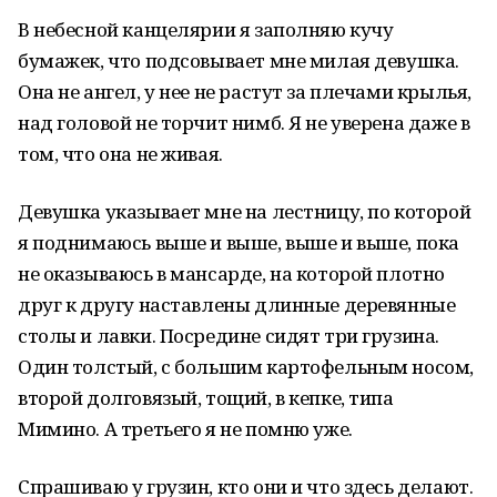
В небесной канцелярии я заполняю кучу
бумажек, что подсовывает мне милая девушка.
Она не ангел, у нее не растут за плечами крылья,
над головой не торчит нимб. Я не уверена даже в
том, что она не живая.
Девушка указывает мне на лестницу, по которой
я поднимаюсь выше и выше, выше и выше, пока
не оказываюсь в мансарде, на которой плотно
друг к другу наставлены длинные деревянные
столы и лавки. Посредине сидят три грузина.
Один толстый, с большим картофельным носом,
второй долговязый, тощий, в кепке, типа
Мимино. А третьего я не помню уже.
Спрашиваю у грузин, кто они и что здесь делают.