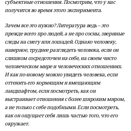
субъектные отношения. Посмотрим, что у нас
получится во время этого эксперимента.
Зачем все это нужно? Литература ведь – это
прежде всего про людей, а не про сосны, звериные
следы на снегу или лошадей. Однако человеку,
наверное, труднее разглядеть человека, если он
слишком сосредоточен на себе, на своем чисто
человеческом мире и человеческих отношениях.
И как по-новому можно увидеть человека, если
оттенить его кормящим и вмещающим
ландшафтом, если посмотреть, как он
выстраивает отношения с более широким миром,
а не только с себе подобными. Если посмотреть,
как он ощущает себя лишь частью того, что его
окружает.