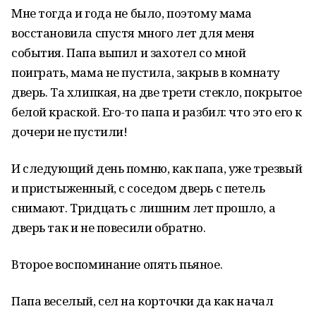
Мне тогда и года не было, поэтому мама
восстановила спустя много лет для меня
события. Папа выпил и захотел со мной
поиграть, мама не пустила, закрыв в комнату
дверь. Та хлипкая, на две трети стекло, покрытое
белой краской. Его-то папа и разбил: что это его к
дочери не пустили!
И следующий день помню, как папа, уже трезвый
и пристыженный, с соседом дверь с петель
снимают. Тридцать с лишним лет прошло, а
дверь так и не повесили обратно.
Второе воспоминание опять пьяное.
Папа веселый, сел на корточки да как начал