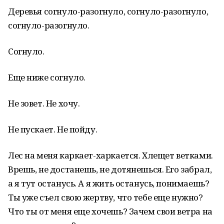
Деревья согнуло-разогнуло, согнуло-разогнуло,
согнуло-разогнуло.
Согнуло.
Еще ниже согнуло.
Не зовет. Не хочу.
Не пускает. Не пойду.
Лес на меня каркает-харкается. Хлещет ветками.
Врешь, не достанешь, не дотянешься. Его забрал,
а я тут останусь. А я жить останусь, понимаешь?
Ты уже съел свою жертву, что тебе еще нужно?
Что ты от меня еще хочешь? Зачем свои ветра на