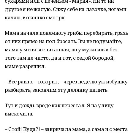
сухарями или с печеньем «Мария». Ни то ни
другое я не жалую. Сижу себе на лавочке, ногами
качаю, в окошко смотрю.
Мама начала понемногу грибы перебирать, грязь
от них прямо на пол бросать. Вы не подумайте,
мама у меня воспитанная, но у мужиков и без
того там не чисто, да и тот, с седой бородой,
маме разрешил.
– Все равно, – говорит, – через неделю уж избушку
разбирать, закончим эту делянку пилить.
Тут и дождь вроде как перестал. Я на улицу
выскочила.
– Стой! Куда?! – закричала мама, а сама и с места