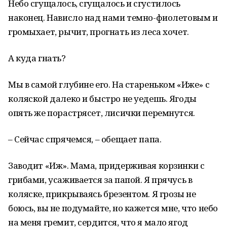
Небо сгущалось, сгущалось и сгустилось
наконец. Нависло над нами темно-фиолетовым и
громыхает, рычит, прогнать из леса хочет.
А куда гнать?
Мы в самой глубине его. На стареньком «Иже» с
коляской далеко и быстро не уедешь. Ягоды
опять же порастрясет, лисички перемнутся.
– Сейчас спрячемся, – обещает папа.
Заводит «Иж». Мама, придерживая корзинки с
грибами, усаживается за папой. Я прячусь в
коляске, прикрываясь брезентом. Я грозы не
боюсь, вы не подумайте, но кажется мне, что небо
на меня гремит, сердится, что я мало ягод