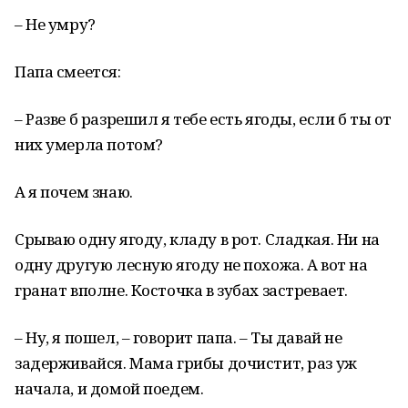
– Не умру?
Папа смеется:
– Разве б разрешил я тебе есть ягоды, если б ты от
них умерла потом?
А я почем знаю.
Срываю одну ягоду, кладу в рот. Сладкая. Ни на
одну другую лесную ягоду не похожа. А вот на
гранат вполне. Косточка в зубах застревает.
– Ну, я пошел, – говорит папа. – Ты давай не
задерживайся. Мама грибы дочистит, раз уж
начала, и домой поедем.