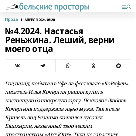
Проза
11 АПРЕЛЯ 2024, 08:20
№4.2024. Настасья
Реньжина. Леший, верни
моего отца
Год назад, побывав в Уфе на фестивале «КоРифеи»,
писатель Илья Кочергин решил купить
настоящую башкирскую юрту. Психолог Любовь
Кочергина поддержала идею мужа. Так в селе
Кривель под Рязанью появился кусочек
Башкирии, названный творческим
пространством «Арт-Юрт». Туда не зарастает