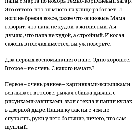
папы с марта по ноябрь темно-коричневый загар.
Это оттого, что он много на улице работает. И
ноги не бревна вовсе, разве что осиновые. Мама
говорит, что папа не худой, а жилистый. А я
думаю, что папа не худой, а стройный. И косая
сажень в плечах имеется, вы уж поверьте.
Два первых воспоминания о папе. Одно хорошее.
Второе – не очень. С какого начать?
Первое – очень раннее – картинками-вспышками
всплывает в голове: рыжая обивка дивана с
рисунками-завитками, звон стекла и папин кулак
в дверной дыре. Папин кулак ни с чем не
спутаешь, руки у него большие, ничего, что сам
щуплый.