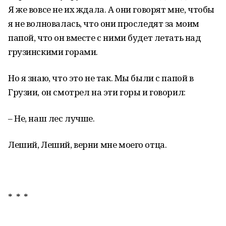
Я же вовсе не их ждала. А они говорят мне, чтобы
я не волновалась, что они проследят за моим
папой, что он вместе с ними будет летать над
грузинскими горами.
Но я знаю, что это не так. Мы были с папой в
Грузии, он смотрел на эти горы и говорил:
– Не, наш лес лучше.
Леший, Леший, верни мне моего отца.
* * *