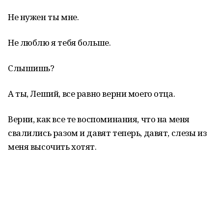
Не нужен ты мне.
Не люблю я тебя больше.
Слышишь?
А ты, Леший, все равно верни моего отца.
Верни, как все те воспоминания, что на меня
свалились разом и давят теперь, давят, слезы из
меня высочить хотят.