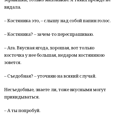
видала.
– Костяника это, – слышу над собой папин голос.
– Костяника? – зачем-то переспрашиваю.
– Ага. Вкусная ягода, хорошая, вот только
косточка у нее большая, недаром костяникою
зовется.
– Съедобная? – уточняю на всякий случай.
Несъедобные, знаете ли, тоже вкусными могут
прикидываться.
– А ты попробуй.