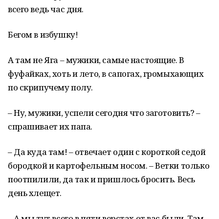
всего ведь час дня.
Бегом в избушку!
А там не Яга – мужики, самые настоящие. В
фуфайках, хоть и лето, в сапогах, громыхающих
по скрипучему полу.
– Ну, мужики, успели сегодня что заготовить? –
спрашивает их папа.
– Да куда там! – отвечает один с короткой седой
бородкой и картофельным носом. – Ветки только
поотпилили, да так и пришлось бросить. Весь
день хлещет.
– А мы тут всего в пяти верстах от вас были. Там