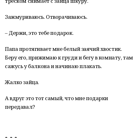
треском снимает с зайца шкуру.
Зажмуриваюсь. Отворачиваюсь.
– Держи, это тебе подарок.
Папа протягивает мне белый заячий хвостик.
Беру его, прижимаю к груди и бегу в комнату, там
сажусь у балкона и начинаю плакать.
Жалко зайца.
А вдруг это тот самый, что мне подарки
передавал?