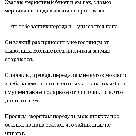
Хватаю черничный букет и ем так, словно
черники никогда в жизни не пробовала.
– Это тебе зайчик передал, – улыбается папа.
Он всякий раз приносит мне гостинцы от
животных. Больше всех лисичка и зайчик
стараются.
Однажды, правда, передали мне кусок мокрого
хлеба зачем-то, но я и его съела. Папа тоже был
смущен таким подарком от лисички. Но я, что
дали, то и ем.
Просила зверятам передать мою книжку про
ослика, но папа сказал, что зайцы книг не
читают.