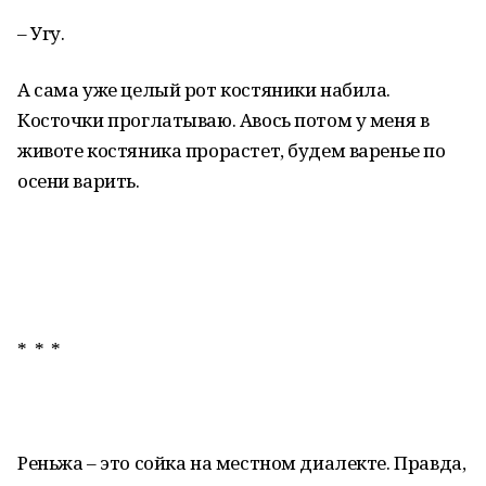
– Угу.
А сама уже целый рот костяники набила.
Косточки проглатываю. Авось потом у меня в
животе костяника прорастет, будем варенье по
осени варить.
* * *
Реньжа – это сойка на местном диалекте. Правда,