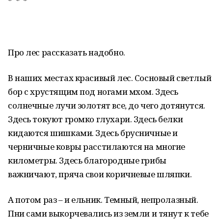
* * *
Про лес рассказать надобно.
В наших местах красивый лес. Сосновый светлый
бор с хрустящим под ногами мхом. Здесь
солнечные лучи золотят все, до чего дотянутся.
Здесь токуют громко глухари. Здесь белки
кидаются шишками. Здесь брусничные и
черничные ковры расстилаются на многие
километры. Здесь благородные грибы
важничают, пряча свои коричневые шляпки.
А потом раз – и ельник. Темный, непролазный.
Пни сами выкорчевались из земли и тянут к тебе