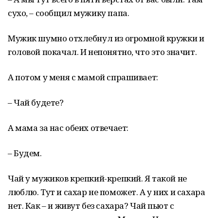
сухо, – сообщил мужику папа.
Мужик шумно отхлебнул из огромной кружки и
головой покачал. И непонятно, что это значит.
А потом у меня с мамой спрашивает:
– Чай будете?
А мама за нас обеих отвечает:
– Будем.
Чай у мужиков крепкий-крепкий. Я такой не
люблю. Тут и сахар не поможет. А у них и сахара
нет. Как – и живут без сахара? Чай пьют с