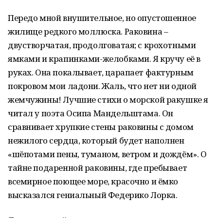
Передо мной внушительное, но опустошенное
жилище редкого моллюска. Раковина –
двустворчатая, продолговатая; с крохотными
ямками и крапинками-желобками. Я кручу её в
руках. Она покалывает, царапает фактурным
покровом мои ладони. Жаль, что нет ни одной
жемчужины! Лучшие стихи о морской ракушке я
читал у поэта Осипа Мандельштама. Он
сравнивает хрупкие стены раковины с домом
нежилого сердца, который будет наполнен
«шёпотами пены, туманом, ветром и дождём». О
тайне подаренной раковины, где пребывает
всемирное поющее море, красочно и ёмко
высказался гениальный Федерико Лорка.