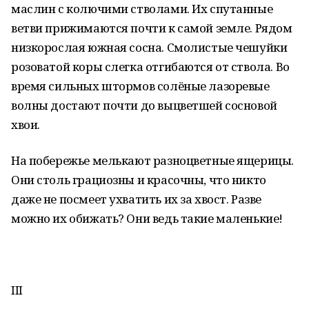
маслин с колючими стволами. Их спутанные
ветви прижимаются почти к самой земле. Рядом
низкорослая южная сосна. Смолистые чешуйки
розоватой коры слегка отгибаются от ствола. Во
время сильных штормов солёные лазоревые
волны достают почти до выцветшей сосновой
хвои.
На побережье мелькают разноцветные ящерицы.
Они столь грациозны и красочны, что никто
даже не посмеет ухватить их за хвост. Разве
можно их обижать? Они ведь такие маленькие!
III