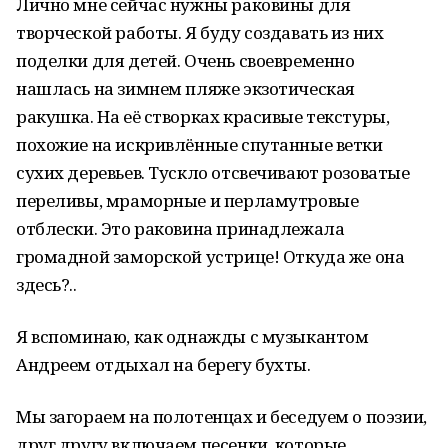
Лично мне сейчас нужны раковины для
творческой работы. Я буду создавать из них
поделки для детей. Очень своевременно
нашлась на зимнем пляже экзотическая
ракушка. На её створках красивые текстуры,
похожие на искривлённые спутанные ветки
сухих деревьев. Тускло отсвечивают розоватые
переливы, мраморные и перламутровые
отблески. Это раковина принадлежала
громадной заморской устрице! Откуда же она
здесь?..
Я вспоминаю, как однажды с музыкантом
Андреем отдыхал на берегу бухты.
Мы загораем на полотенцах и беседуем о поэзии,
друг другу включаем песенки, которые