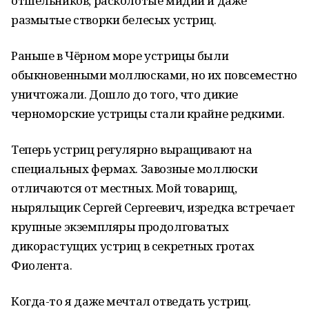
отшельников, расколотые мидии и даже
размытые створки белесых устриц.
Раньше в Чёрном море устрицы были
обыкновенными моллюсками, но их повсеместно
уничтожали. Дошло до того, что дикие
черноморские устрицы стали крайне редкими.
Теперь устриц регулярно выращивают на
специальных фермах. Завозные моллюски
отличаются от местных. Мой товарищ,
ныряльщик Сергей Сергеевич, изредка встречает
крупные экземпляры продолговатых
дикорастущих устриц в секретных гротах
Фиолента.
Когда-то я даже мечтал отведать устриц.