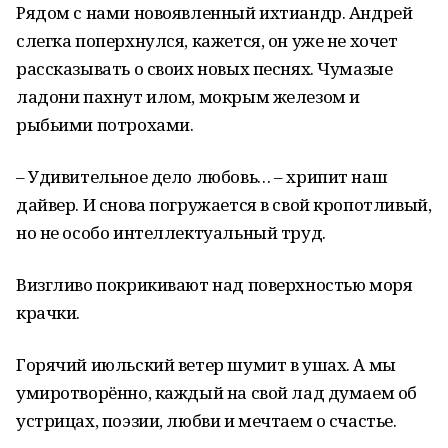
Рядом с нами новоявленный ихтиандр. Андрей
слегка поперхнулся, кажется, он уже не хочет
рассказывать о своих новых песнях. Чумазые
ладони пахнут илом, мокрым железом и
рыбьими потрохами.
– Удивительное дело любовь… – хрипит наш
дайвер. И снова погружается в свой кропотливый,
но не особо интеллектуальный труд.
Визгливо покрикивают над поверхностью моря
крачки.
Горячий июльский ветер шумит в ушах. А мы
умиротворённо, каждый на свой лад думаем об
устрицах, поэзии, любви и мечтаем о счастье.