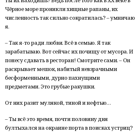
ты их находишь? Ведь после того как в ХХ веке в
Чёрное море проникли хищные рапаны, их
численность так сильно сократилась? – умничаю
я.
– Так я-то ради любви. Всё в семью. Я так
зарабатываю. Вот сейчас их почищу от мусора. И
понесу сдавать в ресторан! Смотрите сами. – Он
раскрывает мешок, набитый невзрачными
бесформенными, дурно пахнущими
предметами. Это грубые ракушки.
От них разит мулякой, тиной и нефтью…
– Ты всё это время, почти половину дня
бултыхался на окраине порта в поисках устриц?