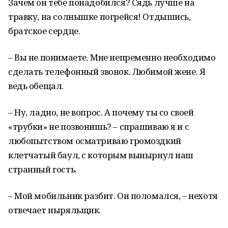
Зачем он тебе понадобился? Сядь лучше на
травку, на солнышке погрейся! Отдышись,
братское сердце.
– Вы не понимаете. Мне непременно необходимо
сделать телефонный звонок. Любимой жене. Я
ведь обещал.
– Ну, ладно, не вопрос. А почему ты со своей
«трубки» не позвонишь? – спрашиваю я и с
любопытством осматриваю громоздкий
клетчатый баул, с которым вынырнул наш
странный гость.
– Мой мобильник разбит. Он поломался, – нехотя
отвечает ныряльщик.