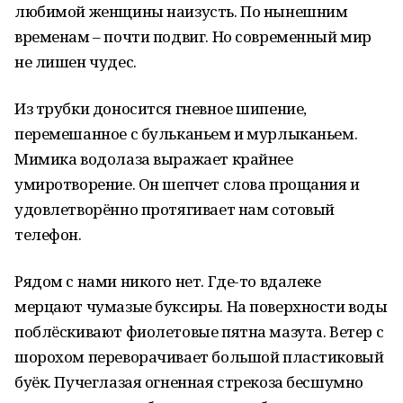
любимой женщины наизусть. По нынешним
временам – почти подвиг. Но современный мир
не лишен чудес.
Из трубки доносится гневное шипение,
перемешанное с бульканьем и мурлыканьем.
Мимика водолаза выражает крайнее
умиротворение. Он шепчет слова прощания и
удовлетворённо протягивает нам сотовый
телефон.
Рядом с нами никого нет. Где-то вдалеке
мерцают чумазые буксиры. На поверхности воды
поблёскивают фиолетовые пятна мазута. Ветер с
шорохом переворачивает большой пластиковый
буёк. Пучеглазая огненная стрекоза бесшумно