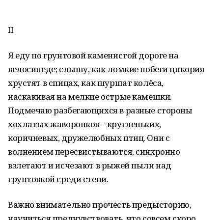
II
Я еду по грунтовой каменистой дороге на
велосипеде; слышу, как ломкие побеги цикория
хрустят в спицах, как шуршат колёса,
наскакивая на мелкие острые камешки.
Подмечаю разбегающихся в разные стороны
хохлатых жаворонков – кругленьких,
коричневых, дружелюбных птиц. Они с
волнением пересвистываются, синхронно
взлетают и исчезают в рыжей пыли над
грунтовкой среди степи.
Важно внимательно прочесть предысторию,
научиться предчувствовать, что совсем скоро