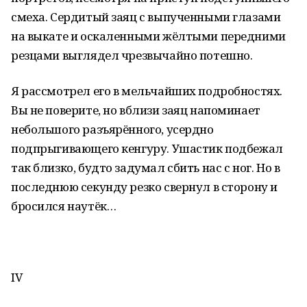
смеха. Сердитый заяц с выпученными глазами
на выкате и оскаленными жёлтыми передними
резцами выглядел чрезвычайно потешно.
Я рассмотрел его в мельчайших подробностях.
Вы не поверите, но вблизи заяц напоминает
небольшого разъярённого, усердно
подпрыгивающего кенгуру. Ушастик подбежал
так близко, будто задумал сбить нас с ног. Но в
последнюю секунду резко свернул в сторону и
бросился наутёк…
IV