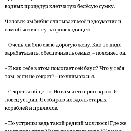
водных процедур клетчатую белёсую сумку.
Человек-амфибия считывает моё недоумение и
сам объясняет суть происходящего.
– Очень люблю свою дорогую жену. Как-то надо
зарабатывать, обеспечивать семью, – поясняет он.
– И как тебе в этом помогает сей баул? Что у тебя
там, если не секрет? – не унимаюсь я.
– Секрет вообще-то. Но вам я его приоткрою. Я
ловец устриц. Я собираю их вдоль старых
кораблей и причалов.
– Но устрицы ведь такой редкий моллюск! Где же