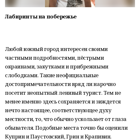
Лабиринты на побережье
Любой южный город интересен своими
частными подробностями, пёстрыми
окраинами, закутками и прибрежными
слободками. Такие неофициальные
достопримечательности вряд ли нарочно
посетит неопытный ленивый турист. Тем не
менее именно здесь сохраняется и зиждется
нечто настоящее, соответствующее духу
местности, то, что обычно ускользает от глаза
обывателя. Подобные места точно бы оценили
Куприн и Паустовский, Грин и Крапивин.