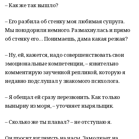
– Как же так вышло?
– Его разбила об стенку моя любимая супруга.
Мы повздорили немного. Размахнулась и прямо
об стенку его… Понимаешь, дама какая резкая?
– Ну, ей, кажется, надо совершенствовать свои
эмоциональные компетенции, – язвительно
комментирую заученной репликой, которую я
недавно подслушал у знакомого психолога.
– Я обещал ей сразу перезвонить. Как только
вынырну из моря, – уточняет ныряльщик.
– Сколько же ты плавал? – не отступаю я.
Он просит взглянуть на часы. Замолкает на