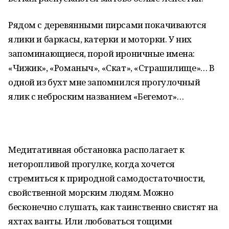
Рядом с деревянными пирсами покачиваются
ялики и баркасы, катерки и моторки. У них
запоминающиеся, порой ироничные имена:
«Чижик», «Романыч», «Скат», «Страшилище»… В
одной из бухт мне запомнился прогулочный
ялик с неброским названием «Бегемот»…
Медитативная обстановка располагает к
неторопливой прогулке, когда хочется
стремиться к природной самодостаточности,
свойственной морским людям. Можно
бесконечно слушать, как таинственно свистят на
яхтах ванты. Или любоваться тощими