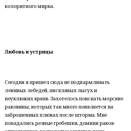
колоритного мирка.
Любовь и устрицы
Сегодня я пришел сюда не подкармливать
ленивых лебедей, писклявых лысух и
неуклюжих крякв. Захотелось поискать морские
раковины, которых так много появляется на
заброшенных пляжах после шторма. Мне
попадались резные гребешки, домики раков-