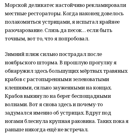
Морской деликатес настойчиво рекламировали
местные рестораторы. Когда наконец довелось
полакомиться устрицами, я испытал крайнее
разочарование. Слизь да песок… если быть
точным, вот то, что я попробовал.
Зимний пляж сильно пострадал после
ноябрьского шторма. В прошлую прогулку я
обнаружил здесь большущих мёртвых травяных
крабов с растопыренными зеленоватыми
клешнями, сильно зауженными на концах.
Крабов выкинуло на берег беспощадными
волнами. Вот я снова здесь и почему-то
задумался именно об устрицах. Вдруг под
ногами блеснула крупная раковина. Таких пока я
раньше никогда ещё не встречал.