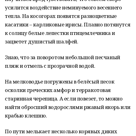
усилится воздействие неминуемого весеннего
тепла. На косогорах появятся разноцветные
касатики – карликовые ирисы. Плавно потянутся
к солнцу белые лепестки птицемлечника и
зацветет душистый шалфей.
Знаю, что за поворотом небольшой песчаный
пляж и отмель с прозрачной водой.
На мелководье погружены в белёсый песок
осколки греческих амфор и терракотовая
старинная черепица. А если повезет, то можно
найти обросший водорослями ржавый якорь или
крабью клешню.
По пути мелькает несколько корявых диких