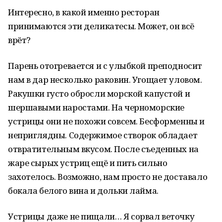
Интересно, в какой именно ресторан
принимаются эти деликатесы. Может, он всё
врёт?
Парень отогревается и с улыбкой преподносит
нам в дар несколько раковин. Угощает уловом.
Ракушки густо обросли морской капустой и
шершавыми наростами. На черноморские
устрицы они не похожи совсем. Бесформенны и
неприглядны. Содержимое створок обладает
отвратительным вкусом. После съеденных на
жаре сырых устриц ещё и пить сильно
захотелось. Возможно, нам просто не доставало
бокала белого вина и дольки лайма.
Устрицы даже не пищали… Я сорвал веточку