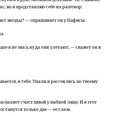
ас, но я представляю себе их разговор:
ют звезды? — спрашивает он у Нафисы.
а.
ше я не знал, куда они улетают, — скажет он и
вается, к тебе. Упали и рассеялись по твоему
аспахнет счастливой улыбкой лицо. И в этот
 останутся только две — ее глаза.