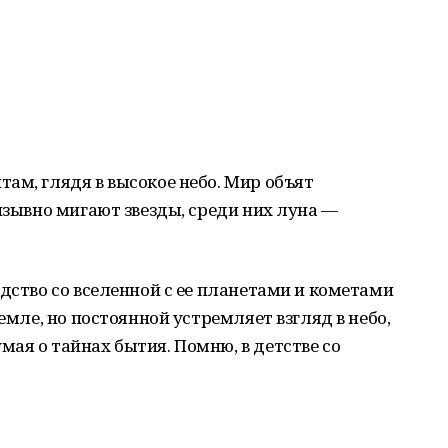
ам, глядя в высокое небо. Мир объят
изывно мигают звезды, среди них луна —
одство со вселенной с ее планетами и кометами
земле, но постоянной устремляет взгляд в небо,
ая о тайнах бытия. Помню, в детстве со