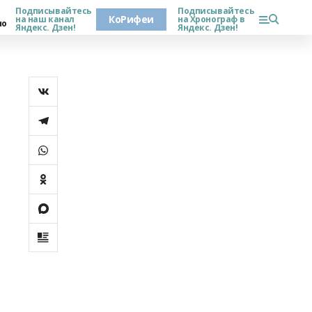
Подписывайтесь
Подписывайтесь
КоРифеи
на наш канал
на Хронограф в
но
Яндекс. Дзен!
Яндекс. Дзен!