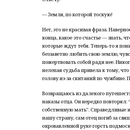
— Земля, по которой тоскую!
Нет, это не красивая фраза. Наверно
конца, какое это счастье — знать, ч
которые ждут тебя. Теперь-то я по
беззаветно любить свою землю, чувс
пожертвовать собой ради нее. Никог
нелепая судьба привела к тому, что
голову из-за скитаний по чужбине.
Возвращаюсь из далекого путешеств
наказы отца. Он нередко повторял:
собственную мать”. Справедливые и
нашу страну, сам отец погиб за свя
окровавленной руке горсть подмоск