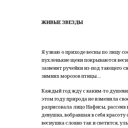
ЖИВЫЕ ЗВЕЗДЫ
Я узнаю о приходе весны по лицу с
пухленькие щеки покрываются весн
зазвенят ручейки из-под тающего с
зимних морозов птицы…
Каждый год жду с каким-то душевн
этом году природа не изменила сво
разрисовала лицо Нафисы, рассеяв п
девушка, вобравшая в себя красоту
веснушка словно так и светится, ул