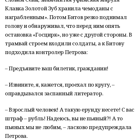
Клавка Золотой Зуб хранила чемоданы с
награбленным». Потом Битов резко поднимал
голову и обнаруживал, что перед ним опять
остановка «Госцирк», но уже с другой стороны. В
трамвай строем входили солдаты, а к Битову
подходила контролер Петрова:
– Предъявите ваш билетик, гражданин!
– Извините, я, кажется, проехал по кругу, –
оправдывался заспанный литератор.
– Взрослый человек! А такую ерунду несете! С вас
штраф – рубль! Надеюсь, вы не пьяный?! А то
пьяных мы не любим, – ласково предупреждала
Петрова.