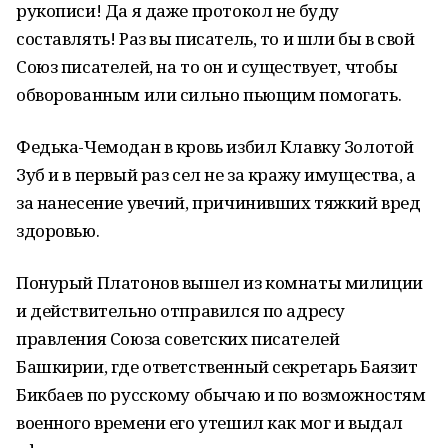
рукописи! Да я даже протокол не буду
составлять! Раз вы писатель, то и шли бы в свой
Союз писателей, на то он и существует, чтобы
обворованным или сильно пьющим помогать.
Федька-Чемодан в кровь избил Клавку Золотой
Зуб и в первый раз сел не за кражу имущества, а
за нанесение увечий, причинивших тяжкий вред
здоровью.
Понурый Платонов вышел из комнаты милиции
и действительно отправился по адресу
правления Союза советских писателей
Башкирии, где ответственный секретарь Баязит
Бикбаев по русскому обычаю и по возможностям
военного времени его утешил как мог и выдал