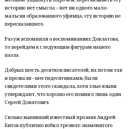
историю нет смысла – нет ни одного мало-
мальски образованного уфимца, эту историю не
пересказавшего.
Раз уж вспомнили о воспоминаниях Довлатова,
то перейдем к следующим фигурам нашего
пазла.
Добрых шесть десятков писателей, их потом так
и прозвали –шестидесятниками, были
свидетелями этого скандала, хотя злые языки
утверждают, что хорошо его помнил лишь один
Сергей Донатович.
Сильно выпивший известный прозаик Андрей
Битов публично избил трезвого знаменитого