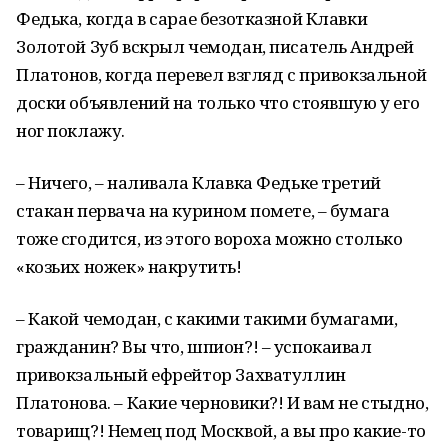
Федька, когда в сарае безотказной Клавки
Золотой Зуб вскрыл чемодан, писатель Андрей
Платонов, когда перевел взгляд с привокзальной
доски объявлений на только что стоявшую у его
ног поклажу.
– Ничего, – наливала Клавка Федьке третий
стакан первача на курином помете, – бумага
тоже сгодится, из этого вороха можно столько
«козьих ножек» накрутить!
– Какой чемодан, с какими такими бумагами,
гражданин? Вы что, шпион?! – успокаивал
привокзальный ефрейтор Захватуллин
Платонова. – Какие черновики?! И вам не стыдно,
товарищ?! Немец под Москвой, а вы про какие-то