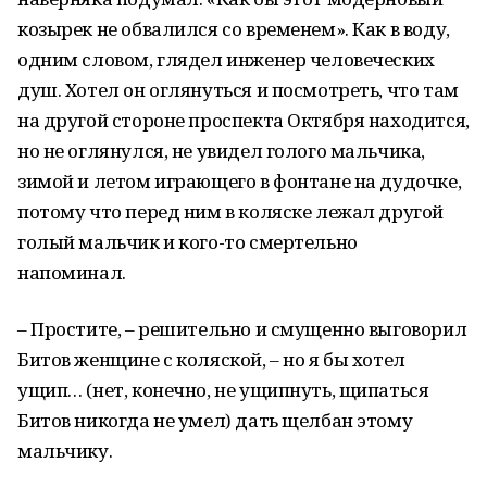
козырек не обвалился со временем». Как в воду,
одним словом, глядел инженер человеческих
душ. Хотел он оглянуться и посмотреть, что там
на другой стороне проспекта Октября находится,
но не оглянулся, не увидел голого мальчика,
зимой и летом играющего в фонтане на дудочке,
потому что перед ним в коляске лежал другой
голый мальчик и кого-то смертельно
напоминал.
– Простите, – решительно и смущенно выговорил
Битов женщине с коляской, – но я бы хотел
ущип… (нет, конечно, не ущипнуть, щипаться
Битов никогда не умел) дать щелбан этому
мальчику.