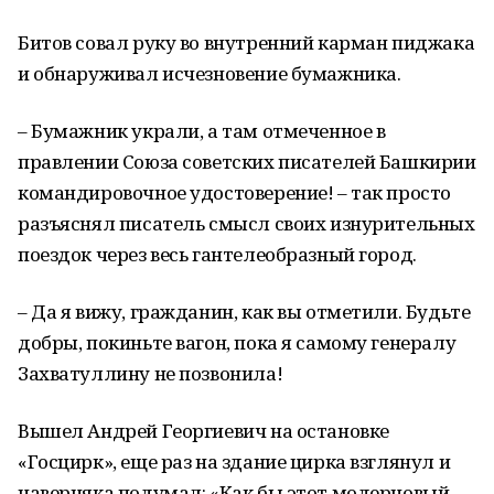
Битов совал руку во внутренний карман пиджака
и обнаруживал исчезновение бумажника.
– Бумажник украли, а там отмеченное в
правлении Союза советских писателей Башкирии
командировочное удостоверение! – так просто
разъяснял писатель смысл своих изнурительных
поездок через весь гантелеобразный город.
– Да я вижу, гражданин, как вы отметили. Будьте
добры, покиньте вагон, пока я самому генералу
Захватуллину не позвонила!
Вышел Андрей Георгиевич на остановке
«Госцирк», еще раз на здание цирка взглянул и
наверняка подумал: «Как бы этот модерновый