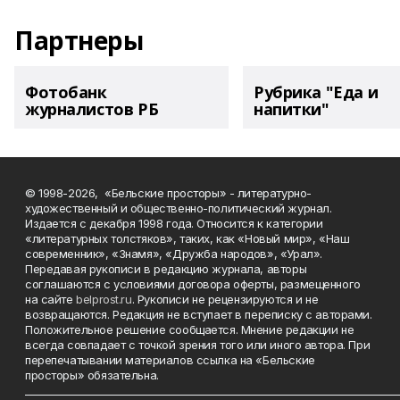
Партнеры
Фотобанк
Рубрика "Еда и
журналистов РБ
напитки"
© 1998-2026, «Бельские просторы» - литературно-
художественный и общественно-политический журнал.
Издается с декабря 1998 года. Относится к категории
«литературных толстяков», таких, как «Новый мир», «Наш
современник», «Знамя», «Дружба народов», «Урал».
Передавая рукописи в редакцию журнала, авторы
соглашаются с условиями договора оферты, размещенного
на сайте
belprost.ru
. Рукописи не рецензируются и не
возвращаются. Редакция не вступает в переписку с авторами.
Положительное решение сообщается. Мнение редакции не
всегда совпадает с точкой зрения того или иного автора. При
перепечатывании материалов ссылка на «Бельские
просторы» обязательна.
___________________________________________________________________________