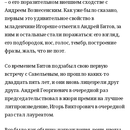
– о его поразительном внешнем сходстве с
Андреем Вознесенским. Как уже было сказано,
первым это удивительное свойство в
младенчике Игореше отметил Андрей Битов, за
ним и остальные стали поражаться: его взгляд,
его подбородок, нос, голос, тембр, построение
фразы, жаль, что не поэт.
Со временем Битов подзабыл свою первую
встречу с Савельевым, но прошло каких-то
двадцать пять лет, и они вновь лицезрели друг
друга. Андрей Георгиевич в очередной раз
председательствовал в жюри премии на лучшее
литпроизведение, Игорь Викторович в очередной
раз стал лауреатом.
Все было как обычно: награждения, речи, цветы,