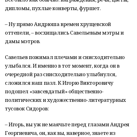
дипломы, пухлые конверты, фуршет.
– Ну прямо Андрюша времен хрущевской
оттепели, – восхищались Савельевым мэтры и
дамы мэтров.
Савельев пожимал плечами и снисходительно
улыбался. И именно в тот момент, когда он в
очередной раз снисходительно улыбнулся,
сложился наш пазл. К Игорю Викторовичу
подошел «завсевдатый» общественно-
политических и художественно-литературных
тусовок Сидоров:
– Игорь, вы уж не маячьте перед глазами Андрея
Георгиевича, он, как вы, наверное, знаете из