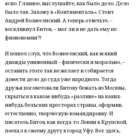
ясно. Главное, выслушайте, как было дело. Дело
было так. Захожу в «Континенталь». Стоит
Андрей Вознесенский. А теперь ответьте, –
воскликнул Битов, – мог ли я не дать ему по
физиономии?!
И пошел слух, что Вознесенский, как всякий
дважды униженный – физически и морально, –
оставить этого так не желает и собирается
довести дело до суда уже народного. Тогда
друзья посоветовали Битову бежать из Москвы,
скрыться в каком-нибудь «разливе» на каких-
нибудь бельских просторах страны, оформив,
естественно, творческую командировку. И
писатель Битов, как когда-то Ленин к Крупской,
поехал к своему другу в город Уфу. Вот здесь,