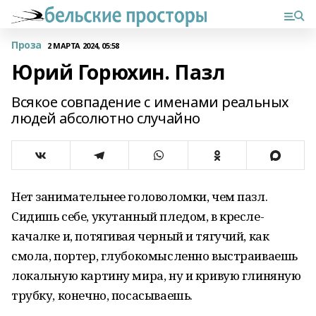
Проза
2 МАРТА 2024, 05:58
Юрий Горюхин. Пазл
Всякое совпадение с именами реальных
людей абсолютно случайно
Нет занимательнее головоломки, чем пазл.
Сидишь себе, укутанный пледом, в кресле-
качалке и, потягивая черный и тягучий, как
смола, портер, глубокомысленно выстраиваешь
локальную картину мира, ну и кривую глиняную
трубку, конечно, посасываешь.