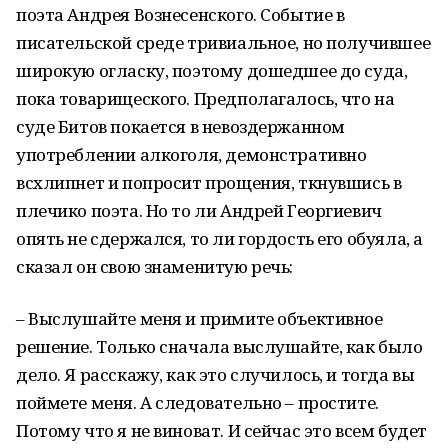
поэта Андрея Вознесенского. Событие в
писательской среде тривиальное, но получившее
широкую огласку, поэтому дошедшее до суда,
пока товарищеского. Предполагалось, что на
суде Битов покается в невоздержанном
употреблении алкоголя, демонстративно
всхлипнет и попросит прощения, ткнувшись в
плечико поэта. Но то ли Андрей Георгиевич
опять не сдержался, то ли гордость его обуяла, а
сказал он свою знаменитую речь:
– Выслушайте меня и примите объективное
решение. Только сначала выслушайте, как было
дело. Я расскажу, как это случилось, и тогда вы
поймете меня. А следовательно – простите.
Потому что я не виноват. И сейчас это всем будет