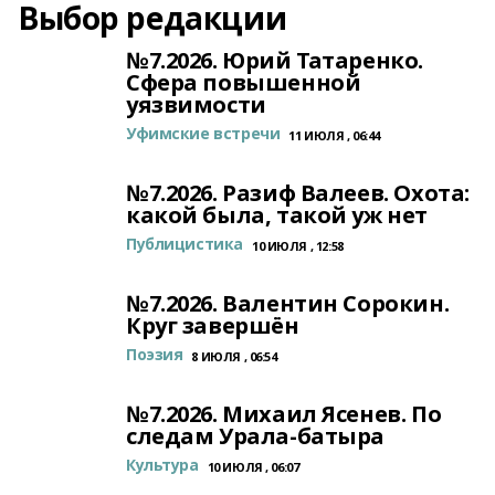
Выбор редакции
№7.2026. Юрий Татаренко.
Сфера повышенной
уязвимости
Уфимские встречи
11 ИЮЛЯ , 06:44
№7.2026. Разиф Валеев. Охота:
какой была, такой уж нет
Публицистика
10 ИЮЛЯ , 12:58
№7.2026. Валентин Сорокин.
Круг завершён
Поэзия
8 ИЮЛЯ , 06:54
№7.2026. Михаил Ясенев. По
следам Урала-батыра
Культура
10 ИЮЛЯ , 06:07