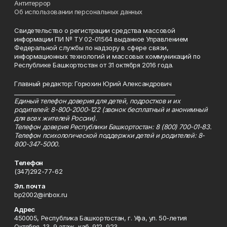
Антитеррор
Об использовании персональных данных
Свидетельство о регистрации средства массовой
информации ПИ № ТУ 02-01564 выданное Управлением
Федеральной службы по надзору в сфере связи,
информационных технологий и массовых коммуникаций по
Республике Башкортостан от 31 октября 2016 года.
Главный редактор: Горюхин Юрий Александрович
_________________________________________________________
Единый телефон доверия для детей, подростков и их
родителей: 8-800-2000-122 (звонок бесплатный и анонимный
для всех жителей России).
Телефон доверия Республики Башкортостан: 8 (800) 700-01-83.
Телефон психологической поддержки детей и родителей: 8-
800-347-5000.
Телефон
(347)292-77-62
Эл. почта
bp2002@inbox.ru
Адрес
450005, Республика Башкортостан, г. Уфа, ул. 50-летия
Октября, 13, 9 этаж, каб. 912, 923