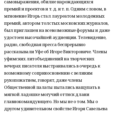
самовыражения, обилие нарождающихся
премий и проектов и т. д. и т. п. Одним словом, в
мгновение Игорь стал лауреатом молодежных
премий, автором толстых московских журналов,
был приглашен на всевозможные форумы и даже
удостоен высочайшей аудиенции. Телевидение,
радио, свободная пресса беспрерывно
рассказывали Уфе об Игоре Викторовиче. Члены
уфимских литобъединений на творческих
вечерах писателя выстраивались в очередь к
возможному соприкосновению с великим
рукопожатием, говорят, даже члены
Общественной палаты пытались нащупать в
мягкой ладошке могучий оттиск длани
главнокомандующего. Но мы не о том. Мы о
другом удивительном свойстве Игоря Савельева