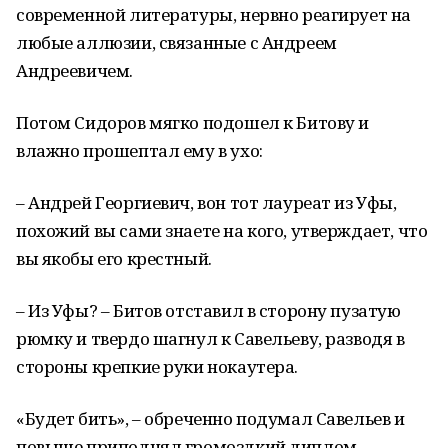
современной литературы, нервно реагирует на
любые аллюзии, связанные с Андреем
Андреевичем.
Потом Сидоров мягко подошел к Битову и
влажно прошептал ему в ухо:
– Андрей Георгиевич, вон тот лауреат из Уфы,
похожий вы сами знаете на кого, утверждает, что
вы якобы его крестный.
– Из Уфы? – Битов отставил в сторону пузатую
рюмку и твердо шагнул к Савельеву, разводя в
стороны крепкие руки нокаутера.
«Будет бить», – обреченно подумал Савельев и
повыше приподнял громоздкий диплом