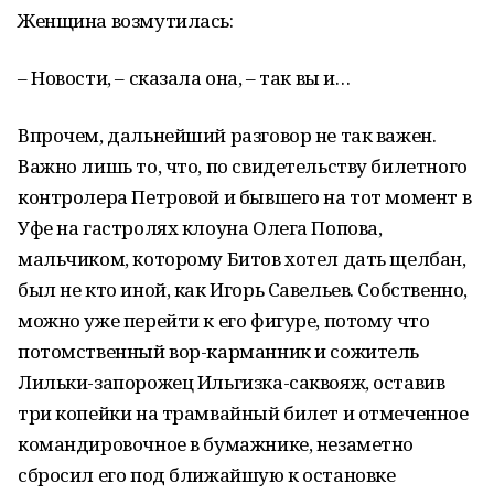
Женщина возмутилась:
– Новости, – сказала она, – так вы и…
Впрочем, дальнейший разговор не так важен.
Важно лишь то, что, по свидетельству билетного
контролера Петровой и бывшего на тот момент в
Уфе на гастролях клоуна Олега Попова,
мальчиком, которому Битов хотел дать щелбан,
был не кто иной, как Игорь Савельев. Собственно,
можно уже перейти к его фигуре, потому что
потомственный вор-карманник и сожитель
Лильки-запорожец Ильгизка-саквояж, оставив
три копейки на трамвайный билет и отмеченное
командировочное в бумажнике, незаметно
сбросил его под ближайшую к остановке