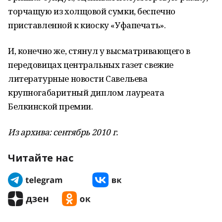
торчащую из холщовой сумки, беспечно
приставленной к киоску «Уфапечать».
И, конечно же, стянул у высматривающего в
передовицах центральных газет свежие
литературные новости Савельева
крупногабаритный диплом лауреата
Белкинской премии.
Из архива: сентябрь 2010 г.
Читайте нас