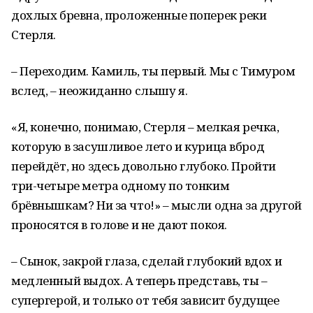
дохлых бревна, проложенные поперек реки
Стерля.
– Переходим. Камиль, ты первый. Мы с Тимуром
вслед, – неожиданно слышу я.
«Я, конечно, понимаю, Стерля – мелкая речка,
которую в засушливое лето и курица вброд
перейдёт, но здесь довольно глубоко. Пройти
три-четыре метра одному по тонким
брёвнышкам? Ни за что!» – мысли одна за другой
проносятся в голове и не дают покоя.
– Сынок, закрой глаза, сделай глубокий вдох и
медленный выдох. А теперь представь, ты –
супергерой, и только от тебя зависит будущее