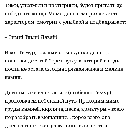
Тими, упрямый и настырный, будет прыгать до
победного конца. Мама давно смирилась с его
характером: смотрит с улыбкой и подбадривает:
– Тими! Тими! Давай!
И вот Тимур, грязный от макушки до пят, с
попытки десятой берёт лужу, в которой и воды
почти не осталось, одна грязная жижа и мелкие
камни.
Довольные и счастливые (особенно Тимур),
продолжаем неблизкий путь. Проходим мимо
груды камней, кирпича, песка, арматуры – всего
не разобрать в мешанине. Скорее всего, это
древнеегипетские развалины или остатки