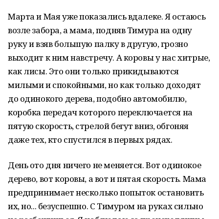
Марта и Мая уже показались вдалеке. Я остаюсь
возле забора, а мама, подняв Тимура на одну
руку и взяв большую палку в другую, грозно
выходит к ним навстречу. А коровы у нас хитрые,
как лисы. Это они только прикидываются
милыми и спокойными, но как только доходят
до одинокого дерева, подобно автомобилю,
коробка передач которого переключается на
пятую скорость, стрелой бегут вниз, обгоняя
даже тех, кто спустился в первых рядах.
День ото дня ничего не меняется. Вот одинокое
дерево, вот коровы, а вот и пятая скорость. Мама
предпринимает несколько попыток остановить
их, но... безуспешно. С Тимуром на руках сильно