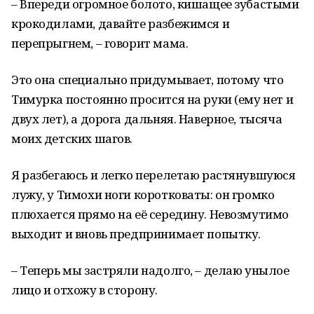
– Впереди огромное болото, кишащее зубастыми
крокодилами, давайте разбежимся и
перепрыгнем, – говорит мама.
Это она специально придумывает, потому что
Тимурка постоянно просится на руки (ему нет и
двух лет), а дорога дальняя. Наверное, тысяча
моих детских шагов.
Я разбегаюсь и легко перелетаю растянувшуюся
лужу, у Тимохи ноги коротковаты: он громко
плюхается прямо на её середину. Невозмутимо
выходит и вновь предпринимает попытку.
– Теперь мы застряли надолго, – делаю унылое
лицо и отхожу в сторону.