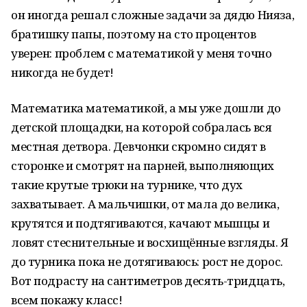
он иногда решал сложные задачи за дядю Нияза,
братишку папы, поэтому на сто процентов
уверен: проблем с математикой у меня точно
никогда не будет!
Математика математикой, а мы уже дошли до
детской площадки, на которой собралась вся
местная детвора. Девчонки скромно сидят в
сторонке и смотрят на парней, выполняющих
такие крутые трюки на турнике, что дух
захватывает. А мальчишки, от мала до велика,
крутятся и подтягиваются, качают мышцы и
ловят стеснительные и восхищённые взгляды. Я
до турника пока не дотягиваюсь: рост не дорос.
Вот подрасту на сантиметров десять-тридцать,
всем покажу класс!