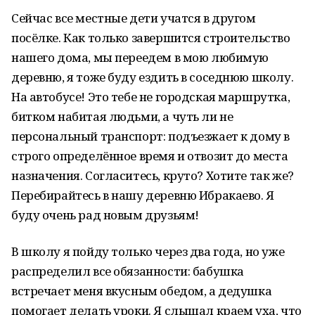
Сейчас все местные дети учатся в другом
посёлке. Как только завершится строительство
нашего дома, мы переедем в мою любимую
деревню, я тоже буду ездить в соседнюю школу.
На автобусе! Это тебе не городская маршрутка,
битком набитая людьми, а чуть ли не
персональный транспорт: подъезжает к дому в
строго определённое время и отвозит до места
назначения. Согласитесь, круто? Хотите так же?
Перебирайтесь в нашу деревню Ибракаево. Я
буду очень рад новым друзьям!
В школу я пойду только через два года, но уже
распределил все обязанности: бабушка
встречает меня вкусным обедом, а дедушка
помогает делать уроки. Я слышал краем уха, что