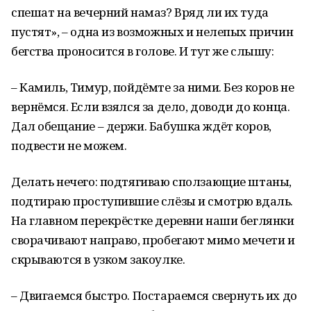
спешат на вечерний намаз? Вряд ли их туда
пустят», – одна из возможных и нелепых причин
бегства проносится в голове. И тут же слышу:
– Камиль, Тимур, пойдёмте за ними. Без коров не
вернёмся. Если взялся за дело, доводи до конца.
Дал обещание – держи. Бабушка ждёт коров,
подвести не можем.
Делать нечего: подтягиваю сползающие штаны,
подтираю проступившие слёзы и смотрю вдаль.
На главном перекрёстке деревни наши беглянки
сворачивают направо, пробегают мимо мечети и
скрываются в узком закоулке.
– Двигаемся быстро. Постараемся свернуть их до