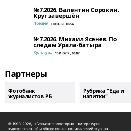
№7.2026. Валентин Сорокин.
Круг завершён
Поэзия
8 ИЮЛЯ , 06:54
№7.2026. Михаил Ясенев. По
следам Урала-батыра
Культура
10 ИЮЛЯ , 06:07
Партнеры
Фотобанк
Рубрика "Еда и
журналистов РБ
напитки"
© 1998-2026, «Бельские просторы» - литературно-
художественный и общественно-политический журнал.