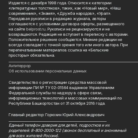
Издается с декабря 1998 года. Относится к категории
«литературных толстяков», таких, как «Новый мир», «Наш
современник», «Знамя», «Дружба народов», «Урал».
Передавая рукописи в редакцию журнала, авторы
соглашаются с условиями договора оферты, размещенного
на сайте
belprost.ru
. Рукописи не рецензируются и не
возвращаются. Редакция не вступает в переписку с авторами.
Положительное решение сообщается. Мнение редакции не
всегда совпадает с точкой зрения того или иного автора. При
перепечатывании материалов ссылка на «Бельские
просторы» обязательна.
___________________________________________________________________________
Антитеррор
Об использовании персональных данных
Свидетельство о регистрации средства массовой
информации ПИ № ТУ 02-01564 выданное Управлением
Федеральной службы по надзору в сфере связи,
информационных технологий и массовых коммуникаций по
Республике Башкортостан от 31 октября 2016 года.
Главный редактор: Горюхин Юрий Александрович
_________________________________________________________
Единый телефон доверия для детей, подростков и их
родителей: 8-800-2000-122 (звонок бесплатный и анонимный
для всех жителей России).