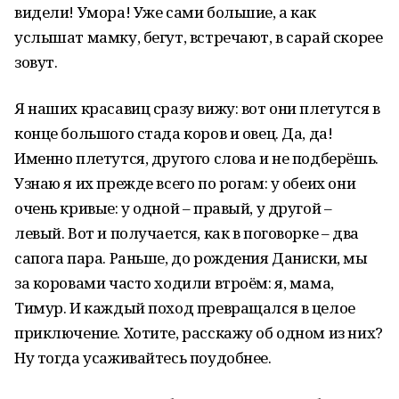
видели! Умора! Уже сами большие, а как
услышат мамку, бегут, встречают, в сарай скорее
зовут.
Я наших красавиц сразу вижу: вот они плетутся в
конце большого стада коров и овец. Да, да!
Именно плетутся, другого слова и не подберёшь.
Узнаю я их прежде всего по рогам: у обеих они
очень кривые: у одной – правый, у другой –
левый. Вот и получается, как в поговорке – два
сапога пара. Раньше, до рождения Даниски, мы
за коровами часто ходили втроём: я, мама,
Тимур. И каждый поход превращался в целое
приключение. Хотите, расскажу об одном из них?
Ну тогда усаживайтесь поудобнее.