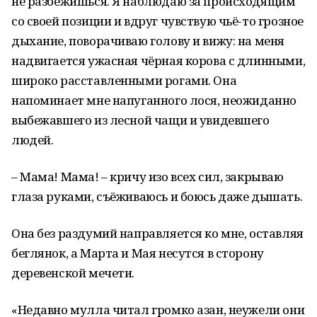
не разбежишься. Я наблюдаю за происходящим
со своей позиции и вдруг чувствую чьё-то грозное
дыхание, поворачиваю голову и вижу: на меня
надвигается ужасная чёрная корова с длинными,
широко расставленными рогами. Она
напоминает мне напуганного лося, неожиданно
выбежавшего из лесной чащи и увидевшего
людей.
– Мама! Мама! – кричу изо всех сил, закрываю
глаза руками, съёживаюсь и боюсь даже дышать.
Она без раздумий направляется ко мне, оставляя
беглянок, а Марта и Мая несутся в сторону
деревенской мечети.
«Недавно мулла читал громко азан, неужели они