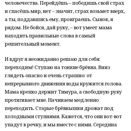
человечества. Перейдёшь – победишь свой страх
и спасёшь мир, нет – значит, страх возьмет вверх,
а ты, поддавшись ему, проиграешь. Сынок, я
рядом. Не бойся, дай руку, – вот умеет мама
находить правильные слова в самый
решительный момент.
И вдруг я неожиданно решаю для себя:
переходим! Ступаю на тонкие брёвна. Вниз
глядеть опасно и очень страшно: от
непрерывного движения воды кружится голова.
Мама крепко держит Тимура, а свободную руку
протягивает мне. Начинаем медленно
переходить. Старые брёвнышки дрожат под
холодными ступнями. Кажется, что они вот-вот
упадут в речку, и мы вместе с ними. Середина