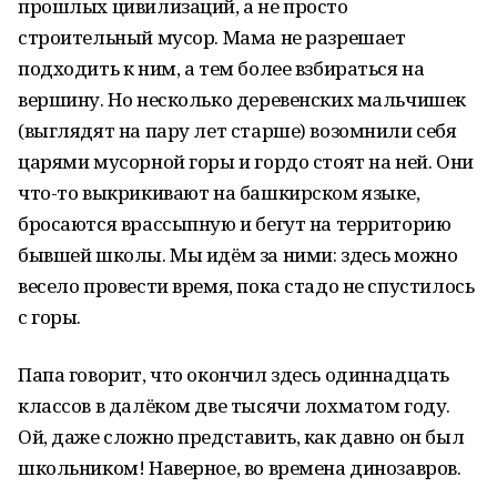
прошлых цивилизаций, а не просто
строительный мусор. Мама не разрешает
подходить к ним, а тем более взбираться на
вершину. Но несколько деревенских мальчишек
(выглядят на пару лет старше) возомнили себя
царями мусорной горы и гордо стоят на ней. Они
что-то выкрикивают на башкирском языке,
бросаются врассыпную и бегут на территорию
бывшей школы. Мы идём за ними: здесь можно
весело провести время, пока стадо не спустилось
с горы.
Папа говорит, что окончил здесь одиннадцать
классов в далёком две тысячи лохматом году.
Ой, даже сложно представить, как давно он был
школьником! Наверное, во времена динозавров.