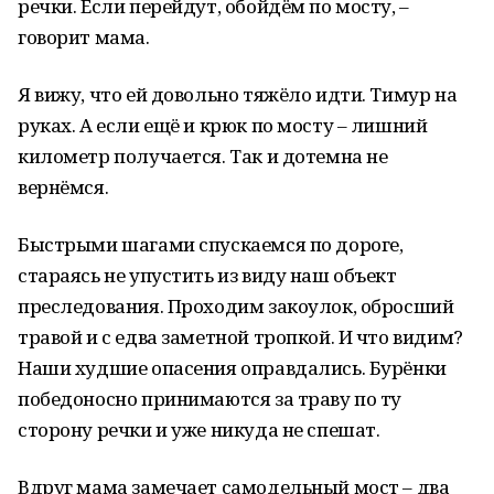
речки. Если перейдут, обойдём по мосту, –
говорит мама.
Я вижу, что ей довольно тяжёло идти. Тимур на
руках. А если ещё и крюк по мосту – лишний
километр получается. Так и дотемна не
вернёмся.
Быстрыми шагами спускаемся по дороге,
стараясь не упустить из виду наш объект
преследования. Проходим закоулок, обросший
травой и с едва заметной тропкой. И что видим?
Наши худшие опасения оправдались. Бурёнки
победоносно принимаются за траву по ту
сторону речки и уже никуда не спешат.
Вдруг мама замечает самодельный мост – два