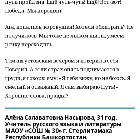
пути пройдена. Ещё чуть-чуть! Ещё! Вот-вот!
Победа! Мы перешли!
Ага, попались, коровушки! Хотели обхитрить? Не
получилось. Мы тоже не лыком шиты, умеем
речку переходить.
Тем августовским вечером я поверил в себя.
Поверил. А если страх опять поднимается в
груди, я говорю ему: «Я тебя вижу, но не боюсь. Я
смелый и отважный. Я сам выбираю Путь!»
Хорошие слова, правда?
Алёна Салаватовна Насырова, 31 год.
Учитель русского языка и литературы
МАОУ «СОШ № 30» г. Стерлитамака
Республики Башкортостан.