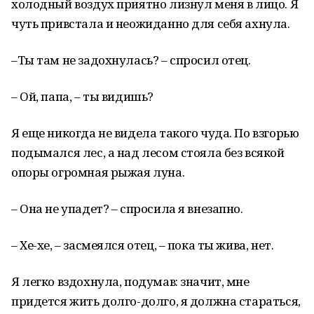
холодный воздух приятно лизнул меня в лицо. Я
чуть привстала и неожиданно для себя ахнула.
–Ты там не задохнулась? – спросил отец.
– Ой, папа, – ты видишь?
Я еще никогда не видела такого чуда. По взгорью
подымался лес, а над лесом стояла без всякой
опоры огромная рыжая луна.
– Она не упадет? – спросила я внезапно.
– Хе-хе, – засмеялся отец, – пока ты жива, нет.
Я легко вздохнула, подумав: значит, мне
придется жить долго-долго, я должна стараться,