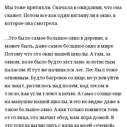
Мы тоже притихли. Сначала в ожидании, что она
скажет. Потом все как один взглянули в окно, в
которое она смотрела.
…Это было самое большое окно в деревне, а
может быть, даже самое большое окно в мире.
Потому что это окно нашей школы. А там, за
окном, поле было будто застлано золотистым
паласом. И тут же начинался лес. Лес был тоже
огненным. Будто багровое солнце, не успев уйти
на закат, разлилось над полем, над лесом и
тлело, как угли тлеют в печке. А само солнце еще
на макушке нашей школы, и его не видно даже в
такое большое окно. А как только появится тень
от солнца, это значит обед, нам пора домой. Я
это успела вычислить с начала моей «ученой»