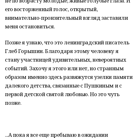
не по возрасту молодые, живые голубые глаза. И
его восторженный голос, открытый,
внимательно-пронзительный взгляд заставили
меня остановиться.
Позже я узнаю, что это ленинградский писатель
Глеб Горышин. Благодаря этому человеку я
стану участницей удивительных, невероятных
событий. Захочу я этого или нет, но странным
образом именно здесь развяжутся узелки памяти
далекого детства, связанные с Пушкиным и с
первой детской святой любовью. Но это чуть
позже.
...А пока я все еще пребываю в ожидании