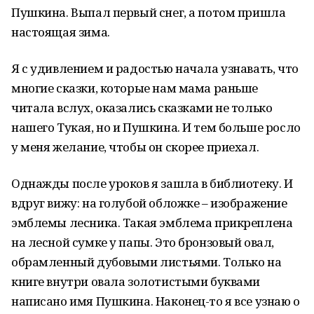
Пушкина. Выпал первый снег, а потом пришла
настоящая зима.
Я с удивлением и радостью начала узнавать, что
многие сказки, которые нам мама раньше
читала вслух, оказались сказками не только
нашего Тукая, но и Пушкина. И тем больше росло
у меня желание, чтобы он скорее приехал.
Однажды после уроков я зашла в библиотеку. И
вдруг вижу: на голубой обложке – изображение
эмблемы лесника. Такая эмблема прикреплена
на лесной сумке у папы. Это бронзовый овал,
обрамленный дубовыми листьями. Только на
книге внутри овала золотистыми буквами
написано имя Пушкина. Наконец-то я все узнаю о