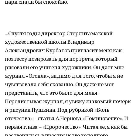
цари спали бы спокойно.
...Спустя годы директор Стерлитамакской
художественной школы Владимир
Александрович Курбатов пригласит меня как
поэтессу позировать для портрета, который
рисовали его учителя-художники. Он даст мне
журнал «Огонек», видимо для того, чтобы я не
чувствовала себя скованно. Он даже не мог
представить, что это было для меня.
Перелистывая журнал, я увижу знакомый почерк
и рисунки Пушкина. Под рубрикой «Боль
отечества» – статья А.Чернова «Поминовение». И
первая глава – «Пророчество». Читая ее, я как бы
растворилась в пространстве холодного