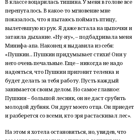
В классе воцарилась тишина. У меня в голове все
перепуталось. В какое-то мгновение мне
показалось, что я пытаюсь поймать птицу,
вылетевшую из рук. Я даже встала на цыпочки и
затаила дыхание. «Ну-ну», – подбадривала меня
Минифа-апа. Наконец я выдавила из себя:
«Пушкин... Пушкин придумывает стихи! Они у
него очень печальные. Еще – никогда не надо
надеяться, что Пушкин пригонит теленка и
будет делать за тебя работу. Пусть каждый
занимается своим делом. Но самое главное:
Пушкин – большой лесник, он не даст срубить
молодой дубняк. Он друг моего отца. Он приедет
и разберется со всеми, кто зря растаскивал лес».
На этом я хотела остановиться, но, увидев, что