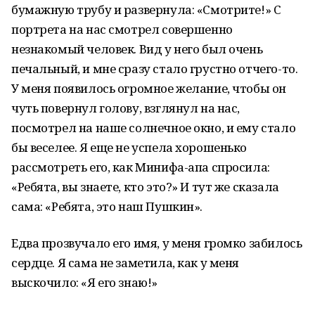
бумажную трубу и развернула: «Смотрите!» С
портрета на нас смотрел совершенно
незнакомый человек. Вид у него был очень
печальный, и мне сразу стало грустно отчего-то.
У меня появилось огромное желание, чтобы он
чуть повернул голову, взглянул на нас,
посмотрел на наше солнечное окно, и ему стало
бы веселее. Я еще не успела хорошенько
рассмотреть его, как Минифа-апа спросила:
«Ребята, вы знаете, кто это?» И тут же сказала
сама: «Ребята, это наш Пушкин».
Едва прозвучало его имя, у меня громко забилось
сердце. Я сама не заметила, как у меня
выскочило: «Я его знаю!»