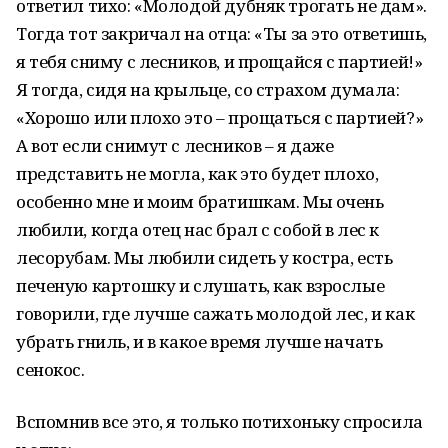
ответил тихо: «Молодой дубняк трогать не дам».
Тогда тот закричал на отца: «Ты за это ответишь,
я тебя сниму с лесников, и прощайся с партией!»
Я тогда, сидя на крыльце, со страхом думала:
«Хорошо или плохо это – прощаться с партией?»
А вот если снимут с лесников – я даже
представить не могла, как это будет плохо,
особенно мне и моим братишкам. Мы очень
любили, когда отец нас брал с собой в лес к
лесорубам. Мы любили сидеть у костра, есть
печеную картошку и слушать, как взрослые
говорили, где лучше сажать молодой лес, и как
убрать гниль, и в какое время лучше начать
сенокос.
Вспомнив все это, я только потихоньку спросила