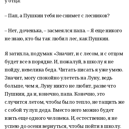
у отца:
– Пап, а Пушкин тебя не снимет с лесников?
– Нет, доченька, – засмеялся папа. – Я еще никого
не знаю, кто бы так любил лес, как Пушкин.
Я затихла, подумав: «Значит, и с лесом, и с отцом
будет все в порядке. И, пожалуй, в школу я не
пойду, невелика беда. Читать-писать я уже умею.
Значит, могу спокойно улететь на Луну, ведь
больше, чем я, Луну никто не любит, разве что
Пушкин, да и, конечно, папа. Конечно, это
случится летом, чтобы было тепло, не тащить же
с собой тулуп деда. Вместо него можно будет
взять еще одного человека. И, естественно, я не
успею до осени вернуться, чтобы пойти в школу.