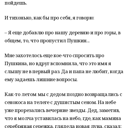
пойдешь.
И тихонько, как бы про себя, я говорю:
– Я еще добавлю про нашу деревню и про горы, в
общем, то, что пропустил Пушкин...
Мне захотелось еще кое-что спросить про
Пушкина, но вдруг вспомнила, что это имя я
слышу не в первый раз. Да и папа не любит, когда
ему задаешь лишние вопросы.
Как-то летом мы с дедом поздно возвращались с
сенокоса на телеге с душистым сеном. На небе
уже прорезались вечерние звезды. Дед, заметив,
что я молча уставилась на небо, где, как мамина
серебряная сережка, глядела новая луна, сказал: