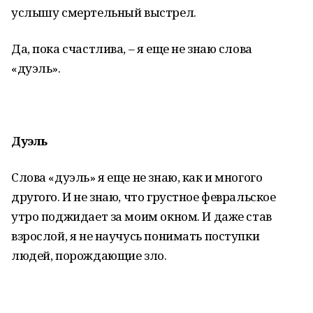
услышу смертельный выстрел.
Да, пока счастлива, – я еще не знаю слова
«дуэль».
Дуэль
Слова «дуэль» я еще не знаю, как и многого
другого. И не знаю, что грустное февральское
утро поджидает за моим окном. И даже став
взрослой, я не научусь понимать поступки
людей, порождающие зло.