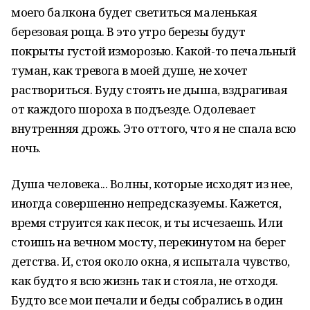
моего балкона будет светиться маленькая
березовая роща. В это утро березы будут
покрыты густой изморозью. Какой-то печальный
туман, как тревога в моей душе, не хочет
раствориться. Буду стоять не дыша, вздрагивая
от каждого шороха в подъезде. Одолевает
внутренняя дрожь. Это оттого, что я не спала всю
ночь.
Душа человека... Волны, которые исходят из нее,
иногда совершенно непредсказуемы. Кажется,
время струится как песок, и ты исчезаешь. Или
стоишь на вечном мосту, перекинутом на берег
детства. И, стоя около окна, я испытала чувство,
как будто я всю жизнь так и стояла, не отходя.
Будто все мои печали и беды собрались в один