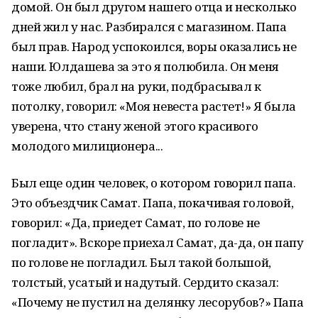
домой. Он был другом нашего отца и несколько
дней жил у нас. Разбирался с магазином. Папа
был прав. Народ успокоился, воры оказались не
наши. Юлдашева за это я полюбила. Он меня
тоже любил, брал на руки, подбрасывал к
потолку, говорил: «Моя невеста растет!» Я была
уверена, что стану женой этого красивого
молодого милиционера...
Был еще один человек, о котором говорил папа.
Это объездчик Самат. Папа, покачивая головой,
говорил: «Да, приедет Самат, по голове не
погладит». Вскоре приехал Самат, да-да, он папу
по голове не погладил. Был такой большой,
толстый, усатый и надутый. Сердито сказал:
«Почему не пустил на делянку лесорубов?» Папа