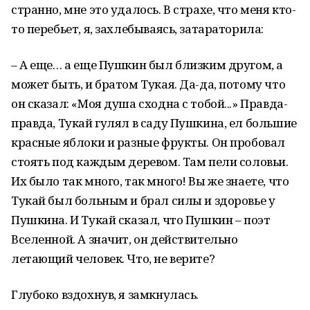
странно, мне это удалось. В страхе, что меня кто-
то перебьет, я, захлебываясь, затараторила:
– А еще… а еще Пушкин был близким другом, а
может быть, и братом Тукая. Да-да, потому что
он сказал: «Моя душа сходна с тобой...» Правда-
правда, Тукай гулял в саду Пушкина, ел большие
красные яблоки и разные фрукты. Он пробовал
стоять под каждым деревом. Там пели соловьи.
Их было так много, так много! Вы же знаете, что
Тукай был больным и брал силы и здоровье у
Пушкина. И Тукай сказал, что Пушкин – поэт
Вселенной. А значит, он действительно
летающий человек. Что, не верите?
Глубоко вздохнув, я замкнулась.