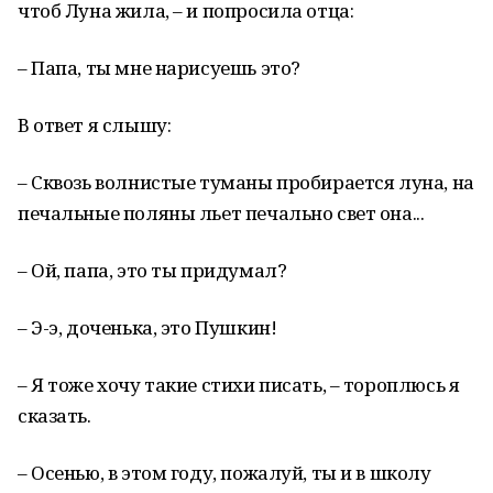
чтоб Луна жила, – и попросила отца:
– Папа, ты мне нарисуешь это?
В ответ я слышу:
– Сквозь волнистые туманы пробирается луна, на
печальные поляны льет печально свет она...
– Ой, папа, это ты придумал?
– Э-э, доченька, это Пушкин!
– Я тоже хочу такие стихи писать, – тороплюсь я
сказать.
– Осенью, в этом году, пожалуй, ты и в школу