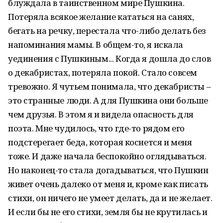
блуждала в таинственном мире Пушкина.
Потеряла всякое желание кататься на санях,
бегать на речку, перестала что-либо делать без
напоминания мамы. В общем-то, я искала
уединения с Пушкиным... Когда я дошла до слов
о декабристах, потеряла покой. Стало совсем
тревожно. Я чутьем понимала, что декабристы –
это странные люди. А для Пушкина они больше
чем друзья. В этом я и видела опасность для
поэта. Мне чудилось, что где-то рядом его
подстерегает беда, которая коснется и меня
тоже. И даже начала беспокойно оглядываться.
Но наконец-то стала догадываться, что Пушкин
живет очень далеко от меня и, кроме как писать
стихи, он ничего не умеет делать, да и не желает.
И если бы не его стихи, земля бы не крутилась и