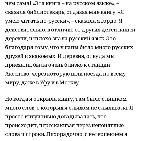
нем сама! «Эта книга – на русском языке», –
сказала библиотекарь, отдавая мне книгу. «Я
умею читать по-русски», – сказала я гордо. Я
действительно, в отличие от других детей нашей
деревни, неплохо знала русский язык. Это
благодаря тому, что у папы было много русских
друзей и знакомых. И деревня, откуда мы
приехали, была очень близко к станции
Аксеново, через которую шли поезда по всему
миру, даже в Уфу и в Москву.
Но когда я открыла книгу, там было слишком
много слов, о которых я слыхом не слыхивала. Я
просто интуитивно догадывалась, что
происходит, перескакивая через непонятные
слова и строки. Лихорадочно, с нетерпением я