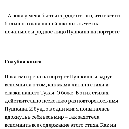
...А пока у меня бьется сердце оттого, что свет из
большого окна нашей школы льется на
печальное и родное лицо Пушкина на портрете.
Голубая книга
Пока смотрела на портрет Пушкина, я вдруг
вспомнила о том, как мама читала стихи и
сказки нашего Тукая. О боже! В этих стихах
действительно несколько раз повторялось имя
Пушкина. И будто в один миг я попыталась
вдохнуть в себя весь мир – так захотела
вспомнить все содержание этого стиха. Как ни