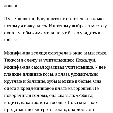
жизни.
Я уже знаю: на Луну никто не полетел, и только
потому я сижу здесь. И поэтому выбрала место у
окна – чтобы «им» меня легче было увидеть и
найти.
Минифа-апа все еще смотрела в окно, и мы тоже.
Тайком я слежу за учительницей. Пожалуй,
Минифа-апа самая красивая учительница. У нее
гладкие длинные косы, а глаза удивительно
круглые и большие, зубы мелкие и белые. Она
одета в крепдешиновое платье в горошек. Не
поворачивая головы, она сказала: «Ребята,
видите, какая золотая осень!» Пока мы тихо
продолжали смотреть в окно, она достала