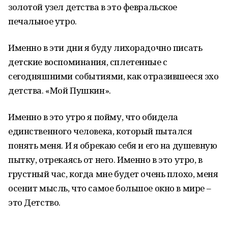
золотой узел детства в это февральское
печальное утро.
Именно в эти дни я буду лихорадочно писать
детские воспоминания, сплетенные с
сегодняшними событиями, как отразившееся эхо
детства. «Мой Пушкин».
Именно в это утро я пойму, что обидела
единственного человека, который пытался
понять меня. И я обрекаю себя и его на душевную
пытку, отрекаясь от него. Именно в это утро, в
грустный час, когда мне будет очень плохо, меня
осенит мысль, что самое большое окно в мире –
это Детство.