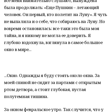
все меня внимательно слушают, вынуждена
была продолжать: «Еще Пушкин – летающий
человек. Он первый, кто полетит на Луну». Я чуть
не выпалила и о себе, что собираюсь на Луну. Но
вовремя остановилась: все-таки это была моя
тайна, и я никому не могла ее доверить. Я
глубоко вздохнула, взглянула в самое большое
окно в мире...
...Окно. Однажды я буду стоять около окна. За
моей спиной не сидит за партами с открытым
ртом детвора, а стоит глубокая, пустая
полутемная тишина.
За окном февральское утро. Так случится, что у