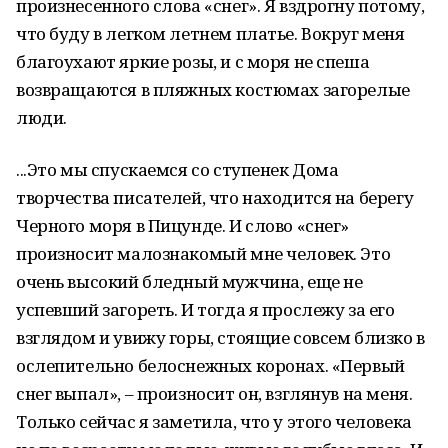
произнесенного слова «снег». Я вздрогну потому,
что буду в легком летнем платье. Вокруг меня
благоухают яркие розы, и с моря не спеша
возвращаются в пляжных костюмах загорелые
люди.
...Это мы спускаемся со ступенек Дома
творчества писателей, что находится на берегу
Черного моря в Пицунде. И слово «снег»
произносит малознакомый мне человек. Это
очень высокий бледный мужчина, еще не
успевший загореть. И тогда я прослежу за его
взглядом и увижу горы, стоящие совсем близко в
ослепительно белоснежных коронах. «Первый
снег выпал», – произносит он, взглянув на меня.
Только сейчас я заметила, что у этого человека