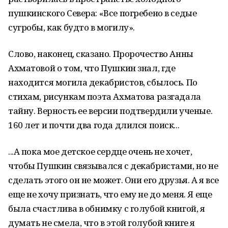
пушкинского Севера: «Все погребено в седые
сугробы, как будто в могилу».
Слово, наконец, сказано. Пророчество Анны
Ахматовой о том, что Пушкин знал, где
находится могила декабристов, сбылось. По
стихам, рисункам поэта Ахматова разгадала
тайну. Верность ее версии подтвердили ученые.
160 лет и почти два года длился поиск...
...А пока мое детское сердце очень не хочет,
чтобы Пушкин связывался с декабристами, но не
сделать этого он не может. Они его друзья. А я все
еще не хочу признать, что ему не до меня. Я еще
была счастлива в обнимку с голубой книгой, я
думать не смела, что в этой голубой книге я