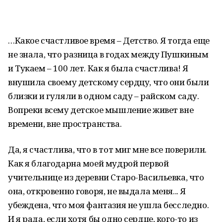
…Какое счастливое время – Детство. Я тогда еще
не знала, что разница в годах между Пушкиным
и Тукаем – 100 лет. Как я была счастлива! Я
внушила своему детскому сердцу, что они были
близки и гуляли в одном саду – райском саду.
Вопреки всему детское мышление живет вне
времени, вне пространства.
Да, я счастлива, что в тот миг мне все поверили.
Как я благодарна моей мудрой первой
учительнице из деревни Старо-Васильевка, что
она, откровенно говоря, не выдала меня... Я
убеждена, что моя фантазия не ушла бесследно.
И я рада, если хотя бы одно сердце, кого-то из