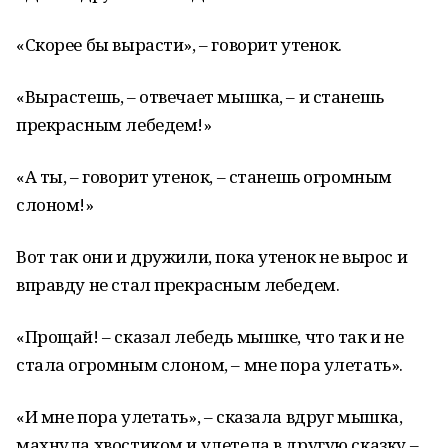
«Скорее бы вырасти», – говорит утенок.
«Вырастешь, – отвечает мышка, – и станешь
прекрасным лебедем!»
«А ты, – говорит утенок, – станешь огромным
слоном!»
Вот так они и дружили, пока утенок не вырос и
вправду не стал прекрасным лебедем.
«Прощай! – сказал лебедь мышке, что так и не
стала огромным слоном, – мне пора улетать».
«И мне пора улетать», – сказала вдруг мышка,
махнула хвостиком и улетела в другую сказку –