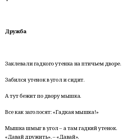
Дружба
Заклевали гадкого утенка на птичьем дворе.
Забился утенок в угол и сидит.
А тут бежит по двору мышка.
Все как заголосят: «Гадкая мышка!»
Мышка шмыг в угол – а там гадкий утенок.
«Давай дружить». – «Давай».