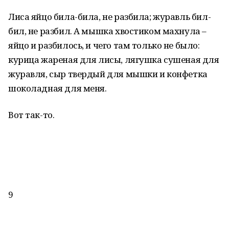
Лиса яйцо била-била, не разбила; журавль бил-
бил, не разбил. А мышка хвостиком махнула –
яйцо и разбилось, и чего там только не было:
курица жареная для лисы, лягушка сушеная для
журавля, сыр твердый для мышки и конфетка
шоколадная для меня.
Вот так-то.
9