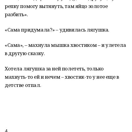
репку помогу вытянуть, там яйцо золотое
разбить».
«Сама придумала?» – удивилась лягушка.
«Сама», – махнула мышка хвостиком – и улетела
в другую сказку.
Хотела лягушка за ней полететь, только
махнуть-то ей и нечем – хвостик-то у нее еще в
детстве отпал.
4