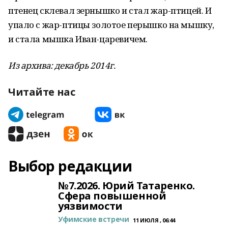
птенец склевал зернышко и стал жар-птицей. И
упало с жар-птицы золотое перышко на мышку,
и стала мышка Иван-царевичем.
Из архива: декабрь 2014г.
Читайте нас
Выбор редакции
№7.2026. Юрий Татаренко.
Сфера повышенной
уязвимости
Уфимские встречи
11 ИЮЛЯ , 06:44