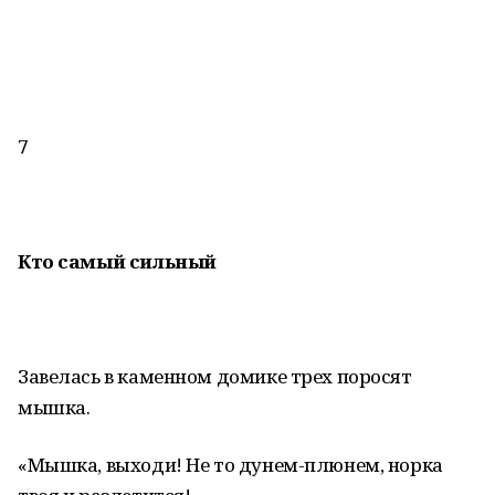
7
Кто самый сильный
Завелась в каменном домике трех поросят
мышка.
«Мышка, выходи! Не то дунем-плюнем, норка