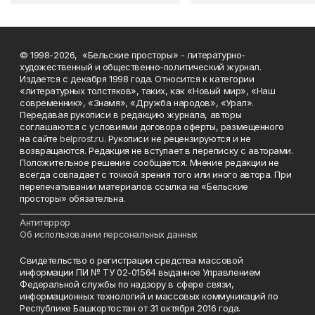
© 1998-2026, «Бельские просторы» - литературно-
художественный и общественно-политический журнал.
Издается с декабря 1998 года. Относится к категории
«литературных толстяков», таких, как «Новый мир», «Наш
современник», «Знамя», «Дружба народов», «Урал».
Передавая рукописи в редакцию журнала, авторы
соглашаются с условиями договора оферты, размещенного
на сайте
belprost.ru
. Рукописи не рецензируются и не
возвращаются. Редакция не вступает в переписку с авторами.
Положительное решение сообщается. Мнение редакции не
всегда совпадает с точкой зрения того или иного автора. При
перепечатывании материалов ссылка на «Бельские
просторы» обязательна.
___________________________________________________________________________
Антитеррор
Об использовании персональных данных
Свидетельство о регистрации средства массовой
информации ПИ № ТУ 02-01564 выданное Управлением
Федеральной службы по надзору в сфере связи,
информационных технологий и массовых коммуникаций по
Республике Башкортостан от 31 октября 2016 года.