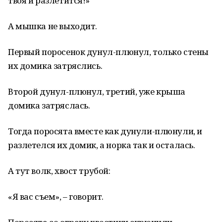
твоя и разлетится!»
А мышка не выходит.
Первый поросенок дунул-плюнул, только стены
их домика затряслись.
Второй дунул-плюнул, третий, уже крыша
домика затряслась.
Тогда поросята вместе как дунули-плюнули, и
разлетелся их домик, а норка так и осталась.
А тут волк, хвост трубой:
«Я вас съем», – говорит.