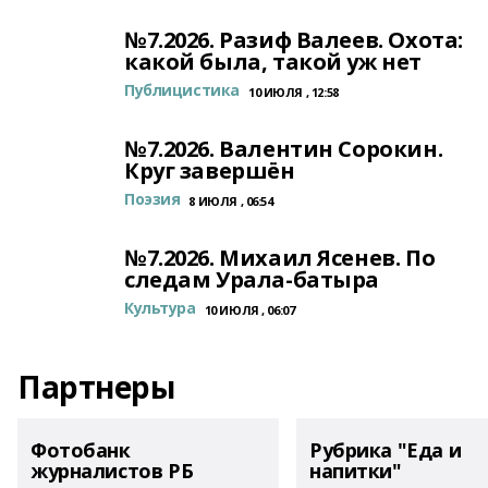
№7.2026. Разиф Валеев. Охота:
какой была, такой уж нет
Публицистика
10 ИЮЛЯ , 12:58
№7.2026. Валентин Сорокин.
Круг завершён
Поэзия
8 ИЮЛЯ , 06:54
№7.2026. Михаил Ясенев. По
следам Урала-батыра
Культура
10 ИЮЛЯ , 06:07
Партнеры
Фотобанк
Рубрика "Еда и
журналистов РБ
напитки"