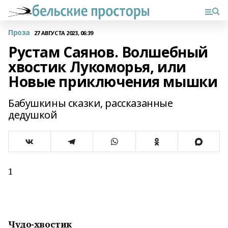
Проза
27 АВГУСТА 2023, 06:39
Рустам Саянов. Волшебный
хвостик Лукоморья, или
Новые приключения мышки
Бабушкины сказки, рассказанные
дедушкой
1
Чудо-хвостик