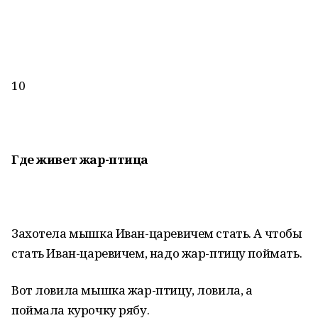
10
Где живет жар-птица
Захотела мышка Иван-царевичем стать. А чтобы
стать Иван-царевичем, надо жар-птицу поймать.
Вот ловила мышка жар-птицу, ловила, а
поймала курочку рябу.