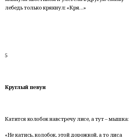
лебедь только крякнул: «Кря…»
5
Круглый певун
Катится колобок навстречу лисе, а тут – мышка:
«Не катись, колобок, этой дорожкой, а то лиса