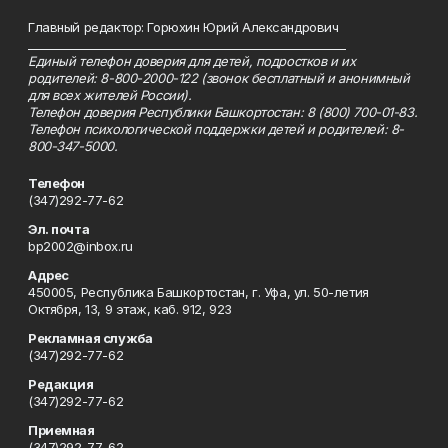
Главный редактор: Горюхин Юрий Александрович
_________________________________________________________
Единый телефон доверия для детей, подростков и их
родителей: 8-800-2000-122 (звонок бесплатный и анонимный
для всех жителей России).
Телефон доверия Республики Башкортостан: 8 (800) 700-01-83.
Телефон психологической поддержки детей и родителей: 8-
800-347-5000.
Телефон
(347)292-77-62
Эл. почта
bp2002@inbox.ru
Адрес
450005, Республика Башкортостан, г. Уфа, ул. 50-летия
Октября, 13, 9 этаж, каб. 912, 923
Рекламная служба
(347)292-77-62
Редакция
(347)292-77-62
Приемная
(347)292-77-62