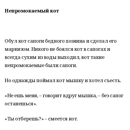
Непромокаемый кот
Обул кот сапоги бедного хозяина и сделал его
маркизом. Никого не боялся кот в сапогах и
всегда сухим из воды выходил, вот такие
непромокаемые были сапоги.
Но однажды поймал кот мышку и хотел съесть.
«Не ешь меня, – говорит вдруг мышка, – без сапог
останешься».
«Ты отберешь?» – смеется кот.