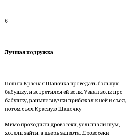
6
Лучшая подружка
Пошла Красная Шапочка проведать больную
бабушку, и встретился ей волк. Узнал волк про
бабушку, раньше внучки прибежал к ней и съел,
потом съел Красную Шапочку.
Мимо проходили дровосеки, услышали шум,
хотели зайти, а дверь заперта. Дровосеки