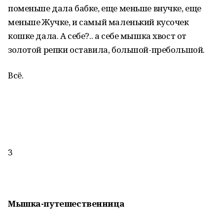
поменьше дала бабке, еще меньше внучке, еще
меньше Жучке, и самый маленький кусочек
кошке дала. А себе?.. а себе мышка хвост от
золотой репки оставила, большой-пребольшой.
Всё.
3
Мышка-путешественница