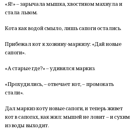
«Я!» – зарычала мышка, хвостиком махнула и
стала львом.
Кота как водой смыло, лишь сапоги остались.
Прибежал кот к хозяину-маркизу: «Дай новые
сапоги».
«А старые где?» – удивился маркиз.
«Прохудились, – отвечает кот, – промокать
стали».
Дал маркиз коту новые сапоги, и теперь живет
кот в сапогах, как жил: мышей не ловит – и сухим
из воды выходит.