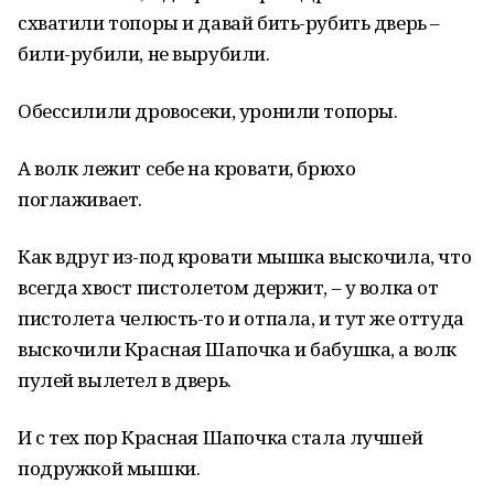
схватили топоры и давай бить-рубить дверь –
били-рубили, не вырубили.
Обессилили дровосеки, уронили топоры.
А волк лежит себе на кровати, брюхо
поглаживает.
Как вдруг из-под кровати мышка выскочила, что
всегда хвост пистолетом держит, – у волка от
пистолета челюсть-то и отпала, и тут же оттуда
выскочили Красная Шапочка и бабушка, а волк
пулей вылетел в дверь.
И с тех пор Красная Шапочка стала лучшей
подружкой мышки.