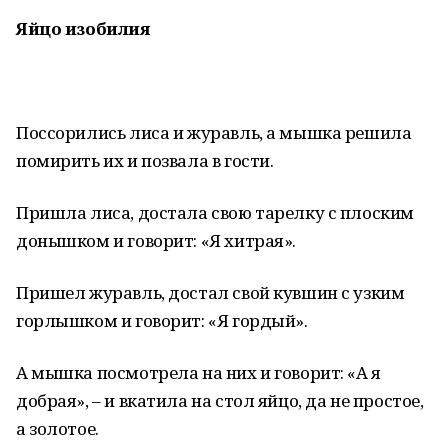
Яйцо изобилия
Поссорились лиса и журавль, а мышка решила
помирить их и позвала в гости.
Пришла лиса, достала свою тарелку с плоским
донышком и говорит: «Я хитрая».
Пришел журавль, достал свой кувшин с узким
горлышком и говорит: «Я гордый».
А мышка посмотрела на них и говорит: «А я
добрая», – и вкатила на стол яйцо, да не простое,
а золотое.