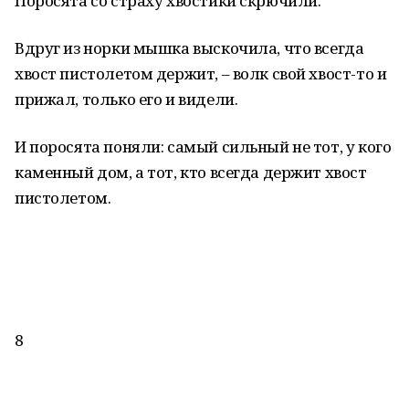
Поросята со страху хвостики скрючили.
Вдруг из норки мышка выскочила, что всегда
хвост пистолетом держит, – волк свой хвост-то и
прижал, только его и видели.
И поросята поняли: самый сильный не тот, у кого
каменный дом, а тот, кто всегда держит хвост
пистолетом.
8