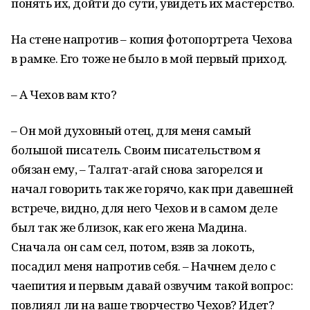
понять их, дойти до сути, увидеть их мастерство.
На стене напротив – копия фотопортрета Чехова
в рамке. Его тоже не было в мой первый приход.
– А Чехов вам кто?
– Он мой духовный отец, для меня самый
большой писатель. Своим писательством я
обязан ему, – Талгат-агай снова загорелся и
начал говорить так же горячо, как при давешней
встрече, видно, для него Чехов и в самом деле
был так же близок, как его жена Мадина.
Сначала он сам сел, потом, взяв за локоть,
посадил меня напротив себя. – Начнем дело с
чаепития и первым давай озвучим такой вопрос:
повлиял ли на ваше творчество Чехов? Идет?