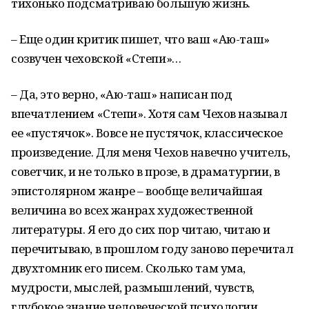
тихонько подсматриваю большую жизнь.
– Еще один критик пишет, что ваш «Аю-таш»
созвучен чеховской «Степи»…
– Да, это верно, «Аю-таш» написан под
впечатлением «Степи». Хотя сам Чехов называл
ее «пустячок». Вовсе не пустячок, классическое
произведение. Для меня Чехов навечно учитель,
советчик, и не только в прозе, в драматургии, в
эпистолярном жанре – вообще величайшая
величина во всех жанрах художественной
литературы. Я его до сих пор читаю, читаю и
перечитываю, в прошлом году заново перечитал
двухтомник его писем. Сколько там ума,
мудрости, мыслей, размышлений, чувств,
глубокое знание человеческой психологии,