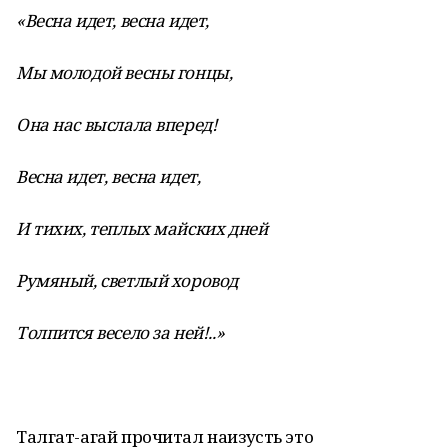
«Весна идет, весна идет,
Мы молодой весны гонцы,
Она нас выслала вперед!
Весна идет, весна идет,
И тихих, теплых майских дней
Румяный, светлый хоровод
Толпится весело за ней!..»
Талгат-агай прочитал наизусть это