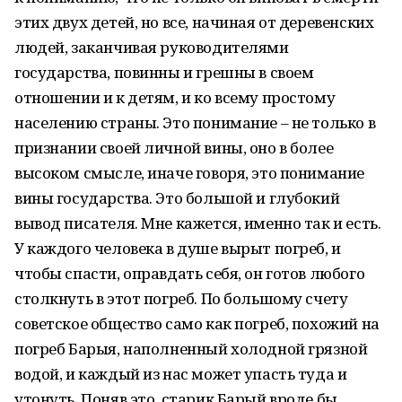
этих двух детей, но все, начиная от деревенских
людей, заканчивая руководителями
государства, повинны и грешны в своем
отношении и к детям, и ко всему простому
населению страны. Это понимание – не только в
признании своей личной вины, оно в более
высоком смысле, иначе говоря, это понимание
вины государства. Это большой и глубокий
вывод писателя. Мне кажется, именно так и есть.
У каждого человека в душе вырыт погреб, и
чтобы спасти, оправдать себя, он готов любого
столкнуть в этот погреб. По большому счету
советское общество само как погреб, похожий на
погреб Барыя, наполненный холодной грязной
водой, и каждый из нас может упасть туда и
утонуть. Поняв это, старик Барый вроде бы