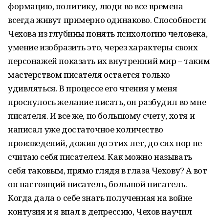
формацию, политику, люди во все времена
всегда живут примерно одинаково. Способности
Чехова из глубины понять психологию человека,
умение изобразить это, через характеры своих
персонажей показать их внутренний мир – таким
мастерством писателя остается только
удивляться. В процессе его чтения у меня
проснулось желание писать, он разбудил во мне
писателя. И все же, по большому счету, хотя и
написал уже достаточное количество
произведений, дожив до этих лет, до сих пор не
считаю себя писателем. Как можно называть
себя таковым, прямо глядя в глаза Чехову? А вот
он настоящий писатель, большой писатель.
Когда дала о себе знать полученная на войне
контузия и я впал в депрессию, Чехов научил