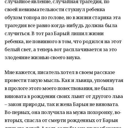
случайное явление, случайная трагедия, по
своей невнимательности стукнул ребенка
обухом топора по голове, но в жизни старика эта
трагедия все равно когда-нибудь должна была
случиться. В тот раз Барый лишил жизни
ребенка, не повинного в том, что родился на этот
белый свет, а теперь вот расплачивается за это
злодеяние жизнью своего внука.
Мне кажется, писатель хотел в своем рассказе
провести такую мысль. Как и львица, упомянутая
в прологе этого моего повествования, не была
виновата в рождении своих львят от другого льва
– закон природы, так и жена Барыя не виновата.
Во-первых, она получила на мужа похоронку, во-
вторых, спасла от смерти рожденных от Барыя