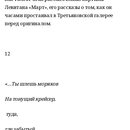
Левитана «Март», его рассказы о том, как он
часами простаивал в Третьяковской галерее
перед оригиналом.
12
«…Ты шлешь моряков
На тонущий крейсер,
туда,
где забытый