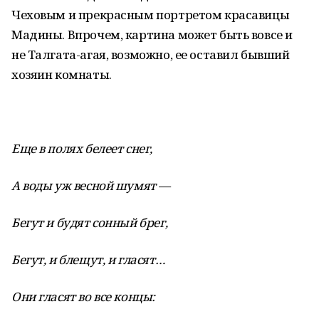
Чеховым и прекрасным портретом красавицы
Мадины. Впрочем, картина может быть вовсе и
не Талгата-агая, возможно, ее оставил бывший
хозяин комнаты.
Еще в полях белеет снег,
А воды уж весной шумят —
Бегут и будят сонный брег,
Бегут, и блещут, и гласят…
Они гласят во все концы: