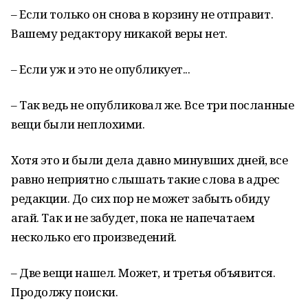
– Если только он снова в корзину не отправит.
Вашему редактору никакой веры нет.
– Если уж и это не опубликует...
– Так ведь не опубликовал же. Все три посланные
вещи были неплохими.
Хотя это и были дела давно минувших дней, все
равно неприятно слышать такие слова в адрес
редакции. До сих пор не может забыть обиду
агай. Так и не забудет, пока не напечатаем
несколько его произведений.
– Две вещи нашел. Может, и третья объявится.
Продолжу поиски.