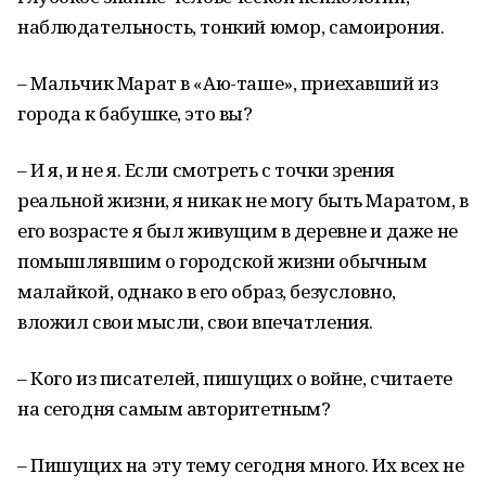
наблюдательность, тонкий юмор, самоирония.
– Мальчик Марат в «Аю-таше», приехавший из
города к бабушке, это вы?
– И я, и не я. Если смотреть с точки зрения
реальной жизни, я никак не могу быть Маратом, в
его возрасте я был живущим в деревне и даже не
помышлявшим о городской жизни обычным
малайкой, однако в его образ, безусловно,
вложил свои мысли, свои впечатления.
– Кого из писателей, пишущих о войне, считаете
на сегодня самым авторитетным?
– Пишущих на эту тему сегодня много. Их всех не