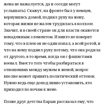
жена не нажалуется, да и соседи могут
услышать). Скажут, на фронте был у немцев,
вернувшись домой, поднял руку на жену,
которая жизни не жалея трудилась в колхозе.
Значит, и в своей стране он для власти окажется
ненадежным элементом. И никто не поверит
тому, что в плен он не один попал, а всей ротой, и
что на жену поднял руку потому, что она родила
от другого, в то время, когда он с фашистами
воевал. Вместо того чтобы разбираться в
отношениях между мужем и женой, вопрос
вполне может принять политический оттенок.
Нужно ведь еще доподлинно установить, кто
приходил по ночам к жене.
Позже друг детства Барыя рассказал ему, что