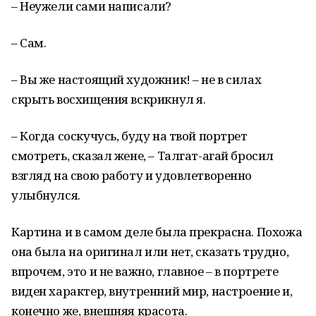
– Неужели сами написали?
– Сам.
– Вы же настоящий художник! – не в силах
скрыть восхищения вскрикнул я.
– Когда соскучусь, буду на твой портрет
смотреть, сказал жене, – Талгат-агай бросил
взгляд на свою работу и удовлетворенно
улыбнулся.
Картина и в самом деле была прекрасна. Похожа
она была на оригинал или нет, сказать трудно,
впрочем, это и не важно, главное – в портрете
виден характер, внутренний мир, настроение и,
конечно же, внешняя красота.