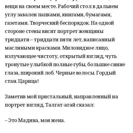
вещи на своем месте. Рабочий стол в дальнем
углу завален папками, книгами, бумагами,
газетами. Творческий беспорядок. На одной
стороне стены висит портрет женщины
тридцати – тридцати пяти лет, написанный
масляными красками. Миловидное лицо,
излучающее чистоту, открытый взгляд, чуть
тронутые улыбкой полные губы, большие синие
глаза, широкий лоб. Черные волосы. Гордый
стан. Царица!
Заметив мой пристальный, направленный на
портрет взгляд, Талгат-агай сказал:
– Это Мадина, моя жена.