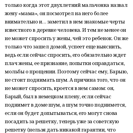
только когда этот двухлетний мальчонка назвал
жену «мама», он посмотрел на него более
внимательно и… заметил в нем знакомые черты
известного в деревне человека. И тем не менее он
не может спросить у жены, чей это ребенок. Он же
только что зашел домой, успеет еще выяснить,
ведь если сейчас спросить, его обязательно ждет
плач жены, ее признание, попытки оправдаться,
мольбы о прощении. Поэтому сейчас ему, Барыю,
не стоит поднимать шум. А причина того, что он
не может спросить, кроется в нем самом: он,
Барый, был в немецком плену, если сейчас
поднимет в доме шум, а шум точно поднимется,
если он будет допытываться, его могут снова
посадить за решетку, теперь уже за советскую
решетку (нельзя дать никакой гарантии, что