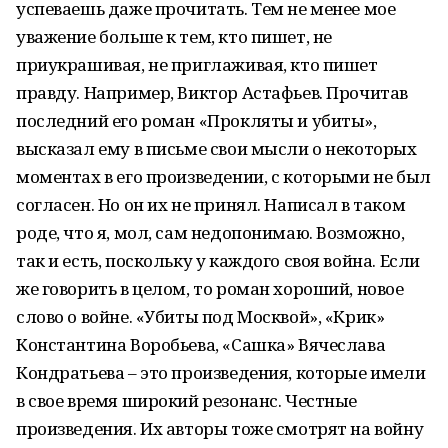
успеваешь даже прочитать. Тем не менее мое
уважение больше к тем, кто пишет, не
приукрашивая, не приглаживая, кто пишет
правду. Например, Виктор Астафьев. Прочитав
последний его роман «Прокляты и убиты»,
высказал ему в письме свои мысли о некоторых
моментах в его произведении, с которыми не был
согласен. Но он их не принял. Написал в таком
роде, что я, мол, сам недопонимаю. Возможно,
так и есть, поскольку у каждого своя война. Если
же говорить в целом, то роман хороший, новое
слово о войне. «Убиты под Москвой», «Крик»
Константина Воробьева, «Сашка» Вячеслава
Кондратьева – это произведения, которые имели
в свое время широкий резонанс. Честные
произведения. Их авторы тоже смотрят на войну