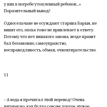
у них в погребе утопленный ребенок...»
Поразительный вывод!
Односельчане не осуждают старика Барыя, не
винят его, эпоха тоже не привлекает к ответу.
Потому что нет никакого закона, везде правят
бал беззаконие, самоуправство,
несправедливость, обман, очковтирательство.
11
– А ведь я прочитал твой перевод! Очень
интересно, как будто совсем другое, чужое