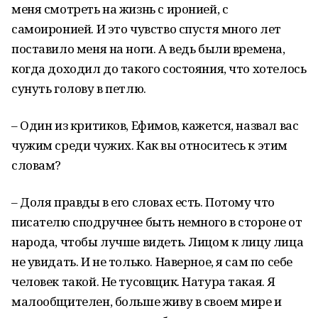
меня смотреть на жизнь с иронией, с
самоиронией. И это чувство спустя много лет
поставило меня на ноги. А ведь были времена,
когда доходил до такого состояния, что хотелось
сунуть голову в петлю.
– Один из критиков, Ефимов, кажется, назвал вас
чужим среди чужих. Как вы относитесь к этим
словам?
– Доля правды в его словах есть. Потому что
писателю сподручнее быть немного в стороне от
народа, чтобы лучше видеть. Лицом к лицу лица
не увидать. И не только. Наверное, я сам по себе
человек такой. Не тусовщик. Натура такая. Я
малообщителен, больше живу в своем мире и