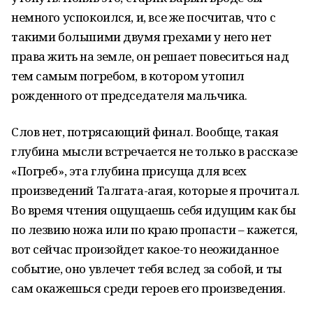
немного успокоился, и, все же посчитав, что с
такими большими двумя грехами у него нет
права жить на земле, он решает повеситься над
тем самым погребом, в котором утопил
рожденного от председателя мальчика.
Слов нет, потрясающий финал. Вообще, такая
глубина мысли встречается не только в рассказе
«Погреб», эта глубина присуща для всех
произведений Талгата-агая, которые я прочитал.
Во время чтения ощущаешь себя идущим как бы
по лезвию ножа или по краю пропасти – кажется,
вот сейчас произойдет какое-то неожиданное
событие, оно увлечет тебя вслед за собой, и ты
сам окажешься среди героев его произведения.