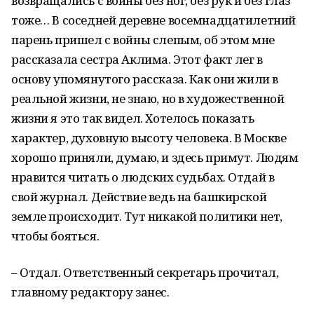
возвращались с войны без ног, без рук и без глаз
тоже… В соседней деревне восемнадцатилетний
парень пришел с войны слепым, об этом мне
рассказала сестра Аклима. Этот факт лег в
основу упомянутого рассказа. Как они жили в
реальной жизни, не знаю, но в художественной
жизни я это так видел. Хотелось показать
характер, духовную высоту человека. В Москве
хорошо приняли, думаю, и здесь примут. Людям
нравится читать о людских судьбах. Отдай в
свой журнал. Действие ведь на башкирской
земле происходит. Тут никакой политики нет,
чтобы бояться.
– Отдал. Ответственный секретарь прочитал,
главному редактору занес.