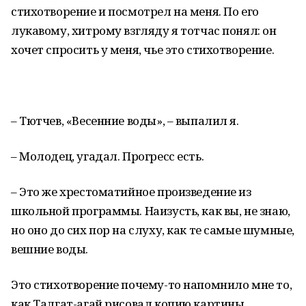
стихотворение и посмотрел на меня. По его
лукавому, хитрому взгляду я тотчас понял: он
хочет спросить у меня, чье это стихотворение.
– Тютчев, «Весенние воды», – выпалил я.
– Молодец, угадал. Прогресс есть.
– Это же хрестоматийное произведение из
школьной программы. Наизусть, как вы, не знаю,
но оно до сих пор на слуху, как те самые шумные,
вешние воды.
Это стихотворение почему-то напомнило мне то,
как Талгат-агай рисовал копию картины