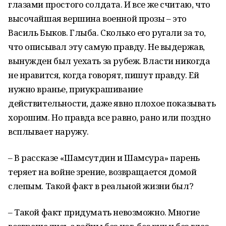
глазами простого солдата. И все же считаю, что
высочайшая вершина военной прозы – это
Василь Быков. Глыба. Сколько его ругали за то,
что описывал эту самую правду. Не выдержав,
вынужден был уехать за рубеж. Власти никогда
не нравится, когда говорят, пишут правду. Ей
нужно вранье, приукрашивание
действительности, даже явно плохое показывать
хорошим. Но правда все равно, рано или поздно
всплывает наружу.
– В рассказе «Шамсутдин и Шамсура» парень
теряет на войне зрение, возвращается домой
слепым. Такой факт в реальной жизни был?
– Такой факт придумать невозможно. Многие