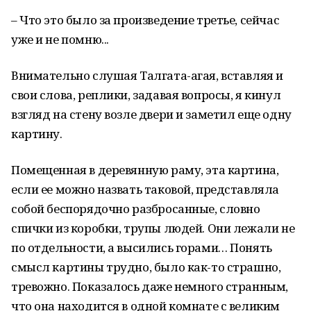
– Что это было за произведение третье, сейчас
уже и не помню...
Внимательно слушая Талгата-агая, вставляя и
свои слова, реплики, задавая вопросы, я кинул
взгляд на стену возле двери и заметил еще одну
картину.
Помещенная в деревянную раму, эта картина,
если ее можно назвать таковой, представляла
собой беспорядочно разбросанные, словно
спички из коробки, трупы людей. Они лежали не
по отдельности, а высились горами… Понять
смысл картины трудно, было как-то страшно,
тревожно. Показалось даже немного странным,
что она находится в одной комнате с великим