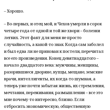
– Хорошо.
– Во-первых, и отец мой, и Чехов умерли в сорок
четыре года от одной и той же хвори – болезни
легких. Этот факт для меня не просто
случайность, а какой-то знак. Когда сам заболел
и был едва ли не прикован к постели, перечитал
все его произведения. Конец девятнадцатого –
начало двадцатого века: мужчины, женщины,
разорившиеся дворяне, купцы, мещане, земские
врачи, интеллигенты, их когда-то шумная, а
теперь уже почти забытая жизнь, их стремления,
мечтания, переживания, размышления – все это
мне почему-то интересно, близко. Если
отбросить экономическую, общественную