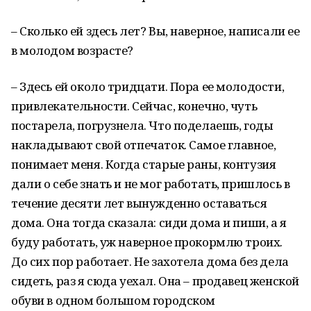
– Сколько ей здесь лет? Вы, наверное, написали ее
в молодом возрасте?
– Здесь ей около тридцати. Пора ее молодости,
привлекательности. Сейчас, конечно, чуть
постарела, погрузнела. Что поделаешь, годы
накладывают свой отпечаток. Самое главное,
понимает меня. Когда старые раны, контузия
дали о себе знать и не мог работать, пришлось в
течение десяти лет вынужденно оставаться
дома. Она тогда сказала: сиди дома и пиши, а я
буду работать, уж наверное прокормлю троих.
До сих пор работает. Не захотела дома без дела
сидеть, раз я сюда уехал. Она – продавец женской
обуви в одном большом городском