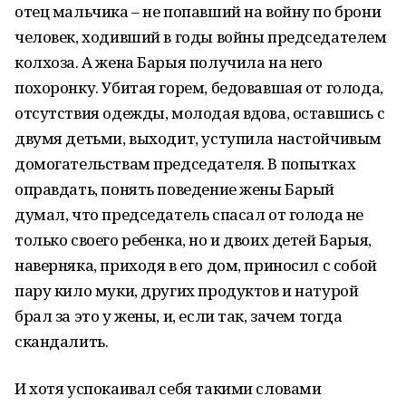
отец мальчика – не попавший на войну по брони
человек, ходивший в годы войны председателем
колхоза. А жена Барыя получила на него
похоронку. Убитая горем, бедовавшая от голода,
отсутствия одежды, молодая вдова, оставшись с
двумя детьми, выходит, уступила настойчивым
домогательствам председателя. В попытках
оправдать, понять поведение жены Барый
думал, что председатель спасал от голода не
только своего ребенка, но и двоих детей Барыя,
наверняка, приходя в его дом, приносил с собой
пару кило муки, других продуктов и натурой
брал за это у жены, и, если так, зачем тогда
скандалить.
И хотя успокаивал себя такими словами