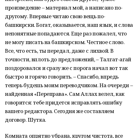
произведение – материал мой, а написано по-
другому. Впервые читаю свою вещь по-
башкирски. Богат, оказывается, наш язык, и слова
непонятные попадаются. Еще раз пожалел, что
не могу писать на башкирском. Честное слово.
Все, что есть, ты передал, даже с лихвой. В
точности, вплоть до предложений, – Талгат-агай
поздоровался и сразу же с порога начал вот так
быстро и горячо говорить. – Спасибо, впредь
теперь будешь моим переводчиком. На очереди –
найденная «Переправа». Сам Аллах велел, как
говорится: тебе придется исправлять ошибку
вашего редактора. Сегодня же составляем
договор. Шутка.
Комната опрятно убрана, кругом чистота, все