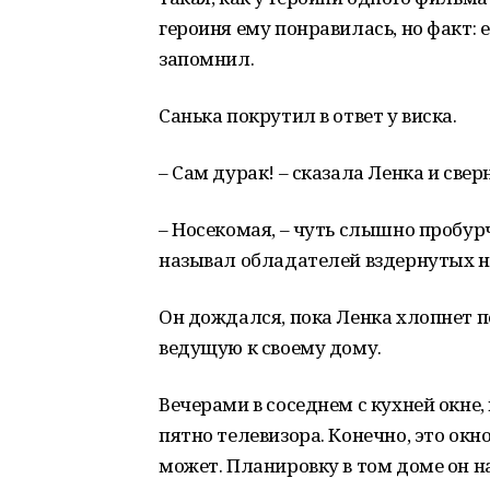
героиня ему понравилась, но факт: е
запомнил.
Санька покрутил в ответ у виска.
– Сам дурак! – сказала Ленка и свер
– Носекомая, – чуть слышно пробур
называл обладателей вздернутых н
Он дождался, пока Ленка хлопнет п
ведущую к своему дому.
Вечерами в соседнем с кухней окне,
пятно телевизора. Конечно, это окн
может. Планировку в том доме он на