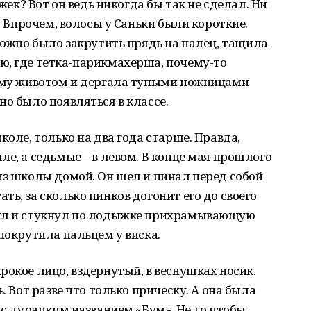
ужек? Вот он ведь никогда бы так не сделал. Ни
и. Впрочем, волосы у Саньки были короткие.
 можно было закрутить прядь на палец, тащила
ю, где тетка-парикмахерша, почему-то
нему животом и дергала тупыми ножницами
но было появляться в классе.
коле, только на два года старше. Правда,
е, а седьмые – в левом. В конце мая прошлого
из школы домой. Он шел и пинал перед собой
ь, за сколько пинков догонит его до своего
чил и стукнул по лодыжке прихрамывающую
покрутила пальцем у виска.
рокое лицо, вздернутый, в веснушках носик.
. Вот разве что только прическу. А она была
 с дурацким названием «Бум». Не то чтобы