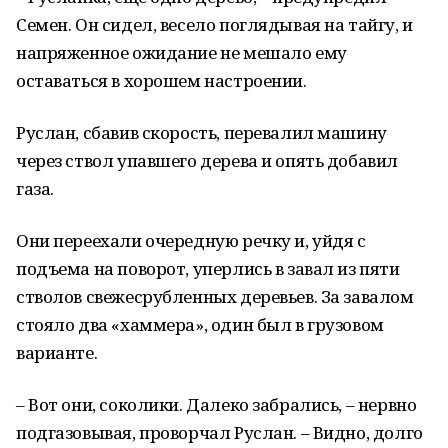
Семен. Он сидел, весело поглядывая на тайгу, и
напряженное ожидание не мешало ему
оставаться в хорошем настроении.
Руслан, сбавив скорость, перевалил машину
через ствол упавшего дерева и опять добавил
газа.
Они переехали очередную речку и, уйдя с
подъема на поворот, уперлись в завал из пяти
стволов свежесрубленных деревьев. За завалом
стояло два «хаммера», один был в грузовом
варианте.
– Вот они, соколики. Далеко забрались, – нервно
подгазовывая, проворчал Руслан. – Видно, долго