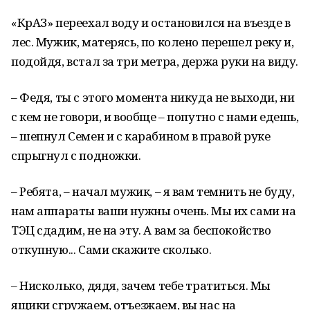
«КрАЗ» переехал воду и остановился на въезде в
лес. Мужик, матерясь, по колено перешел реку и,
подойдя, встал за три метра, держа руки на виду.
– Федя, ты с этого момента никуда не выходи, ни
с кем не говори, и вообще – попутно с нами едешь,
– шепнул Семен и с карабином в правой руке
спрыгнул с подножки.
– Ребята, – начал мужик, – я вам темнить не буду,
нам аппараты ваши нужны очень. Мы их сами на
ТЭЦ сдадим, не на эту. А вам за беспокойство
откупную... Сами скажите сколько.
– Нисколько, дядя, зачем тебе тратиться. Мы
ящики сгружаем, отъезжаем, вы нас на