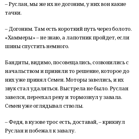
– Руслан, мы же их не догоним, у них вон какие
тачки.
– Догоним. Там есть короткий путь через болото.
«Хаммеры» – не знаю, а лапотник пройдет, если
шины спустить немного.
Бандиты, видимо, посовещались, созвонились с
начальством и приняли то решение, которое до
них уже принял Семен. Моторы завелись, и их
звук стал удаляться. Выстрела не было. Руслан
завелся, переехал реку и тормознул у завала.
Семен уже оглядывал стволы.
– Федя, в кузове трос есть, доставай, – крикнул
Руслан и побежал к завалу.