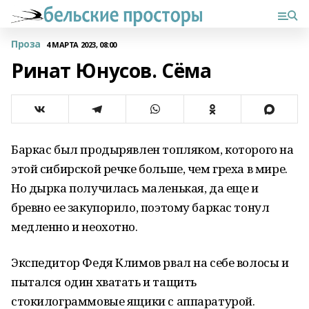
Проза
4 МАРТА 2023, 08:00
Ринат Юнусов. Сёма
Баркас был продырявлен топляком, которого на
этой сибирской речке больше, чем греха в мире.
Но дырка получилась маленькая, да еще и
бревно ее закупорило, поэтому баркас тонул
медленно и неохотно.
Экспедитор Федя Климов рвал на себе волосы и
пытался один хватать и тащить
стокилограммовые ящики с аппаратурой.