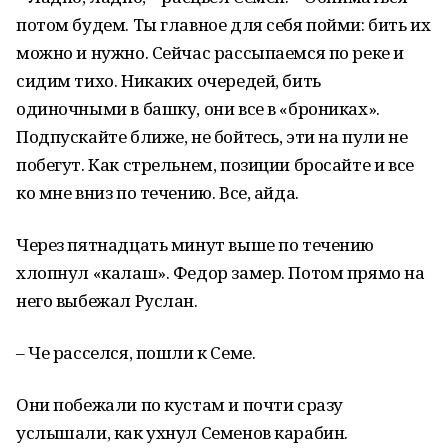
потом будем. Ты главное для себя пойми: бить их
можно и нужно. Сейчас рассыпаемся по реке и
сидим тихо. Никаких очередей, бить
одиночными в башку, они все в «брониках».
Подпускайте ближе, не бойтесь, эти на пули не
побегут. Как стрельнем, позиции бросайте и все
ко мне вниз по течению. Все, айда.
Через пятнадцать минут выше по течению
хлопнул «калаш». Федор замер. Потом прямо на
него выбежал Руслан.
– Че расселся, пошли к Семе.
Они побежали по кустам и почти сразу
услышали, как ухнул Семенов карабин.