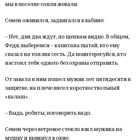
мы в поселке сопли жевали.
Семен оживился, задвигался в кабине:
– Нет, дня два ждут, по щепкам видно. В общем,
Федя, выберемся – капитана пытай, кто ему
сказал на топляк сесть. Да поинтересуйся, кто
настоял тебя одного без охраны отправить.
От завала к ним пошел мужик лет пятидесяти в
защитке, на плече висел короткоствольный
«калаш».
– Выдь, робяты, поговорить надо.
Семен через ветровое стекло взял мужика на
мушку и крикнул в окно: