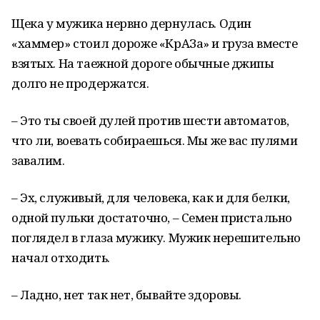
Щека у мужика нервно дернулась. Один
«хаммер» стоил дороже «КрАЗа» и груза вместе
взятых. На таежной дороге обычные джипы
долго не продержатся.
– Это ты своей дулей против шести автоматов,
что ли, воевать собираешься. Мы же вас пулями
завалим.
– Эх, служивый, для человека, как и для белки,
одной пульки достаточно, – Семен пристально
поглядел в глаза мужику. Мужик нерешительно
начал отходить.
– Ладно, нет так нет, бывайте здоровы.