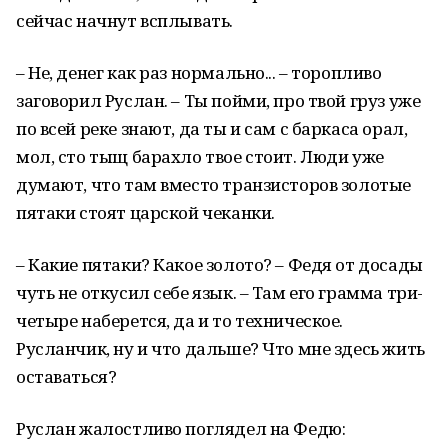
сейчас начнут всплывать.
– Не, денег как раз нормально... – торопливо
заговорил Руслан. – Ты пойми, про твой груз уже
по всей реке знают, да ты и сам с баркаса орал,
мол, сто тыщ барахло твое стоит. Люди уже
думают, что там вместо транзисторов золотые
пятаки стоят царской чеканки.
– Какие пятаки? Какое золото? – Федя от досады
чуть не откусил себе язык. – Там его грамма три-
четыре наберется, да и то техническое.
Русланчик, ну и что дальше? Что мне здесь жить
оставаться?
Руслан жалостливо поглядел на Федю: