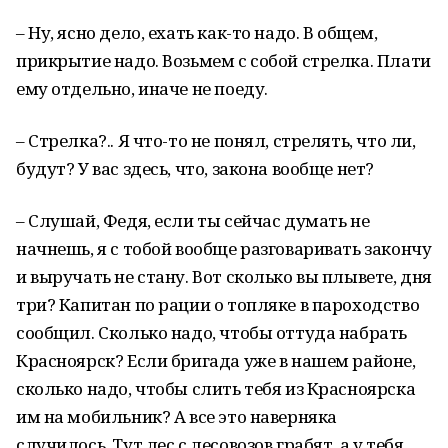
– Ну, ясно дело, ехать как-то надо. В общем,
прикрытие надо. Возьмем с собой стрелка. Плати
ему отдельно, иначе не поеду.
– Стрелка?.. Я что-то не понял, стрелять, что ли,
будут? У вас здесь, что, закона вообще нет?
– Слушай, Федя, если ты сейчас думать не
начнешь, я с тобой вообще разговаривать закончу
и выручать не стану. Вот сколько вы плывете, дня
три? Капитан по рации о топляке в пароходство
сообщил. Сколько надо, чтобы оттуда набрать
Красноярск? Если бригада уже в нашем районе,
сколько надо, чтобы слить тебя из Красноярска
им на мобильник? А все это наверняка
случилось. Тут лес с лесовозов грабят, а у тебя