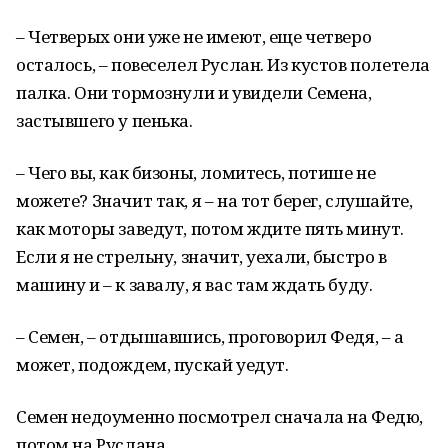
– Четверых они уже не имеют, еще четверо
осталось, – повеселел Руслан. Из кустов полетела
палка. Они тормознули и увидели Семена,
застывшего у пенька.
– Чего вы, как бизоны, ломитесь, потише не
можете? Значит так, я – на тот берег, слушайте,
как моторы заведут, потом ждите пять минут.
Если я не стрельну, значит, уехали, быстро в
машину и – к завалу, я вас там ждать буду.
– Семен, – отдышавшись, проговорил Федя, – а
может, подождем, пускай уедут.
Семен недоуменно посмотрел сначала на Федю,
потом на Руслана.