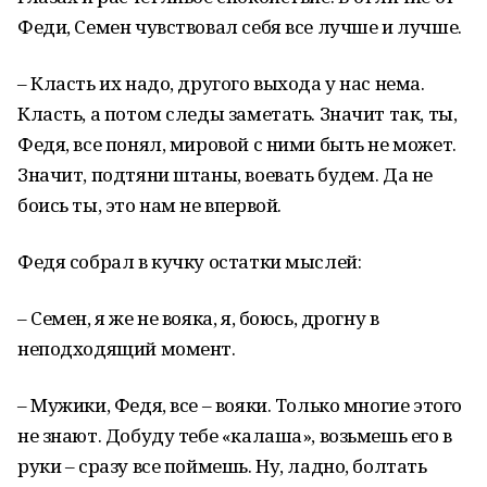
Феди, Семен чувствовал себя все лучше и лучше.
– Класть их надо, другого выхода у нас нема.
Класть, а потом следы заметать. Значит так, ты,
Федя, все понял, мировой с ними быть не может.
Значит, подтяни штаны, воевать будем. Да не
боись ты, это нам не впервой.
Федя собрал в кучку остатки мыслей:
– Семен, я же не вояка, я, боюсь, дрогну в
неподходящий момент.
– Мужики, Федя, все – вояки. Только многие этого
не знают. Добуду тебе «калаша», возьмешь его в
руки – сразу все поймешь. Ну, ладно, болтать