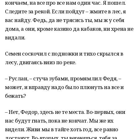
кончаем, на все про все нам один час. Я пошел.
Следите за рекой. Если пойдут – жмите в лес, я
вас найду. Федь, да не трясись ты, мы ж у себя
дома, а они, кроме казино да кабаков, ни хрена не
видали.
Семен соскочил с подножки и тихо скрылся в
лесу, двигаясь вниз по реке.
– Руслан, – стуча зубами, промямлил Федя, –
может, и вправду надо было плюнуть на все и
бежать?
– Нет, Федор, здесь не те места. Во-первых, они
нас будут гнать, пока не кончат. Мы же их
видели. Живи мы в тайге хоть год, все равно
достанут. Во-вторых, ты вернешься, тебя за