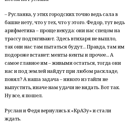
– Русланка, у этих городских точно ведь сала в
башке нету, что у тех, что у этого. Федор, тут ведь
арифметика – проще некуда: они нас спецом на
трассу подтягивают. Здесь втихаря не вышло,
так они нас там пытаться будут... Правда, там им
подороже встанет: менты-кенты и прочее... А
самое главное им – живыми остаться, тогда они
нас и под землей найдут при любом раскладе,
понял? А наша задача – никого из тайги не
выпустить, иначе нам удачи не видать. Вот так.
Ну все, я пошел.
Руслан и Федя вернулись к «КрАЗу» и стали
ждать.