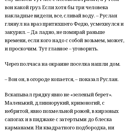
вон какой груз. Если хотя бы три человека
накладные видели, все, сливай воду. – Руслан
глянул на враз притихшего Федю, усмехнулся и
закурил. – Да ладно, не помирай раньше
времени, если кого надо с собой возьмем, может,
и проскочим. Тут главное – уговорить.
Через полчаса на окраине поселка нашли дом.
– Вон он, в огороде копается, – показал Руслан.
Вскапывал грядку явно не «зеленый берет».
Маленький, длиннорукий, кривоногий, с
небритой, явно похмельной рожей, в кирзовых
сапогах и в пиджаке с затертыми до блеска
карманами. Ни квадратного подбородка, ни