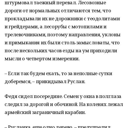
штурмовал таежный перевал. Лесовозные
дороги от нормальных отличаются тем, что
прокладывали их не дорожники с теодолитами
и грейдерами, а лесорубы с мотопилами и
трелевочниками, поэтому направления, уклоны
и примыкания их были столь замысловаты, что
после нескольких часов езды на ум приходили
мысли о четвертом измерении.
– Если так будем ехать, то за неполные сутки
доберемся, – прикидывал Руслан.
Федя сидел посередине. Семен у окна в полглаза
следил за дорогой и обочиной. На коленях лежал
армейский заграничный карабин.
– Русланка, еще одно дерево, – предупредил