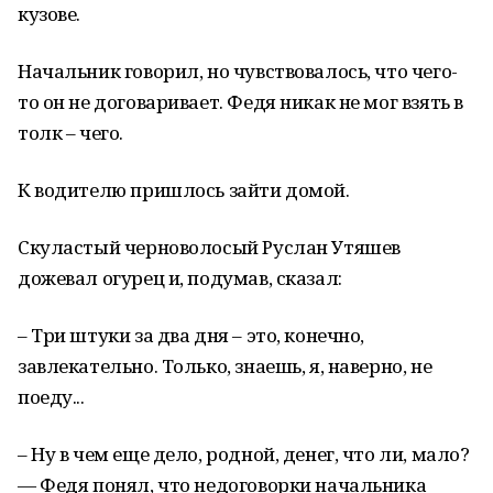
кузове.
Начальник говорил, но чувствовалось, что чего-
то он не договаривает. Федя никак не мог взять в
толк – чего.
К водителю пришлось зайти домой.
Скуластый черноволосый Руслан Утяшев
дожевал огурец и, подумав, сказал:
– Три штуки за два дня – это, конечно,
завлекательно. Только, знаешь, я, наверно, не
поеду...
– Ну в чем еще дело, родной, денег, что ли, мало?
— Федя понял, что недоговорки начальника