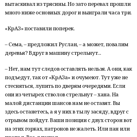
вытаскивал из трясины. Но зато перевал прошли
много ниже основных дорог и выиграли часа три.
«КрАЗ» поставили поперек.
– Сема, – предложил Руслан, – а может, повалим
деревья? Вдруг в машину стрельнут...
– Нет, нам тут следов оставлять нельзя. А они, как
подъедут, так от «КрАЗа» и очумеют. Тут уже не
стесняться, лупить по дверям очередями. Если
они из четырех стволов стрельнут – хана. На
малой дистанции шансов нам не оставят. Вы
здесь останетесь, а я у них в тылу засяду, вдруг с
отрывом пойдут. Ваши позиции с двух сторон вот
на этих горках, патронов не жалеть. Или пан или