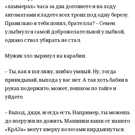
«хаммерах» часа за два догоняете и на ходу
автоматами кладете всех троих под одну березу.
Правильно я тебя понял, брателла? – Семен
улыбнулся самой доброжелательной улыбкой,
однако ствол убирать не стал.
Мужик зло зыркнул на карабин:
– Ты, как я погляжу, шибко умный. Ну, тогда
прикидывай, выхода у вас нет. А так хоть бабки в
руках подержите, может, пешком по тайге и
уйдете.
– Выход, дядя, всегда есть. Например, ты можешь
до погрузки не дожить. Машинки ваши от нашего
«КрАЗа» могут кверху колесами кирдыкнуться.