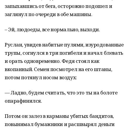
запыхавшись от бега, осторожно подошел и
заглянул по очереди в обе машины.
– Эй, людоеды, все нормально, выходи.
Руслан, увидев набитые пулями, изуродованные
трупы, согнулся в три погибели и начал блевать
и орать одновременно. Федя стоял как
вкопанный. Семен посмотрел на его штаны,
потом потянул носом воздух:
— Ладно, будем считать, что это ты на болоте
опарафинился.
Потом он залез в карманы убитых бандитов,
повынимал бумажники и расшвырял деньги