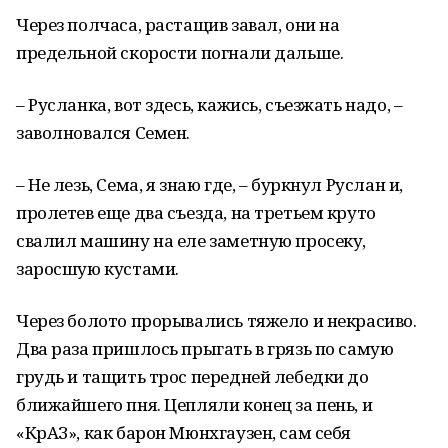
Через полчаса, растащив завал, они на
предельной скорости погнали дальше.
– Русланка, вот здесь, кажись, съезжать надо, –
заволновался Семен.
– Не лезь, Сема, я знаю где, – буркнул Руслан и,
пролетев еще два съезда, на третьем круто
свалил машину на еле заметную просеку,
заросшую кустами.
Через болото прорывались тяжело и некрасиво.
Два раза пришлось прыгать в грязь по самую
грудь и тащить трос передней лебедки до
ближайшего пня. Цепляли конец за пень, и
«КрАЗ», как барон Мюнхгаузен, сам себя