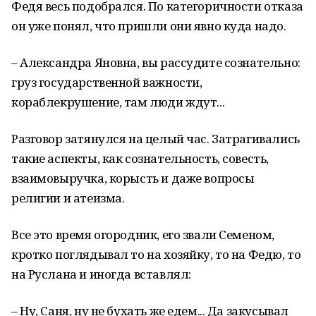
Федя весь подобрался. По категоричности отказа
он уже понял, что пришли они явно куда надо.
– Александра Яновна, вы рассудите сознательно:
груз государственной важности,
кораблекрушение, там люди ждут...
Разговор затянулся на целый час. Затрагивались
такие аспекты, как сознательность, совесть,
взаимовыручка, корысть и даже вопросы
религии и атеизма.
Все это время огородник, его звали Семеном,
кротко поглядывал то на хозяйку, то на Федю, то
на Руслана и иногда вставлял:
– Ну, Саня, ну не бухать же едем... Да закусывал