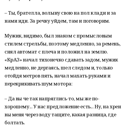
– Ты, брателла, волыну свою на пол клади и за
нами иди. За речку уйдем, там и поговорим.
Мужик, видимо, был знаком с промысловым
стилем стрельбы, поэтому медленно, за ремень,
снял автомат с плеча и положил на землю.
«КрАЗ» начал тихонечко сдавать задом, мужик
медленно, не дергаясь, шел следом и, только
отойдя метров пять, начал махать руками и
перекрикивать шум мотора:
– Да вы че так напряглись-то, мы же по-
хорошему... У нас предложение есть... Ну, на хрен
вы меня через воду тащите, какая разница, где
болтать.