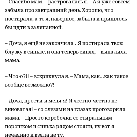
– Спасибо мам, – растрогалась я. – А я уже совсем
забыла про завтрашний день. Хорошо, что
постирала, а то я, наверное, забыла и пришлось
бы идти в заляпанной.
– Доча, я ещё не закончила…Я постирала твою
блузку в синьке, и она теперь синяя, – выпалила
мама.
– Что-о?!! – вскрикнула я. – Мама, как…как такое
вообще возможно?!
– Доча, прости-и меня-я! Я честно-честно не
виноватая! – со слезами на глазах проговорила
мама. – Просто коробочки со стиральным
порошком и синька рядом стояли, ну вот я
нечаянно и взяла не ту.