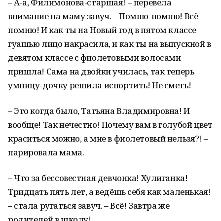
– А-а, Филимонова-старшая! – перевела
внимание на маму завуч. – Помню-помню! Всё
помню! И как ты на Новый год в пятом классе
гуашью лицо накрасила, и как ты на выпускной в
девятом классе с фиолетовыми волосами
пришла! Сама на двойки училась, так теперь
умницу-дочку решила испортить! Не сметь!
– Это когда было, Татьяна Владимировна! И
вообще! Так нечестно! Почему вам в голубой цвет
краситься можно, а мне в фиолетовый нельзя?! –
парировала мама.
– Что за бессовестная девчонка! Хулиганка!
Тридцать пять лет, а ведёшь себя как маленькая!
– стала ругаться завуч. – Всё! Завтра же
родителей в школу!