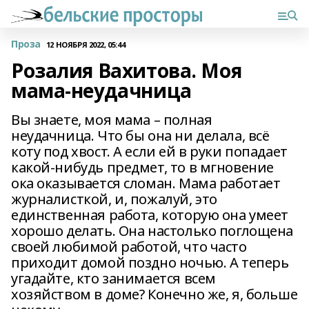
Проза
12 НОЯБРЯ 2022, 05:44
Розалия Вахитова. Моя
мама-неудачница
Вы знаете, моя мама – полная
неудачница. Что бы она ни делала, всё
коту под хвост. А если ей в руки попадает
какой-нибудь предмет, то в мгновение
ока оказывается сломан. Мама работает
журналисткой, и, пожалуй, это
единственная работа, которую она умеет
хорошо делать. Она настолько поглощена
своей любимой работой, что часто
приходит домой поздно ночью. А теперь
угадайте, кто занимается всем
хозяйством в доме? Конечно же, я, больше