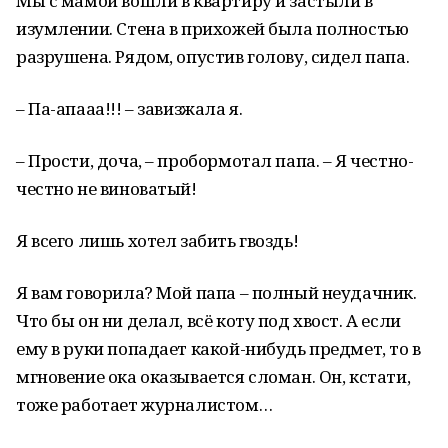
Мы с мамой вошли в квартиру и застыли в
изумлении. Стена в прихожей была полностью
разрушена. Рядом, опустив голову, сидел папа.
– Па-апааа!!! – завизжала я.
– Прости, доча, – пробормотал папа. – Я честно-
честно не виноватый!
Я всего лишь хотел забить гвоздь!
Я вам говорила? Мой папа – полный неудачник.
Что бы он ни делал, всё коту под хвост. А если
ему в руки попадает какой-нибудь предмет, то в
мгновение ока оказывается сломан. Он, кстати,
тоже работает журналистом…