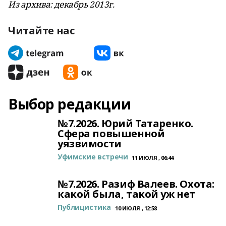
Из архива: декабрь 2013г.
Читайте нас
Выбор редакции
№7.2026. Юрий Татаренко.
Сфера повышенной
уязвимости
Уфимские встречи
11 ИЮЛЯ , 06:44
№7.2026. Разиф Валеев. Охота:
какой была, такой уж нет
Публицистика
10 ИЮЛЯ , 12:58