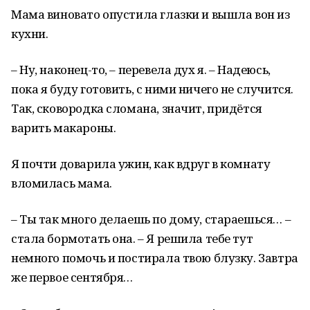
Мама виновато опустила глазки и вышла вон из
кухни.
– Ну, наконец-то, – перевела дух я. – Надеюсь,
пока я буду готовить, с ними ничего не случится.
Так, сковородка сломана, значит, придётся
варить макароны.
Я почти доварила ужин, как вдруг в комнату
вломилась мама.
– Ты так много делаешь по дому, стараешься… –
стала бормотать она. – Я решила тебе тут
немного помочь и постирала твою блузку. Завтра
же первое сентября…