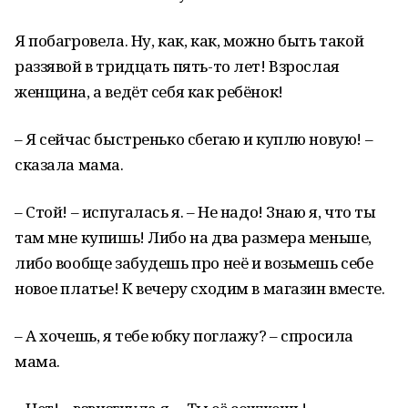
Я побагровела. Ну, как, как, можно быть такой
раззявой в тридцать пять-то лет! Взрослая
женщина, а ведёт себя как ребёнок!
– Я сейчас быстренько сбегаю и куплю новую! –
сказала мама.
– Стой! – испугалась я. – Не надо! Знаю я, что ты
там мне купишь! Либо на два размера меньше,
либо вообще забудешь про неё и возьмешь себе
новое платье! К вечеру сходим в магазин вместе.
– А хочешь, я тебе юбку поглажу? – спросила
мама.