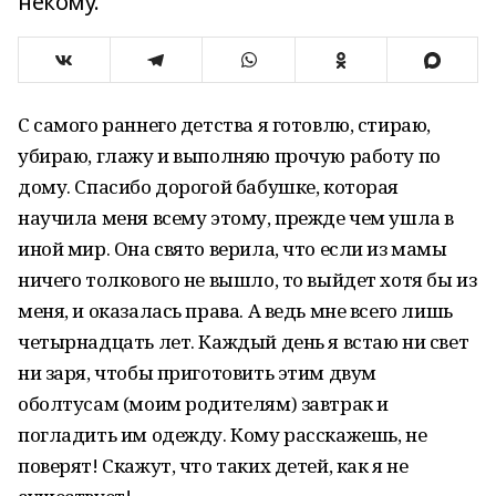
некому.
С самого раннего детства я готовлю, стираю,
убираю, глажу и выполняю прочую работу по
дому. Спасибо дорогой бабушке, которая
научила меня всему этому, прежде чем ушла в
иной мир. Она свято верила, что если из мамы
ничего толкового не вышло, то выйдет хотя бы из
меня, и оказалась права. А ведь мне всего лишь
четырнадцать лет. Каждый день я встаю ни свет
ни заря, чтобы приготовить этим двум
оболтусам (моим родителям) завтрак и
погладить им одежду. Кому расскажешь, не
поверят! Скажут, что таких детей, как я не