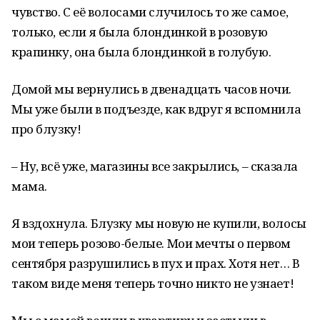
чувство. С её волосами случилось то же самое,
только, если я была блондинкой в розовую
крапинку, она была блондинкой в голубую.
Домой мы вернулись в двенадцать часов ночи.
Мы уже были в подъезде, как вдруг я вспомнила
про блузку!
– Ну, всё уже, магазины все закрылись, – сказала
мама.
Я вздохнула. Блузку мы новую не купили, волосы
мои теперь розово-белые. Мои мечты о первом
сентября разрушились в пух и прах. Хотя нет… В
таком виде меня теперь точно никто не узнает!