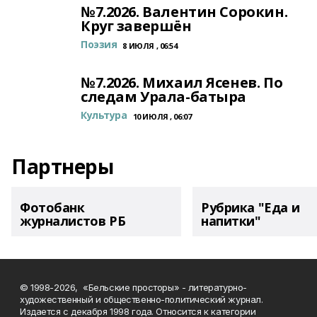
№7.2026. Валентин Сорокин.
Круг завершён
Поэзия
8 ИЮЛЯ , 06:54
№7.2026. Михаил Ясенев. По
следам Урала-батыра
Культура
10 ИЮЛЯ , 06:07
Партнеры
Фотобанк
Рубрика "Еда и
журналистов РБ
напитки"
© 1998-2026, «Бельские просторы» - литературно-
художественный и общественно-политический журнал.
Издается с декабря 1998 года. Относится к категории