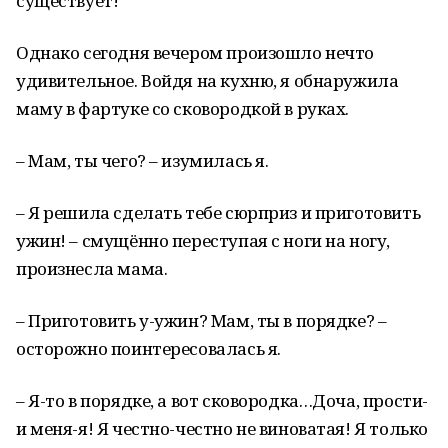
существует!
Однако сегодня вечером произошло нечто
удивительное. Войдя на кухню, я обнаружила
маму в фартуке со сковородкой в руках.
– Мам, ты чего? – изумилась я.
– Я решила сделать тебе сюрприз и приготовить
ужин! – смущённо переступая с ноги на ногу,
произнесла мама.
– Приготовить у-ужин? Мам, ты в порядке? –
осторожно поинтересовалась я.
– Я-то в порядке, а вот сковородка…Доча, прости-
и меня-я! Я честно-честно не виноватая! Я только