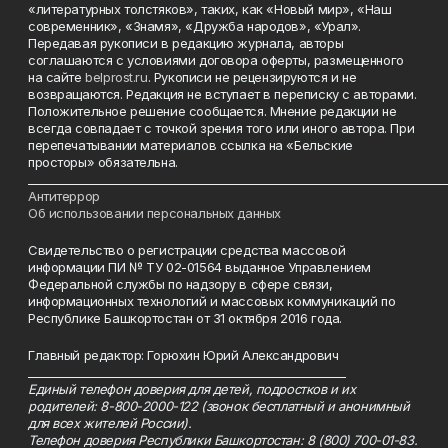
«литературных толстяков», таких, как «Новый мир», «Наш
современник», «Знамя», «Дружба народов», «Урал».
Передавая рукописи в редакцию журнала, авторы
соглашаются с условиями договора оферты, размещенного
на сайте
belprost.ru
. Рукописи не рецензируются и не
возвращаются. Редакция не вступает в переписку с авторами.
Положительное решение сообщается. Мнение редакции не
всегда совпадает с точкой зрения того или иного автора. При
перепечатывании материалов ссылка на «Бельские
просторы» обязательна.
___________________________________________________________________________
Антитеррор
Об использовании персональных данных
Свидетельство о регистрации средства массовой
информации ПИ № ТУ 02-01564 выданное Управлением
Федеральной службы по надзору в сфере связи,
информационных технологий и массовых коммуникаций по
Республике Башкортостан от 31 октября 2016 года.
Главный редактор: Горюхин Юрий Александрович
_________________________________________________________
Единый телефон доверия для детей, подростков и их
родителей: 8-800-2000-122 (звонок бесплатный и анонимный
для всех жителей России).
Телефон доверия Республики Башкортостан: 8 (800) 700-01-83.