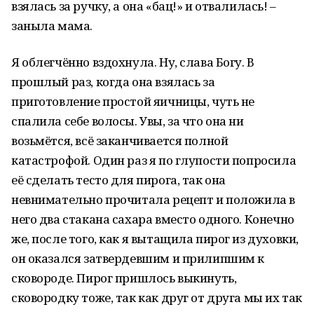
взялась за ручку, а она «бац!» и отвалилась! –
заныла мама.
Я облегчённо вздохнула. Ну, слава Богу. В
прошлый раз, когда она взялась за
приготовление простой яичницы, чуть не
спалила себе волосы. Увы, за что она ни
возьмётся, всё заканчивается полной
катастрофой. Один раз я по глупости попросила
её сделать тесто для пирога, так она
невнимательно прочитала рецепт и положила в
него два стакана сахара вместо одного. Конечно
же, после того, как я вытащила пирог из духовки,
он оказался затвердевшим и прилипшим к
сковороде. Пирог пришлось выкинуть,
сковородку тоже, так как друг от друга мы их так