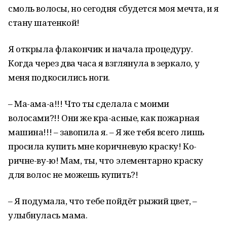
смоль волосы, но сегодня сбудется моя мечта, и я
стану шатенкой!
Я открыла флакончик и начала процедуру.
Когда через два часа я взглянула в зеркало, у
меня подкосились ноги.
– Ма-ама-а!!! Что ты сделала с моими
волосами?!! Они же кра-асные, как пожарная
машина!!! – завопила я. – Я же тебя всего лишь
просила купить мне коричневую краску! Ко-
ричне-ву-ю! Мам, ты, что элементарно краску
для волос не можешь купить?!
– Я подумала, что тебе пойдёт рыжий цвет, –
улыбнулась мама.