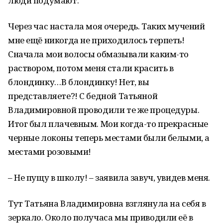
люди подумают.
Через час настала моя очередь. Таких мучений
мне ещё никогда не приходилось терпеть!
Сначала мои волосы обмазывали каким-то
раствором, потом меня стали красить в
блондинку…В блондинку! Нет, вы
представляете?! С бедной Татьяной
Владимировной проводили те же процедуры.
Итог был плачевным. Мои когда-то прекрасные
черные локоны теперь местами были белыми, а
местами розовыми!
– Не пущу в школу! – заявила завуч, увидев меня.
Тут Татьяна Владимировна взглянула на себя в
зеркало. Около получаса мы приводили её в