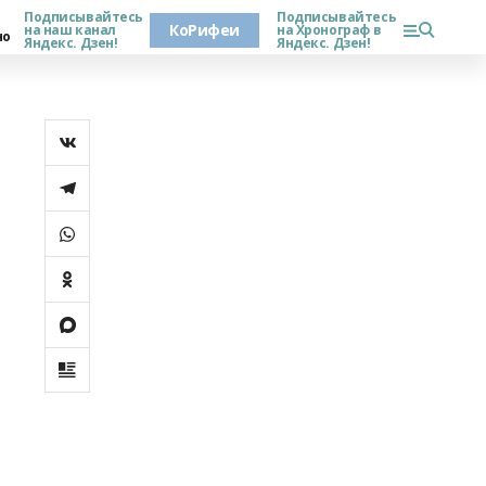
Подписывайтесь
Подписывайтесь
КоРифеи
на наш канал
на Хронограф в
но
Яндекс. Дзен!
Яндекс. Дзен!