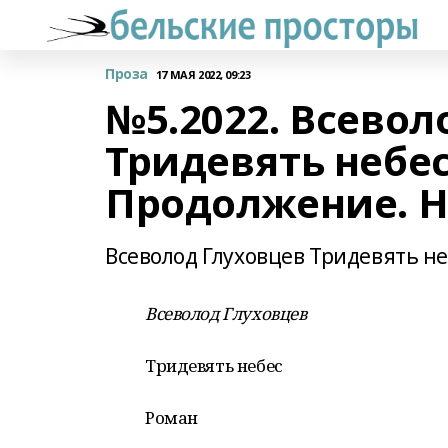
Проза
17 МАЯ 2022, 09:23
№5.2022. Всевол
Тридевять небес
Продолжение. На
Всеволод Глуховцев Тридевять не
Всеволод Глуховцев
Тридевять небес
Роман