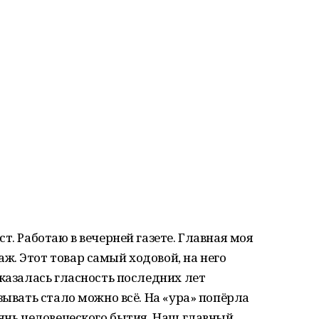
т. Работаю в вечерней газете. Главная моя
. Этот товар самый ходовой, на него
сказалась гласность последних лет
зывать стало можно всё. На «ура» попёрла
рянь человеческого бытия. Наш главный