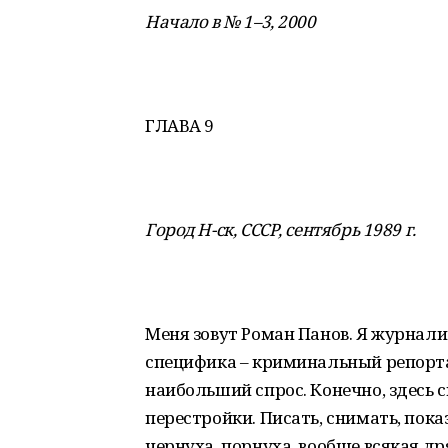
Начало в № 1–3, 2000
ГЛАВА 9
Город Н-ск, СССР, сентябрь 1989 г.
Меня зовут Роман Панов. Я журналис
специфика – криминальный репортаж
наибольший спрос. Конечно, здесь 
перестройки. Писать, снимать, пока
чернуха, порнуха, вообще всякая д