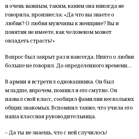
и очень важным, таким, каким она никогда не
говорила, произнесла: «Да что вы знаете о
любви? О любви мужчины к женщине? Вы и
понятия не имеете, как человеком может
овладеть страсть!»
Вопрос был закрыт раз и навсегда. Никто о любви
больше не говорил. До определенного времени…
В армии я встретил однокашника. Он был
младше, впрочем, помнил я его смутно. Он
назвал свой класс, сообщил фамилии нескольких
общих знакомых. Вспомнил также, что учила его
наша классная руководительница.
– Да ты не знаешь, что с ней случилось!