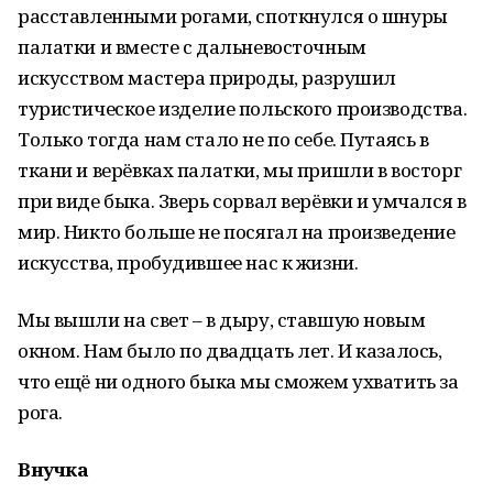
расставленными рогами, споткнулся о шнуры
палатки и вместе с дальневосточным
искусством мастера природы, разрушил
туристическое изделие польского производства.
Только тогда нам стало не по себе. Путаясь в
ткани и верёвках палатки, мы пришли в восторг
при виде быка. Зверь сорвал верёвки и умчался в
мир. Никто больше не посягал на произведение
искусства, пробудившее нас к жизни.
Мы вышли на свет – в дыру, ставшую новым
окном. Нам было по двадцать лет. И казалось,
что ещё ни одного быка мы сможем ухватить за
рога.
Внучка