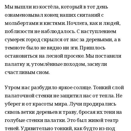
Мы вышли из костёла, который в тот день
ознаменовывал конец наших скитаний с
мольбертами и кистями. Ночлега, как и людей,
поблизости не наблюдалось. С наступлением
сумерек город скрылся от нас за деревьями, а в
темноте было не видно ни зги. Пришлось
остановиться на лесной просеке. Мы поставили
палатку и, утомлённые походом, заснули
счастливым сном.
Утром нас разбудило яркое солнце. Тонкий слой
палаточной стенки не защитил нас от тепла. Не
уберег и от красоты мира. Лучи продирались
сквозь ветки деревьев и траву, бросая их тени на
голубые стенки палатки. Это был живой театр
теней. Удивительно тонкий, как будто из-под