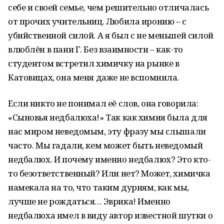
себе и своей семье, чем решительно отличалась
от прочих учительниц. Любила иронию – с
убийственной силой. А я был с не меньшей силой
влюблён в пани Г. Без взаимности – как-то
студентом встретил химичку на рынке в
Катовицах, она меня даже не вспомнила.
Если никто не понимал её слов, она говорила:
«Сыновья недбалюха!» Так как химия была для
нас миром неведомым, эту фразу мы слышали
часто. Мы гадали, кем может быть неведомый
недбалюх. И почему именно недбалюх? Это кто-
то безответственный? Или нет? Может, химичка
намекала на то, что таким дурням, как мы,
лучше не рождаться… Эврика! Именно
недбалюха имел в виду автор известной шутки о