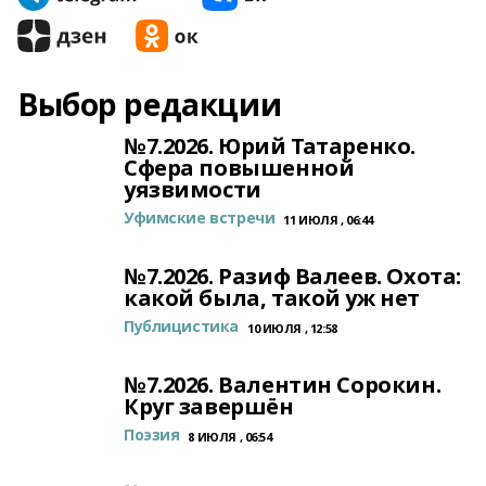
Выбор редакции
№7.2026. Юрий Татаренко.
Сфера повышенной
уязвимости
Уфимские встречи
11 ИЮЛЯ , 06:44
№7.2026. Разиф Валеев. Охота:
какой была, такой уж нет
Публицистика
10 ИЮЛЯ , 12:58
№7.2026. Валентин Сорокин.
Круг завершён
Поэзия
8 ИЮЛЯ , 06:54