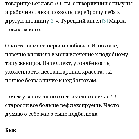
товарище Веславе: «О, ты, сотворивший стимулы
и рабочие ставки, позволь, переброшу тебя в
другую штанину
[2]
». Турецкий ангел
[3]
Марка
Новаковского.
Она стала моей первой любовью. И, похоже,
навечно вложила в меня влечение к подобному
типу женщин. Интеллект, утончённость,
ухоженность, нестандартная красота… И –
полное безразличие к недбалюхам.
Почему вспоминаю о ней именно сейчас? В
старости всё больше рефлексируешь. Часто
думаю о себе как о сыне недбалюха.
Бык