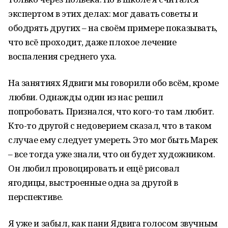
экспертом в этих делах: мог давать советы и
ободрять других – на своём примере показывать,
что всё проходит, даже плохое лечение
воспаления среднего уха.
На занятиях Ядвиги мы говорили обо всём, кроме
любви. Однажды один из нас решил
попробовать. Признался, что кого-то там любит.
Кто-то другой с недоверием сказал, что в таком
случае ему следует умереть. Это мог быть Марек
– все тогда уже знали, что он будет художником.
Он любил провоцировать и ещё рисовал
ягодицы, выстроенные одна за другой в
перспективе.
Я уже и забыл, как пани Ядвига голосом звучным