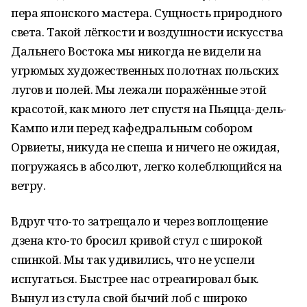
пера японского мастера. Сущность природного
света. Такой лёгкости и воздушности искусства
Дальнего Востока мы никогда не видели на
угрюмых художественных полотнах польских
лугов и полей. Мы лежали поражённые этой
красотой, как много лет спустя на Пьяцца-дель-
Кампо или перед кафедральным собором
Орвиеты, никуда не спеша и ничего не ожидая,
погружаясь в абсолют, легко колеблющийся на
ветру.
Вдруг что-то затрещало и через воплощение
дзена кто-то бросил кривой стул с широкой
спинкой. Мы так удивились, что не успели
испугаться. Быстрее нас отреагировал бык.
Вынул из стула свой бычий лоб с широко