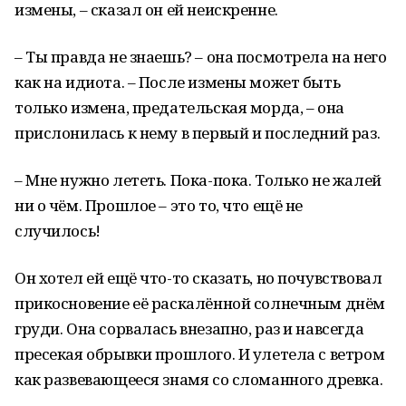
измены, – сказал он ей неискренне.
– Ты правда не знаешь? – она посмотрела на него
как на идиота. – После измены может быть
только измена, предательская морда, – она
прислонилась к нему в первый и последний раз.
– Мне нужно лететь. Пока-пока. Только не жалей
ни о чём. Прошлое – это то, что ещё не
случилось!
Он хотел ей ещё что-то сказать, но почувствовал
прикосновение её раскалённой солнечным днём
груди. Она сорвалась внезапно, раз и навсегда
пресекая обрывки прошлого. И улетела с ветром
как развевающееся знамя со сломанного древка.