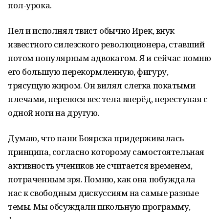
пол-урока.
Пел и исполнял твист обычно Ирек, внук
известного силезского революционера, ставший
потом популярным адвокатом. Я и сейчас помню
его большую перекормленную, фигуру,
трясущую жиром. Он вилял слегка покатыми
плечами, перенося вес тела вперёд, переступая с
одной ноги на другую.
Думаю, что пани Боярска придерживалась
принципа, согласно которому самостоятельная
активность учеников не считается временем,
потраченным зря. Помню, как она побуждала
нас к свободным дискуссиям на самые разные
темы. Мы обсуждали школьную программу,