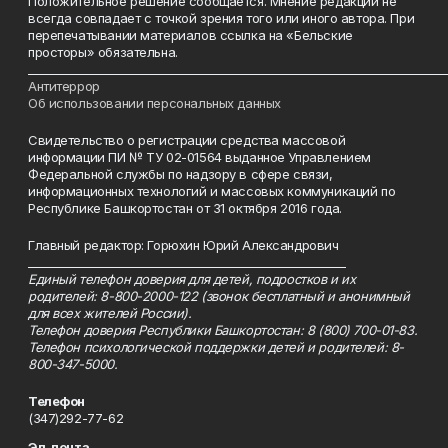
Положительное решение сообщается. Мнение редакции не
всегда совпадает с точкой зрения того или иного автора. При
перепечатывании материалов ссылка на «Бельские
просторы» обязательна.
___________________________________________________________________________
Антитеррор
Об использовании персональных данных
Свидетельство о регистрации средства массовой
информации ПИ № ТУ 02-01564 выданное Управлением
Федеральной службы по надзору в сфере связи,
информационных технологий и массовых коммуникаций по
Республике Башкортостан от 31 октября 2016 года.
Главный редактор: Горюхин Юрий Александрович
_________________________________________________________
Единый телефон доверия для детей, подростков и их
родителей: 8-800-2000-122 (звонок бесплатный и анонимный
для всех жителей России).
Телефон доверия Республики Башкортостан: 8 (800) 700-01-83.
Телефон психологической поддержки детей и родителей: 8-
800-347-5000.
Телефон
(347)292-77-62
Эл. почта