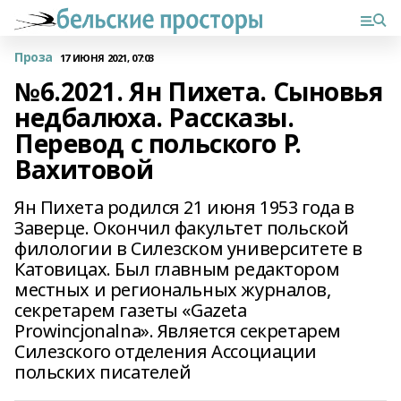
Проза
17 ИЮНЯ 2021, 07:03
№6.2021. Ян Пихета. Сыновья
недбалюха. Рассказы.
Перевод с польского Р.
Вахитовой
Ян Пихета родился 21 июня 1953 года в
Заверце. Окончил факультет польской
филологии в Силезском университете в
Катовицах. Был главным редактором
местных и региональных журналов,
секретарем газеты «Gazeta
Prowincjonalna». Является секретарем
Силезского отделения Ассоциации
польских писателей