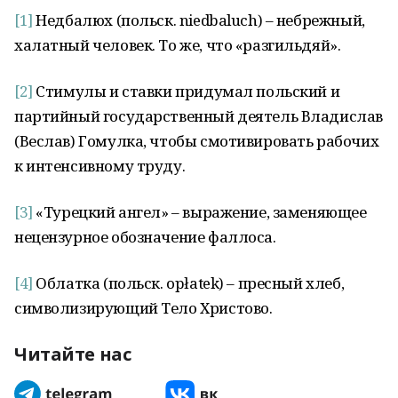
[1]
Недбалюх (польск. niedbaluch) – небрежный,
халатный человек. То же, что «разгильдяй».
[2]
Стимулы и ставки придумал польский и
партийный государственный деятель Владислав
(Веслав) Гомулка, чтобы смотивировать рабочих
к интенсивному труду.
[3]
«Турецкий ангел» – выражение, заменяющее
нецензурное обозначение фаллоса.
[4]
Облатка (польск. opłatek) – пресный хлеб,
символизирующий Тело Христово.
Читайте нас