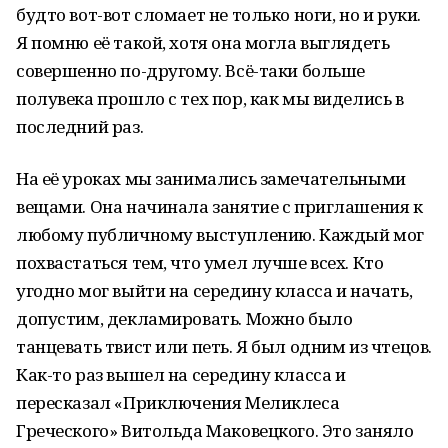
будто вот-вот сломает не только ноги, но и руки.
Я помню её такой, хотя она могла выглядеть
совершенно по-другому. Всё-таки больше
полувека прошло с тех пор, как мы виделись в
последний раз.
На её уроках мы занимались замечательными
вещами. Она начинала занятие с приглашения к
любому публичному выступлению. Каждый мог
похвастаться тем, что умел лучше всех. Кто
угодно мог выйти на середину класса и начать,
допустим, декламировать. Можно было
танцевать твист или петь. Я был одним из чтецов.
Как-то раз вышел на середину класса и
пересказал «Приключения Меликлеса
Греческого» Витольда Маковецкого. Это заняло