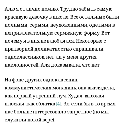
Алю я отлично помню. Трудно забыть самую
красивую девочку в школе. Все остальные были
полными, серыми, неухоженными, одетыми в
непривлекательную сермяжную форму. Вот
почему я в них не влюблялся. Некоторые с
притворной деликатностью спрашивали
одноклассников, нет ли у меня других
наклонностей. Аля доказывала, что нет.
На фоне других одноклассниц,
коммунистических монахинь, она выглядела,
как первый утренний луч. Худая, высокая,
плоская, как облатка
[4]
. Эх, если бы в то время
нас больше интересовало запретное (но мы
служили новой вере).