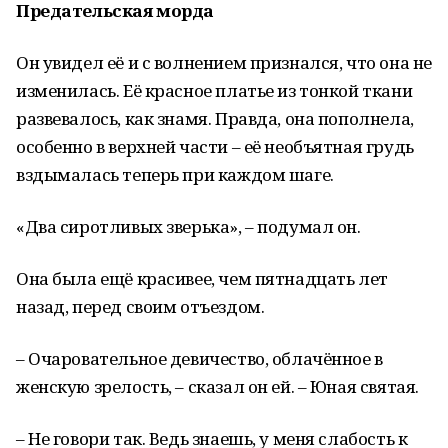
Предательская морда
Он увидел её и с волнением признался, что она не
изменилась. Её красное платье из тонкой ткани
развевалось, как знамя. Правда, она пополнела,
особенно в верхней части – её необъятная грудь
вздымалась теперь при каждом шаге.
«Два сиротливых зверька», – подумал он.
Она была ещё красивее, чем пятнадцать лет
назад, перед своим отъездом.
– Очаровательное девичество, облачённое в
женскую зрелость, – сказал он ей. – Юная святая.
– Не говори так. Ведь знаешь, у меня слабость к