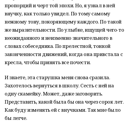
пропорций и черт той эпохи. Но, я узнал в ней
внучку, как только увидел. По тому самому
нежному тону, покоряющему каждого. По такой
же выразительности. По улыбке, ищущей чего-то
неожиданного и неизменно значительного в
словах собеседника. По прелестной, тонкой
законченности движений, когда она привстала с
кресла, чтобы принять все почести.
И знаете, эта старушка меня снова сразила.
Захотелось вернуться в школу. Сесть с ней на
одну скамейку. Может, даже заговорить.
Представить, какой была бы она через сорок лет.
Как буду изменять ей с внучками. Так мне было
бы легче.