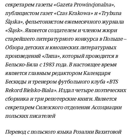
секретарем газеты «Gazeta Prowincjonalna»,
публицистом газет «Czas Krakowa» и «Trybuna
Śląska», фельетонистом ежемесячного журнала
«Śląsk». Является создателем и членом жюри
старейшего литературного конкурса в Польше –
Обзора детских и юношеских литературных
произведений «Липа», который проводится в
Бельско-Бялa с 1983 года. В настоящее время
является главным редактором Календаря
Бескиды и тренером футбольного клуба «BTS
Rekord Bielsko-Biała». Издал четыре поэтических
сборника и три репотерские книги. Является
секретарем Силезского отделения Ассоциации
польских писателей
Перевод с польского языка Розалии Вахитовой