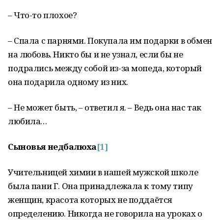
– Что-то плохое?
– Спала с парнями. Покупала им подарки в обмен
на любовь. Никто бы и не узнал, если бы не
подрались между собой из-за мопеда, который
она подарила одному из них.
– Не может быть, – ответил я. – Ведь она нас так
любила…
Сыновья недбалюха
[1]
Учительницей химии в нашей мужской школе
была пани Г. Она принадлежала к тому типу
женщин, красота которых не поддаётся
определению. Никогда не говорила на уроках о