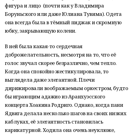
фигура и лицо (почти как у Владимира
Боруньского или даже Юлиана Тувима). Одета
она всегда была в тёмный пиджак и скромную
юбку, закрывающую колени.
В ней была какая-то сердечная
доброжелательность, несмотря на то, что её
голос звучал скорее безразлично, чем тепло.
Когда она спокойно жестикулировала, то
выглядела даже элегантной. Плечи
дирижировали воображаемым оркестром, будто
бы играющим адажио из Аранхуэсского
концерта Хоакина Родриго. Однако, когда пани
Ядвига делала несколько шагов на своих низких
каблуках, её элегантность становилась
карикатурной. Ходила она очень неуклюже,