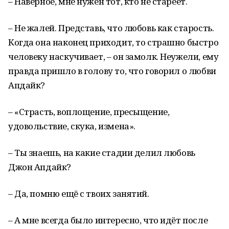
– Наверное, мне нужен тот, кто не стареет.
– Не жалей. Представь, что любовь как старость.
Когда она наконец приходит, то страшно быстро
человеку наскучивает, – он замолк. Неужели, ему
правда пришло в голову то, что говорил о любви
Апдайк?
– «Страсть, воплощение, пресыщение,
удовольствие, скука, измена».
– Ты знаешь, на какие стадии делил любовь
Джон Апдайк?
– Да, помню ещё с твоих занятий.
– А мне всегда было интересно, что идёт после