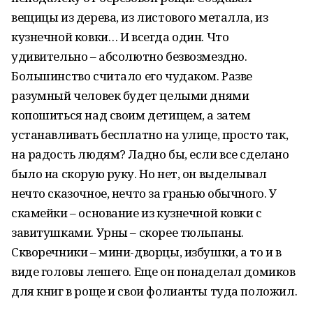
вещицы из дерева, из листового металла, из
кузнечной ковки… И всегда один. Что
удивительно – абсолютно безвозмездно.
Большинство считало его чудаком. Разве
разумный человек будет целыми днями
копошиться над своим детищем, а затем
устанавливать бесплатно на улице, просто так,
на радость людям? Ладно бы, если все сделано
было на скорую руку. Но нет, он выделывал
нечто сказочное, нечто за гранью обычного. У
скамейки – основание из кузнечной ковки с
завитушками. Урны – скорее тюльпаны.
Скворечники – мини-дворцы, избушки, а то и в
виде головы лешего. Еще он понаделал домиков
для книг в роще и свои фолианты туда положил.