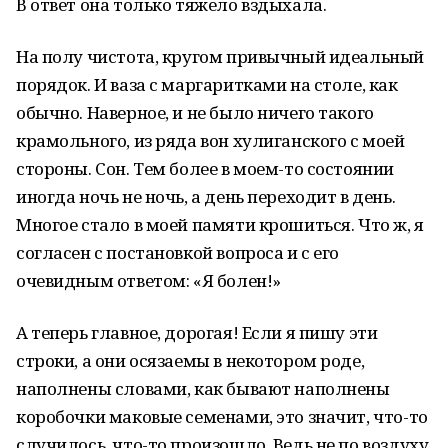
В ответ она только тяжело вздыхала.
На полу чистота, кругом привычный идеальный
порядок. И ваза с маргаритками на столе, как
обычно. Наверное, и не было ничего такого
крамольного, из ряда вон хулиганского с моей
стороны. Сон. Тем более в моем-то состоянии
иногда ночь не ночь, а день переходит в день.
Многое стало в моей памяти крошиться. Что ж, я
согласен с постановкой вопроса и с его
очевидным ответом: «Я болен!»
А теперь главное, дорогая! Если я пишу эти
строки, а они осязаемы в некотором роде,
наполнены словами, как бывают наполнены
коробочки маковые семенами, это значит, что-то
случилось, что-то произошло. Ведь не по воздуху