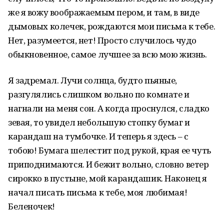
же я вожу воображаемым пером, и там, в виде
дымовых колечек, рождаются мои письма к тебе.
Нет, разумеется, нет! Просто случилось чудо
обыкновенное, самое лучшее за всю мою жизнь.
Я задремал. Лучи солнца, будто пьяные,
разгулялись слишком вольно по комнате и
нагнали на меня сон. А когда проснулся, сладко
зевая, то увидел небольшую стопку бумаг и
карандаш на тумбочке. И теперь я здесь – с
тобою! Бумага шелестит под рукой, края ее чуть
приподнимаются. И бежит вольно, словно ветер
сирокко в пустыне, мой карандашик. Наконец я
начал писать письма к тебе, моя любимая!
Беленочек!