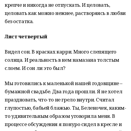
крепче и никогда не отпускать. И целовать,
целовать как можно нежнее, растворяясь в любви
без остатка.
Лист четвертый
Видел сон. В красках карри. Много слепящего
солнца. И реальность в нем намазана толстым
слоем. И сон ли это был?
Мы готовились к маленькой нашей годовщине –
бумажной свадьбе. Два года прошли. Я не хотел
праздновать, что-то не грело внутри. Считал
глупостью, бабьей блажью. Ты, Беленочек, каким-
то удивительным образом уговорила меня. В
процессе обсуждения я понуро сидел в кресле и