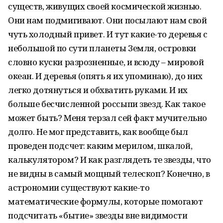
существ, живущих своей космической жизнью.
Они нам подмигивают. Они посылают нам свой
чуть холодный привет. И тут какие-то деревья с
небольшой по сути планеты Земля, островки
словно куски разрозненные, и всюду – мировой
океан. И деревья (опять я их упоминаю), до них
легко дотянуться и обхватить руками. И их
больше бесчисленной россыпи звезд. Как такое
может быть? Меня терзал сей факт мучительно
долго. Не мог представить, как вообще был
проведен подсчет: каким мерилом, шкалой,
калькулятором? И как разглядеть те звезды, что
не видны в самый мощный телескоп? Конечно, в
астрономии существуют какие-то
математические формулы, которые помогают
подсчитать «бытие» звезды вне видимости