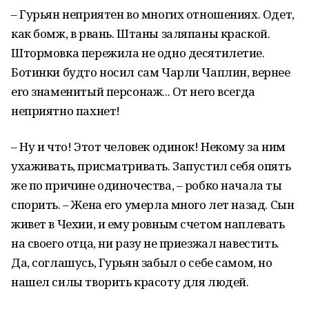
– Гурьян неприятен во многих отношениях. Одет,
как бомж, в рвань. Штаны заляпаны краской.
Штормовка пережила не одно десятилетие.
Ботинки будто носил сам Чарли Чаплин, вернее
его знаменитый персонаж... От него всегда
неприятно пахнет!
– Ну и что! Этот человек одинок! Некому за ним
ухаживать, присматривать. Запустил себя опять
же по причине одиночества, – робко начала ты
спорить. – Жена его умерла много лет назад. Сын
живет в Чехии, и ему ровным счетом наплевать
на своего отца, ни разу не приезжал навестить.
Да, соглашусь, Гурьян забыл о себе самом, но
нашел силы творить красоту для людей.