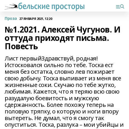
Проза
27 ЯНВАРЯ 2021, 12:20
№1.2021. Алексей Чугунов. И
оттуда приходят письма.
Повесть
Лист первыйЗдравствуй, родная!
Истосковался сильно по тебе. Тоска ест
меня без остатка, словно лев пожирает
свою добычу. Тоска выпивает из меня все
жизненные соки. Скучаю по тебе жутко,
любимая. Кажется, что я теряю всю свою
разудалую боевитость и мужскую
сдержанность. Более похожу теперь на
половую тряпку, о которую и ноги впору
вытереть. Не думал, что я смогу так
опуститься. Тоска, разлука – мои убийцы и