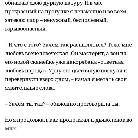
обнажаю свою дурную натуру. И в час
прекрасный на прогулке я неизменно и во всем
затеваю спор – ненужный, бесполезный,
взрывоопасный.
– И что с того? Зачем так распыляться? Тоже мне
любовь всечеловеческая! Он мастерит, а вон на
его новой скамейке уже накорябана «ответная
любовь народа». Урну его цветочную погнули и
перевернули вверх дном, – начал я метать свои
язвительные слова.
– Зачем ты так? – обиженно проговорила ты.
Но я продолжал, как продолжал и дьяволенок во
мне: