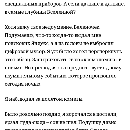
специальных приборов. А если дальше и дальше,
в самые глубины Вселенной?
Хотя вижу твое недоумение, Беленочек.
Подумаешь, что-то когда-то выдал мне
поисковик Яндекс, а я из головы не выбросил
цифровой мусор. Я уж было хотел перечеркнуть
этот абзац. Заштриховать свою «космономию» в
письме. Но прелюдия эта предшествует одному
изумительному событию, которое произошло
сегодня ночью.
Я наблюдал за полетом кометы.
Было довольно поздно, я ворочался в постели,
ерзал туда-сюда – сон не шел. Подушку давно