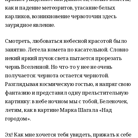
как и падение метеоритов, угасание белых
карликов, возникновение червоточин здесь
заурядное явление.
Смотреть, любоваться небесной красотой было
занятно. Летела комета по касательной. Словно
некий яркий пучок света пытается прорезать
чернь Вселенной. Но что-то у нее не очень
получается: чернота остается чернотой.
Разглядывая космическую гостью, я напряг свою
фантазию и представил одну прельстительную
картинку: в небе ночном мы с тобой, Беленочек,
летим, как в картине Марка Шагала «Над
городом».
Эх! Как мне хочется тебя увидеть, прижать к себе