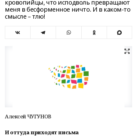
кровопийцы, что исподволь превращают
меня в бесформенное ничто. И в каком-то
смысле – тлю!
Алексей ЧУГУНОВ
И оттуда приходят письма