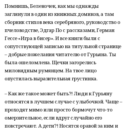
Помнишь, Беленочек, как мы однажды
заглянули в один из книжных домиков, а там
сборник стихов века серебряного, руководство о
пчеловодстве, Эдгар По с рассказами, Герман
Гессе «Игра в бисер». И все книги были с
сопутствующей записью на титульной странице
– добрые пожелания читателю от Гурьяна. Ты
была ошеломлена. Щечки загорелись
миловидным румянцем. На твое лицо
опустилась выразительная грустинка.
– Как же такое может быть?! Люди к Гурьяну
относятся в лучшем случае с улыбочкой. Чаще –
проходят мимо или просто бормочут что-то
омерзительное, если вдруг случайно его
повстречают. А дети?! Носятся оравой за ним и