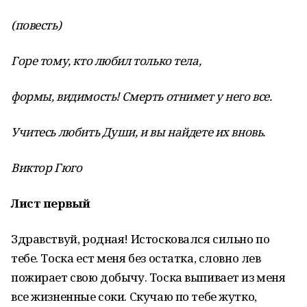
(повесть)
Горе тому, кто любил только тела,
формы, видимость! Смерть отнимет у него все.
Учитесь любить Души, и вы найдете их вновь.
Виктор Гюго
Лист первый
Здравствуй, родная! Истосковался сильно по
тебе. Тоска ест меня без остатка, словно лев
пожирает свою добычу. Тоска выпивает из меня
все жизненные соки. Скучаю по тебе жутко,