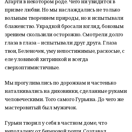
Агарти в некотором роде. Чего ни увидится в
призме любви. Но мы наслаждались не только
вольным творением природы, но и испытывали
блаженство. Украдкой бросали взгляд, боковым
зрением скользили осторожно. Смотрели долго
глаза в глаза – испытывали друг друга. Глаза
твои, Беленочек, уму непостижимые, раскосые, с
еле уловимой хитринкой и всегда
сверхоптимистичные.
Мы прогуливались по дорожкам и частенько
наталкивались на диковинки, сделанные руками
человеческими. Того самого Гурьяна. До чего же
мастеровитый был мужичок.
Гурьян творил у себя в частном доме, что
неподалеку от березовой рощи. Создавал