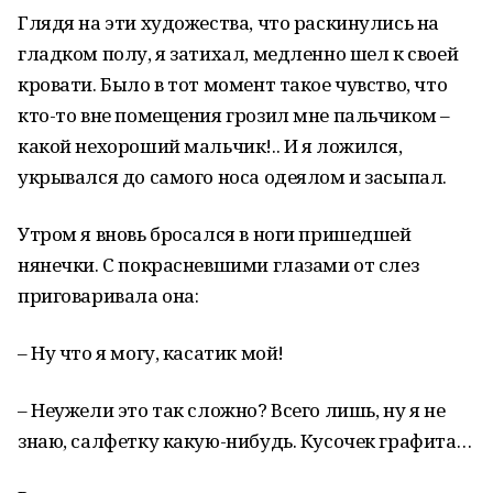
Глядя на эти художества, что раскинулись на
гладком полу, я затихал, медленно шел к своей
кровати. Было в тот момент такое чувство, что
кто-то вне помещения грозил мне пальчиком –
какой нехороший мальчик!.. И я ложился,
укрывался до самого носа одеялом и засыпал.
Утром я вновь бросался в ноги пришедшей
нянечки. С покрасневшими глазами от слез
приговаривала она:
– Ну что я могу, касатик мой!
– Неужели это так сложно? Всего лишь, ну я не
знаю, салфетку какую-нибудь. Кусочек графита…