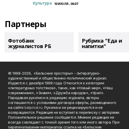
Культура
10 ИЮЛЯ , 06:07
Партнеры
Фотобанк
Рубрика "Еда и
журналистов РБ
напитки"
© 1998-2026, «Бельские просторы» - литературно-
художественный и общественно-политический журнал.
Издается с декабря 1998 года. Относится к категории
«литературных толстяков», таких, как «Новый мир», «Наш
современник», «Знамя», «Дружба народов», «Урал».
Передавая рукописи в редакцию журнала, авторы
соглашаются с условиями договора оферты, размещенного
на сайте
belprost.ru
. Рукописи не рецензируются и не
возвращаются. Редакция не вступает в переписку с авторами.
Положительное решение сообщается. Мнение редакции не
всегда совпадает с точкой зрения того или иного автора. При
перепечатывании материалов ссылка на «Бельские