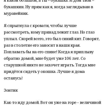
я какой большой, а ты – букашка. И дом твой –
букашкин. Ну прям как я, когда заглядываю в
муравейник.
Я спрыгнула с кровати, чтобы лучше
рассмотреть, кому принадлежит глаз. Но глаз
уплыл. Скорей всего, это был синий кит. Говорят,
раз в столетие его заносит в наши края.
Поплавать бы на его спине! Когда я приплыву
обратно домой, мне будет уже 106 лет. Со
старушкой никто не захочет играть. Тогда мне
придётся сидеть у окошка. Лучше я дома
останусь!
Зонтик
Как-то иду домой. Вот он уже на горе – величиной