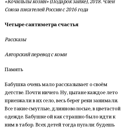
«Кӧчильлы козин» (Подарок зайке), 2018. Член
Союза писателей России с 2016 года
Четыре сантиметра счастья
Рассказы
Авторский перевод с коми
Память
Бабушка очень мало рассказывает о своём
детстве. Почти ничего. Ну, цыгане каждое лето
приезжали в их село, весь берег реки занимали.
Все такие смуглые, длинноволосые, в цветастой
одежде. Бабушке ой как страшно было идти к
ним в табор. Всех детей тогда пугали: будешь