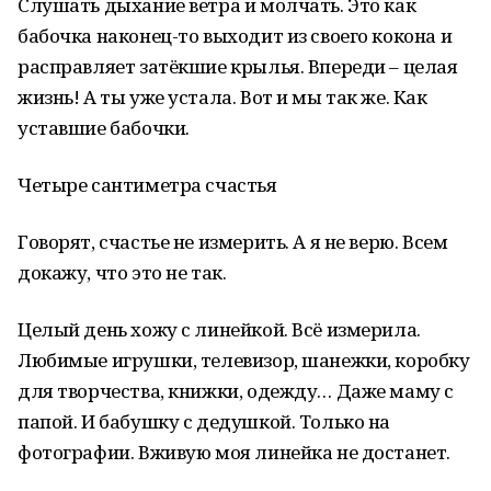
Слушать дыхание ветра и молчать. Это как
бабочка наконец-то выходит из своего кокона и
расправляет затёкшие крылья. Впереди – целая
жизнь! А ты уже устала. Вот и мы так же. Как
уставшие бабочки.
Четыре сантиметра счастья
Говорят, счастье не измерить. А я не верю. Всем
докажу, что это не так.
Целый день хожу с линейкой. Всё измерила.
Любимые игрушки, телевизор, шанежки, коробку
для творчества, книжки, одежду… Даже маму с
папой. И бабушку с дедушкой. Только на
фотографии. Вживую моя линейка не достанет.