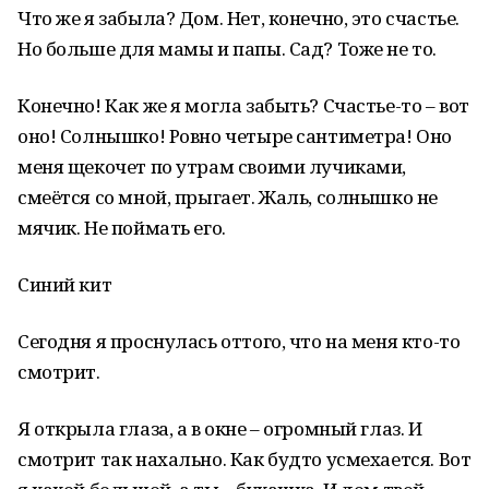
Что же я забыла? Дом. Нет, конечно, это счастье.
Но больше для мамы и папы. Сад? Тоже не то.
Конечно! Как же я могла забыть? Счастье-то – вот
оно! Солнышко! Ровно четыре сантиметра! Оно
меня щекочет по утрам своими лучиками,
смеётся со мной, прыгает. Жаль, солнышко не
мячик. Не поймать его.
Синий кит
Сегодня я проснулась оттого, что на меня кто-то
смотрит.
Я открыла глаза, а в окне – огромный глаз. И
смотрит так нахально. Как будто усмехается. Вот