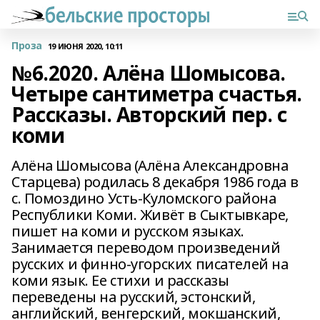
Проза
19 ИЮНЯ 2020, 10:11
№6.2020. Алёна Шомысова.
Четыре сантиметра счастья.
Рассказы. Авторский пер. с
коми
Алёна Шомысова (Алёна Александровна
Старцева) родилась 8 декабря 1986 года в
с. Помоздино Усть-Куломского района
Республики Коми. Живёт в Сыктывкаре,
пишет на коми и русском языках.
Занимается переводом произведений
русских и финно-угорских писателей на
коми язык. Ее стихи и рассказы
переведены на русский, эстонский,
английский, венгерский, мокшанский,