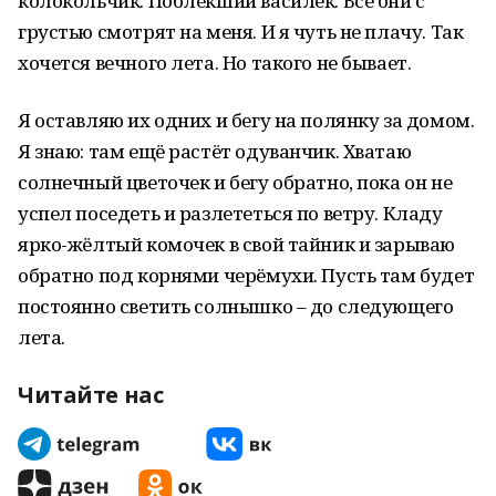
колокольчик. Поблёкший василёк. Все они с
грустью смотрят на меня. И я чуть не плачу. Так
хочется вечного лета. Но такого не бывает.
Я оставляю их одних и бегу на полянку за домом.
Я знаю: там ещё растёт одуванчик. Хватаю
солнечный цветочек и бегу обратно, пока он не
успел поседеть и разлететься по ветру. Кладу
ярко-жёлтый комочек в свой тайник и зарываю
обратно под корнями черёмухи. Пусть там будет
постоянно светить солнышко – до следующего
лета.
Читайте нас