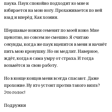
паука. Паук спокойно подходит ко мне и
взбирается на мою ногу. Прохаживается по ней
взад и вперёд. Как хозяин.
Шершавые ножки семенят по моей коже. Мне
щекотно, но совсем не смешно. Я считаю
секунды, когда же паук вцепится в меня и начнёт
пить мою кровушку. Но он медлит. Наверное,
ждёт, когда я сама умру от страха. И тогда
возьмётся за свою работу.
Но в конце концов меня всегда спасают. Даже
прохожие. Ну кто устоит против такого визга?
Это голос!
Подружки