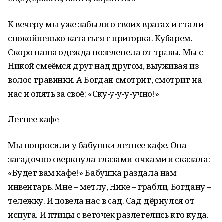
К вечеру мы уже забыли о своих врагах и стали
спокойненько кататься с пригорка. Кубарем.
Скоро наша одежда позеленела от травы. Мы с
Никой смеёмся друг над другом, выуживая из
волос травинки. А Богдан смотрит, смотрит на
нас и опять за своё: «Ску-у-у-у-учно!»
Летнее кафе
Мы попросили у бабушки летнее кафе. Она
загадочно сверкнула глазами-очками и сказала:
«Будет вам кафе!» Бабушка раздала нам
инвентарь. Мне – метлу, Нике – грабли, Богдану –
тележку. И повела нас в сад. Сад дёрнулся от
испуга. И птицы с веточек разлетелись кто куда.