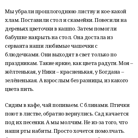
Мы убрали прошлогоднюю листву и кое-какой
хлам. Поставили стол и скамейки. Повесили на
деревьях цветочки в кашпо. Затем помогли
бабушке накрыть на стол. Она достала из
серванта наши любимые чашечки с
блюдечками. Они выходят в свет только по
праздникам. Такие яркие, как цвета радуги. Моя –
жёлтенькая, у Ники – красненькая, у Богдана –
зелёненькая. А взрослым без разницы, из какого
цвета пить.
Сидим в кафе, чай попиваем. С блинами. Птички
поют в листве, обратно вернулись. Сад качается
под их песенки. А мы молчим. Не из-за того, что
наши рты набиты. Просто хочется помолчать.