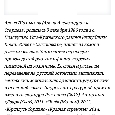
Алёна Шомысова (Алёна Александровна
Старцева) родилась 8 декабря 1986 года в с.
Помоздино Усть-Куломского района Республики
Коми. Живёт в Сыктывкаре, пишет на коми и
русском языках. Занимается переводом
произведений русских и финно-угорских
писателей на коми язык. Ее стихи и рассказы
переведены на русский, эстонский, английский,
венгерский, мокшанский, эрзянский, удмуртский
и ненецкий языки. Лауреат литературной премии
имени Александра Лужикова (2012). Автор книг
«Дзар» (Свет), 2011, «Чӧв!» (Молчи!), 2012,
«Юрсигусь бордъяс» (Крылья стрекозы), 2014,