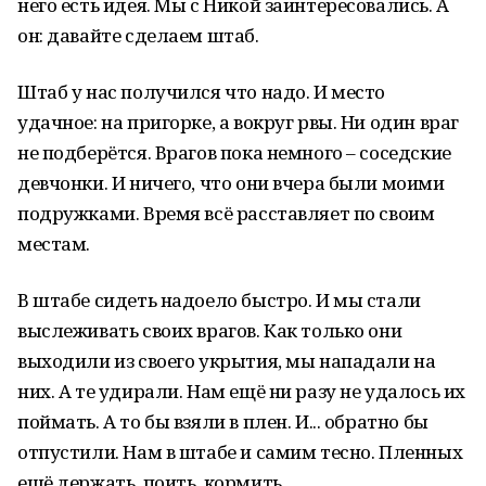
него есть идея. Мы с Никой заинтересовались. А
он: давайте сделаем штаб.
Штаб у нас получился что надо. И место
удачное: на пригорке, а вокруг рвы. Ни один враг
не подберётся. Врагов пока немного – соседские
девчонки. И ничего, что они вчера были моими
подружками. Время всё расставляет по своим
местам.
В штабе сидеть надоело быстро. И мы стали
выслеживать своих врагов. Как только они
выходили из своего укрытия, мы нападали на
них. А те удирали. Нам ещё ни разу не удалось их
поймать. А то бы взяли в плен. И... обратно бы
отпустили. Нам в штабе и самим тесно. Пленных
ещё держать, поить, кормить…