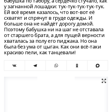
бабушка по табору, а сердечко стучало, как
у загнанной лошадки: тук-тук-тук-тук-тук.
Ей всё время казалось, что вот-вот её
схватят и спрячут в груде одежды. И
больше она не найдёт дорогу домой.
Поэтому бабушка ни на шаг не отставала
от старшего брата, а для пущей верности
хваталась за полу его пиджака. Но она
была без ума от цыган. Как они всё-таки
красиво пели, как танцевали!