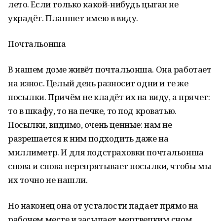
лето. Если только какой-нибудь цыган не
украдёт. Планшет имею в виду.
Почтальонша
В нашем доме живёт почтальонша. Она работает
на износ. Целый день разносит одни и те же
посылки. Причём не кладёт их на виду, а прячет:
то в шкафу, то на печке, то под кроватью.
Посылки, видимо, очень ценные: нам не
разрешается к ним подходить даже на
миллиметр. И для подстраховки почтальонша
снова и снова перепрятывает посылки, чтобы мы
их точно не нашли.
Но наконец она от усталости падает прямо на
рабочем месте и засыпает мертвецким сном.