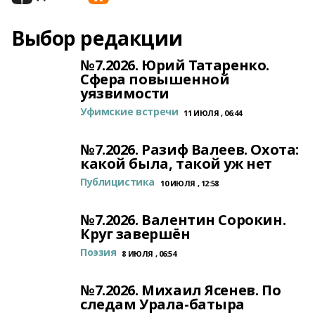
Выбор редакции
№7.2026. Юрий Татаренко.
Сфера повышенной
уязвимости
Уфимские встречи
11 ИЮЛЯ , 06:44
№7.2026. Разиф Валеев. Охота:
какой была, такой уж нет
Публицистика
10 ИЮЛЯ , 12:58
№7.2026. Валентин Сорокин.
Круг завершён
Поэзия
8 ИЮЛЯ , 06:54
№7.2026. Михаил Ясенев. По
следам Урала-батыра