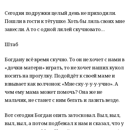
Сегодня подружки целый день не приходили.
Пошли в гости к тётушке. Хоть бы ляль своих мне
занесли. А то с одной лялей скучновато…
Штаб
Богдану всё время скучно. То он не хочет с нами в
«дочки-матери» играть, то не хочет наших кукол
носить на прогулку. Подойдёт к своей маме и
взвывает как волчонок: «Мне ску-у-у-у-учно». А
чем ему мама может помочь? Она же не
мальчик, не станет с ним бегать и лазить везде.
Вот сегодня Богдан опять затосковал. Выл, выл,
выл, выл, а потом подбежал к нам и сказал, что у