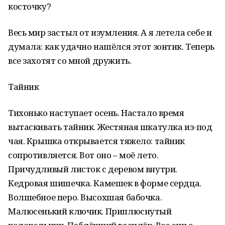
косточку?
Весь мир застыл от изумления. А я летела себе и
думала: как удачно нашёлся этот зонтик. Теперь
все захотят со мной дружить.
Тайник
Тихонько наступает осень. Настало время
вытаскивать тайник. Жестяная шкатулка из-под
чая. Крышка открывается тяжело: тайник
сопротивляется. Вот оно – моё лето.
Причудливый листок с деревом внутри.
Кедровая шишечка. Камешек в форме сердца.
Волшебное перо. Высохшая бабочка.
Малюсенький ключик. Приплюснутый